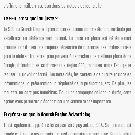
d’offrir une meilleure position dans les moteurs de recherche.
Le SEO, c’est quoi au juste ?
Le SEO ou Search Engine Optimization est connu comme étant la méthode par
excellence en référencement naturel. La mise en place est généralement
gratuite, car il n’est pas toujours nécessaire de contacter des professionnels
pour le réaliser. Toutefois, pour parvenir à décrocher une meilleure place dans
Google, il faudrait se conformer aux règles SEO, mobiliser toute l’équipe et
réaliser un travail acharné : les mots clés, les contenus de qualité et riche en
informations, la présentation, la régularité de la publication, etc. De plus, les
résultats ne sont pas immédiats. Pour une campagne de longue durée, cette
option vous permettra d’économiser une somme assez importante.
Et qu’est-ce que le Search Engine Advertising
Il est également appelé
référencement payant
ou SEA. Son impact est
rapide et il peut vous garantir un meilleur positionnement dans Google selon