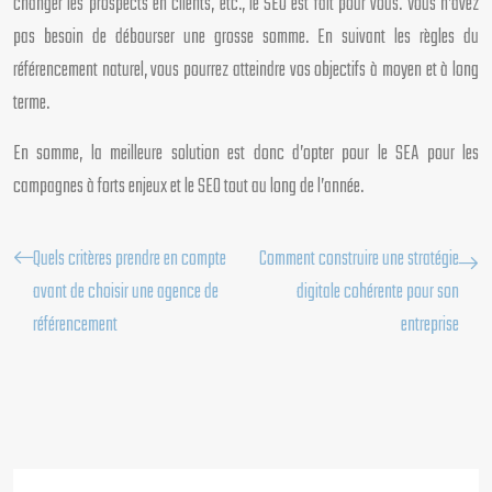
changer les prospects en clients, etc., le SEO est fait pour vous. Vous n’avez
pas besoin de débourser une grosse somme. En suivant les règles du
référencement naturel, vous pourrez atteindre vos objectifs à moyen et à long
terme.
En somme, la meilleure solution est donc d’opter pour le SEA pour les
campagnes à forts enjeux et le SEO tout au long de l’année.
Quels critères prendre en compte
Comment construire une stratégie
avant de choisir une agence de
digitale cohérente pour son
référencement
entreprise