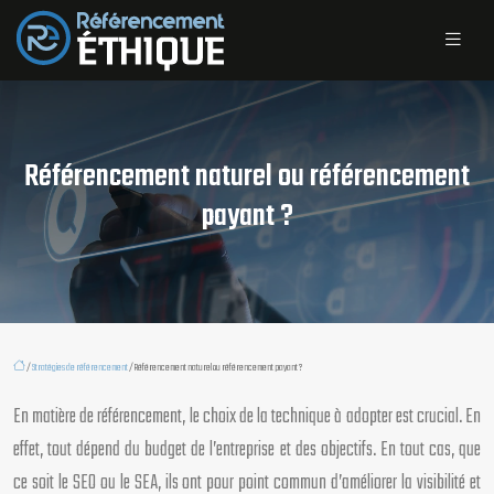
Référencement naturel ou référencement
payant ?
/
Stratégies de référencement
/ Référencement naturel ou référencement payant ?
En matière de référencement, le choix de la technique à adopter est crucial. En
effet, tout dépend du budget de l’entreprise et des objectifs. En tout cas, que
ce soit le SEO ou le SEA, ils ont pour point commun d’améliorer la visibilité et