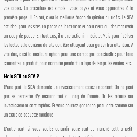
vos cibles. La procédure est simple : vous payez et vous apparaitrez à la
première page !!! Eh oui, c’est la meilleure façon de générer du trafic. Le SEA
est idéel pour les sites en phase de lancement et pour ceux qui désirent avoir
un coup de pouce. En tout cas, il a une action immédiate. Mais pour fidéliser
les lecteurs, le contenu du site doit être attrayant pour garder leur attention. A
vrai dire, c’est la meilleure option pour une campagne ponctuelle : pour faire
connaitre un produit, pour accroitre pendant un laps de temps les ventes, etc.
Mais SEO ou SEA ?
D’une part, le
SEA
demande un investissement assez important. On ne peut
pas se permettre d’y recourir tout au long de l’année. Or, les retours sur
investissement sont rapides. Et vous pourrez gagner en popularité comme sur
un coup de baguette magique.
D’autre part, si vous voulez agrandir votre part de marché petit à petit,