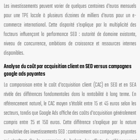
Les investissements peuvent varier de quelques centaines d’euros mensuels
pour une TPE locale à plusieurs dizaines de milliers d’euros pour un e-
commerce international. Cette disparité s’explique par la multiplicité des
facteurs influençant la performance SEO : autorité de domaine existante,
niveau de concurrence, ambitions de croissance et ressources internes
disponibles.
Analyse du coût par acquisition client en SEO versus campagnes
google ads payantes
La comparaison entre le coût d’acquisition client (CAC) en SEO et en SEA
révèle des différences fondamentales dans la rentabilité à long terme. En
référencement naturel, le CAC moyen s’établit entre 15 et 45 euros selon les
secteurs, tandis que Google Ads affiche des coûts d’acquisition généralement
compris entre 25 et 150 euros. Cette différence s’explique par la nature
cumulative des investissements SEO : contrairement aux campagnes payantes