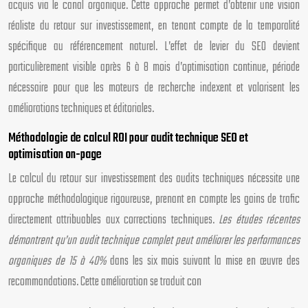
acquis via le canal organique. Cette approche permet d’obtenir une vision
réaliste du retour sur investissement, en tenant compte de la temporalité
spécifique au référencement naturel. L’effet de levier du SEO devient
particulièrement visible après 6 à 8 mois d’optimisation continue, période
nécessaire pour que les moteurs de recherche indexent et valorisent les
améliorations techniques et éditoriales.
Méthodologie de calcul ROI pour audit technique SEO et
optimisation on-page
Le calcul du retour sur investissement des audits techniques nécessite une
approche méthodologique rigoureuse, prenant en compte les gains de trafic
directement attribuables aux corrections techniques.
Les études récentes
démontrent qu’un audit technique complet peut améliorer les performances
organiques de 15 à 40%
dans les six mois suivant la mise en œuvre des
recommandations. Cette amélioration se traduit con