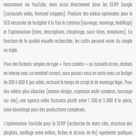
notamment via YouTube, mais aussi directement dans les SERP Google
(carrousels vidéo, featured snippets). Produire des vidéos optimisées pour le
SEO nécessite de budgéter à la fois la création (tournage, montage, habillage)
et l’optimisation (titres, descriptions, chapitrage, sous-titres, miniatures). En
fonction de la qualité visuelle recherchée, les coûts peuvent varier du simple
au triple.
Pour des formats simples de type « face caméra » ou tutoriels écran, réalisés
en interne avec un matériel correct, vous pouvez vous en sortir avec un budget
de 300 à 800 € par vidéo, incluant le temps de script et de montage léger. Pour
des vidéos plus abouties (motion design, captation multi-caméras, tournage
sur site), une agence vidéo facturera plutôt entre 1 500 et 5 000 € la pièce,
voire davantage pour des productions complexes.
L’optimisation YouTube pour la SERP (recherche de mots-clés, structure des
playlists, maillage entre vidéos, fiches et écrans de fin) représente quelques