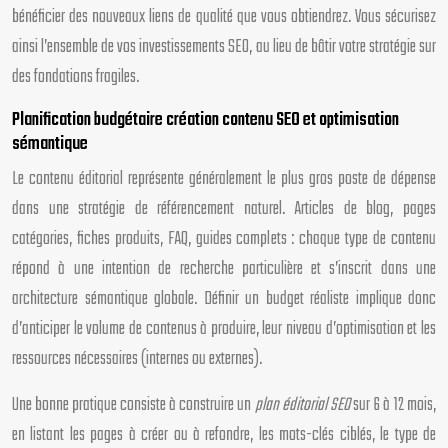
bénéficier des nouveaux liens de qualité que vous obtiendrez. Vous sécurisez
ainsi l’ensemble de vos investissements SEO, au lieu de bâtir votre stratégie sur
des fondations fragiles.
Planification budgétaire création contenu SEO et optimisation
sémantique
Le contenu éditorial représente généralement le plus gros poste de dépense
dans une stratégie de référencement naturel. Articles de blog, pages
catégories, fiches produits, FAQ, guides complets : chaque type de contenu
répond à une intention de recherche particulière et s’inscrit dans une
architecture sémantique globale. Définir un budget réaliste implique donc
d’anticiper le volume de contenus à produire, leur niveau d’optimisation et les
ressources nécessaires (internes ou externes).
Une bonne pratique consiste à construire un
plan éditorial SEO
sur 6 à 12 mois,
en listant les pages à créer ou à refondre, les mots-clés ciblés, le type de