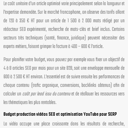
Le coût unitaire d’un article optimisé varie principalement selon la longueur et
l’expertise demandée. Sur le marché francophone, on observe des tarifs allant
de 120 à 350 € HT pour un article de 1 500 à 2 000 mots rédigé par un
rédacteur SEO expérimenté, recherche de mots-clés et brief inclus. Certains
secteurs très techniques (santé, finance, juridique) peuvent nécessiter des
experts métiers, faisant grimper la facture à 400 – 600 € l’article.
Pour planifier votre budget, vous pouvez par exemple vous fixer un objectif de
4 à 8 articles SEO par mois pour un site B2B, soit une enveloppe mensuelle de
600 à 2 500 € HT environ. L’essentiel est de suivre ensuite les performances de
chaque contenu (trafic organique, conversions, backlinks obtenus) afin de
calculer un
coût par lead issu du contenu
et de réallouer les ressources vers
les thématiques les plus rentables.
Budget production vidéos SEO et optimisation YouTube pour SERP
La vidéo occupe une place croissante dans les résultats de recherche,