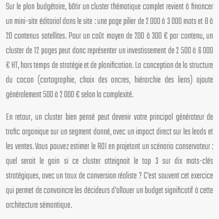
Sur le plan budgétaire, bâtir un cluster thématique complet revient à financer
un mini-site éditorial dans le site : une page pilier de 2 000 à 3 000 mots et 8 à
20 contenus satellites. Pour un coût moyen de 200 à 300 € par contenu, un
cluster de 12 pages peut donc représenter un investissement de 2 500 à 6 000
€ HT, hors temps de stratégie et de planification. La conception de la structure
du cocon (cartographie, choix des ancres, hiérarchie des liens) ajoute
généralement 500 à 2 000 € selon la complexité.
En retour, un cluster bien pensé peut devenir votre principal générateur de
trafic organique sur un segment donné, avec un impact direct sur les leads et
les ventes. Vous pouvez estimer le ROI en projetant un scénario conservateur :
quel serait le gain si ce cluster atteignait le top 3 sur dix mots-clés
stratégiques, avec un taux de conversion réaliste ? C’est souvent cet exercice
qui permet de convaincre les décideurs d’allouer un budget significatif à cette
architecture sémantique.