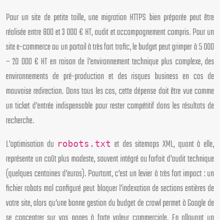
Pour un site de petite taille, une migration HTTPS bien préparée peut être
réalisée entre 800 et 3 000 € HT, audit et accompagnement compris. Pour un
site e-commerce ou un portail à très fort trafic, le budget peut grimper à 5 000
– 20 000 € HT en raison de l’environnement technique plus complexe, des
environnements de pré-production et des risques business en cas de
mauvaise redirection. Dans tous les cas, cette dépense doit être vue comme
un ticket d’entrée indispensable pour rester compétitif dans les résultats de
recherche.
L’optimisation du
et des sitemaps XML, quant à elle,
robots.txt
représente un coût plus modeste, souvent intégré au forfait d’audit technique
(quelques centaines d’euros). Pourtant, c’est un levier à très fort impact : un
fichier robots mal configuré peut bloquer l’indexation de sections entières de
votre site, alors qu’une bonne gestion du budget de crawl permet à Google de
se concentrer sur vos pages à forte valeur commerciale. En allouant un