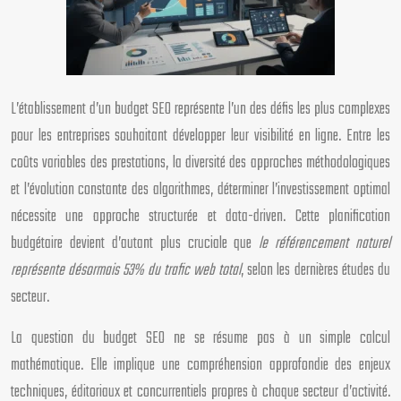
L’établissement d’un budget SEO représente l’un des défis les plus complexes
pour les entreprises souhaitant développer leur visibilité en ligne. Entre les
coûts variables des prestations, la diversité des approches méthodologiques
et l’évolution constante des algorithmes, déterminer l’investissement optimal
nécessite une approche structurée et data-driven. Cette planification
budgétaire devient d’autant plus cruciale que
le référencement naturel
représente désormais 53% du trafic web total
, selon les dernières études du
secteur.
La question du budget SEO ne se résume pas à un simple calcul
mathématique. Elle implique une compréhension approfondie des enjeux
techniques, éditoriaux et concurrentiels propres à chaque secteur d’activité.