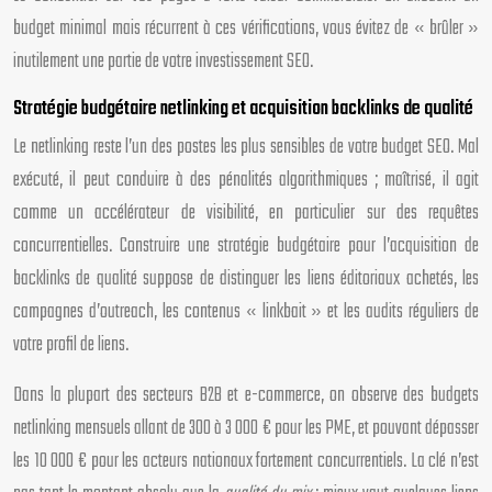
budget minimal mais récurrent à ces vérifications, vous évitez de « brûler »
inutilement une partie de votre investissement SEO.
Stratégie budgétaire netlinking et acquisition backlinks de qualité
Le netlinking reste l’un des postes les plus sensibles de votre budget SEO. Mal
exécuté, il peut conduire à des pénalités algorithmiques ; maîtrisé, il agit
comme un accélérateur de visibilité, en particulier sur des requêtes
concurrentielles. Construire une stratégie budgétaire pour l’acquisition de
backlinks de qualité suppose de distinguer les liens éditoriaux achetés, les
campagnes d’outreach, les contenus « linkbait » et les audits réguliers de
votre profil de liens.
Dans la plupart des secteurs B2B et e-commerce, on observe des budgets
netlinking mensuels allant de 300 à 3 000 € pour les PME, et pouvant dépasser
les 10 000 € pour les acteurs nationaux fortement concurrentiels. La clé n’est