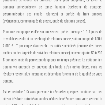
partenaires de relayer vos contenus. Sur le plan budgétaire, ce levier se
compose principalement de temps humain (recherche de contacts,
personnalisation des emails, relances) et parfois de frais annexes
(événements, communiqués de presse, outils de relations presse).
Pour une campagne ciblée sur un secteur précis, prévoyez 1 à 3 jours de
travail de consultant ou de chargé de relations presse, soit un budget de 600 à
2 000 € HT par vague d’outreach. Les outils spécialisés (comme des bases
médias ou des logiciels de suivi des relations presse) peuvent ajouter 50 à 200
€ par mois, mais ils permettent de gagner un temps précieux. Le coût par lien
obtenu via outreach est souvent plus faible qu’en achat direct, mais les
résultats restent plus incertains et dépendent fortement de la qualité de votre
contenu.
Est-ce rentable ? Si vous parvenez à décrocher quelques mentions sur des
sites à très forte autorité ou sur des médias de référence dans votre vertical, la