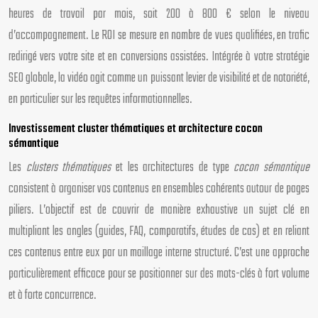
heures de travail par mois, soit 200 à 800 € selon le niveau
d’accompagnement. Le ROI se mesure en nombre de vues qualifiées, en trafic
redirigé vers votre site et en conversions assistées. Intégrée à votre stratégie
SEO globale, la vidéo agit comme un puissant levier de visibilité et de notoriété,
en particulier sur les requêtes informationnelles.
Investissement cluster thématiques et architecture cocon
sémantique
Les
clusters thématiques
et les architectures de type
cocon sémantique
consistent à organiser vos contenus en ensembles cohérents autour de pages
piliers. L’objectif est de couvrir de manière exhaustive un sujet clé en
multipliant les angles (guides, FAQ, comparatifs, études de cas) et en reliant
ces contenus entre eux par un maillage interne structuré. C’est une approche
particulièrement efficace pour se positionner sur des mots-clés à fort volume
et à forte concurrence.