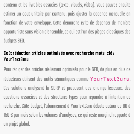
contenu et les livrables associés (texte, visuels, vidéo). Vous pouvez ensuite
estimer un coût unitaire par contenu, puis ajuster la cadence mensuelle en
fonction de votre enveloppe. Cette démarche évite de dépenser de manière
opportuniste sans vision d’ensemble, ce qui est l’un des pièges classiques des
budgets SEO.
Coût rédaction articles optimisés avec recherche mots-clés
YourTextGuru
Pour rédiger des articles réellement optimisés pour le SEO, de plus en plus de
rédacteurs utilisent des outils sémantiques comme
.
YourTextGuru
Ces solutions analysent la SERP et proposent des champs lexicaux, des
questions associées et des structures types pour répondre à l’intention de
recherche. Côté budget, l’abonnement à YourTextGuru débute autour de 80 à
150 € par mois selon les volumes d’analyses, ce qui reste marginal rapporté à
un projet global.