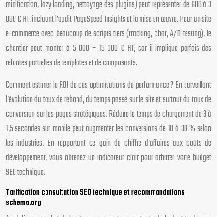
minification, lazy loading, nettoyage des plugins) peut représenter de 600 à 3
000 € HT, incluant l’audit PageSpeed Insights et la mise en œuvre. Pour un site
e-commerce avec beaucoup de scripts tiers (tracking, chat, A/B testing), le
chantier peut monter à 5 000 – 15 000 € HT, car il implique parfois des
refontes partielles de templates et de composants.
Comment estimer le ROI de ces optimisations de performance ? En surveillant
l’évolution du taux de rebond, du temps passé sur le site et surtout du taux de
conversion sur les pages stratégiques. Réduire le temps de chargement de 3 à
1,5 secondes sur mobile peut augmenter les conversions de 10 à 30 % selon
les industries. En rapportant ce gain de chiffre d’affaires aux coûts de
développement, vous obtenez un indicateur clair pour arbitrer votre budget
SEO technique.
Tarification consultation SEO technique et recommandations
schema.org