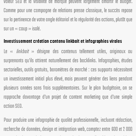
valeur SEO et la visibilité de marque peuvent largement amortir le budget.
Comme pour une campagne de relations presse classique, le succès repose
sur la pertinence de votre angle éditorial et la régularité des actions, plutôt que
sur un « coup » isolé.
Investissement création contenu linkbait et infographies virales
Le «
linkbait
» désigne des contenus tellement utiles, originaux ou
surprenants qu’ils attirent naturellement des backlinks. Infographies, études
sectorielles, outils gratuits, baromètres de marché : ces supports nécessitent
un investissement initial plus élevé, mais peuvent générer des liens pendant
plusieurs années sans frais supplémentaires. Sur le plan budgétaire, on se
rapproche davantage d’un projet de content marketing que d’une simple
action SEO.
Pour produire une infographie de qualité professionnelle, incluant rédaction,
recherche de données, design et intégration web, comptez entre 600 et 2 000