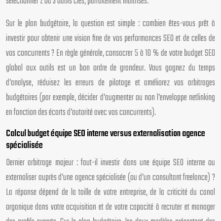
sélectionner 2 ou 3 outils clés, parfaitement maîtrisés.
Sur le plan budgétaire, la question est simple : combien êtes-vous prêt à
investir pour obtenir une vision fine de vos performances SEO et de celles de
vos concurrents ? En règle générale, consacrer 5 à 10 % de votre budget SEO
global aux outils est un bon ordre de grandeur. Vous gagnez du temps
d’analyse, réduisez les erreurs de pilotage et améliorez vos arbitrages
budgétaires (par exemple, décider d’augmenter ou non l’enveloppe netlinking
en fonction des écarts d’autorité avec vos concurrents).
Calcul budget équipe SEO interne versus externalisation agence
spécialisée
Dernier arbitrage majeur : faut-il investir dans une équipe SEO interne ou
externaliser auprès d’une agence spécialisée (ou d’un consultant freelance) ?
La réponse dépend de la taille de votre entreprise, de la criticité du canal
organique dans votre acquisition et de votre capacité à recruter et manager