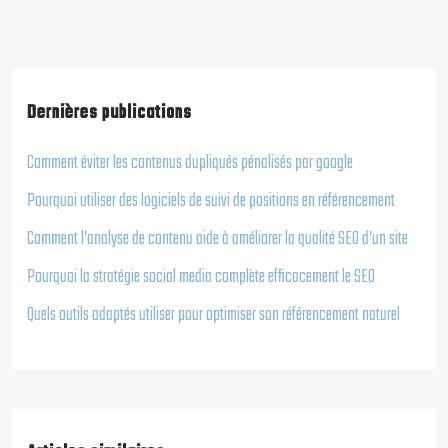
Dernières publications
Comment éviter les contenus dupliqués pénalisés par google
Pourquoi utiliser des logiciels de suivi de positions en référencement
Comment l’analyse de contenu aide à améliorer la qualité SEO d’un site
Pourquoi la stratégie social media complète efficacement le SEO
Quels outils adaptés utiliser pour optimiser son référencement naturel