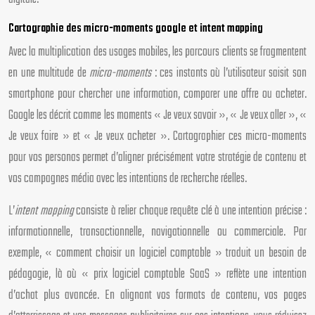
Cartographie des micro-moments google et intent mapping
Avec la multiplication des usages mobiles, les parcours clients se fragmentent
en une multitude de
micro-moments
: ces instants où l’utilisateur saisit son
smartphone pour chercher une information, comparer une offre ou acheter.
Google les décrit comme les moments « Je veux savoir », « Je veux aller », «
Je veux faire » et « Je veux acheter ». Cartographier ces micro-moments
pour vos personas permet d’aligner précisément votre stratégie de contenu et
vos campagnes média avec les intentions de recherche réelles.
L’
intent mapping
consiste à relier chaque requête clé à une intention précise :
informationnelle, transactionnelle, navigationnelle ou commerciale. Par
exemple, « comment choisir un logiciel comptable » traduit un besoin de
pédagogie, là où « prix logiciel comptable SaaS » reflète une intention
d’achat plus avancée. En alignant vos formats de contenu, vos pages