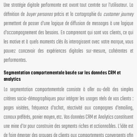
Une stratégie digitale performante est avant tout centrée sur l’utilisateur. La
définition de
buyer personas
précis et la cartographie du
customer journey
permettent de passer d’une logique de diffusion de messages à une logique
d’accompagnement des besoins. En comprenant qui sont vos clients, ce qui
les motive et à quels moments clés ils interagissent avec votre marque, vous
pouvez concevoir des expériences digitales sur-mesure, cohérentes et
performantes.
Segmentation comportementale basée sur les données CRM et
analytics
La segmentation comportementale consiste à aller au-delà des simples
critères socio-démographiques pour intégrer les usages réels de vos clients :
pages visitées, fréquence d’achat, réactivité aux campagnes d’emailing,
canaux préférés, panier moyen, etc. Vos données CRM et Analytics constituent
une mine d’or pour construire des segments riches et actionnables. L’idée est
de faire émerger des groupes de clients aux comportements convergents afin