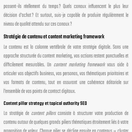
passent-ils réellement du temps ? Quels canaux influencent le plus leur
décision d’achat ? Et surtout, suis-je capable de produire régulièrement le
niveau de qualité attendu sur ces canaux ?
Stratégie de contenu et content marketing framework
Le contenu est la colonne vertébrale de votre stratégie digitale. Sans une
approche structurée du content marketing, vos actions restent ponctuelles et
difficilement mesurables. Un
content marketing framework
vous aide à
articuler vos objectifs business, vos personas, vos thématiques prioritaires et
vos formats de contenu, tout en assurant une cohérence éditoriale sur
l’ensemble de vos points de contact digitaux.
Content pillar strategy et topical authority SEO
La stratégie de
content pillars
consiste à structurer votre production de
contenu autour de quelques grands piliers thématiques étroitement liés à votre
proposition de valeur. Chaque pilier se décline ensuite en contenus « cluster