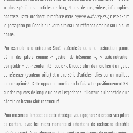
» plus spécifiques : articles de blog, études de cas, vidéos, infographies,
podcasts. Cette architecture renforce votre
topical authority SEO
, c’est-à-dire
la perception par Google que votre site est une référence crédible sur un sujet
donné.
Par exemple, une entreprise SaaS spécialisée dans la facturation pourra
définir des piliers comme « gestion de trésorerie », « automatisation
comptable » et « conformité fiscale ». Chaque pilier donnera lieu à un guide
de référence (contenu pilier) et à une série d’articles reliés par un maillage
interne optimisé. Cette approche améliore à la fois votre positionnement SEO
sur des requêtes de longue traîne et l’expérience utilisateur, qui bénéficie d’un
chemin de lecture clair et structuré.
Pour maximiser l’impact de cette stratégie, vous gagnerez à croiser vos piliers
de contenu avec les micro-moments et intentions de recherche identifiés