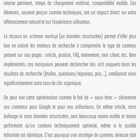
interne pertinent, temps de chargement maîtrisé, compatibilité mobile. Ces
éléments, souvent perçus comme techniques, ont un impact direct sur votre
référencement naturel et sur l’expérience utilisateur.
Le recours au
schema markup
(ou données structurées) permet d’aller plus
loin en aidant les moteurs de recherche à comprendre le type de contenu
présent sur vos pages : article, produit, FAQ, événement, avis client, etc. Bien
implémentés, ces marqueurs peuvent déclencher des
rich snippets
dans les
résultats de recherche (étoiles, questions/réponses, prix…), améliorant ainsi
significativement votre taux de clic organique.
On peut voir cette optimisation comme le fait de « sous-titrer » clairement
vos contenus pour Google et pour vos utilisateurs. Un même article, sans
balisage et sans données structurées, sera beaucoup moins visible et moins
performant qu’un contenu techniquement optimisé, même si la qualité
éditoriale est identique. C’est pourquoi une stratégie de contenu sérieuse doit