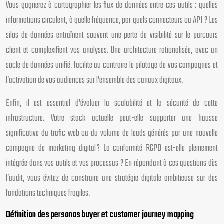
Vous gagnerez à cartographier les flux de données entre ces outils : quelles
informations circulent, à quelle fréquence, par quels connecteurs ou API ? Les
silos de données entraînent souvent une perte de visibilité sur le parcours
client et complexifient vos analyses. Une architecture rationalisée, avec un
socle de données unifié, facilite au contraire le pilotage de vos campagnes et
l’activation de vos audiences sur l’ensemble des canaux digitaux.
Enfin, il est essentiel d’évaluer la scalabilité et la sécurité de cette
infrastructure. Votre stack actuelle peut-elle supporter une hausse
significative du trafic web ou du volume de leads générés par une nouvelle
campagne de marketing digital ? La conformité RGPD est-elle pleinement
intégrée dans vos outils et vos processus ? En répondant à ces questions dès
l’audit, vous évitez de construire une stratégie digitale ambitieuse sur des
fondations techniques fragiles.
Définition des personas buyer et customer journey mapping