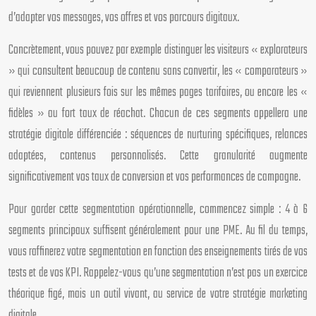
d’adapter vos messages, vos offres et vos parcours digitaux.
Concrètement, vous pouvez par exemple distinguer les visiteurs « explorateurs
» qui consultent beaucoup de contenu sans convertir, les « comparateurs »
qui reviennent plusieurs fois sur les mêmes pages tarifaires, ou encore les «
fidèles » au fort taux de réachat. Chacun de ces segments appellera une
stratégie digitale différenciée : séquences de nurturing spécifiques, relances
adaptées, contenus personnalisés. Cette granularité augmente
significativement vos taux de conversion et vos performances de campagne.
Pour garder cette segmentation opérationnelle, commencez simple : 4 à 6
segments principaux suffisent généralement pour une PME. Au fil du temps,
vous raffinerez votre segmentation en fonction des enseignements tirés de vos
tests et de vos KPI. Rappelez-vous qu’une segmentation n’est pas un exercice
théorique figé, mais un outil vivant, au service de votre stratégie marketing
digitale.