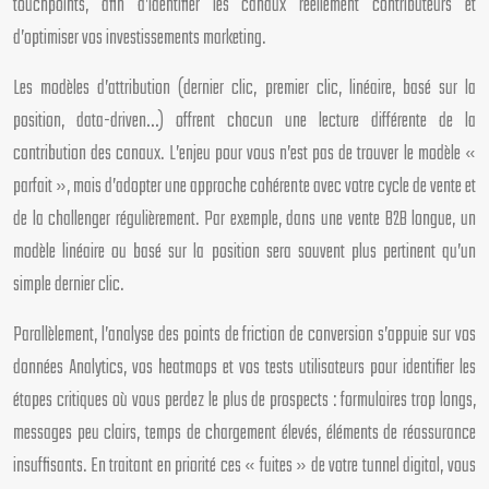
touchpoints, afin d’identifier les canaux réellement contributeurs et
d’optimiser vos investissements marketing.
Les modèles d’attribution (dernier clic, premier clic, linéaire, basé sur la
position, data-driven…) offrent chacun une lecture différente de la
contribution des canaux. L’enjeu pour vous n’est pas de trouver le modèle «
parfait », mais d’adopter une approche cohérente avec votre cycle de vente et
de la challenger régulièrement. Par exemple, dans une vente B2B longue, un
modèle linéaire ou basé sur la position sera souvent plus pertinent qu’un
simple dernier clic.
Parallèlement, l’analyse des points de friction de conversion s’appuie sur vos
données Analytics, vos heatmaps et vos tests utilisateurs pour identifier les
étapes critiques où vous perdez le plus de prospects : formulaires trop longs,
messages peu clairs, temps de chargement élevés, éléments de réassurance
insuffisants. En traitant en priorité ces « fuites » de votre tunnel digital, vous