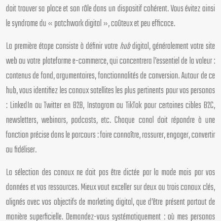
doit trouver sa place et son rôle dans un dispositif cohérent. Vous évitez ainsi
le syndrome du « patchwork digital », coûteux et peu efficace.
La première étape consiste à définir votre
hub
digital, généralement votre site
web ou votre plateforme e-commerce, qui concentrera l’essentiel de la valeur :
contenus de fond, argumentaires, fonctionnalités de conversion. Autour de ce
hub, vous identifiez les canaux satellites les plus pertinents pour vos personas
: LinkedIn ou Twitter en B2B, Instagram ou TikTok pour certaines cibles B2C,
newsletters, webinars, podcasts, etc. Chaque canal doit répondre à une
fonction précise dans le parcours : faire connaître, rassurer, engager, convertir
ou fidéliser.
La sélection des canaux ne doit pas être dictée par la mode mais par vos
données et vos ressources. Mieux vaut exceller sur deux ou trois canaux clés,
alignés avec vos objectifs de marketing digital, que d’être présent partout de
manière superficielle. Demandez-vous systématiquement : où mes personas