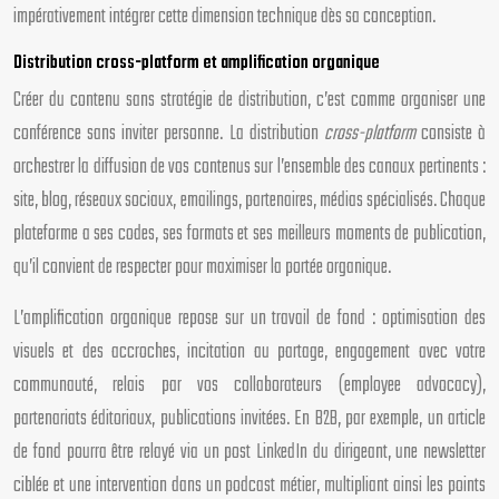
impérativement intégrer cette dimension technique dès sa conception.
Distribution cross-platform et amplification organique
Créer du contenu sans stratégie de distribution, c’est comme organiser une
conférence sans inviter personne. La distribution
cross-platform
consiste à
orchestrer la diffusion de vos contenus sur l’ensemble des canaux pertinents :
site, blog, réseaux sociaux, emailings, partenaires, médias spécialisés. Chaque
plateforme a ses codes, ses formats et ses meilleurs moments de publication,
qu’il convient de respecter pour maximiser la portée organique.
L’amplification organique repose sur un travail de fond : optimisation des
visuels et des accroches, incitation au partage, engagement avec votre
communauté, relais par vos collaborateurs (employee advocacy),
partenariats éditoriaux, publications invitées. En B2B, par exemple, un article
de fond pourra être relayé via un post LinkedIn du dirigeant, une newsletter
ciblée et une intervention dans un podcast métier, multipliant ainsi les points