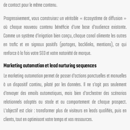
de contact pour le même contenu.
Progressivement, vous construisez un véritable « écosystème de diffusion »
où chaque nouveau contenu bénéficie d’une base d’audience existante.
Comme un système d’irrigation bien conçu, chaque canal alimente les autres
en trafic et en signaux positifs (partages, backlinks, mentions), ce qui
renforce à la fois votre SEO et votre notoriété de marque.
Marketing automation et lead nurturing sequences
Le marketing automation permet de passer d’actions ponctuelles et manuelles
à un dispositif continu, piloté par les données. Il ne s’agit pas seulement
d’envoyer des emails automatiques, mais bien d’orchestrer des scénarios
relationnels adaptés au stade et au comportement de chaque prospect.
L’objectif est clair : transformer plus de visiteurs en leads qualifiés, puis en
clients, tout en optimisant votre temps et vos ressources.