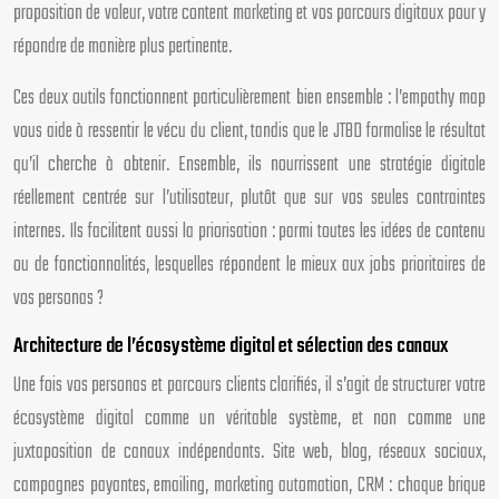
proposition de valeur, votre content marketing et vos parcours digitaux pour y
répondre de manière plus pertinente.
Ces deux outils fonctionnent particulièrement bien ensemble : l’empathy map
vous aide à ressentir le vécu du client, tandis que le JTBD formalise le résultat
qu’il cherche à obtenir. Ensemble, ils nourrissent une stratégie digitale
réellement centrée sur l’utilisateur, plutôt que sur vos seules contraintes
internes. Ils facilitent aussi la priorisation : parmi toutes les idées de contenu
ou de fonctionnalités, lesquelles répondent le mieux aux jobs prioritaires de
vos personas ?
Architecture de l’écosystème digital et sélection des canaux
Une fois vos personas et parcours clients clarifiés, il s’agit de structurer votre
écosystème digital comme un véritable système, et non comme une
juxtaposition de canaux indépendants. Site web, blog, réseaux sociaux,
campagnes payantes, emailing, marketing automation, CRM : chaque brique