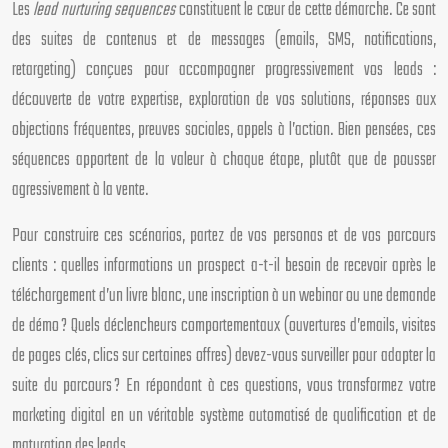
Les
lead nurturing sequences
constituent le cœur de cette démarche. Ce sont
des suites de contenus et de messages (emails, SMS, notifications,
retargeting) conçues pour accompagner progressivement vos leads :
découverte de votre expertise, exploration de vos solutions, réponses aux
objections fréquentes, preuves sociales, appels à l’action. Bien pensées, ces
séquences apportent de la valeur à chaque étape, plutôt que de pousser
agressivement à la vente.
Pour construire ces scénarios, partez de vos personas et de vos parcours
clients : quelles informations un prospect a-t-il besoin de recevoir après le
téléchargement d’un livre blanc, une inscription à un webinar ou une demande
de démo ? Quels déclencheurs comportementaux (ouvertures d’emails, visites
de pages clés, clics sur certaines offres) devez-vous surveiller pour adapter la
suite du parcours ? En répondant à ces questions, vous transformez votre
marketing digital en un véritable système automatisé de qualification et de
maturation des leads.