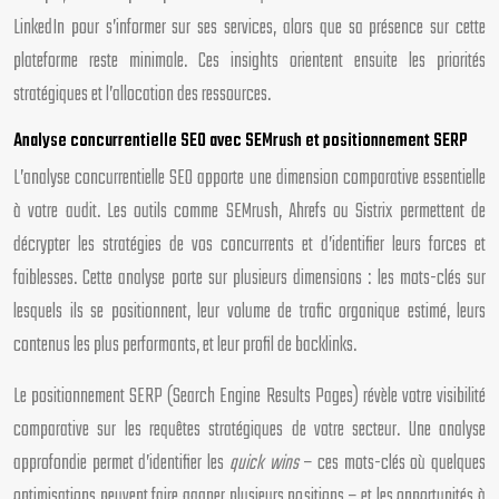
LinkedIn pour s’informer sur ses services, alors que sa présence sur cette
plateforme reste minimale. Ces insights orientent ensuite les priorités
stratégiques et l’allocation des ressources.
Analyse concurrentielle SEO avec SEMrush et positionnement SERP
L’analyse concurrentielle SEO apporte une dimension comparative essentielle
à votre audit. Les outils comme SEMrush, Ahrefs ou Sistrix permettent de
décrypter les stratégies de vos concurrents et d’identifier leurs forces et
faiblesses. Cette analyse porte sur plusieurs dimensions : les mots-clés sur
lesquels ils se positionnent, leur volume de trafic organique estimé, leurs
contenus les plus performants, et leur profil de backlinks.
Le positionnement SERP (Search Engine Results Pages) révèle votre visibilité
comparative sur les requêtes stratégiques de votre secteur. Une analyse
approfondie permet d’identifier les
quick wins
– ces mots-clés où quelques
optimisations peuvent faire gagner plusieurs positions – et les opportunités à