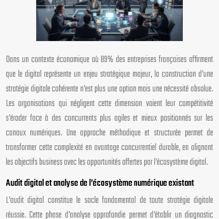
Dans un contexte économique où 89% des entreprises françaises affirment
que le digital représente un enjeu stratégique majeur, la construction d’une
stratégie digitale cohérente n’est plus une option mais une nécessité absolue.
Les organisations qui négligent cette dimension voient leur compétitivité
s’éroder face à des concurrents plus agiles et mieux positionnés sur les
canaux numériques. Une approche méthodique et structurée permet de
transformer cette complexité en avantage concurrentiel durable, en alignant
les objectifs business avec les opportunités offertes par l’écosystème digital.
Audit digital et analyse de l’écosystème numérique existant
L’audit digital constitue le socle fondamental de toute stratégie digitale
réussie. Cette phase d’analyse approfondie permet d’établir un diagnostic