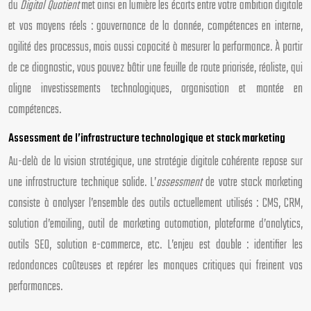
du
Digital Quotient
met ainsi en lumière les écarts entre votre ambition digitale
et vos moyens réels : gouvernance de la donnée, compétences en interne,
agilité des processus, mais aussi capacité à mesurer la performance. À partir
de ce diagnostic, vous pouvez bâtir une feuille de route priorisée, réaliste, qui
aligne investissements technologiques, organisation et montée en
compétences.
Assessment de l’infrastructure technologique et stack marketing
Au-delà de la vision stratégique, une stratégie digitale cohérente repose sur
une infrastructure technique solide. L’
assessment
de votre stack marketing
consiste à analyser l’ensemble des outils actuellement utilisés : CMS, CRM,
solution d’emailing, outil de marketing automation, plateforme d’analytics,
outils SEO, solution e-commerce, etc. L’enjeu est double : identifier les
redondances coûteuses et repérer les manques critiques qui freinent vos
performances.