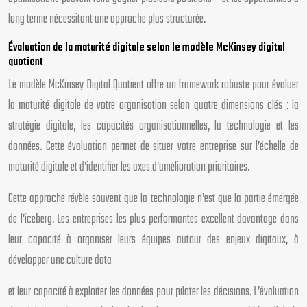
long terme nécessitant une approche plus structurée.
Évaluation de la maturité digitale selon le modèle McKinsey digital
quotient
Le modèle McKinsey Digital Quotient offre un framework robuste pour évaluer
la maturité digitale de votre organisation selon quatre dimensions clés : la
stratégie digitale, les capacités organisationnelles, la technologie et les
données. Cette évaluation permet de situer votre entreprise sur l’échelle de
maturité digitale et d’identifier les axes d’amélioration prioritaires.
Cette approche révèle souvent que la technologie n’est que la partie émergée
de l’iceberg. Les entreprises les plus performantes excellent davantage dans
leur capacité à organiser leurs équipes autour des enjeux digitaux, à
développer une culture data
et leur capacité à exploiter les données pour piloter les décisions. L’évaluation