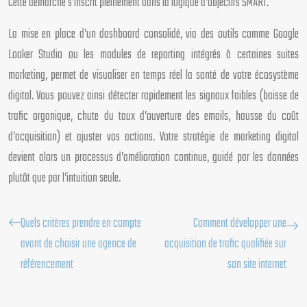
Cette démarche s’inscrit pleinement dans la logique d’objectifs SMART.
La mise en place d’un dashboard consolidé, via des outils comme Google
Looker Studio ou les modules de reporting intégrés à certaines suites
marketing, permet de visualiser en temps réel la santé de votre écosystème
digital. Vous pouvez ainsi détecter rapidement les signaux faibles (baisse de
trafic organique, chute du taux d’ouverture des emails, hausse du coût
d’acquisition) et ajuster vos actions. Votre stratégie de marketing digital
devient alors un processus d’amélioration continue, guidé par les données
plutôt que par l’intuition seule.
Quels critères prendre en compte
Comment développer une
avant de choisir une agence de
acquisition de trafic qualifiée sur
référencement
son site internet