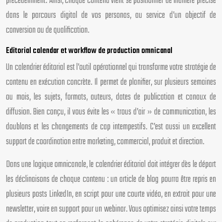
précédemment. Ainsi, chaque contenu vient se positionner de manière précise
dans le parcours digital de vos personas, au service d’un objectif de
conversion ou de qualification.
Editorial calendar et workflow de production omnicanal
Un calendrier éditorial est l’outil opérationnel qui transforme votre stratégie de
contenu en exécution concrète. Il permet de planifier, sur plusieurs semaines
ou mois, les sujets, formats, auteurs, dates de publication et canaux de
diffusion. Bien conçu, il vous évite les « trous d’air » de communication, les
doublons et les changements de cap intempestifs. C’est aussi un excellent
support de coordination entre marketing, commercial, produit et direction.
Dans une logique omnicanale, le calendrier éditorial doit intégrer dès le départ
les déclinaisons de chaque contenu : un article de blog pourra être repris en
plusieurs posts LinkedIn, en script pour une courte vidéo, en extrait pour une
newsletter, voire en support pour un webinar. Vous optimisez ainsi votre temps