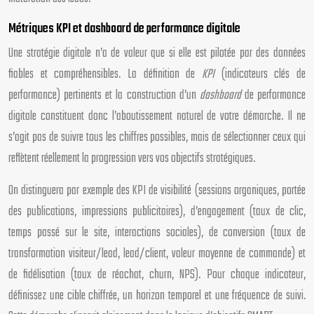
Métriques KPI et dashboard de performance digitale
Une stratégie digitale n’a de valeur que si elle est pilotée par des données
fiables et compréhensibles. La définition de
KPI
(indicateurs clés de
performance) pertinents et la construction d’un
dashboard
de performance
digitale constituent donc l’aboutissement naturel de votre démarche. Il ne
s’agit pas de suivre tous les chiffres possibles, mais de sélectionner ceux qui
reflètent réellement la progression vers vos objectifs stratégiques.
On distinguera par exemple des KPI de visibilité (sessions organiques, portée
des publications, impressions publicitaires), d’engagement (taux de clic,
temps passé sur le site, interactions sociales), de conversion (taux de
transformation visiteur/lead, lead/client, valeur moyenne de commande) et
de fidélisation (taux de réachat, churn, NPS). Pour chaque indicateur,
définissez une cible chiffrée, un horizon temporel et une fréquence de suivi.