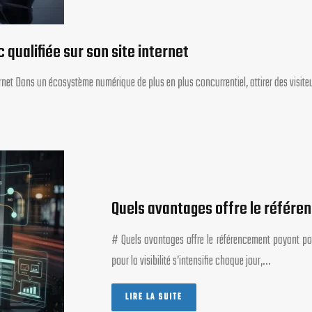
qualifiée sur son site internet
ernet Dans un écosystème numérique de plus en plus concurrentiel, attirer des visit
Quels avantages offre le référe
# Quels avantages offre le référencement payant po
pour la visibilité s’intensifie chaque jour,…
LIRE LA SUITE