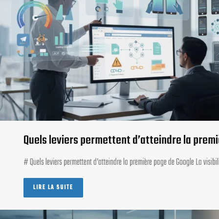
Quels leviers permettent d’atteindre la prem
# Quels leviers permettent d’atteindre la première page de Google La visib
LIRE LA SUITE