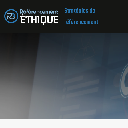
Stratégies de
référencement