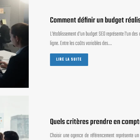
Comment définir un budget réali
L’établissement d’un budget SEO représente l’un des dé
ligne. Entre les coûts variables des…
LIRE LA SUITE
Quels critères prendre en compt
Choisir une agence de référencement représente un 