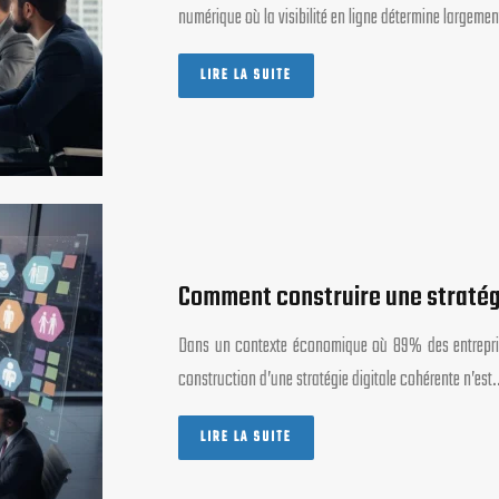
numérique où la visibilité en ligne détermine largeme
LIRE LA SUITE
Comment construire une stratégi
Dans un contexte économique où 89% des entreprises
construction d’une stratégie digitale cohérente n’est
LIRE LA SUITE