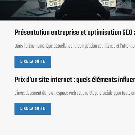
Présentation entreprise et optimisation SEO :
Dans l’arène numérique actuelle, où la compétition est intense et l’atten
LIRE LA SUITE
Prix d’un site internet : quels éléments infl
L’investissement dans un espace web est une étape cruciale pour toute en
LIRE LA SUITE