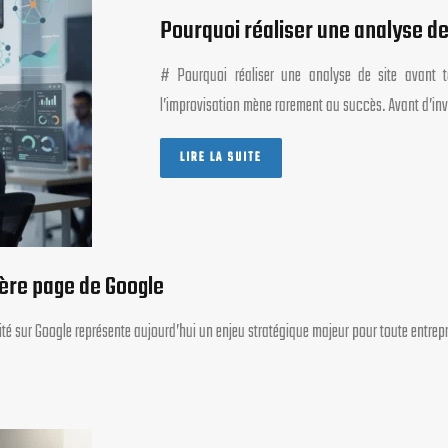
Pourquoi réaliser une analyse de
# Pourquoi réaliser une analyse de site avant to
l’improvisation mène rarement au succès. Avant d’in
LIRE LA SUITE
ière page de Google
ilité sur Google représente aujourd’hui un enjeu stratégique majeur pour toute entre