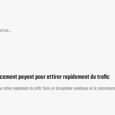
eurs sur…
ncement payant pour attirer rapidement du trafic
ur attirer rapidement du trafic Dans un écosystème numérique où la concurrence