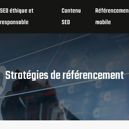
SEO éthique et
Contenu
Référencemen
responsable
SEO
mobile
Stratégies de référencement