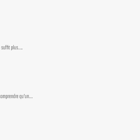
 suffit plus….
e comprendre qu’un…