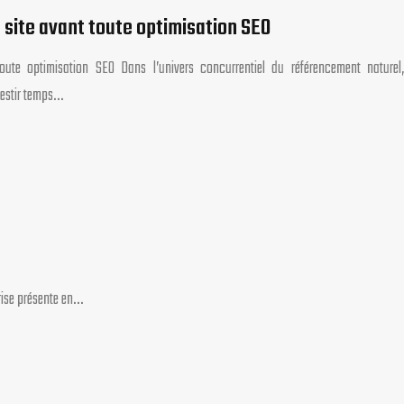
 site avant toute optimisation SEO
ute optimisation SEO Dans l’univers concurrentiel du référencement naturel,
vestir temps…
prise présente en…