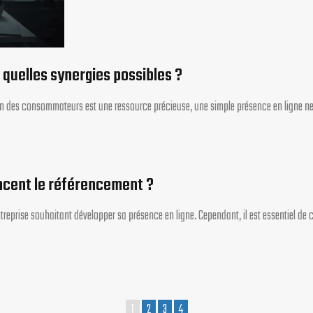
 quelles synergies possibles ?
tion des consommateurs est une ressource précieuse, une simple présence en ligne ne
uencent le référencement ?
treprise souhaitant développer sa présence en ligne. Cependant, il est essentiel d
1
2
3
4