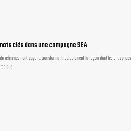
 mots clés dans une campagne SEA
 du référencement payant, transformant radicalement la façon dont les entreprises
ratégique…