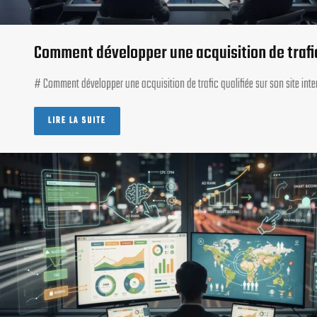
Comment développer une acquisition de trafic 
# Comment développer une acquisition de trafic qualifiée sur son site int
LIRE LA SUITE