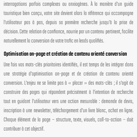
interrogations parfois complexes ou anxiogènes. À la manière d’un guide
touristique bien conçu, votre site devient alors la référence qui accompagne
l’utilisateur pas à pas, depuis sa première recherche jusqu’à la prise de
décision. Cette relation de confiance, nourrie par un contenu pertinent, facilite
naturellement la conversion de votre trafic en leads qualifiés.
Optimisation on-page et création de contenu orienté conversion
Une fois vos mots-clés prioritaires identifiés, il est temps de les intégrer dans
une stratégie d’optimisation on-page et de création de contenu orienté
conversion. L’enjeu ne se limite pas à « placer » des mots-clés ; il s’agit de
construire des pages qui répondent précisément à l’intention de recherche
tout en guidant l’utilisateur vers une action mesurable : demande de devis,
inscription à une newsletter, téléchargement d’un livre blanc, achat en ligne.
Chaque élément de la page – structure, texte, visuels, call-to-action – doit
contribuer à cet objectif.