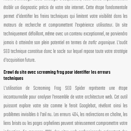
établir un diagnostic précis de votre site internet. Cette étape fondamentale
permet d’identifier les freins techniques qui limitent votre visibilité dans les
moteurs de recherche et compromettent l’expérience utilisateur. Un site
techniquement défaillant, même avec un contenu exceptionnel, ne parviendra
jamais à atteindre son plein potentiel en termes de
trafic organique
. L’audit
SEO technique constitue donc le socle sur lequel repose toute votre stratégie
d’acquisition future.
Crawl du site avec screaming frog pour identifier les erreurs
techniques
L’utilisation de Screaming Frog SEO Spider représente une étape
incontournable pour analyser l’ensemble de votre architecture web. Cet outil
puissant explore votre site comme le ferait Googlebot, révélant ainsi les
problèmes invisibles à l’œil nu. Les erreurs 404, les redirections en chaîne, les
liens brisés ou les pages orphelines peuvent sérieusement compromettre votre