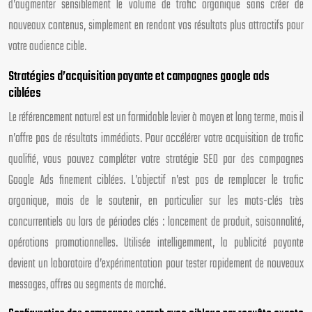
d’augmenter sensiblement le volume de trafic organique sans créer de
nouveaux contenus, simplement en rendant vos résultats plus attractifs pour
votre audience cible.
Stratégies d’acquisition payante et campagnes google ads
ciblées
Le référencement naturel est un formidable levier à moyen et long terme, mais il
n’offre pas de résultats immédiats. Pour accélérer votre acquisition de trafic
qualifié, vous pouvez compléter votre stratégie SEO par des campagnes
Google Ads finement ciblées. L’objectif n’est pas de remplacer le trafic
organique, mais de le soutenir, en particulier sur les mots-clés très
concurrentiels ou lors de périodes clés : lancement de produit, saisonnalité,
opérations promotionnelles. Utilisée intelligemment, la publicité payante
devient un laboratoire d’expérimentation pour tester rapidement de nouveaux
messages, offres ou segments de marché.