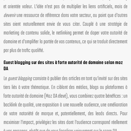
et orientée valeur. L’idée n’est pas de multiplier les liens artificiels, mais de
devenir
une ressource de référence dans votre secteur, au point que d’autres
sites aient naturellement envie de vous citer. Couplé à une stratégie de
marketing de contenu solide, le netlinking permet de doper votre autorité de
domaine et d’amplifier la portée de vos contenus, ce qui se traduit directement
par plus de trafic qualifié.
Guest blogging sur des sites à forte autorité de domaine selon moz
DA
Le
guest blogging
consiste à publier des articles en tant qu’invité sur des sites
tiers liés à votre thématique. En ciblant des médias, blogs ou plateformes à
forte autorité de domaine (Moz DA élevé), vous combinez quatre bénéfices : un
backlink de qualité, une exposition à une nouvelle audience, une amélioration
de votre notoriété de marque et, potentiellement, des leads directs. Pour
maximiser l’impact, privilégiez les sites dont l’audience correspond réellement