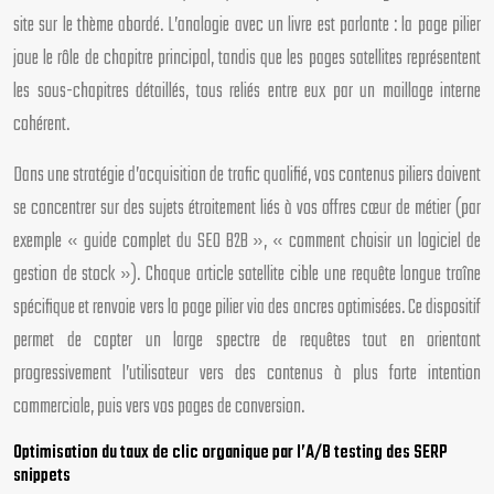
site sur le thème abordé. L’analogie avec un livre est parlante : la page pilier
joue le rôle de chapitre principal, tandis que les pages satellites représentent
les sous-chapitres détaillés, tous reliés entre eux par un maillage interne
cohérent.
Dans une stratégie d’acquisition de trafic qualifié, vos contenus piliers doivent
se concentrer sur des sujets étroitement liés à vos offres cœur de métier (par
exemple « guide complet du SEO B2B », « comment choisir un logiciel de
gestion de stock »). Chaque article satellite cible une requête longue traîne
spécifique et renvoie vers la page pilier via des ancres optimisées. Ce dispositif
permet de capter un large spectre de requêtes tout en orientant
progressivement l’utilisateur vers des contenus à plus forte intention
commerciale, puis vers vos pages de conversion.
Optimisation du taux de clic organique par l’A/B testing des SERP
snippets