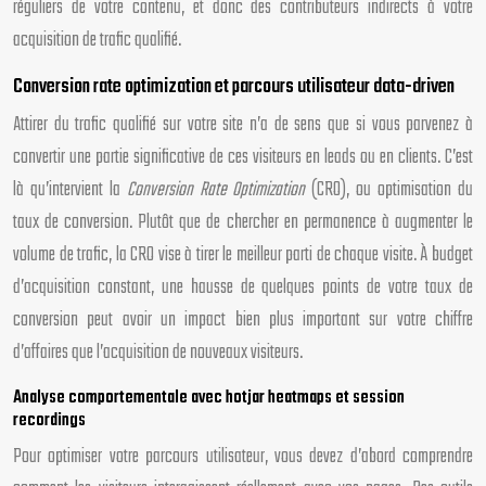
réguliers de votre contenu, et donc des contributeurs indirects à votre
acquisition de trafic qualifié.
Conversion rate optimization et parcours utilisateur data-driven
Attirer du trafic qualifié sur votre site n’a de sens que si vous parvenez à
convertir une partie significative de ces visiteurs en leads ou en clients. C’est
là qu’intervient la
Conversion Rate Optimization
(CRO), ou optimisation du
taux de conversion. Plutôt que de chercher en permanence à augmenter le
volume de trafic, la CRO vise à tirer le meilleur parti de chaque visite. À budget
d’acquisition constant, une hausse de quelques points de votre taux de
conversion peut avoir un impact bien plus important sur votre chiffre
d’affaires que l’acquisition de nouveaux visiteurs.
Analyse comportementale avec hotjar heatmaps et session
recordings
Pour optimiser votre parcours utilisateur, vous devez d’abord comprendre