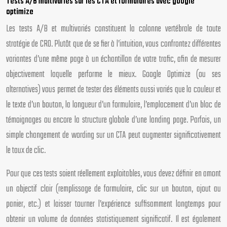
Tests A/B multivariés sur les CTA et formulaires avec google
optimize
Les tests A/B et multivariés constituent la colonne vertébrale de toute
stratégie de CRO. Plutôt que de se fier à l’intuition, vous confrontez différentes
variantes d’une même page à un échantillon de votre trafic, afin de mesurer
objectivement laquelle performe le mieux. Google Optimize (ou ses
alternatives) vous permet de tester des éléments aussi variés que la couleur et
le texte d’un bouton, la longueur d’un formulaire, l’emplacement d’un bloc de
témoignages ou encore la structure globale d’une landing page. Parfois, un
simple changement de wording sur un CTA peut augmenter significativement
le taux de clic.
Pour que ces tests soient réellement exploitables, vous devez définir en amont
un objectif clair (remplissage de formulaire, clic sur un bouton, ajout au
panier, etc.) et laisser tourner l’expérience suffisamment longtemps pour
obtenir un volume de données statistiquement significatif. Il est également