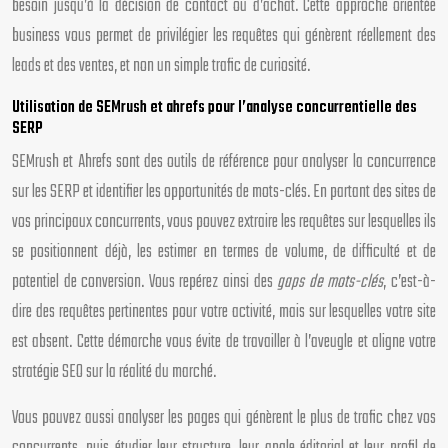
besoin jusqu’à la décision de contact ou d’achat. Cette approche orientée
business vous permet de privilégier les requêtes qui génèrent réellement des
leads et des ventes, et non un simple trafic de curiosité.
Utilisation de SEMrush et ahrefs pour l’analyse concurrentielle des
SERP
SEMrush et Ahrefs sont des outils de référence pour analyser la concurrence
sur les SERP et identifier les opportunités de mots-clés. En partant des sites de
vos principaux concurrents, vous pouvez extraire les requêtes sur lesquelles ils
se positionnent déjà, les estimer en termes de volume, de difficulté et de
potentiel de conversion. Vous repérez ainsi des
gaps de mots-clés
, c’est-à-
dire des requêtes pertinentes pour votre activité, mais sur lesquelles votre site
est absent. Cette démarche vous évite de travailler à l’aveugle et aligne votre
stratégie SEO sur la réalité du marché.
Vous pouvez aussi analyser les pages qui génèrent le plus de trafic chez vos