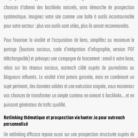
chances d’obtenir des backlinks naturels, sans démarche de prospection
systématique. Imaginez votre site comme une boîte à outils incontournable
pour votre secteur : plus vos outils sont utiles, plus ils seront recommandés.
Pour favoriser la viralité et l’acquisition de liens, simplifiez au maximum le
partage (boutons sociaux, code d’intégration d’infographie, version PDF
téléchargeable) et prévoyez une campagne de lancement : email à votre base,
relais sur les réseaux sociaux, outreach ciblé auprès de journalistes ou
blogueurs influents. La viralité n’est jamais garantie, mais en combinant un
sujet pertinent, des données solides et une exécution soignée, vous maximisez
vos chances de transformer un simple contenu en aimant à backlinks… et en
puissant générateur de trafic qualifié.
Netlinking thématique et prospection via hunter.io pour outreach
personnalisé
Un netlinking efficace repose aussi sur une prospection structurée auprès de