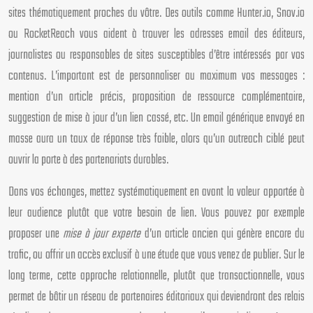
sites thématiquement proches du vôtre. Des outils comme Hunter.io, Snov.io
ou RocketReach vous aident à trouver les adresses email des éditeurs,
journalistes ou responsables de sites susceptibles d’être intéressés par vos
contenus. L’important est de personnaliser au maximum vos messages :
mention d’un article précis, proposition de ressource complémentaire,
suggestion de mise à jour d’un lien cassé, etc. Un email générique envoyé en
masse aura un taux de réponse très faible, alors qu’un outreach ciblé peut
ouvrir la porte à des partenariats durables.
Dans vos échanges, mettez systématiquement en avant la valeur apportée à
leur audience plutôt que votre besoin de lien. Vous pouvez par exemple
proposer une
mise à jour experte
d’un article ancien qui génère encore du
trafic, ou offrir un accès exclusif à une étude que vous venez de publier. Sur le
long terme, cette approche relationnelle, plutôt que transactionnelle, vous
permet de bâtir un réseau de partenaires éditoriaux qui deviendront des relais