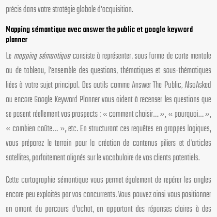
précis dans votre stratégie globale d’acquisition.
Mapping sémantique avec answer the public et google keyword
planner
Le
mapping sémantique
consiste à représenter, sous forme de carte mentale
ou de tableau, l’ensemble des questions, thématiques et sous-thématiques
liées à votre sujet principal. Des outils comme Answer The Public, AlsoAsked
ou encore Google Keyword Planner vous aident à recenser les questions que
se posent réellement vos prospects : « comment choisir… », « pourquoi… »,
« combien coûte… », etc. En structurant ces requêtes en grappes logiques,
vous préparez le terrain pour la création de contenus piliers et d’articles
satellites, parfaitement alignés sur le vocabulaire de vos clients potentiels.
Cette cartographie sémantique vous permet également de repérer les angles
encore peu exploités par vos concurrents. Vous pouvez ainsi vous positionner
en amont du parcours d’achat, en apportant des réponses claires à des