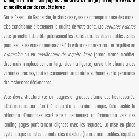
Configuration des campagnes search avec ciblage par requête exacte
et modificateur de requête large
Sur le Réseau de Recherche, le choix des types de correspondance des mots-
clés conditionne directement la qualité de votre trafic. Les
requêtes exactes
vous permettent de cibler précisément les expressions les plus rentables, celles
pour lesquelles vous connaissez déjà la valeur de conversion. Les requêtes en
expression
ou en
modificateur de requête large
(broad match modifier,
désormais remplacé par une large plus intelligente) ouvrent le champ à des
variantes proches, tout en conservant un contrôle suffisant sur la pertinence
des recherches déclenchées.
Vous devez structurer vos campagnes en groupes d’annonces très resserrés,
idéalement autour d’un thème ou d’une intention unique. Cela facilite la
rédaction d’annonces extrêmement pertinentes et l’orientation vers des
landing pages parfaitement alignées avec les requêtes. La mise en place
systématique de listes de mots-clés à exclure (termes non qualifiés, requêtes