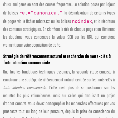
d’URL mal gérés en sont des causes fréquentes. La solution passe par l’ajout
de balises
, la désindexation de certains types
rel="canonical"
de pages via le fichier robots.txt ou les balises
, et la réécriture
noindex
des contenus stratégiques. En clarifiant le rôle de chaque page et en éliminant
les doublons, vous concentrez la valeur SEO sur les URL qui comptent
vraiment pour votre acquisition de trafic.
Stratégie de référencement naturel et recherche de mots-clés à
forte intention commerciale
Une fois les fondations techniques assainies, la seconde étape consiste à
construire une stratégie de référencement naturel centrée sur les mots-clés à
forte intention commerciale
. L’idée n’est plus de se positionner sur les
requêtes les plus volumineuses, mais sur celles qui traduisent un projet
d’achat concret. Vous devez cartographier les recherches effectuées par vos
prospects tout au long de leur parcours, depuis la prise de conscience du