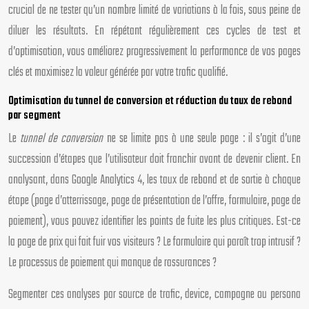
crucial de ne tester qu’un nombre limité de variations à la fois, sous peine de
diluer les résultats. En répétant régulièrement ces cycles de test et
d’optimisation, vous améliorez progressivement la performance de vos pages
clés et maximisez la valeur générée par votre trafic qualifié.
Optimisation du tunnel de conversion et réduction du taux de rebond
par segment
Le
tunnel de conversion
ne se limite pas à une seule page : il s’agit d’une
succession d’étapes que l’utilisateur doit franchir avant de devenir client. En
analysant, dans Google Analytics 4, les taux de rebond et de sortie à chaque
étape (page d’atterrissage, page de présentation de l’offre, formulaire, page de
paiement), vous pouvez identifier les points de fuite les plus critiques. Est-ce
la page de prix qui fait fuir vos visiteurs ? Le formulaire qui paraît trop intrusif ?
Le processus de paiement qui manque de rassurances ?
Segmenter ces analyses par source de trafic, device, campagne ou persona