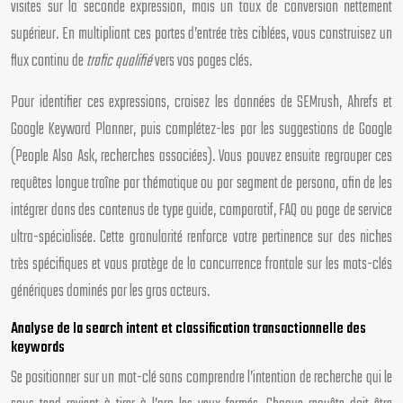
visites sur la seconde expression, mais un taux de conversion nettement
supérieur. En multipliant ces portes d’entrée très ciblées, vous construisez un
flux continu de
trafic qualifié
vers vos pages clés.
Pour identifier ces expressions, croisez les données de SEMrush, Ahrefs et
Google Keyword Planner, puis complétez-les par les suggestions de Google
(People Also Ask, recherches associées). Vous pouvez ensuite regrouper ces
requêtes longue traîne par thématique ou par segment de persona, afin de les
intégrer dans des contenus de type guide, comparatif, FAQ ou page de service
ultra-spécialisée. Cette granularité renforce votre pertinence sur des niches
très spécifiques et vous protège de la concurrence frontale sur les mots-clés
génériques dominés par les gros acteurs.
Analyse de la search intent et classification transactionnelle des
keywords
Se positionner sur un mot-clé sans comprendre l’intention de recherche qui le