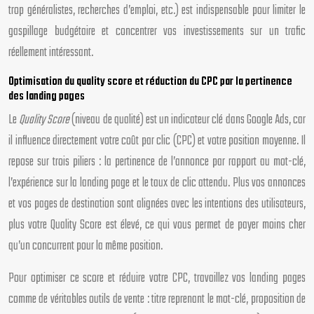
trop généralistes, recherches d’emploi, etc.) est indispensable pour limiter le
gaspillage budgétaire et concentrer vos investissements sur un trafic
réellement intéressant.
Optimisation du quality score et réduction du CPC par la pertinence
des landing pages
Le
Quality Score
(niveau de qualité) est un indicateur clé dans Google Ads, car
il influence directement votre coût par clic (CPC) et votre position moyenne. Il
repose sur trois piliers : la pertinence de l’annonce par rapport au mot-clé,
l’expérience sur la landing page et le taux de clic attendu. Plus vos annonces
et vos pages de destination sont alignées avec les intentions des utilisateurs,
plus votre Quality Score est élevé, ce qui vous permet de payer moins cher
qu’un concurrent pour la même position.
Pour optimiser ce score et réduire votre CPC, travaillez vos landing pages
comme de véritables outils de vente : titre reprenant le mot-clé, proposition de