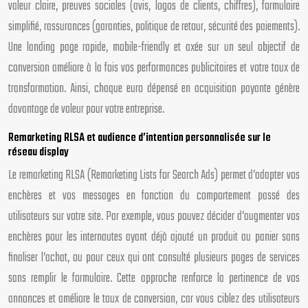
valeur claire, preuves sociales (avis, logos de clients, chiffres), formulaire
simplifié, rassurances (garanties, politique de retour, sécurité des paiements).
Une landing page rapide, mobile-friendly et axée sur un seul objectif de
conversion améliore à la fois vos performances publicitaires et votre taux de
transformation. Ainsi, chaque euro dépensé en acquisition payante génère
davantage de valeur pour votre entreprise.
Remarketing RLSA et audience d’intention personnalisée sur le
réseau display
Le remarketing RLSA (Remarketing Lists for Search Ads) permet d’adapter vos
enchères et vos messages en fonction du comportement passé des
utilisateurs sur votre site. Par exemple, vous pouvez décider d’augmenter vos
enchères pour les internautes ayant déjà ajouté un produit au panier sans
finaliser l’achat, ou pour ceux qui ont consulté plusieurs pages de services
sans remplir le formulaire. Cette approche renforce la pertinence de vos
annonces et améliore le taux de conversion, car vous ciblez des utilisateurs