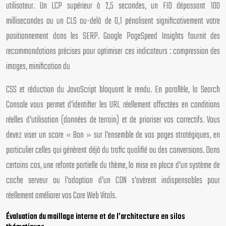
utilisateur. Un LCP supérieur à 2,5 secondes, un FID dépassant 100
millisecondes ou un CLS au-delà de 0,1 pénalisent significativement votre
positionnement dans les SERP. Google PageSpeed Insights fournit des
recommandations précises pour optimiser ces indicateurs : compression des
images, minification du
CSS et réduction du JavaScript bloquant le rendu. En parallèle, la Search
Console vous permet d’identifier les URL réellement affectées en conditions
réelles d’utilisation (données de terrain) et de prioriser vos correctifs. Vous
devez viser un score « Bon » sur l’ensemble de vos pages stratégiques, en
particulier celles qui génèrent déjà du trafic qualifié ou des conversions. Dans
certains cas, une refonte partielle du thème, la mise en place d’un système de
cache serveur ou l’adoption d’un CDN s’avèrent indispensables pour
réellement améliorer vos Core Web Vitals.
Évaluation du maillage interne et de l’architecture en silos