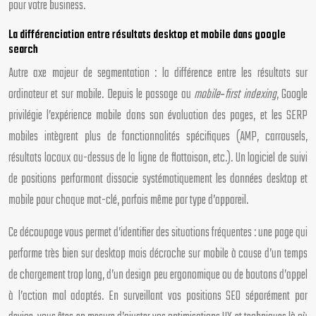
pour votre business.
La différenciation entre résultats desktop et mobile dans google
search
Autre axe majeur de segmentation : la différence entre les résultats sur
ordinateur et sur mobile. Depuis le passage au
mobile‑first indexing
, Google
privilégie l’expérience mobile dans son évaluation des pages, et les SERP
mobiles intègrent plus de fonctionnalités spécifiques (AMP, carrousels,
résultats locaux au-dessus de la ligne de flottaison, etc.). Un logiciel de suivi
de positions performant dissocie systématiquement les données desktop et
mobile pour chaque mot-clé, parfois même par type d’appareil.
Ce découpage vous permet d’identifier des situations fréquentes : une page qui
performe très bien sur desktop mais décroche sur mobile à cause d’un temps
de chargement trop long, d’un design peu ergonomique ou de boutons d’appel
à l’action mal adaptés. En surveillant vos positions SEO séparément par