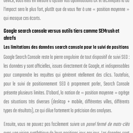
device, vous êtes en mesure d’ajuster vos optimisations UX et techniques là où
l’impact sera le plus fort, plutôt que de vous fier à une « position moyenne »
qui masque ces écarts.
Google search console versus outils tiers comme SEMrush et
ahrefs
Les limitations des données search console pour le suivi de positions
Google Search Console reste la pierre angulaire de tout dispositif de suivi SEO :
les données y sont officielles, issues directement de Google, et indispensables
pour comprendre les requêtes qui génèrent réellement des clics. Toutefois,
pour le suivi de positionnement SEO à proprement parler, Search Console
présente plusieurs limites. D’abord, la notion de « position moyenne » agrège
des situations très diverses (desktop + mobile, différentes villes, différents
types de résultats), ce qui dilue fortement la précision des analyses.
Ensuite, vous ne pouvez pas facilement suivre un
panel fermé de mots-clés