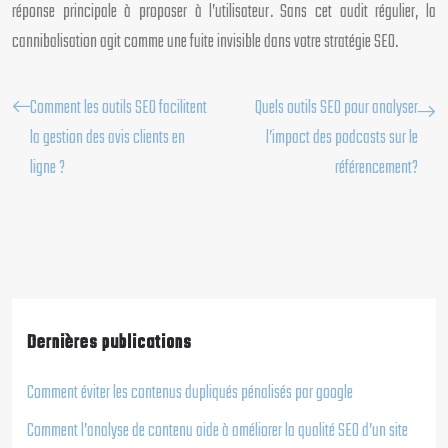
réponse principale à proposer à l’utilisateur. Sans cet audit régulier, la
cannibalisation agit comme une fuite invisible dans votre stratégie SEO.
Comment les outils SEO facilitent
Quels outils SEO pour analyser
la gestion des avis clients en
l’impact des podcasts sur le
ligne ?
référencement?
Dernières publications
Comment éviter les contenus dupliqués pénalisés par google
Comment l’analyse de contenu aide à améliorer la qualité SEO d’un site