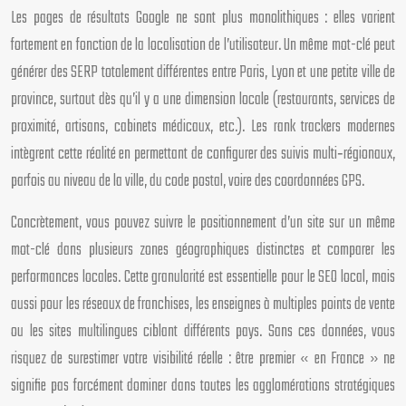
Les pages de résultats Google ne sont plus monolithiques : elles varient
fortement en fonction de la localisation de l’utilisateur. Un même mot-clé peut
générer des SERP totalement différentes entre Paris, Lyon et une petite ville de
province, surtout dès qu’il y a une dimension locale (restaurants, services de
proximité, artisans, cabinets médicaux, etc.). Les rank trackers modernes
intègrent cette réalité en permettant de configurer des suivis multi‑régionaux,
parfois au niveau de la ville, du code postal, voire des coordonnées GPS.
Concrètement, vous pouvez suivre le positionnement d’un site sur un même
mot-clé dans plusieurs zones géographiques distinctes et comparer les
performances locales. Cette granularité est essentielle pour le SEO local, mais
aussi pour les réseaux de franchises, les enseignes à multiples points de vente
ou les sites multilingues ciblant différents pays. Sans ces données, vous
risquez de surestimer votre visibilité réelle : être premier « en France » ne
signifie pas forcément dominer dans toutes les agglomérations stratégiques