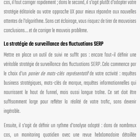
cas, il faut corriger rapidement ; dans le second, il s’agit plutôt d’adapter votre
stratégie éditoriale ou votre approche UX pour mieux répondre aux nouvelles
attentes de l’algorithme. Sans cet éclairage, vous risquez de tirer de mauvaises
conclusions… et de corriger le mauvais problème.
La stratégie de surveillance des fluctuations SERP
Mettre en place un outil de suivi ne suffit pas : encore faut‑il définir une
véritable stratégie de surveillance des fluctuations SERP. Cela commence par
le choix d’un
panier de mots-clés représentatif
de votre activité : requêtes
business stratégiques, mots-clés de marque, requêtes informationnelles qui
nourrissent le haut de funnel, mais aussi longue traîne. Ce set doit être
suffisamment large pour refléter la réalité de votre trafic, sans devenir
ingérable.
Ensuite, il s’agit de définir un rythme d’analyse adapté : dans de nombreux
cas, un monitoring quotidien avec une revue hebdomadaire détaillée