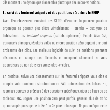
: ils montrent une dynamique d’ensemble plutôt que des micro-variations.
Le suivi des featured snippets et des positions zéro dans la SERP
Avec l’enrichissement constant des SERP, décrocher la première position
organique ne garantit plus d’être véritablement « premier » aux yeux de
l’utilisateur. Les
featured snippets
(extraits optimisés), People Also Ask,
carrousels d’images, résultats vidéo ou encore position zéro captent une part
croissante des clics. Les meilleurs logiciels de suivi de positions prennent
désormais en compte ces éléments et indiquent clairement si vous
apparaissez ou non dans ces zones ultra‑visibles.
En pratique, suivre vos classsements sur les featured snippets vous aide à
adapter votre contenu : structuration en FAQ, optimisation des balises Hn,
réponses courtes et précises à des questions spécifiques, ajout de listes ou de
tableaux, etc. Gagner une position zéro peut parfois générer plus de trafic
qu’un simple passage de la 5e à la 2e place classique. Ne pas intégrer cette