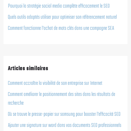
Pourquoi la stratégie social media complète efficacement le SEO
Quels outils adaptés utiliser pour optimiser son référencement naturel
Comment fonctionne l’achat de mots clés dans une campagne SEA
Articles similaires
Comment accroître la visibilité de son entreprise sur Internet
Comment améliorer le positionnement des sites dans les résultats de
recherche
Où se trouve le presse-papier sur samsung pour booster l’efficacité SEO
Ajouter une signature sur word dans vos documents SEO professionnels