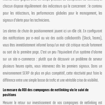
chacun dispose régulièrement des indicateurs qui le concernent : le contenu
pour les rédacteurs, les performances globales pour le management, les
signaux d’alerte pour les techniciens.
Les alertes de chute de positionnement jouent ici un rôle clé. En configurant
des notifications par e‑mail ou via des outils collaboratifs (Slack, Teams),
vous êtes immédiatement informé lorsqu’un mot-clé critique recule fortement
ou sort de la première page. C’est un peu l’équivalent d’un système d’alarme
sur un site e‑commerce : plutôt que de découvrir un problème de serveur
plusieurs heures après, vous intervenez dès les premiers signaux. Dans un
environnement SERP de plus en plus compétitif, cette réactivité peut faire la
différence entre une simple bosse de trafic et une véritable crise de visibilité.
La mesure du ROI des campagnes de netlinking via le suivi de
positions
Mesurer le retour sur investissement de vos campagnes de netlinking est