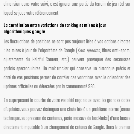
dimension dans votre suivi, c’est ignorer une partie du terrain de jeu réel sur
lequel se joue votre référencement.
La corrélation entre variations de ranking et mises à jour
algorithmiques google
Les fluctuations de positions ne sont pas toujours liées à vos actions directes
: les mises à jour de l’algorithme de Google (
Core Updates
, filtres anti‑spam,
ajustements du Helpful Content, etc.) peuvent provoquer des secousses
parfois spectaculaires. Un rank tracker qui conserve un historique précis et
daté de vos positions permet de corréler ces variations avec le calendrier des
updates officielles ou détectées par la communauté SEO.
En superposant la courbe de votre visibilité organique avec les grandes dates
d’updates, vous pouvez distinguer une chute liée à un problème interne (erreur
technique, suppression de contenus, perte massive de backlinks) d’une baisse
directement imputable à un changement de critères de Google. Dans le premier