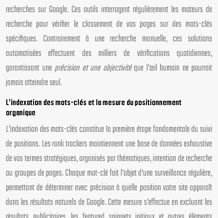
recherches sur Google. Ces outils interrogent régulièrement les moteurs de
recherche pour vérifier le classement de vos pages sur des mots-clés
spécifiques. Contrairement à une recherche manuelle, ces solutions
automatisées effectuent des milliers de vérifications quotidiennes,
garantissant une
précision et une objectivité
que l’œil humain ne pourrait
jamais atteindre seul.
L’indexation des mots-clés et la mesure du positionnement
organique
L’indexation des mots-clés constitue la première étape fondamentale du suivi
de positions. Les rank trackers maintiennent une base de données exhaustive
de vos termes stratégiques, organisés par thématiques, intention de recherche
ou groupes de pages. Chaque mot-clé fait l’objet d’une surveillance régulière,
permettant de déterminer avec précision à quelle position votre site apparaît
dans les résultats naturels de Google. Cette mesure s’effectue en excluant les
résultats publicitaires, les featured snippets initiaux et autres éléments