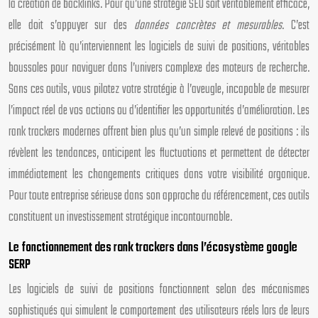
la création de backlinks. Pour qu’une stratégie SEO soit véritablement efficace,
elle doit s’appuyer sur des
données concrètes et mesurables
. C’est
précisément là qu’interviennent les logiciels de suivi de positions, véritables
boussoles pour naviguer dans l’univers complexe des moteurs de recherche.
Sans ces outils, vous pilotez votre stratégie à l’aveugle, incapable de mesurer
l’impact réel de vos actions ou d’identifier les opportunités d’amélioration. Les
rank trackers modernes offrent bien plus qu’un simple relevé de positions : ils
révèlent les tendances, anticipent les fluctuations et permettent de détecter
immédiatement les changements critiques dans votre visibilité organique.
Pour toute entreprise sérieuse dans son approche du référencement, ces outils
constituent un investissement stratégique incontournable.
Le fonctionnement des rank trackers dans l’écosystème google
SERP
Les logiciels de suivi de positions fonctionnent selon des mécanismes
sophistiqués qui simulent le comportement des utilisateurs réels lors de leurs