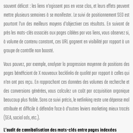
souvent délicat : les liens n’agissent pas en vase clos, et leurs effets peuvent
mettre plusieurs semaines à se manifester. Le suivi de positionnement SEO est
pourtant l’un des meilleurs moyens d’objectiver ces résultats. En suivant de
près les mots-clés associés aux pages ciblées par vos liens, vous observez si,
à volume de contenu constant, ces URL gagnent en visibilité par rapport à un
groupe de contrôle non boosté.
Vous pouvez, par exemple, analyser la progression moyenne de positions des
pages bénéficiant de X nouveaux backlinks de qualité par rapport à celles qui
n’en ont pas reçu. En rapprochant ces données des volumes de recherche et
des conversions générées, vous calculez un coût par acquisition organique
beaucoup plus fiable. Sans ce suivi précis, le netlinking reste une dépense mal
attribuée et difficile à défendre face à d’autres leviers marketing mieux tracés
(SEA, social ads, etc.).
L’audit de cannibalisation des mots-clés entre pages indexées