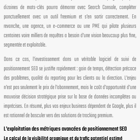
dizaines de mots-clés pourra démarrer avec Search Console, compléter
ponctuellement avec un outil freemium et s’en sortir correctement. En
revanche, une agence, un e‑commerce ou une PME qui pilote plusieurs
centaines voire milliers de requêtes a besoin d’une vision beaucoup plus fine,
segmentée et exploitable.
Dans ce cas, l’investissement dans un véritable logiciel de suivi de
positionnement SEO se justifie rapidement : gain de temps, détection précoce
des problèmes, qualité du reporting pour les clients ou la direction. L’enjeu
n’est pas seulement le prix de l’abonnement, mais le coût d’opportunité d’une
mauvaise décision stratégique prise sur la base de données incomplètes ou
imprécises. En résumé, plus vos enjeux business dépendent de Google, plus il
est rationnel de basculer vers des solutions de tracking premium.
L’exploitation des métriques avancées de positionnement SEO
Le calcul de la visibilité organique et du trafic potentiel estimé