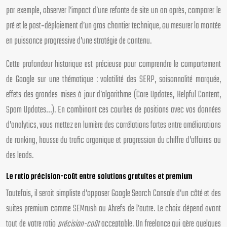
par exemple, observer l’impact d’une refonte de site un an après, comparer le
pré et le post‑déploiement d’un gros chantier technique, ou mesurer la montée
en puissance progressive d’une stratégie de contenu.
Cette profondeur historique est précieuse pour comprendre le comportement
de Google sur une thématique : volatilité des SERP, saisonnalité marquée,
effets des grandes mises à jour d’algorithme (Core Updates, Helpful Content,
Spam Updates…). En combinant ces courbes de positions avec vos données
d’analytics, vous mettez en lumière des corrélations fortes entre améliorations
de ranking, hausse du trafic organique et progression du chiffre d’affaires ou
des leads.
Le ratio précision-coût entre solutions gratuites et premium
Toutefois, il serait simpliste d’opposer Google Search Console d’un côté et des
suites premium comme SEMrush ou Ahrefs de l’autre. Le choix dépend avant
tout de votre ratio
précision-coût
acceptable. Un freelance qui gère quelques