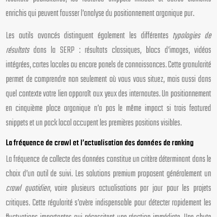
enrichis qui peuvent fausser l’analyse du positionnement organique pur.
Les outils avancés distinguent également les différentes
typologies de
résultats
dans la SERP : résultats classiques, blocs d’images, vidéos
intégrées, cartes locales ou encore panels de connaissances. Cette granularité
permet de comprendre non seulement où vous vous situez, mais aussi dans
quel contexte votre lien apparaît aux yeux des internautes. Un positionnement
en cinquième place organique n’a pas le même impact si trois featured
snippets et un pack local occupent les premières positions visibles.
La fréquence de crawl et l’actualisation des données de ranking
La fréquence de collecte des données constitue un critère déterminant dans le
choix d’un outil de suivi. Les solutions premium proposent généralement un
crawl quotidien
, voire plusieurs actualisations par jour pour les projets
critiques. Cette régularité s’avère indispensable pour détecter rapidement les