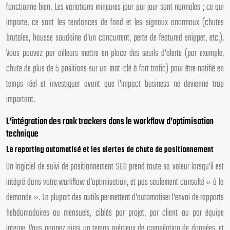
fonctionne bien. Les variations mineures jour par jour sont normales ; ce qui
importe, ce sont les tendances de fond et les signaux anormaux (chutes
brutales, hausse soudaine d’un concurrent, perte de featured snippet, etc.).
Vous pouvez par ailleurs mettre en place des seuils d’alerte (par exemple,
chute de plus de 5 positions sur un mot-clé à fort trafic) pour être notifié en
temps réel et investiguer avant que l’impact business ne devienne trop
important.
L’intégration des rank trackers dans le workflow d’optimisation
technique
Le reporting automatisé et les alertes de chute de positionnement
Un logiciel de suivi de positionnement SEO prend toute sa valeur lorsqu’il est
intégré dans votre workflow d’optimisation, et pas seulement consulté « à la
demande ». La plupart des outils permettent d’automatiser l’envoi de rapports
hebdomadaires ou mensuels, ciblés par projet, par client ou par équipe
interne. Vous gagnez ainsi un temps précieux de compilation de données, et