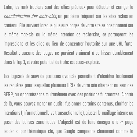
Enfin, les rank trackers sont des alliés précieux pour détecter et corriger la
cannibalisation des mots-clés
, un problème fréquent sur les sites riches en
contenu. Elle survient lorsque plusieurs pages de votre site se positionnent sur
le même mot-clé ou la même intention de recherche, se partageant les
impressions et les clics au lieu de concentrer l’autorité sur une URL forte.
Résultat : aucune des pages ne parvient vraiment à se hisser durablement
dans le Top 3, et votre potentiel de trafic est sous‑exploité.
Les logiciels de suivi de positions avancés permettent d’identifier facilement
les requêtes pour lesquelles plusieurs URLs de votre site alternent au sein des
SERP, ou apparaissent simultanément avec des positions fluctuantes. À partir
de là, vous pouvez mener un audit : fusionner certains contenus, clarifier les
intentions (informationnelle vs transactionnelle), ajuster le maillage interne ou
poser des balises canoniques. L’objectif est de faire émerger une « page
leader » par thématique clé, que Google comprenne clairement comme la