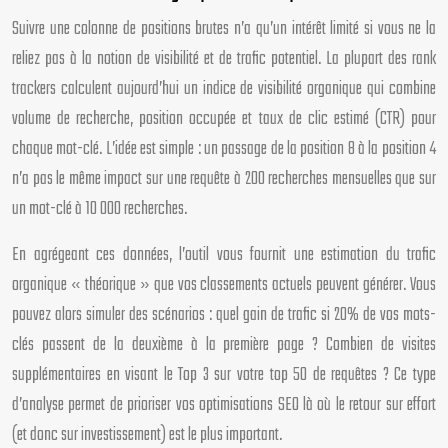
Suivre une colonne de positions brutes n’a qu’un intérêt limité si vous ne la
reliez pas à la notion de visibilité et de trafic potentiel. La plupart des rank
trackers calculent aujourd’hui un indice de visibilité organique qui combine
volume de recherche, position occupée et taux de clic estimé (CTR) pour
chaque mot-clé. L’idée est simple : un passage de la position 8 à la position 4
n’a pas le même impact sur une requête à 200 recherches mensuelles que sur
un mot-clé à 10 000 recherches.
En agrégeant ces données, l’outil vous fournit une estimation du trafic
organique « théorique » que vos classements actuels peuvent générer. Vous
pouvez alors simuler des scénarios : quel gain de trafic si 20% de vos mots-
clés passent de la deuxième à la première page ? Combien de visites
supplémentaires en visant le Top 3 sur votre top 50 de requêtes ? Ce type
d’analyse permet de prioriser vos optimisations SEO là où le retour sur effort
(et donc sur investissement) est le plus important.