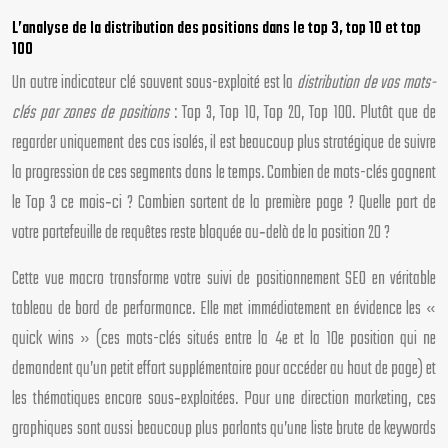
L’analyse de la distribution des positions dans le top 3, top 10 et top
100
Un autre indicateur clé souvent sous-exploité est la
distribution de vos mots-
clés par zones de positions
: Top 3, Top 10, Top 20, Top 100. Plutôt que de
regarder uniquement des cas isolés, il est beaucoup plus stratégique de suivre
la progression de ces segments dans le temps. Combien de mots-clés gagnent
le Top 3 ce mois‑ci ? Combien sortent de la première page ? Quelle part de
votre portefeuille de requêtes reste bloquée au‑delà de la position 20 ?
Cette vue macro transforme votre suivi de positionnement SEO en véritable
tableau de bord de performance. Elle met immédiatement en évidence les «
quick wins » (ces mots-clés situés entre la 4e et la 10e position qui ne
demandent qu’un petit effort supplémentaire pour accéder au haut de page) et
les thématiques encore sous‑exploitées. Pour une direction marketing, ces
graphiques sont aussi beaucoup plus parlants qu’une liste brute de keywords