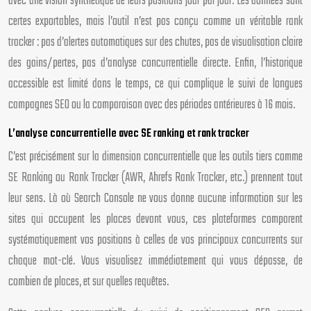
avec une vision synthétique de leurs positions jour par jour. Les données sont
certes exportables, mais l’outil n’est pas conçu comme un véritable rank
tracker : pas d’alertes automatiques sur des chutes, pas de visualisation claire
des gains/pertes, pas d’analyse concurrentielle directe. Enfin, l’historique
accessible est limité dans le temps, ce qui complique le suivi de longues
campagnes SEO ou la comparaison avec des périodes antérieures à 16 mois.
L’analyse concurrentielle avec SE ranking et rank tracker
C’est précisément sur la dimension concurrentielle que les outils tiers comme
SE Ranking ou Rank Tracker (AWR, Ahrefs Rank Tracker, etc.) prennent tout
leur sens. Là où Search Console ne vous donne aucune information sur les
sites qui occupent les places devant vous, ces plateformes comparent
systématiquement vos positions à celles de vos principaux concurrents sur
chaque mot-clé. Vous visualisez immédiatement qui vous dépasse, de
combien de places, et sur quelles requêtes.