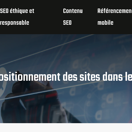
SEO éthique et
Contenu
Référencemen
responsable
SEO
mobile
sitionnement des sites dans le