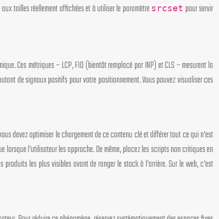
ux tailles réellement affichées et à utiliser le paramètre
pour servir
srcset
hnique. Ces métriques – LCP, FID (bientôt remplacé par INP) et CLS – mesurent la
s, autant de signaux positifs pour votre positionnement. Vous pouvez visualiser ces
vous devez optimiser le chargement de ce contenu clé et différer tout ce qui n’est
e lorsque l’utilisateur les approche. De même, placez les scripts non critiques en
duits les plus visibles avant de ranger le stock à l’arrière. Sur le web, c’est