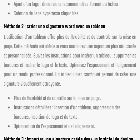
Ajout d’un logo : dimensions recommandées, format du fichier.
Création de liens hypertexte cliquables.
Méthode 2 : créer une signature word avec un tableau
L’utilisation d’un tableau offre plus de flexibilité et de contrôle sur la mise en
page. Cette méthode est idéale si vous souhaitez une signature plus structurée
et personnalisée. Suivez les instructions pour insérer un tableau, supprimer les
bordures et insérer le logo et le texte. Optimisez l’espacement et l’alignement
pour un rendu professionnel. Un tableau bien configuré permet de créer une
signature visuellement attrayante.
Plus de flexibilité et de contrôle sur la mise en page.
Instructions détaillées : Insertion d’un tableau, suppression des
bordures, insertion du logo et du texte.
Optimisation de l’espacement et de l’alignement.
Méthode 3 : importer une signature créée dans un logiciel de design