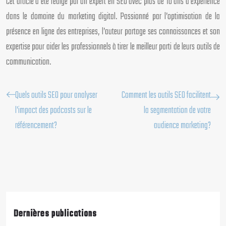
Cet article a été rédigé par un expert en SEO avec plus de 10 ans d’expérience
dans le domaine du marketing digital. Passionné par l’optimisation de la
présence en ligne des entreprises, l’auteur partage ses connaissances et son
expertise pour aider les professionnels à tirer le meilleur parti de leurs outils de
communication.
Quels outils SEO pour analyser
Comment les outils SEO facilitent
l’impact des podcasts sur le
la segmentation de votre
référencement?
audience marketing?
Dernières publications