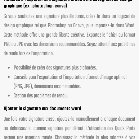
graphique (ex : photoshop, canva)
Si vous souhaitez une signature plus élaborée, créez-la dans un logiciel de
design graphique tel que Photoshop ou Canva, puis importez-la dans Word.
Cette méthode offre une grande liberté créative. Exportez le fichier au format
PNG ou JPG avec les dimensions recommandées. Soyez attentif aux problèmes
de rendu lors de l’importation.
Possibilité de créer des signatures plus élaborées.
Conseils pour l’exportation et l’importation : format d’image optimal
(PNG, JPG), dimensions recommandées.
Gestion des problèmes de rendu.
Ajouter la signature aux documents word
Une fois votre signature créée, ajoutez-la manuellement à chaque document
ou définissez-la comme signature par défaut. L’utilisation des Quick Parts
permet une insertion rapide. Choisissez la méthode la plus adaptée à vos