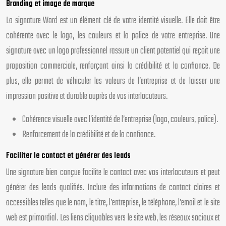
Branding et image de marque
La signature Word est un élément clé de votre identité visuelle. Elle doit être
cohérente avec le logo, les couleurs et la police de votre entreprise. Une
signature avec un logo professionnel rassure un client potentiel qui reçoit une
proposition commerciale, renforçant ainsi la crédibilité et la confiance. De
plus, elle permet de véhiculer les valeurs de l’entreprise et de laisser une
impression positive et durable auprès de vos interlocuteurs.
Cohérence visuelle avec l’identité de l’entreprise (logo, couleurs, police).
Renforcement de la crédibilité et de la confiance.
Faciliter le contact et générer des leads
Une signature bien conçue facilite le contact avec vos interlocuteurs et peut
générer des leads qualifiés. Inclure des informations de contact claires et
accessibles telles que le nom, le titre, l’entreprise, le téléphone, l’email et le site
web est primordial. Les liens cliquables vers le site web, les réseaux sociaux et