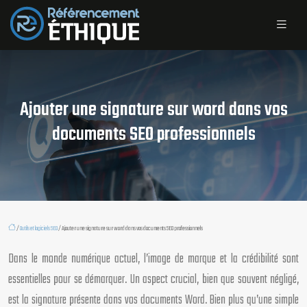
Ajouter une signature sur word dans vos
documents SEO professionnels
/
Outils et logiciels SEO
/ Ajouter une signature sur word dans vos documents SEO professionnels
Dans le monde numérique actuel, l’image de marque et la crédibilité sont
essentielles pour se démarquer. Un aspect crucial, bien que souvent négligé,
est la signature présente dans vos documents Word. Bien plus qu’une simple