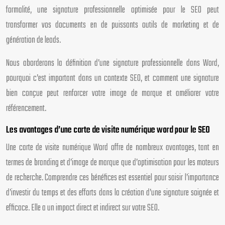
formalité, une signature professionnelle optimisée pour le SEO peut
transformer vos documents en de puissants outils de marketing et de
génération de leads.
Nous aborderons la définition d’une signature professionnelle dans Word,
pourquoi c’est important dans un contexte SEO, et comment une signature
bien conçue peut renforcer votre image de marque et améliorer votre
référencement.
Les avantages d’une carte de visite numérique word pour le SEO
Une carte de visite numérique Word offre de nombreux avantages, tant en
termes de branding et d’image de marque que d’optimisation pour les moteurs
de recherche. Comprendre ces bénéfices est essentiel pour saisir l’importance
d’investir du temps et des efforts dans la création d’une signature soignée et
efficace. Elle a un impact direct et indirect sur votre SEO.