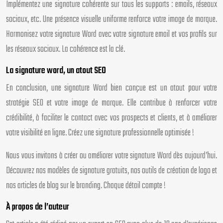
Implémentez une signature cohérente sur tous les supports : emails, réseaux
sociaux, etc. Une présence visuelle uniforme renforce votre image de marque.
Harmonisez votre signature Word avec votre signature email et vos profils sur
les réseaux sociaux. La cohérence est la clé.
La signature word, un atout SEO
En conclusion, une signature Word bien conçue est un atout pour votre
stratégie SEO et votre image de marque. Elle contribue à renforcer votre
crédibilité, à faciliter le contact avec vos prospects et clients, et à améliorer
votre visibilité en ligne. Créez une signature professionnelle optimisée !
Nous vous invitons à créer ou améliorer votre signature Word dès aujourd’hui.
Découvrez nos modèles de signature gratuits, nos outils de création de logo et
nos articles de blog sur le branding. Chaque détail compte !
À propos de l’auteur