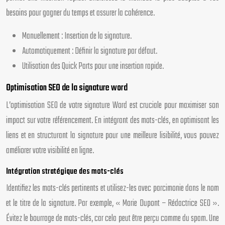
besoins pour gagner du temps et assurer la cohérence.
Manuellement : Insertion de la signature.
Automatiquement : Définir la signature par défaut.
Utilisation des Quick Parts pour une insertion rapide.
Optimisation SEO de la signature word
L’optimisation SEO de votre signature Word est cruciale pour maximiser son
impact sur votre référencement. En intégrant des mots-clés, en optimisant les
liens et en structurant la signature pour une meilleure lisibilité, vous pouvez
améliorer votre visibilité en ligne.
Intégration stratégique des mots-clés
Identifiez les mots-clés pertinents et utilisez-les avec parcimonie dans le nom
et le titre de la signature. Par exemple, « Marie Dupont – Rédactrice SEO ».
Évitez le bourrage de mots-clés, car cela peut être perçu comme du spam. Une