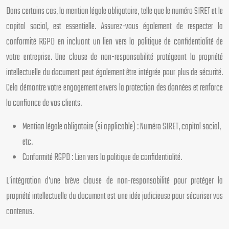
Dans certains cas, la mention légale obligatoire, telle que le numéro SIRET et le
capital social, est essentielle. Assurez-vous également de respecter la
conformité RGPD en incluant un lien vers la politique de confidentialité de
votre entreprise. Une clause de non-responsabilité protégeant la propriété
intellectuelle du document peut également être intégrée pour plus de sécurité.
Cela démontre votre engagement envers la protection des données et renforce
la confiance de vos clients.
Mention légale obligatoire (si applicable) : Numéro SIRET, capital social,
etc.
Conformité RGPD : Lien vers la politique de confidentialité.
L’intégration d’une brève clause de non-responsabilité pour protéger la
propriété intellectuelle du document est une idée judicieuse pour sécuriser vos
contenus.