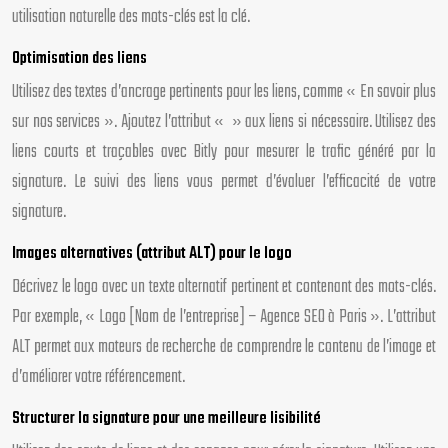
utilisation naturelle des mots-clés est la clé.
Optimisation des liens
Utilisez des textes d’ancrage pertinents pour les liens, comme « En savoir plus
sur nos services ». Ajoutez l’attribut « » aux liens si nécessaire. Utilisez des
liens courts et traçables avec Bitly pour mesurer le trafic généré par la
signature. Le suivi des liens vous permet d’évaluer l’efficacité de votre
signature.
Images alternatives (attribut ALT) pour le logo
Décrivez le logo avec un texte alternatif pertinent et contenant des mots-clés.
Par exemple, « Logo [Nom de l’entreprise] – Agence SEO à Paris ». L’attribut
ALT permet aux moteurs de recherche de comprendre le contenu de l’image et
d’améliorer votre référencement.
Structurer la signature pour une meilleure lisibilité