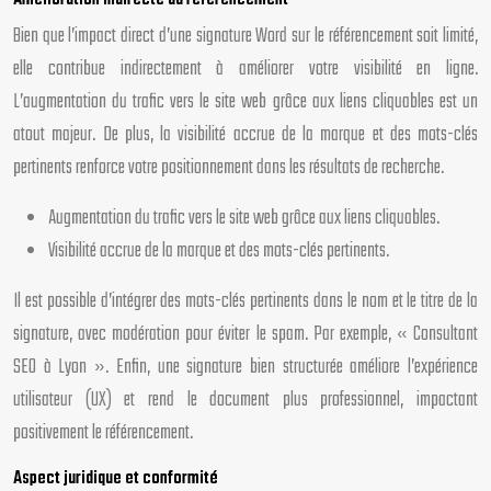
Amélioration indirecte du référencement
Bien que l’impact direct d’une signature Word sur le référencement soit limité,
elle contribue indirectement à améliorer votre visibilité en ligne.
L’augmentation du trafic vers le site web grâce aux liens cliquables est un
atout majeur. De plus, la visibilité accrue de la marque et des mots-clés
pertinents renforce votre positionnement dans les résultats de recherche.
Augmentation du trafic vers le site web grâce aux liens cliquables.
Visibilité accrue de la marque et des mots-clés pertinents.
Il est possible d’intégrer des mots-clés pertinents dans le nom et le titre de la
signature, avec modération pour éviter le spam. Par exemple, « Consultant
SEO à Lyon ». Enfin, une signature bien structurée améliore l’expérience
utilisateur (UX) et rend le document plus professionnel, impactant
positivement le référencement.
Aspect juridique et conformité