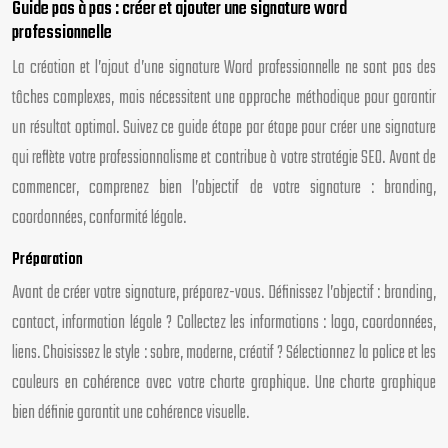
Guide pas à pas : créer et ajouter une signature word
professionnelle
La création et l’ajout d’une signature Word professionnelle ne sont pas des
tâches complexes, mais nécessitent une approche méthodique pour garantir
un résultat optimal. Suivez ce guide étape par étape pour créer une signature
qui reflète votre professionnalisme et contribue à votre stratégie SEO. Avant de
commencer, comprenez bien l’objectif de votre signature : branding,
coordonnées, conformité légale.
Préparation
Avant de créer votre signature, préparez-vous. Définissez l’objectif : branding,
contact, information légale ? Collectez les informations : logo, coordonnées,
liens. Choisissez le style : sobre, moderne, créatif ? Sélectionnez la police et les
couleurs en cohérence avec votre charte graphique. Une charte graphique
bien définie garantit une cohérence visuelle.