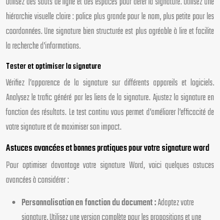
Utilisez des sauts de ligne et des espaces pour aérer la signature. Utilisez une
hiérarchie visuelle claire : police plus grande pour le nom, plus petite pour les
coordonnées. Une signature bien structurée est plus agréable à lire et facilite
la recherche d’informations.
Tester et optimiser la signature
Vérifiez l’apparence de la signature sur différents appareils et logiciels.
Analysez le trafic généré par les liens de la signature. Ajustez la signature en
fonction des résultats. Le test continu vous permet d’améliorer l’efficacité de
votre signature et de maximiser son impact.
Astuces avancées et bonnes pratiques pour votre signature word
Pour optimiser davantage votre signature Word, voici quelques astuces
avancées à considérer :
Personnalisation en fonction du document :
Adaptez votre
signature. Utilisez une version complète pour les propositions et une