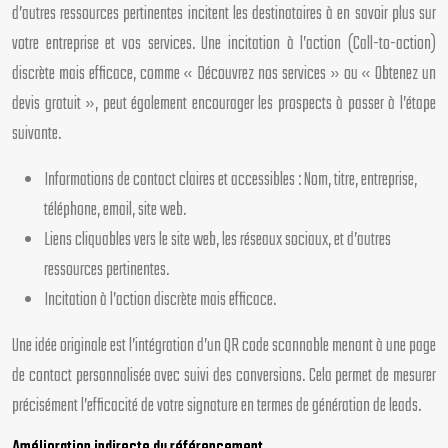
d’autres ressources pertinentes incitent les destinataires à en savoir plus sur
votre entreprise et vos services. Une incitation à l’action (Call-to-action)
discrète mais efficace, comme « Découvrez nos services » ou « Obtenez un
devis gratuit », peut également encourager les prospects à passer à l’étape
suivante.
Informations de contact claires et accessibles : Nom, titre, entreprise,
téléphone, email, site web.
Liens cliquables vers le site web, les réseaux sociaux, et d’autres
ressources pertinentes.
Incitation à l’action discrète mais efficace.
Une idée originale est l’intégration d’un QR code scannable menant à une page
de contact personnalisée avec suivi des conversions. Cela permet de mesurer
précisément l’efficacité de votre signature en termes de génération de leads.