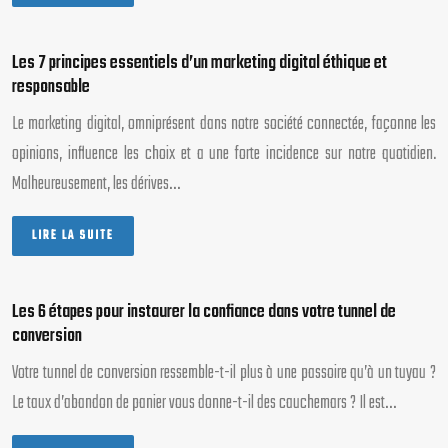
Les 7 principes essentiels d’un marketing digital éthique et
responsable
Le marketing digital, omniprésent dans notre société connectée, façonne les
opinions, influence les choix et a une forte incidence sur notre quotidien.
Malheureusement, les dérives…
LIRE LA SUITE
Les 6 étapes pour instaurer la confiance dans votre tunnel de
conversion
Votre tunnel de conversion ressemble-t-il plus à une passoire qu’à un tuyau ?
Le taux d’abandon de panier vous donne-t-il des cauchemars ? Il est…