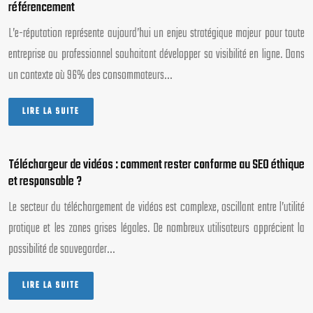
référencement
L’e-réputation représente aujourd’hui un enjeu stratégique majeur pour toute
entreprise ou professionnel souhaitant développer sa visibilité en ligne. Dans
un contexte où 96% des consommateurs…
LIRE LA SUITE
Téléchargeur de vidéos : comment rester conforme au SEO éthique
et responsable ?
Le secteur du téléchargement de vidéos est complexe, oscillant entre l’utilité
pratique et les zones grises légales. De nombreux utilisateurs apprécient la
possibilité de sauvegarder…
LIRE LA SUITE