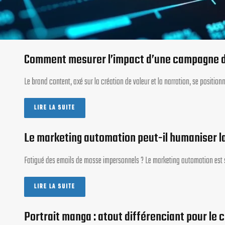
Comment mesurer l’impact d’une campagne d
Le brand content, axé sur la création de valeur et la narration, se positi
LIRE LA SUITE
Le marketing automation peut-il humaniser la 
Fatigué des emails de masse impersonnels ? Le marketing automation es
LIRE LA SUITE
Portrait manga : atout différenciant pour le 