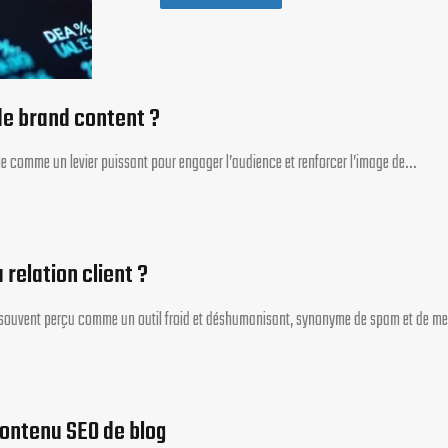
e brand content ?
onne comme un levier puissant pour engager l’audience et renforcer l’image de…
relation client ?
t souvent perçu comme un outil froid et déshumanisant, synonyme de spam et de 
contenu SEO de blog