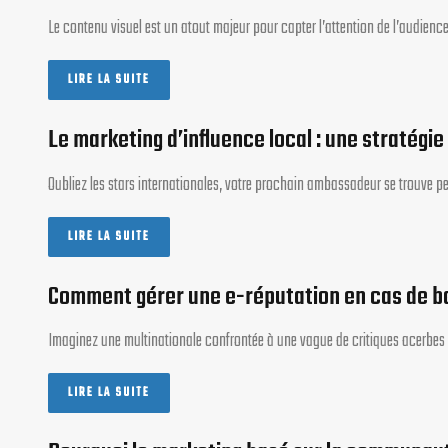
Le contenu visuel est un atout majeur pour capter l’attention de l’audienc
LIRE LA SUITE
Le marketing d’influence local : une stratégie 
Oubliez les stars internationales, votre prochain ambassadeur se trouve 
LIRE LA SUITE
Comment gérer une e-réputation en cas de ba
Imaginez une multinationale confrontée à une vague de critiques acerbes s
LIRE LA SUITE