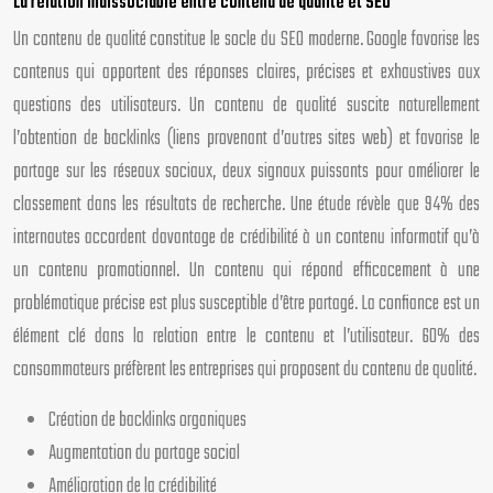
La relation indissociable entre contenu de qualité et SEO
Un contenu de qualité constitue le socle du SEO moderne. Google favorise les
contenus qui apportent des réponses claires, précises et exhaustives aux
questions des utilisateurs. Un contenu de qualité suscite naturellement
l’obtention de backlinks (liens provenant d’autres sites web) et favorise le
partage sur les réseaux sociaux, deux signaux puissants pour améliorer le
classement dans les résultats de recherche. Une étude révèle que 94% des
internautes accordent davantage de crédibilité à un contenu informatif qu’à
un contenu promotionnel. Un contenu qui répond efficacement à une
problématique précise est plus susceptible d’être partagé. La confiance est un
élément clé dans la relation entre le contenu et l’utilisateur. 60% des
consommateurs préfèrent les entreprises qui proposent du contenu de qualité.
Création de backlinks organiques
Augmentation du partage social
Amélioration de la crédibilité