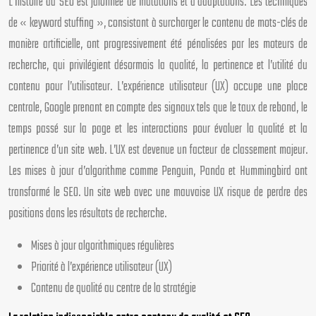
L’histoire du SEO est jalonnée de mutations et d’adaptations. Les techniques
de « keyword stuffing », consistant à surcharger le contenu de mots-clés de
manière artificielle, ont progressivement été pénalisées par les moteurs de
recherche, qui privilégient désormais la qualité, la pertinence et l’utilité du
contenu pour l’utilisateur. L’expérience utilisateur (UX) occupe une place
centrale, Google prenant en compte des signaux tels que le taux de rebond, le
temps passé sur la page et les interactions pour évaluer la qualité et la
pertinence d’un site web. L’UX est devenue un facteur de classement majeur.
Les mises à jour d’algorithme comme Penguin, Panda et Hummingbird ont
transformé le SEO. Un site web avec une mauvaise UX risque de perdre des
positions dans les résultats de recherche.
Mises à jour algorithmiques régulières
Priorité à l’expérience utilisateur (UX)
Contenu de qualité au centre de la stratégie