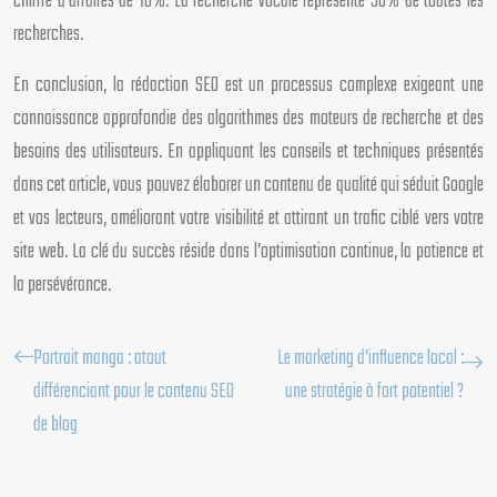
chiffre d’affaires de 10%. La recherche vocale représente 50% de toutes les
recherches.
En conclusion, la rédaction SEO est un processus complexe exigeant une
connaissance approfondie des algorithmes des moteurs de recherche et des
besoins des utilisateurs. En appliquant les conseils et techniques présentés
dans cet article, vous pouvez élaborer un contenu de qualité qui séduit Google
et vos lecteurs, améliorant votre visibilité et attirant un trafic ciblé vers votre
site web. La clé du succès réside dans l’optimisation continue, la patience et
la persévérance.
Portrait manga : atout
Le marketing d’influence local :
différenciant pour le contenu SEO
une stratégie à fort potentiel ?
de blog