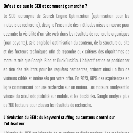
Qu’est-ce que le SEO et comment ça marche ?
Le SEO, acronyme de Search Engine Optimization (optimisation pour les
moteurs de recherche), désigne l’ensemble des méthodes mises en œuvre pour
accroître la visibilité d’un site web dans les résultats de recherche organiques
(non payants). Cela englobe l’optimisation du contenu, de la structure du site
et des facteurs techniques afin de répondre aux critères des algorithmes de
moteurs tels que Google, Bing et DuckDuckGo. L’objectif est de se positionner
en tête des résultats pour les requêtes pertinentes, attirant ainsi un flux de
visiteurs ciblés et intéressés par votre offre. En 2023, 68% des expériences en
ligne commencent par une recherche sur un moteur. Les moteurs analysent la
vitesse du site, l’adaptabilité sur mobile, et les backlinks. Google analyse plus
de 200 facteurs pour classer les résultats de recherche.
L’évolution du SEO : du keyword stuffing au contenu centré sur
l’utilisateur