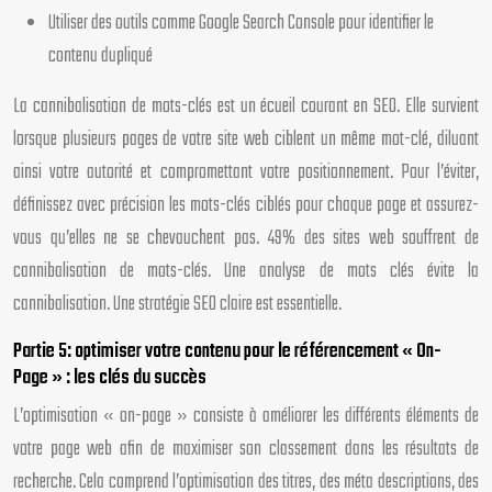
Utiliser des outils comme Google Search Console pour identifier le
contenu dupliqué
La cannibalisation de mots-clés est un écueil courant en SEO. Elle survient
lorsque plusieurs pages de votre site web ciblent un même mot-clé, diluant
ainsi votre autorité et compromettant votre positionnement. Pour l’éviter,
définissez avec précision les mots-clés ciblés pour chaque page et assurez-
vous qu’elles ne se chevauchent pas. 49% des sites web souffrent de
cannibalisation de mots-clés. Une analyse de mots clés évite la
cannibalisation. Une stratégie SEO claire est essentielle.
Partie 5: optimiser votre contenu pour le référencement « On-
Page » : les clés du succès
L’optimisation « on-page » consiste à améliorer les différents éléments de
votre page web afin de maximiser son classement dans les résultats de
recherche. Cela comprend l’optimisation des titres, des méta descriptions, des