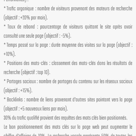
* Trafic organique : nombre de visiteurs provenant des moteurs de recherche
(objectif : +20% par mois).
* Taux de rebond : pourcentage de visiteurs quittant le site après avoir
consulté une seule page (objectif : -5%).
* Temps passé sur la page : durée moyenne des visites sur la page (objectif :
+10%).
* Positions des mots-clés : classement des mots-clés dans les résultats de
recherche (objectif : top 10).
* Partages sociaux : nombre de partages du contenu sur les réseaux sociaux
(objectif : +15%).
* Backlinks : nombre de liens provenant d’autres sites pointant vers la page
(objectif : +5 nouveaux liens par mois).
30% du trafic qualifié provient des requêtes des mots clés bien positionnés.
Le bon positionnement des mots clés sur la page web peut augmenter le