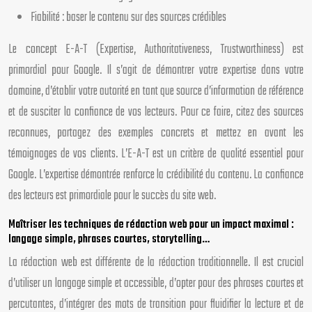
Fiabilité : baser le contenu sur des sources crédibles
Le concept E-A-T (Expertise, Authoritativeness, Trustworthiness) est
primordial pour Google. Il s’agit de démontrer votre expertise dans votre
domaine, d’établir votre autorité en tant que source d’information de référence
et de susciter la confiance de vos lecteurs. Pour ce faire, citez des sources
reconnues, partagez des exemples concrets et mettez en avant les
témoignages de vos clients. L’E-A-T est un critère de qualité essentiel pour
Google. L’expertise démontrée renforce la crédibilité du contenu. La confiance
des lecteurs est primordiale pour le succès du site web.
Maîtriser les techniques de rédaction web pour un impact maximal :
langage simple, phrases courtes, storytelling…
La rédaction web est différente de la rédaction traditionnelle. Il est crucial
d’utiliser un langage simple et accessible, d’opter pour des phrases courtes et
percutantes, d’intégrer des mots de transition pour fluidifier la lecture et de