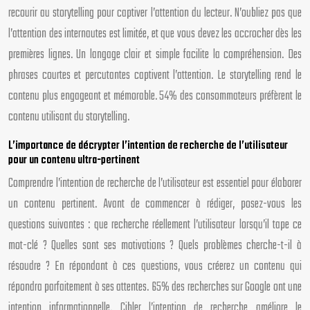
recourir au storytelling pour captiver l’attention du lecteur. N’oubliez pas que
l’attention des internautes est limitée, et que vous devez les accrocher dès les
premières lignes. Un langage clair et simple facilite la compréhension. Des
phrases courtes et percutantes captivent l’attention. Le storytelling rend le
contenu plus engageant et mémorable. 54% des consommateurs préfèrent le
contenu utilisant du storytelling.
L’importance de décrypter l’intention de recherche de l’utilisateur
pour un contenu ultra-pertinent
Comprendre l’intention de recherche de l’utilisateur est essentiel pour élaborer
un contenu pertinent. Avant de commencer à rédiger, posez-vous les
questions suivantes : que recherche réellement l’utilisateur lorsqu’il tape ce
mot-clé ? Quelles sont ses motivations ? Quels problèmes cherche-t-il à
résoudre ? En répondant à ces questions, vous créerez un contenu qui
répondra parfaitement à ses attentes. 65% des recherches sur Google ont une
intention informationnelle. Cibler l’intention de recherche améliore le