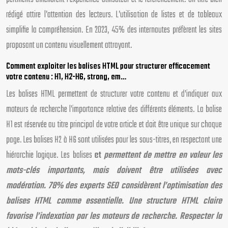
rédigé attire l’attention des lecteurs. L’utilisation de listes et de tableaux
simplifie la compréhension. En 2023, 45% des internautes préfèrent les sites
proposant un contenu visuellement attrayant.
Comment exploiter les balises HTML pour structurer efficacement
votre contenu : H1, H2-H6, strong, em…
Les balises HTML permettent de structurer votre contenu et d’indiquer aux
moteurs de recherche l’importance relative des différents éléments. La balise
H1 est réservée au titre principal de votre article et doit être unique sur chaque
page. Les balises H2 à H6 sont utilisées pour les sous-titres, en respectant une
hiérarchie logique. Les balises
et
permettent de mettre en valeur les
mots-clés importants, mais doivent être utilisées avec
modération. 78% des experts SEO considèrent l’optimisation des
balises HTML comme essentielle. Une structure HTML claire
favorise l’indexation par les moteurs de recherche. Respecter la