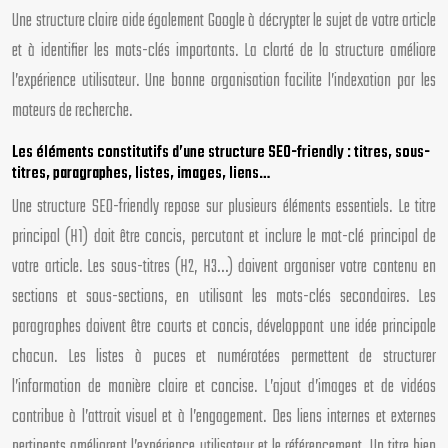
Une structure claire aide également Google à décrypter le sujet de votre article
et à identifier les mots-clés importants. La clarté de la structure améliore
l’expérience utilisateur. Une bonne organisation facilite l’indexation par les
moteurs de recherche.
Les éléments constitutifs d’une structure SEO-friendly : titres, sous-
titres, paragraphes, listes, images, liens…
Une structure SEO-friendly repose sur plusieurs éléments essentiels. Le titre
principal (H1) doit être concis, percutant et inclure le mot-clé principal de
votre article. Les sous-titres (H2, H3…) doivent organiser votre contenu en
sections et sous-sections, en utilisant les mots-clés secondaires. Les
paragraphes doivent être courts et concis, développant une idée principale
chacun. Les listes à puces et numérotées permettent de structurer
l’information de manière claire et concise. L’ajout d’images et de vidéos
contribue à l’attrait visuel et à l’engagement. Des liens internes et externes
pertinents améliorent l’expérience utilisateur et le référencement. Un titre bien