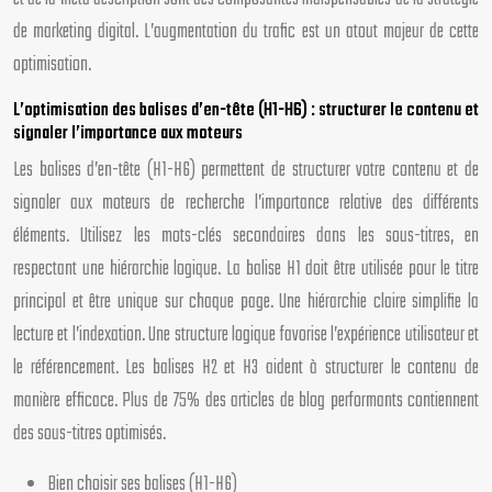
de marketing digital. L’augmentation du trafic est un atout majeur de cette
optimisation.
L’optimisation des balises d’en-tête (H1-H6) : structurer le contenu et
signaler l’importance aux moteurs
Les balises d’en-tête (H1-H6) permettent de structurer votre contenu et de
signaler aux moteurs de recherche l’importance relative des différents
éléments. Utilisez les mots-clés secondaires dans les sous-titres, en
respectant une hiérarchie logique. La balise H1 doit être utilisée pour le titre
principal et être unique sur chaque page. Une hiérarchie claire simplifie la
lecture et l’indexation. Une structure logique favorise l’expérience utilisateur et
le référencement. Les balises H2 et H3 aident à structurer le contenu de
manière efficace. Plus de 75% des articles de blog performants contiennent
des sous-titres optimisés.
Bien choisir ses balises (H1-H6)