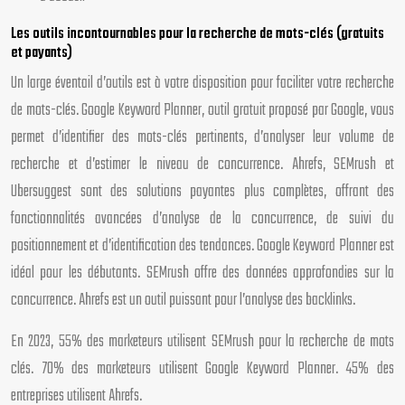
Les outils incontournables pour la recherche de mots-clés (gratuits
et payants)
Un large éventail d’outils est à votre disposition pour faciliter votre recherche
de mots-clés. Google Keyword Planner, outil gratuit proposé par Google, vous
permet d’identifier des mots-clés pertinents, d’analyser leur volume de
recherche et d’estimer le niveau de concurrence. Ahrefs, SEMrush et
Ubersuggest sont des solutions payantes plus complètes, offrant des
fonctionnalités avancées d’analyse de la concurrence, de suivi du
positionnement et d’identification des tendances. Google Keyword Planner est
idéal pour les débutants. SEMrush offre des données approfondies sur la
concurrence. Ahrefs est un outil puissant pour l’analyse des backlinks.
En 2023, 55% des marketeurs utilisent SEMrush pour la recherche de mots
clés. 70% des marketeurs utilisent Google Keyword Planner. 45% des
entreprises utilisent Ahrefs.