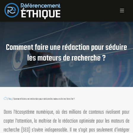
Comment faire une rédaction pour séduire
les moteurs de recherche ?
/
Blog
/ Comment faire une rédaction pour séduire les moteurs de recherche ?
Dans l’écosystème numérique, où des millions de contenus rivalisent pour
capter l’attention, la maîtrise de la rédaction optimisée pour les moteurs de
recherche (SEO) s’avère indispensable. Il ne s’agit pas seulement d’intégrer