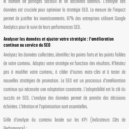
le nombre de partages sociaux et de backlinks obtenus. L’analyse des
données est cruciale pour optimiser la stratégie SEO. La mesure de l’impact
permet de justifier les investissements. 87% des entreprises utilisent Google
Analytics pour le suivi de leurs performances SEO.
Analyser les données et ajuster votre stratégie : l’amélioration
continue au service du SEO
Analysez les données collectées, identifiez les points forts et les points faibles
de votre contenu. Adaptez votre stratégie en fonction des résultats. N’hésitez
pas à modifier votre contenu, à cibler d’autres mots-clés et à tester de
nouvelles stratégies de promotion. Le SEO est un processus d’amélioration
continue qui nécessite une adaptation constante. L’adaptabilité est la clé du
succès en SEO. L’analyse des données permet de prendre des décisions
éclairées. L’itération et l’optimisation sont essentielles.
Grille d’analyse du contenu basée sur les KPI (Indicateurs Clés de
Performance) :