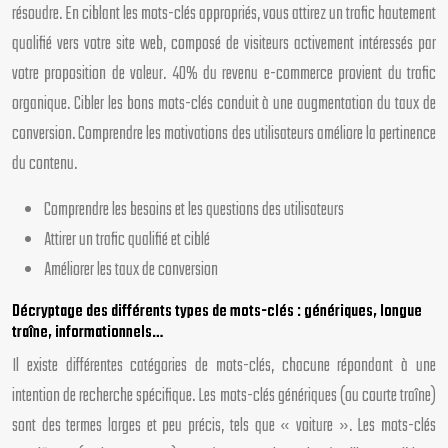
résoudre. En ciblant les mots-clés appropriés, vous attirez un trafic hautement
qualifié vers votre site web, composé de visiteurs activement intéressés par
votre proposition de valeur. 40% du revenu e-commerce provient du trafic
organique. Cibler les bons mots-clés conduit à une augmentation du taux de
conversion. Comprendre les motivations des utilisateurs améliore la pertinence
du contenu.
Comprendre les besoins et les questions des utilisateurs
Attirer un trafic qualifié et ciblé
Améliorer les taux de conversion
Décryptage des différents types de mots-clés : génériques, longue
traîne, informationnels…
Il existe différentes catégories de mots-clés, chacune répondant à une
intention de recherche spécifique. Les mots-clés génériques (ou courte traîne)
sont des termes larges et peu précis, tels que « voiture ». Les mots-clés