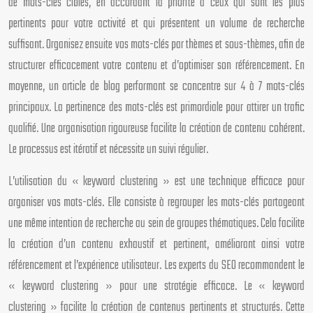
de mots-clés ciblés, en accordant la priorité à ceux qui sont les plus
pertinents pour votre activité et qui présentent un volume de recherche
suffisant. Organisez ensuite vos mots-clés par thèmes et sous-thèmes, afin de
structurer efficacement votre contenu et d’optimiser son référencement. En
moyenne, un article de blog performant se concentre sur 4 à 7 mots-clés
principaux. La pertinence des mots-clés est primordiale pour attirer un trafic
qualifié. Une organisation rigoureuse facilite la création de contenu cohérent.
Le processus est itératif et nécessite un suivi régulier.
L’utilisation du « keyword clustering » est une technique efficace pour
organiser vos mots-clés. Elle consiste à regrouper les mots-clés partageant
une même intention de recherche au sein de groupes thématiques. Cela facilite
la création d’un contenu exhaustif et pertinent, améliorant ainsi votre
référencement et l’expérience utilisateur. Les experts du SEO recommandent le
« keyword clustering » pour une stratégie efficace. Le « keyword
clustering » facilite la création de contenus pertinents et structurés. Cette