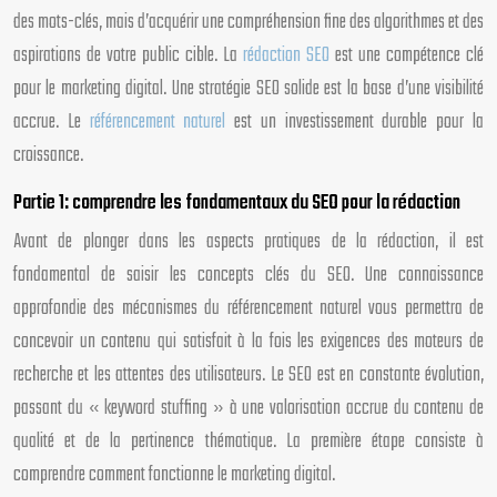
des mots-clés, mais d’acquérir une compréhension fine des algorithmes et des
aspirations de votre public cible. La
rédaction SEO
est une compétence clé
pour le marketing digital. Une stratégie SEO solide est la base d’une visibilité
accrue. Le
référencement naturel
est un investissement durable pour la
croissance.
Partie 1: comprendre les fondamentaux du SEO pour la rédaction
Avant de plonger dans les aspects pratiques de la rédaction, il est
fondamental de saisir les concepts clés du SEO. Une connaissance
approfondie des mécanismes du référencement naturel vous permettra de
concevoir un contenu qui satisfait à la fois les exigences des moteurs de
recherche et les attentes des utilisateurs. Le SEO est en constante évolution,
passant du « keyword stuffing » à une valorisation accrue du contenu de
qualité et de la pertinence thématique. La première étape consiste à
comprendre comment fonctionne le marketing digital.