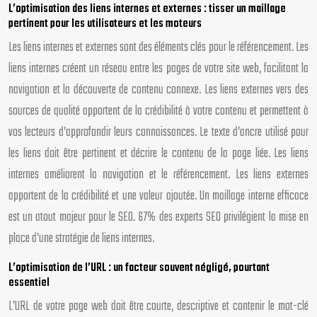
L’optimisation des liens internes et externes : tisser un maillage
pertinent pour les utilisateurs et les moteurs
Les liens internes et externes sont des éléments clés pour le référencement. Les
liens internes créent un réseau entre les pages de votre site web, facilitant la
navigation et la découverte de contenu connexe. Les liens externes vers des
sources de qualité apportent de la crédibilité à votre contenu et permettent à
vos lecteurs d’approfondir leurs connaissances. Le texte d’ancre utilisé pour
les liens doit être pertinent et décrire le contenu de la page liée. Les liens
internes améliorent la navigation et le référencement. Les liens externes
apportent de la crédibilité et une valeur ajoutée. Un maillage interne efficace
est un atout majeur pour le SEO. 67% des experts SEO privilégient la mise en
place d’une stratégie de liens internes.
L’optimisation de l’URL : un facteur souvent négligé, pourtant
essentiel
L’URL de votre page web doit être courte, descriptive et contenir le mot-clé