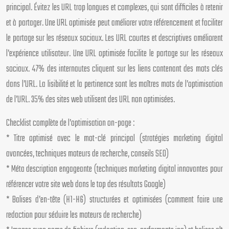
principal. Évitez les URL trop longues et complexes, qui sont difficiles à retenir
et à partager. Une URL optimisée peut améliorer votre référencement et faciliter
le partage sur les réseaux sociaux. Les URL courtes et descriptives améliorent
l’expérience utilisateur. Une URL optimisée facilite le partage sur les réseaux
sociaux. 47% des internautes cliquent sur les liens contenant des mots clés
dans l’URL. La lisibilité et la pertinence sont les maîtres mots de l’optimisation
de l’URL. 35% des sites web utilisent des URL non optimisées.
Checklist complète de l’optimisation on-page :
* Titre optimisé avec le mot-clé principal (stratégies marketing digital
avancées, techniques moteurs de recherche, conseils SEO)
* Méta description engageante (techniques marketing digital innovantes pour
référencer votre site web dans le top des résultats Google)
* Balises d’en-tête (H1-H6) structurées et optimisées (comment faire une
redaction pour séduire les moteurs de recherche)