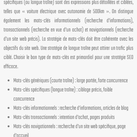
spécifiques (ou longue traîne) sont des expressions plus détaillées et ciblées,
telles que « voiture électrique avec autonomie de 500km ». On distingue
également les mots-clés informationnels (recherche d’informations),
transactionnels (recherche en vue d’un achat) et navigationnels (recherche
d’un site web précis). La stratégie de mots-clés doit être cohérente avec les
objectifs du site web. Une stratégie de longue traîne peut attirer un trafic plus
ciblé. Choisir le bon type de mots-clés est primordial pour une stratégie SEO
efficace.
Mots-clés génériques (courte traîne) : large portée, forte concurrence
Mots-clés spécifiques (longue traîne) : ciblage précis, faible
concurrence
Mots-clés informationnels : recherche d’informations, articles de blog
Mots-clés transactionnels : intention d’achat, pages produits
Mots-clés navigationnels : recherche d’un site web spécifique, page
d’accueil