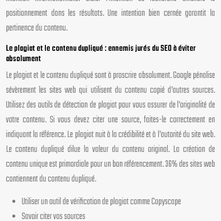
positionnement dans les résultats. Une intention bien cernée garantit la
pertinence du contenu.
Le plagiat et le contenu dupliqué : ennemis jurés du SEO à éviter
absolument
Le plagiat et le contenu dupliqué sont à proscrire absolument. Google pénalise
sévèrement les sites web qui utilisent du contenu copié d’autres sources.
Utilisez des outils de détection de plagiat pour vous assurer de l’originalité de
votre contenu. Si vous devez citer une source, faites-le correctement en
indiquant la référence. Le plagiat nuit à la crédibilité et à l’autorité du site web.
Le contenu dupliqué dilue la valeur du contenu original. La création de
contenu unique est primordiale pour un bon référencement. 36% des sites web
contiennent du contenu dupliqué.
Utiliser un outil de vérification de plagiat comme Copyscape
Savoir citer vos sources