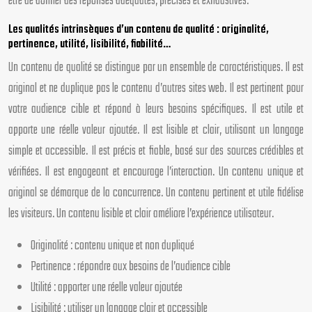
être de donner des réponses adéquates, précises et exhaustives.
Les qualités intrinsèques d’un contenu de qualité : originalité,
pertinence, utilité, lisibilité, fiabilité…
Un contenu de qualité se distingue par un ensemble de caractéristiques. Il est
original et ne duplique pas le contenu d’autres sites web. Il est pertinent pour
votre audience cible et répond à leurs besoins spécifiques. Il est utile et
apporte une réelle valeur ajoutée. Il est lisible et clair, utilisant un langage
simple et accessible. Il est précis et fiable, basé sur des sources crédibles et
vérifiées. Il est engageant et encourage l’interaction. Un contenu unique et
original se démarque de la concurrence. Un contenu pertinent et utile fidélise
les visiteurs. Un contenu lisible et clair améliore l’expérience utilisateur.
Originalité : contenu unique et non dupliqué
Pertinence : répondre aux besoins de l’audience cible
Utilité : apporter une réelle valeur ajoutée
Lisibilité : utiliser un langage clair et accessible