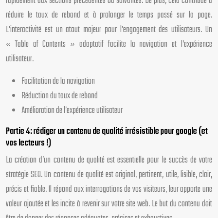
rapidement aux sections précédentes ou suivantes. De plus, cela contribue à
réduire le taux de rebond et à prolonger le temps passé sur la page.
L’interactivité est un atout majeur pour l’engagement des utilisateurs. Un
« Table of Contents » adaptatif facilite la navigation et l’expérience
utilisateur.
Facilitation de la navigation
Réduction du taux de rebond
Amélioration de l’expérience utilisateur
Partie 4: rédiger un contenu de qualité irrésistible pour google (et
vos lecteurs !)
La création d’un contenu de qualité est essentielle pour le succès de votre
stratégie SEO. Un contenu de qualité est original, pertinent, utile, lisible, clair,
précis et fiable. Il répond aux interrogations de vos visiteurs, leur apporte une
valeur ajoutée et les incite à revenir sur votre site web. Le but du contenu doit