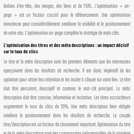
balises d’en-tête, des images, des liens et de l’URL. L’optimisation « on-
page » est un facteur crucial pour le référencement. Une optimisation
minutieuse peut considérablement améliorer la visibilité et le positionnement
de votre site. L’optimisation on-page complète la stratégie de mots clés.
L’optimisation des titres et des méta descriptions : un impact décisif
sur le taux de clics
Le titre et la méta description sont les premiers éléments que les internautes
aperçoivent dans les résultats de recherche. Il est donc impératif de les
optimiser pour attirer leur attention et les inciter à cliquer sur votre lien. Le titre
doit être percutant, descriptif et contenir le mot-clé principal. La méta
description doit être concise, informative et incitative. Les titres accrocheurs
augmentent le taux de clics de 20%. Une méta description bien rédigée
améliore le positionnement dans les résultats de recherche. Le couple
titre/description est un facteur de classement important. Optimisation du titre
et de la méta description sont des composantes indispensables de la stratégie