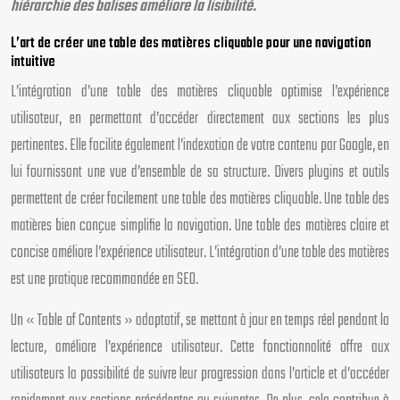
hiérarchie des balises améliore la lisibilité.
L’art de créer une table des matières cliquable pour une navigation
intuitive
L’intégration d’une table des matières cliquable optimise l’expérience
utilisateur, en permettant d’accéder directement aux sections les plus
pertinentes. Elle facilite également l’indexation de votre contenu par Google, en
lui fournissant une vue d’ensemble de sa structure. Divers plugins et outils
permettent de créer facilement une table des matières cliquable. Une table des
matières bien conçue simplifie la navigation. Une table des matières claire et
concise améliore l’expérience utilisateur. L’intégration d’une table des matières
est une pratique recommandée en SEO.
Un « Table of Contents » adaptatif, se mettant à jour en temps réel pendant la
lecture, améliore l’expérience utilisateur. Cette fonctionnalité offre aux
utilisateurs la possibilité de suivre leur progression dans l’article et d’accéder