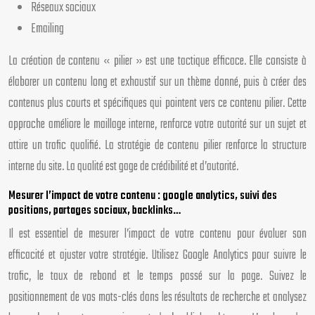
Réseaux sociaux
Emailing
La création de contenu « pilier » est une tactique efficace. Elle consiste à
élaborer un contenu long et exhaustif sur un thème donné, puis à créer des
contenus plus courts et spécifiques qui pointent vers ce contenu pilier. Cette
approche améliore le maillage interne, renforce votre autorité sur un sujet et
attire un trafic qualifié. La stratégie de contenu pilier renforce la structure
interne du site. La qualité est gage de crédibilité et d’autorité.
Mesurer l’impact de votre contenu : google analytics, suivi des
positions, partages sociaux, backlinks…
Il est essentiel de mesurer l’impact de votre contenu pour évaluer son
efficacité et ajuster votre stratégie. Utilisez Google Analytics pour suivre le
trafic, le taux de rebond et le temps passé sur la page. Suivez le
positionnement de vos mots-clés dans les résultats de recherche et analysez