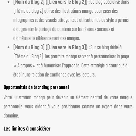
[Nom du Blog 2] ([Lien vers le Blog 2]) :
Ce blog spécialisé dans
[Thème du Blog 2] utilise des illustrations manga pour créer des
infographies et des visuels attrayants. L’utilisation de ce style a permis
d’augmenter le partage du contenu sur les réseaux sociaux et
d’améliorer le référencement des images.
[Nom du Blog 3] ([Lien vers le Blog 3]) :
Sur ce blog dédié à
[Thème du Blog 3], les portraits manga servent à personnaliser la page
« À propos » et à humaniser l’approche. Cette stratégie a contribué à
établir une relation de confiance avec les lecteurs.
Opportunités de branding personnel
Votre illustration manga peut devenir un élément central de votre marque
personnelle, vous aidant à vous positionner comme un expert dans votre
domaine.
Les limites à considérer