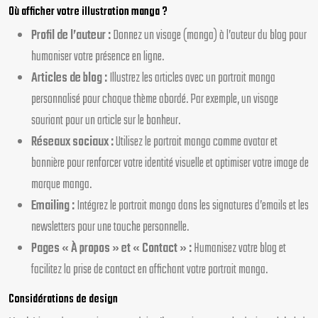
Où afficher votre illustration manga ?
Profil de l’auteur :
Donnez un visage (manga) à l’auteur du blog pour
humaniser votre présence en ligne.
Articles de blog :
Illustrez les articles avec un portrait manga
personnalisé pour chaque thème abordé. Par exemple, un visage
souriant pour un article sur le bonheur.
Réseaux sociaux :
Utilisez le portrait manga comme avatar et
bannière pour renforcer votre identité visuelle et optimiser votre image de
marque manga.
Emailing :
Intégrez le portrait manga dans les signatures d’emails et les
newsletters pour une touche personnelle.
Pages « À propos » et « Contact » :
Humanisez votre blog et
facilitez la prise de contact en affichant votre portrait manga.
Considérations de design