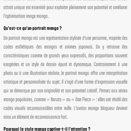
attrait unique est essentiel pour exploiter pleinement son potentiel et améliorer
l’optimisation image manga.
Qu’est-ce qu’un portrait manga ?
Un portrait manga est une représentation stylisée d’une personne, inspirée des
codes esthétiques des mangas et animes japonais. On y retrouve des
caractéristiques comme de grands yeux expressifs, des proportions souvent
exagérées et un style de dessin épuré et dynamique. Contrairement à une
photo ou à une illustration réaliste, le portrait manga offre une interprétation
artistique et personnalisée du sujet. Il s’agit d’une forme d’expression visuelle
qui se démarque par son originalité et son potentiel créatif. Pensez aux séries
manga populaires, comme « Naruto » ou « One Piece » : elles ont établi des
codes visuels reconnaissables entre mille. L’avatar manga blogueur devient
ainsi un élément de reconnaissance fort.
Pourquoi le style manga captive-t-il l’attention ?