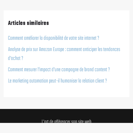
Articles similaires
Comment améliorer la disponibilité de votre site internet ?
Analyse de prix sur Amazon Europe : comment anticiper les tendances
d’achat ?
Comment mesurer l’impact d’une campagne de brand content ?
Le marketing automation peut-il humaniser la relation client ?
L'art de référencer son site web