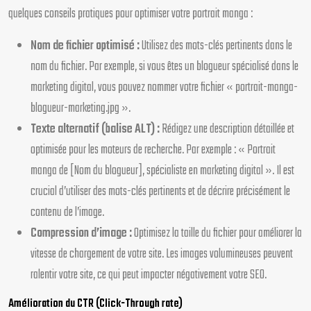
quelques conseils pratiques pour optimiser votre portrait manga :
Nom de fichier optimisé :
Utilisez des mots-clés pertinents dans le
nom du fichier. Par exemple, si vous êtes un blogueur spécialisé dans le
marketing digital, vous pouvez nommer votre fichier « portrait-manga-
blogueur-marketing.jpg ».
Texte alternatif (balise ALT) :
Rédigez une description détaillée et
optimisée pour les moteurs de recherche. Par exemple : « Portrait
manga de [Nom du blogueur], spécialiste en marketing digital ». Il est
crucial d’utiliser des mots-clés pertinents et de décrire précisément le
contenu de l’image.
Compression d’image :
Optimisez la taille du fichier pour améliorer la
vitesse de chargement de votre site. Les images volumineuses peuvent
ralentir votre site, ce qui peut impacter négativement votre SEO.
Amélioration du CTR (Click-Through rate)