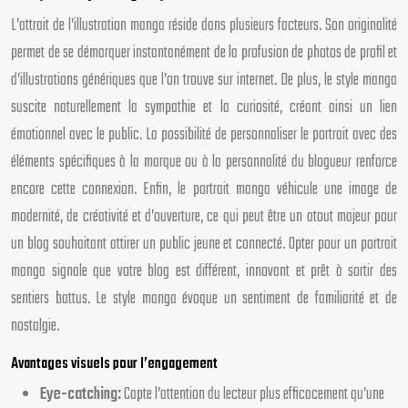
L’attrait de l’illustration manga réside dans plusieurs facteurs. Son originalité
permet de se démarquer instantanément de la profusion de photos de profil et
d’illustrations génériques que l’on trouve sur internet. De plus, le style manga
suscite naturellement la sympathie et la curiosité, créant ainsi un lien
émotionnel avec le public. La possibilité de personnaliser le portrait avec des
éléments spécifiques à la marque ou à la personnalité du blogueur renforce
encore cette connexion. Enfin, le portrait manga véhicule une image de
modernité, de créativité et d’ouverture, ce qui peut être un atout majeur pour
un blog souhaitant attirer un public jeune et connecté. Opter pour un portrait
manga signale que votre blog est différent, innovant et prêt à sortir des
sentiers battus. Le style manga évoque un sentiment de familiarité et de
nostalgie.
Avantages visuels pour l’engagement
Eye-catching:
Capte l’attention du lecteur plus efficacement qu’une