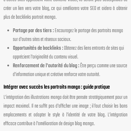
créer un lien vers votre blog, ce qui améliorera votre SEO et aidera à obtenir
plus de backlinks portrait manga.
Partage par des tiers :
Encouragez le partage des portraits manga
sur d’autres sites et réseaux sociaux.
Opportunités de backlinks :
Obtenez des liens entrants de sites qui
apprécient l’originalité du contenu visuel.
Renforcement de l’autorité du blog :
Être perçu comme une source
d’information unique et créative renforce votre autorité.
Intégrer avec succès les portraits manga : guide pratique
L’intégration des illustrations manga doit être pensée stratégiquement pour un
impact maximal. Il ne suffit pas d’afficher une image ; il faut choisir les bons
emplacements et adapter le style à l’identité de votre blog. L’intégration
efficace contribue à l’amélioration de design blog manga.