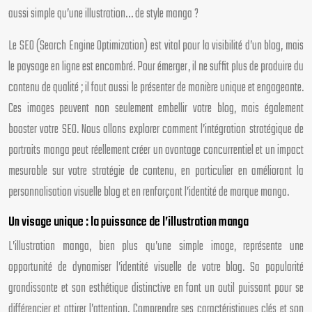
aussi simple qu’une illustration… de style manga ?
Le SEO (Search Engine Optimization) est vital pour la visibilité d’un blog, mais
le paysage en ligne est encombré. Pour émerger, il ne suffit plus de produire du
contenu de qualité ; il faut aussi le présenter de manière unique et engageante.
Ces images peuvent non seulement embellir votre blog, mais également
booster votre SEO. Nous allons explorer comment l’intégration stratégique de
portraits manga peut réellement créer un avantage concurrentiel et un impact
mesurable sur votre stratégie de contenu, en particulier en améliorant la
personnalisation visuelle blog et en renforçant l’identité de marque manga.
Un visage unique : la puissance de l’illustration manga
L’illustration manga, bien plus qu’une simple image, représente une
opportunité de dynamiser l’identité visuelle de votre blog. Sa popularité
grandissante et son esthétique distinctive en font un outil puissant pour se
différencier et attirer l’attention. Comprendre ses caractéristiques clés et son