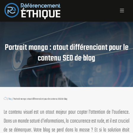
Portrait manga : atout différenciant pour le
contenu SEO de blog
/
Blog
/ Portrait manga : atout différenciant pour le contenu SEO de blog
Le contenu visuel est un atout majeur pour capter l’attention de l’audience.
Dans un monde saturé d’informations, la concurrence est rude, et il est crucial
de se démarquer. Votre blog se perd dans la masse ? Et si la solution était