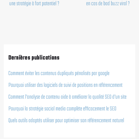
une stratégie à fort potentiel ?
en cas de bad buzz viral ?
Dernières publications
Comment éviter les contenus dupliqués pénalisés par google
Pourquoi utiliser des logiciels de suivi de positions en référencement
Comment l’analyse de contenu aide à améliorer la qualité SEO d’un site
Pourquoi la stratégie social media complète efficacement le SEO
Quels outils adaptés utiliser pour optimiser son référencement naturel