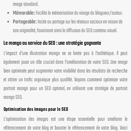
image standard.
Mémorable:
Facilite la mémorisation du visage du blogueur/auteur.
Partageable:
Incite au partage sur les réseaux sociaux en raison de
son originalité, favorisant ainsi la diffusion du SEO contenu visuel.
Le manga au service du SEO : une stratégie gagnante
L’impact d’une illustration manga ne se limite pas à l’esthétique. Il peut
également jouer un rôle crucial dans l’amélioration de votre SEO. Une image
bien optimisée peut augmenter votre visibilité dans les résultats de recherche
et attirer un trafic organique plus qualifié. Voyons comment optimiser votre
portrait manga pour un SEO optimal, en utilisant une stratégie de portrait
manga SEO.
Optimisation des images pour le SEO
L’optimisation des images est une étape essentielle pour améliorer le
référencement de votre blog et booster le référencement de votre blog. Voici