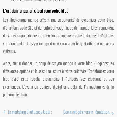
et ajustez votre stratégie si nécessaire.
L’art du manga, un atout pour votre blog
Les illustrations manga offrent une opportunité de dynamiser votre blog,
d’améliorer votre SEO et de renforcer votre image de marque. Elles permettent
de se démarquer, de créer un lien émotionnel avec votre audience et d’affirmer
votre originalité. Le style manga donne vie à votre blog et attire de nouveaux
visiteurs.
Alors, prêt à donner un coup de crayon manga à votre blog ? Explorez les
différentes options et laissez libre cours à votre créativité. Transformez votre
blog avec cette touche d’originalité ! Partagez vos créations et vos
expériences. L’avenir du contenu digital sera celui de l’innovation et de la
personnalisation !
Le marketing d’influence local :
Comment gérer une e-réputation