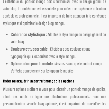
L’esthétique du portrait manga doit s’harmoniser avec le design global de
votre blog. La cohérence est essentielle pour créer une expérience utilisateur
agréable et professionnelle. Il est important de faire attention à la cohérence
stylistique et d’optimiser le design blog manga.
Cohérence stylistique :
Adaptez le style manga au design général de
votre blog.
Couleurs et typographie :
Choisissez des couleurs et une
typographie qui s’accordent avec le style manga.
Optimisation pour le mobile :
Assurez-vous que le portrait manga
s’affiche correctement sur les appareils mobiles.
Créer ou acquérir un portrait manga : les options
Plusieurs options s’offrent à vous pour obtenir un portrait manga de qualité,
allant des outils en ligne aux illustrateurs professionnels. Pour une
personnalisation visuelle blog optimale, il est important de considérer les