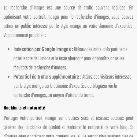
La recherche d’images est une source de trafic souvent négligée. En
optimisant votre portrait manga pour la recherche d’images, vous pouvez
attirer un public intéressé par le style manga ou votre domaine d’expertise.
Voici comment procéder :
Indexation par Google Images :
Utilisez des mots-clés pertinents
dans le titre de l’image et le texte alternatif pour apparaître dans les
résultats de recherche d’images.
Potentiel de trafic supplémentaire :
Attirez des visiteurs intéressés
par le style manga ou le domaine d’expertise du blogueur via la
recherche d’images, un moyen d’attirer du trafic.
Backlinks et notoriété
Partager votre portrait manga sur d’autres sites et réseaux sociaux peut
générer des backlinks de qualité et renforcer la notoriété de votre blog. Si
d’autres sites apprécient votre contenu visuel, ils seront plus susceptibles de