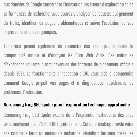
aux données de Google concernant l’indexation, les erreurs d’exploration et les
performances de recherche. Vous pouvez y analyser les requêtes qui génèrent
du trafic, identifier les pages problématiques et suivre l’évolution de vos
impressions et clics organiques.
L’interface permet également de soumettre des sitemaps, de tester la
compatibilité mobile et d’analyser les Core Web Vitals. Ces métriques
d’expérience utilisateur sont devenues des facteurs de classement officiels
depuis 2021. La fonctionnalité d’inspection d’URL vous aide à comprendre
comment Google perçoit vos pages et à diagnostiquer rapidement les
problèmes d’indexation.
Screaming frog SEO spider pour l’exploration technique approfondie
Screaming Frog SEO Spider excelle dans l’exploration exhaustive des sites
web, analysant jusqu’à 500 URL gratuitement. Cet outil desktop crawle votre
site comme le ferait un moteur de recherche, identifiant les liens brisés, les