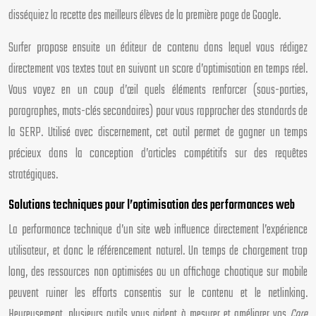
disséquiez la recette des meilleurs élèves de la première page de Google.
Surfer propose ensuite un éditeur de contenu dans lequel vous rédigez
directement vos textes tout en suivant un score d’optimisation en temps réel.
Vous voyez en un coup d’œil quels éléments renforcer (sous-parties,
paragraphes, mots-clés secondaires) pour vous rapprocher des standards de
la SERP. Utilisé avec discernement, cet outil permet de gagner un temps
précieux dans la conception d’articles compétitifs sur des requêtes
stratégiques.
Solutions techniques pour l’optimisation des performances web
La performance technique d’un site web influence directement l’expérience
utilisateur, et donc le référencement naturel. Un temps de chargement trop
long, des ressources non optimisées ou un affichage chaotique sur mobile
peuvent ruiner les efforts consentis sur le contenu et le netlinking.
Heureusement, plusieurs outils vous aident à mesurer et améliorer vos
Core