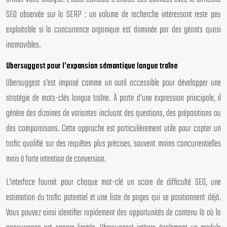
SEO observée sur la SERP : un volume de recherche intéressant reste peu
exploitable si la concurrence organique est dominée par des géants quasi
inamovibles.
Ubersuggest pour l’expansion sémantique longue traîne
Ubersuggest s’est imposé comme un outil accessible pour développer une
stratégie de mots-clés longue traîne. À partir d’une expression principale, il
génère des dizaines de variantes incluant des questions, des prépositions ou
des comparaisons. Cette approche est particulièrement utile pour capter un
trafic qualifié sur des requêtes plus précises, souvent moins concurrentielles
mais à forte intention de conversion.
L’interface fournit pour chaque mot-clé un score de difficulté SEO, une
estimation du trafic potentiel et une liste de pages qui se positionnent déjà.
Vous pouvez ainsi identifier rapidement des opportunités de contenu là où la