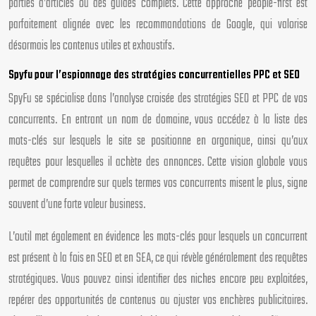
parties d’articles ou des guides complets. Cette approche people-first est
parfaitement alignée avec les recommandations de Google, qui valorise
désormais les contenus utiles et exhaustifs.
Spyfu pour l’espionnage des stratégies concurrentielles PPC et SEO
SpyFu se spécialise dans l’analyse croisée des stratégies SEO et PPC de vos
concurrents. En entrant un nom de domaine, vous accédez à la liste des
mots-clés sur lesquels le site se positionne en organique, ainsi qu’aux
requêtes pour lesquelles il achète des annonces. Cette vision globale vous
permet de comprendre sur quels termes vos concurrents misent le plus, signe
souvent d’une forte valeur business.
L’outil met également en évidence les mots-clés pour lesquels un concurrent
est présent à la fois en SEO et en SEA, ce qui révèle généralement des requêtes
stratégiques. Vous pouvez ainsi identifier des niches encore peu exploitées,
repérer des opportunités de contenus ou ajuster vos enchères publicitaires.