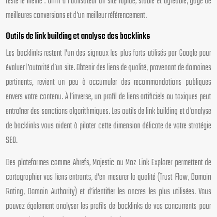
reste le même : offrir à l’utilisateur un site rapide, stable et agréable, gage de
meilleures conversions et d’un meilleur référencement.
Outils de link building et analyse des backlinks
Les backlinks restent l’un des signaux les plus forts utilisés par Google pour
évaluer l’autorité d’un site. Obtenir des liens de qualité, provenant de domaines
pertinents, revient un peu à accumuler des recommandations publiques
envers votre contenu. À l’inverse, un profil de liens artificiels ou toxiques peut
entraîner des sanctions algorithmiques. Les outils de link building et d’analyse
de backlinks vous aident à piloter cette dimension délicate de votre stratégie
SEO.
Des plateformes comme Ahrefs, Majestic ou Moz Link Explorer permettent de
cartographier vos liens entrants, d’en mesurer la qualité (Trust Flow, Domain
Rating, Domain Authority) et d’identifier les ancres les plus utilisées. Vous
pouvez également analyser les profils de backlinks de vos concurrents pour