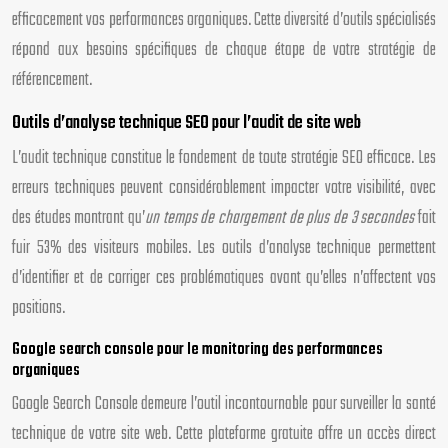
efficacement vos performances organiques. Cette diversité d’outils spécialisés
répond aux besoins spécifiques de chaque étape de votre stratégie de
référencement.
Outils d’analyse technique SEO pour l’audit de site web
L’audit technique constitue le fondement de toute stratégie SEO efficace. Les
erreurs techniques peuvent considérablement impacter votre visibilité, avec
des études montrant qu’
un temps de chargement de plus de 3 secondes
fait
fuir 53% des visiteurs mobiles. Les outils d’analyse technique permettent
d’identifier et de corriger ces problématiques avant qu’elles n’affectent vos
positions.
Google search console pour le monitoring des performances
organiques
Google Search Console demeure l’outil incontournable pour surveiller la santé
technique de votre site web. Cette plateforme gratuite offre un accès direct