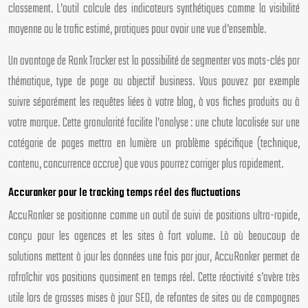
classement. L’outil calcule des indicateurs synthétiques comme la visibilité
moyenne ou le trafic estimé, pratiques pour avoir une vue d’ensemble.
Un avantage de Rank Tracker est la possibilité de segmenter vos mots-clés par
thématique, type de page ou objectif business. Vous pouvez par exemple
suivre séparément les requêtes liées à votre blog, à vos fiches produits ou à
votre marque. Cette granularité facilite l’analyse : une chute localisée sur une
catégorie de pages mettra en lumière un problème spécifique (technique,
contenu, concurrence accrue) que vous pourrez corriger plus rapidement.
Accuranker pour le tracking temps réel des fluctuations
AccuRanker se positionne comme un outil de suivi de positions ultra-rapide,
conçu pour les agences et les sites à fort volume. Là où beaucoup de
solutions mettent à jour les données une fois par jour, AccuRanker permet de
rafraîchir vos positions quasiment en temps réel. Cette réactivité s’avère très
utile lors de grosses mises à jour SEO, de refontes de sites ou de campagnes