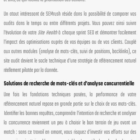
Un atout intéressant de SEMrush réside dans la possibilité de comparer vos
audits dans le temps ou entre différents projets. Vous pouvez ainsi suivre
l’évolution de votre
Site Health
à chaque sprint SEO et démontrer facilement
l’impact des optimisations auprès de vos équipes ou de vos clients. Couplé
aux autres modules (analyse de mots-clés, suivi de positions, backlinks), ce
site audit devient le socle technique d’une stratégie de référencement naturel
réellement pilotée par la donnée.
Solutions de recherche de mots-clés et d’analyse concurrentielle
Une fois les fondations techniques posées, la performance de votre
référencement naturel repose en grande partie sur le choix de vos mots-clés.
Identifier les bonnes requêtes, comprendre l’intention de recherche et analyser
la concurrence reviennent un peu à choisir le bon terrain de jeu avant un
match : sans ce travail en amont, vous risquez d’investir vos efforts sur des