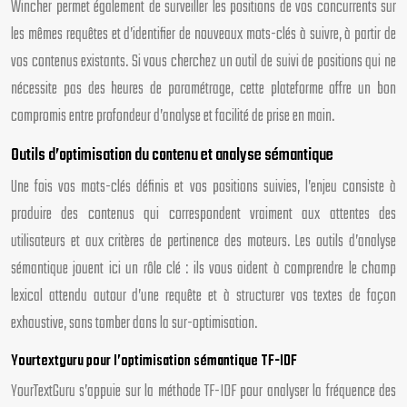
Wincher permet également de surveiller les positions de vos concurrents sur
les mêmes requêtes et d’identifier de nouveaux mots-clés à suivre, à partir de
vos contenus existants. Si vous cherchez un outil de suivi de positions qui ne
nécessite pas des heures de paramétrage, cette plateforme offre un bon
compromis entre profondeur d’analyse et facilité de prise en main.
Outils d’optimisation du contenu et analyse sémantique
Une fois vos mots-clés définis et vos positions suivies, l’enjeu consiste à
produire des contenus qui correspondent vraiment aux attentes des
utilisateurs et aux critères de pertinence des moteurs. Les outils d’analyse
sémantique jouent ici un rôle clé : ils vous aident à comprendre le champ
lexical attendu autour d’une requête et à structurer vos textes de façon
exhaustive, sans tomber dans la sur-optimisation.
Yourtextguru pour l’optimisation sémantique TF-IDF
YourTextGuru s’appuie sur la méthode TF-IDF pour analyser la fréquence des