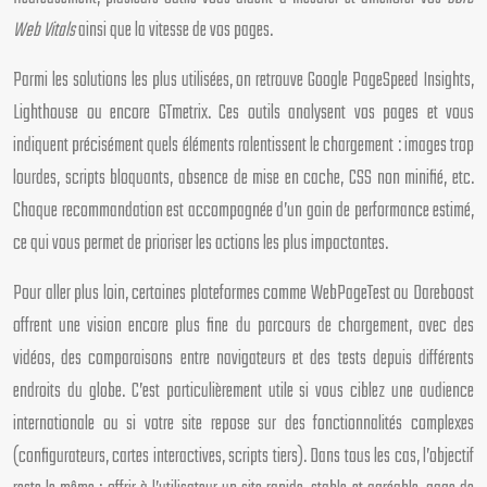
Web Vitals
ainsi que la vitesse de vos pages.
Parmi les solutions les plus utilisées, on retrouve Google PageSpeed Insights,
Lighthouse ou encore GTmetrix. Ces outils analysent vos pages et vous
indiquent précisément quels éléments ralentissent le chargement : images trop
lourdes, scripts bloquants, absence de mise en cache, CSS non minifié, etc.
Chaque recommandation est accompagnée d’un gain de performance estimé,
ce qui vous permet de prioriser les actions les plus impactantes.
Pour aller plus loin, certaines plateformes comme WebPageTest ou Dareboost
offrent une vision encore plus fine du parcours de chargement, avec des
vidéos, des comparaisons entre navigateurs et des tests depuis différents
endroits du globe. C’est particulièrement utile si vous ciblez une audience
internationale ou si votre site repose sur des fonctionnalités complexes
(configurateurs, cartes interactives, scripts tiers). Dans tous les cas, l’objectif