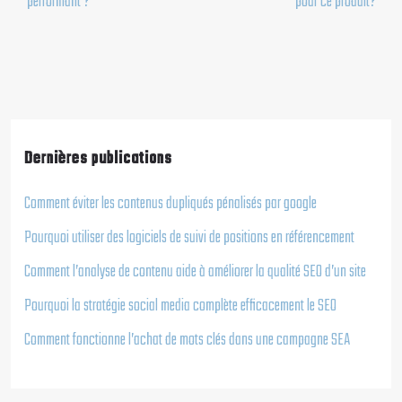
performant ?
pour ce produit?
Dernières publications
Comment éviter les contenus dupliqués pénalisés par google
Pourquoi utiliser des logiciels de suivi de positions en référencement
Comment l’analyse de contenu aide à améliorer la qualité SEO d’un site
Pourquoi la stratégie social media complète efficacement le SEO
Comment fonctionne l’achat de mots clés dans une campagne SEA