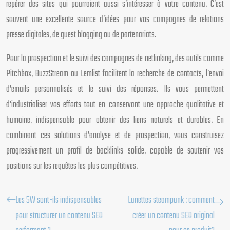
repérer des sites qui pourraient aussi s’intéresser à votre contenu. C’est
souvent une excellente source d’idées pour vos campagnes de relations
presse digitales, de guest blogging ou de partenariats.
Pour la prospection et le suivi des campagnes de netlinking, des outils comme
Pitchbox, BuzzStream ou Lemlist facilitent la recherche de contacts, l’envoi
d’emails personnalisés et le suivi des réponses. Ils vous permettent
d’industrialiser vos efforts tout en conservant une approche qualitative et
humaine, indispensable pour obtenir des liens naturels et durables. En
combinant ces solutions d’analyse et de prospection, vous construisez
progressivement un profil de backlinks solide, capable de soutenir vos
positions sur les requêtes les plus compétitives.
Les 5W sont-ils indispensables
Lunettes steampunk : comment
pour structurer un contenu SEO
créer un contenu SEO original