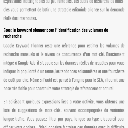
expressions inatteignables ou peu rentables. Les outils de recherche de mots-
clés vous permettent de bâtir une stratégie éditoriale alignée sur la demande
réelle des internautes.
Google keyword planner pour l’identification des volumes de
recherche
Google Keyword Planner reste une référence pour estimer les volumes de
recherche mensuels et le niveau de concurrence d’un mot-clé. Directement
intégré à Google Ads, il s’appuie sur les données réelles de requêtes pour vous
indiquer la popularité d’un terme, les tendances saisonnières et une fourchette
de coût par clic. Même si l’outil est pensé à l’origine pour le SEA, il fournit une
base très fiable pour construire votre stratégie de référencement naturel.
En saisissant quelques expressions liées à votre activité, vous obtenez une
liste de suggestions de mots-clés, souvent accompagnées de variantes
longue traîne. Vous pouvez filtrer par pays, langue ou type d’appareil pour
affiner votre analyse. L’idéal consiste à croiser ces données avec la difficulté