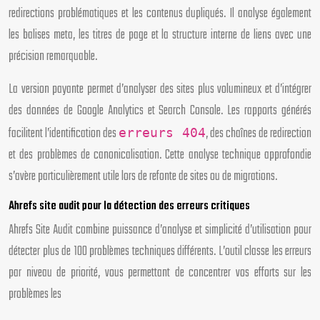
redirections problématiques et les contenus dupliqués. Il analyse également
les balises meta, les titres de page et la structure interne de liens avec une
précision remarquable.
La version payante permet d’analyser des sites plus volumineux et d’intégrer
des données de Google Analytics et Search Console. Les rapports générés
facilitent l’identification des
, des chaînes de redirection
erreurs 404
et des problèmes de canonicalisation. Cette analyse technique approfondie
s’avère particulièrement utile lors de refonte de sites ou de migrations.
Ahrefs site audit pour la détection des erreurs critiques
Ahrefs Site Audit combine puissance d’analyse et simplicité d’utilisation pour
détecter plus de 100 problèmes techniques différents. L’outil classe les erreurs
par niveau de priorité, vous permettant de concentrer vos efforts sur les
problèmes les