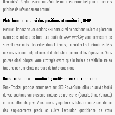
Bien utilisé, SpyFu devient un véritable radar concurrentiel pour affiner vos
priorités de référencement naturel.
Plateformes de suivi des positions et monitoring SERP
Mesurer l’impact de vos actions SEO sans suivi de positions revient à piloter un
avion sans tableau de bord. Les outils de
rank tracking
vous permettent de
surveiller vos mots-clés cibles dans le temps, d’identifier les fluctuations liées
aux mises à jour d’algorithmes et de détecter rapidement les régressions. Vous
pouvez ainsi adapter votre stratégie avant que la baisse de visibilité ne se
traduise par une chute marquée de trafic organique.
Rank tracker pour le monitoring multi-moteurs de recherche
Rank Tracker, proposé notamment par SEO PowerSuite, offre un suivi détaillé
de vos positions sur plusieurs moteurs de recherche (Google, Bing, Yahoo…)
et dans différents pays. Vous pouvez y ajouter vos listes de mots-clés, définir
des emplacements précis et suivre l’évolution quotidienne de votre