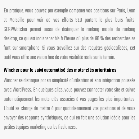
En pratique, vous pouvez par exemple comparer vos positions sur Paris, Lyon
et Marseille pour voir où vos efforts SEO portent le plus leurs fruits.
SERPWatcher permet aussi de distinguer le ranking mobile du ranking
desktop, ce qui est indispensable à l’heure où plus de 60 % des recherches se
font sur smartphone. Si vous travaillez sur des requêtes géolocalisées, cet
outil vous offre une vision fine de votre visibilité réelle sur le terrain.
Wincher pour le suivi automatisé des mots-clés prioritaires
Wincher se distingue par sa simplicité d’utilisation et son intégration poussée
avec WordPress. En quelques clics, vous pouvez connecter votre site et suivre
automatiquement les mots-clés associés à vos pages les plus importantes.
L’outil se charge de mettre à jour quotidiennement vos positions et de vous
envoyer des rapports synthétiques, ce qui en fait une solution idéale pour les
petites équipes marketing ou les freelances.