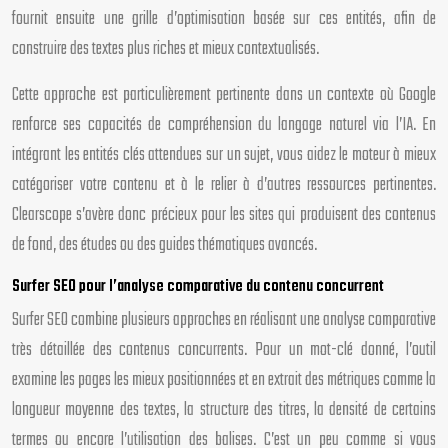
fournit ensuite une grille d’optimisation basée sur ces entités, afin de
construire des textes plus riches et mieux contextualisés.
Cette approche est particulièrement pertinente dans un contexte où Google
renforce ses capacités de compréhension du langage naturel via l’IA. En
intégrant les entités clés attendues sur un sujet, vous aidez le moteur à mieux
catégoriser votre contenu et à le relier à d’autres ressources pertinentes.
Clearscope s’avère donc précieux pour les sites qui produisent des contenus
de fond, des études ou des guides thématiques avancés.
Surfer SEO pour l’analyse comparative du contenu concurrent
Surfer SEO combine plusieurs approches en réalisant une analyse comparative
très détaillée des contenus concurrents. Pour un mot-clé donné, l’outil
examine les pages les mieux positionnées et en extrait des métriques comme la
longueur moyenne des textes, la structure des titres, la densité de certains
termes ou encore l’utilisation des balises. C’est un peu comme si vous