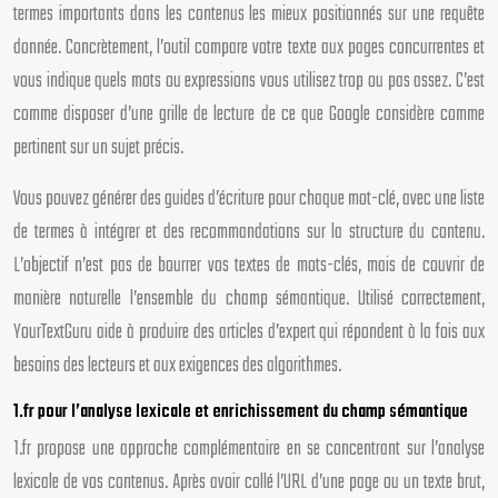
termes importants dans les contenus les mieux positionnés sur une requête
donnée. Concrètement, l’outil compare votre texte aux pages concurrentes et
vous indique quels mots ou expressions vous utilisez trop ou pas assez. C’est
comme disposer d’une grille de lecture de ce que Google considère comme
pertinent sur un sujet précis.
Vous pouvez générer des guides d’écriture pour chaque mot-clé, avec une liste
de termes à intégrer et des recommandations sur la structure du contenu.
L’objectif n’est pas de bourrer vos textes de mots-clés, mais de couvrir de
manière naturelle l’ensemble du champ sémantique. Utilisé correctement,
YourTextGuru aide à produire des articles d’expert qui répondent à la fois aux
besoins des lecteurs et aux exigences des algorithmes.
1.fr pour l’analyse lexicale et enrichissement du champ sémantique
1.fr propose une approche complémentaire en se concentrant sur l’analyse
lexicale de vos contenus. Après avoir collé l’URL d’une page ou un texte brut,