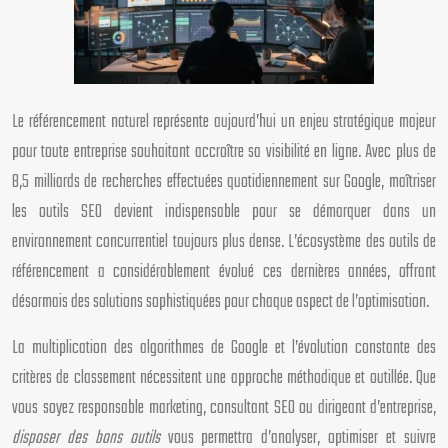
Le référencement naturel représente aujourd’hui un enjeu stratégique majeur
pour toute entreprise souhaitant accroître sa visibilité en ligne. Avec plus de
8,5 milliards de recherches effectuées quotidiennement sur Google, maîtriser
les outils SEO devient indispensable pour se démarquer dans un
environnement concurrentiel toujours plus dense. L’écosystème des outils de
référencement a considérablement évolué ces dernières années, offrant
désormais des solutions sophistiquées pour chaque aspect de l’optimisation.
La multiplication des algorithmes de Google et l’évolution constante des
critères de classement nécessitent une approche méthodique et outillée. Que
vous soyez responsable marketing, consultant SEO ou dirigeant d’entreprise,
disposer des bons outils
vous permettra d’analyser, optimiser et suivre