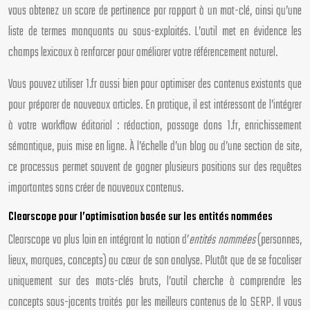
vous obtenez un score de pertinence par rapport à un mot-clé, ainsi qu’une
liste de termes manquants ou sous-exploités. L’outil met en évidence les
champs lexicaux à renforcer pour améliorer votre référencement naturel.
Vous pouvez utiliser 1.fr aussi bien pour optimiser des contenus existants que
pour préparer de nouveaux articles. En pratique, il est intéressant de l’intégrer
à votre workflow éditorial : rédaction, passage dans 1.fr, enrichissement
sémantique, puis mise en ligne. À l’échelle d’un blog ou d’une section de site,
ce processus permet souvent de gagner plusieurs positions sur des requêtes
importantes sans créer de nouveaux contenus.
Clearscope pour l’optimisation basée sur les entités nommées
Clearscope va plus loin en intégrant la notion d’
entités nommées
(personnes,
lieux, marques, concepts) au cœur de son analyse. Plutôt que de se focaliser
uniquement sur des mots-clés bruts, l’outil cherche à comprendre les
concepts sous-jacents traités par les meilleurs contenus de la SERP. Il vous