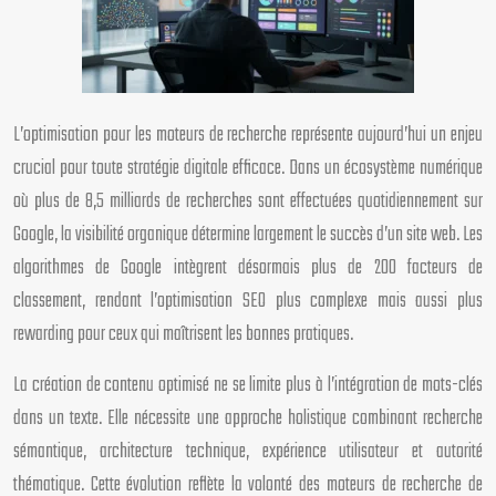
L’optimisation pour les moteurs de recherche représente aujourd’hui un enjeu
crucial pour toute stratégie digitale efficace. Dans un écosystème numérique
où plus de 8,5 milliards de recherches sont effectuées quotidiennement sur
Google, la visibilité organique détermine largement le succès d’un site web. Les
algorithmes de Google intègrent désormais plus de 200 facteurs de
classement, rendant l’optimisation SEO plus complexe mais aussi plus
rewarding pour ceux qui maîtrisent les bonnes pratiques.
La création de contenu optimisé ne se limite plus à l’intégration de mots-clés
dans un texte. Elle nécessite une approche holistique combinant recherche
sémantique, architecture technique, expérience utilisateur et autorité
thématique. Cette évolution reflète la volonté des moteurs de recherche de