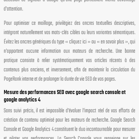
d’attention.
Pour optimiser ce maillage, privilégiez des ancres textuelles descriptives,
intégrant naturellement vos mots-clés cibles ou leurs variantes sémantiques.
Évitez les ancres génériques du type « cliquez ici » ou « en savoir plus », qui
n’apportent aucune information aux moteurs de recherche. Une bonne
pratique consiste à relier systématiquement vos articles récents à des
contenus plus anciens, et inversement, afin de maintenir la circulation du
PageRank interne et de prolonger la durée de vie SEO de vos pages.
Mesure des performances SEO avec google search console et
google analytics 4
Sans suivi précis, il est impossible d’évaluer l’impact réel de vos efforts de
création de contenu optimisé pour les moteurs de recherche. Google Search
Console et Google Analytics 4 constituent le duo incontournable pour mesurer
et piloter vos performances. La Search Console vous renseigne sur les