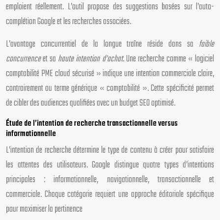
emploient réellement. L’outil propose des suggestions basées sur l’auto-
complétion Google et les recherches associées.
L’avantage concurrentiel de la longue traîne réside dans sa
faible
concurrence
et sa
haute intention d’achat
. Une recherche comme « logiciel
comptabilité PME cloud sécurisé » indique une intention commerciale claire,
contrairement au terme générique « comptabilité ». Cette spécificité permet
de cibler des audiences qualifiées avec un budget SEO optimisé.
Étude de l’intention de recherche transactionnelle versus
informationnelle
L’intention de recherche détermine le type de contenu à créer pour satisfaire
les attentes des utilisateurs. Google distingue quatre types d’intentions
principales : informationnelle, navigationnelle, transactionnelle et
commerciale. Chaque catégorie requiert une approche éditoriale spécifique
pour maximiser la pertinence