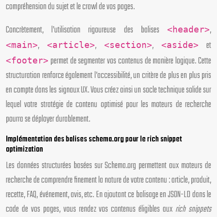
compréhension du sujet et le crawl de vos pages.
Concrètement, l’utilisation rigoureuse des balises
,
<header>
,
,
,
et
<main>
<article>
<section>
<aside>
permet de segmenter vos contenus de manière logique. Cette
<footer>
structuration renforce également l’accessibilité, un critère de plus en plus pris
en compte dans les signaux UX. Vous créez ainsi un socle technique solide sur
lequel votre stratégie de contenu optimisé pour les moteurs de recherche
pourra se déployer durablement.
Implémentation des balises schema.org pour le rich snippet
optimization
Les données structurées basées sur Schema.org permettent aux moteurs de
recherche de comprendre finement la nature de votre contenu : article, produit,
recette, FAQ, événement, avis, etc. En ajoutant ce balisage en JSON-LD dans le
code de vos pages, vous rendez vos contenus éligibles aux
rich snippets