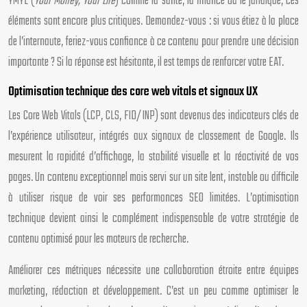
YMYL (
Your Money, Your Life
) comme la santé, la finance ou le juridique, ces
éléments sont encore plus critiques. Demandez-vous : si vous étiez à la place
de l’internaute, feriez-vous confiance à ce contenu pour prendre une décision
importante ? Si la réponse est hésitante, il est temps de renforcer votre EAT.
Optimisation technique des core web vitals et signaux UX
Les Core Web Vitals (LCP, CLS, FID/INP) sont devenus des indicateurs clés de
l’expérience utilisateur, intégrés aux signaux de classement de Google. Ils
mesurent la rapidité d’affichage, la stabilité visuelle et la réactivité de vos
pages. Un contenu exceptionnel mais servi sur un site lent, instable ou difficile
à utiliser risque de voir ses performances SEO limitées. L’optimisation
technique devient ainsi le complément indispensable de votre stratégie de
contenu optimisé pour les moteurs de recherche.
Améliorer ces métriques nécessite une collaboration étroite entre équipes
marketing, rédaction et développement. C’est un peu comme optimiser le