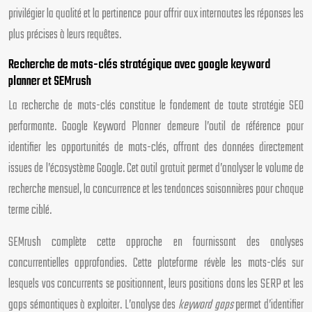
privilégier la qualité et la pertinence pour offrir aux internautes les réponses les
plus précises à leurs requêtes.
Recherche de mots-clés stratégique avec google keyword
planner et SEMrush
La recherche de mots-clés constitue le fondement de toute stratégie SEO
performante. Google Keyword Planner demeure l’outil de référence pour
identifier les opportunités de mots-clés, offrant des données directement
issues de l’écosystème Google. Cet outil gratuit permet d’analyser le volume de
recherche mensuel, la concurrence et les tendances saisonnières pour chaque
terme ciblé.
SEMrush complète cette approche en fournissant des analyses
concurrentielles approfondies. Cette plateforme révèle les mots-clés sur
lesquels vos concurrents se positionnent, leurs positions dans les SERP et les
gaps sémantiques à exploiter. L’analyse des
keyword gaps
permet d’identifier