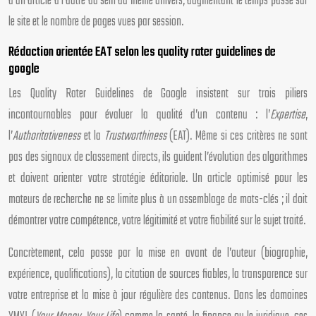
d’un article à l’autre au sein du même univers, augmentant le temps passé sur
le site et le nombre de pages vues par session.
Rédaction orientée EAT selon les quality rater guidelines de
google
Les Quality Rater Guidelines de Google insistent sur trois piliers
incontournables pour évaluer la qualité d’un contenu : l’
Expertise
,
l’
Authoritativeness
et la
Trustworthiness
(EAT). Même si ces critères ne sont
pas des signaux de classement directs, ils guident l’évolution des algorithmes
et doivent orienter votre stratégie éditoriale. Un article optimisé pour les
moteurs de recherche ne se limite plus à un assemblage de mots-clés ; il doit
démontrer votre compétence, votre légitimité et votre fiabilité sur le sujet traité.
Concrètement, cela passe par la mise en avant de l’auteur (biographie,
expérience, qualifications), la citation de sources fiables, la transparence sur
votre entreprise et la mise à jour régulière des contenus. Dans les domaines