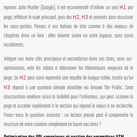
reprises John Mueller (Google), il est recommandé d’utiliser un seul
par
H1
page, reflétant le sujet principal, puis des
,
et suivants pour structurer
H2
H3
les sous-parties. Pensez à vos balises de titre comme à des niveaux de
chapitres dans un livre : elles doivent suivre un ordre logique, sans sauts
incohérents.
Intégrer vos mots-clés principaux et secondaires dans ces titres, sans sur-
optimisation, aide les robots à déterminer les thématiques majeures de la
page. Un
peut ainsi reprendre une requête de longue traîne, tandis qu’un
H2
répond à une question dérivée identifiée via Answer The Public. Cette
H3
structuration améliore aussi la lisibilité pour l’utilisateur, qui peut scanner la
page et accéder rapidement à la section qui répond le mieux à sa recherche.
Posez-vous la question suivante : un lecteur pressé peut-il comprendre la
structure de votre contenu simplement en lisant vos titres ?