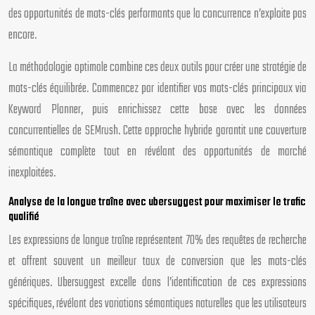
des opportunités de mots-clés performants que la concurrence n’exploite pas
encore.
La méthodologie optimale combine ces deux outils pour créer une stratégie de
mots-clés équilibrée. Commencez par identifier vos mots-clés principaux via
Keyword Planner, puis enrichissez cette base avec les données
concurrentielles de SEMrush. Cette approche hybride garantit une couverture
sémantique complète tout en révélant des opportunités de marché
inexploitées.
Analyse de la longue traîne avec ubersuggest pour maximiser le trafic
qualifié
Les expressions de longue traîne représentent 70% des requêtes de recherche
et offrent souvent un meilleur taux de conversion que les mots-clés
génériques. Ubersuggest excelle dans l’identification de ces expressions
spécifiques, révélant des variations sémantiques naturelles que les utilisateurs