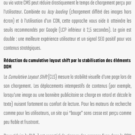
ou via votre CMS peut réduire drastiquement le temps de chargement perçu par
l’utilisateur. Combinée au
lazy loading
(chargement différé des images hors
écran) et à l’utilisation d’un CDN, cette approche vous aide à atteindre les
seuils recommandés par Google (LCP inférieur à 2,5 secondes). Le gain est
double : une meilleure expérience utilisateur et un signal SEO positif pour vos
contenus stratégiques.
Réduction du cumulative layout shift par la stabilisation des éléments
DOM
Le
Cumulative Layout Shift
(CLS) mesure la stabilité visuelle d’une page lors de
son chargement. Les déplacements intempestifs de contenus (par exemple,
lorsqu’une image ou une bannière publicitaire se charge en retard et décale le
texte) nuisent fortement au confort de lecture. Pour les moteurs de recherche
comme pour les utilisateurs, un site qui “bouge” sans cesse est perçu comme
peu fiable et frustrant.