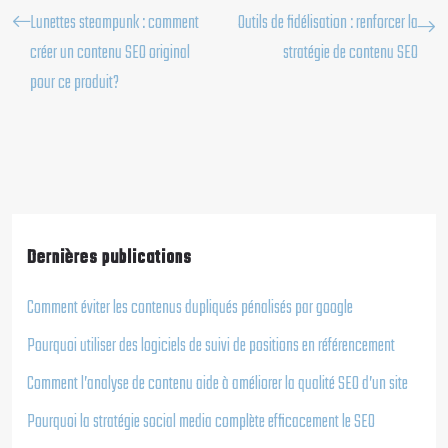
Lunettes steampunk : comment
Outils de fidélisation : renforcer la
créer un contenu SEO original
stratégie de contenu SEO
pour ce produit?
Dernières publications
Comment éviter les contenus dupliqués pénalisés par google
Pourquoi utiliser des logiciels de suivi de positions en référencement
Comment l’analyse de contenu aide à améliorer la qualité SEO d’un site
Pourquoi la stratégie social media complète efficacement le SEO