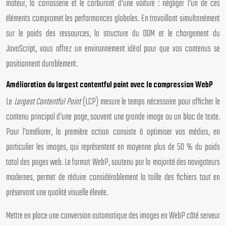
moteur, la carrosserie et le carburant d’une voiture : négliger l’un de ces
éléments compromet les performances globales. En travaillant simultanément
sur le poids des ressources, la structure du DOM et le chargement du
JavaScript, vous offrez un environnement idéal pour que vos contenus se
positionnent durablement.
Amélioration du largest contentful paint avec la compression WebP
Le
Largest Contentful Paint
(LCP) mesure le temps nécessaire pour afficher le
contenu principal d’une page, souvent une grande image ou un bloc de texte.
Pour l’améliorer, la première action consiste à optimiser vos médias, en
particulier les images, qui représentent en moyenne plus de 50 % du poids
total des pages web. Le format WebP, soutenu par la majorité des navigateurs
modernes, permet de réduire considérablement la taille des fichiers tout en
préservant une qualité visuelle élevée.
Mettre en place une conversion automatique des images en WebP côté serveur