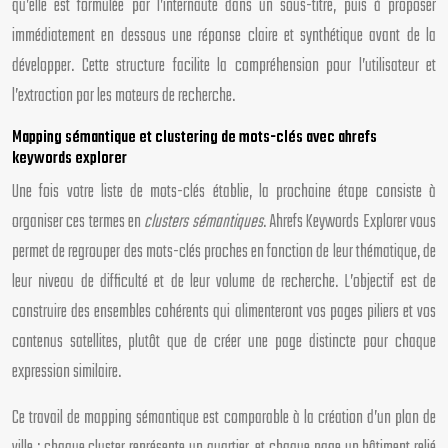
qu’elle est formulée par l’internaute dans un sous-titre, puis à proposer
immédiatement en dessous une réponse claire et synthétique avant de la
développer. Cette structure facilite la compréhension pour l’utilisateur et
l’extraction par les moteurs de recherche.
Mapping sémantique et clustering de mots-clés avec ahrefs
keywords explorer
Une fois votre liste de mots-clés établie, la prochaine étape consiste à
organiser ces termes en
clusters sémantiques
. Ahrefs Keywords Explorer vous
permet de regrouper des mots-clés proches en fonction de leur thématique, de
leur niveau de difficulté et de leur volume de recherche. L’objectif est de
construire des ensembles cohérents qui alimenteront vos pages piliers et vos
contenus satellites, plutôt que de créer une page distincte pour chaque
expression similaire.
Ce travail de mapping sémantique est comparable à la création d’un plan de