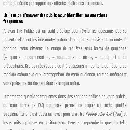
contenu décalé par rapport aux attentes réelles des utilisateurs.
Utilisation d’answer the public pour identifier les questions
fréquentes
Answer The Public est un outil précieux pour révéler les questions que se
posent réellement les internautes autour d’un sujet. En saisissant un mot-clé
principal, vous obtenez un nuage de requêtes sous forme de questions
(« quoi », « comment », « pourquoi », « où », « quand ») et de
prépositions. Ces données vous aident à structurer un contenu qui répond de
manière exhaustive aux interrogations de votre audience, tout en renforçant
votre présence sur des requêtes de longue traîne.
Intégrer ces questions fréquentes dans des sections dédiées de votre article,
ou sous forme de FAQ optimisée, permet de capter un trafic qualifié
supplémentaire. C’est aussi un levier pour viser les
People Also Ask
(PAA) et
les extraits optimisés en position zéro. Pensez à reprendre la question telle