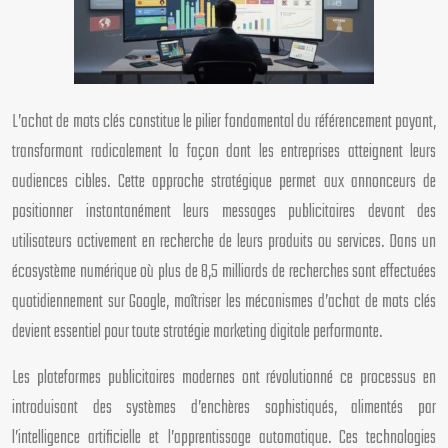
L’achat de mots clés constitue le pilier fondamental du référencement payant,
transformant radicalement la façon dont les entreprises atteignent leurs
audiences cibles. Cette approche stratégique permet aux annonceurs de
positionner instantanément leurs messages publicitaires devant des
utilisateurs activement en recherche de leurs produits ou services. Dans un
écosystème numérique où plus de 8,5 milliards de recherches sont effectuées
quotidiennement sur Google, maîtriser les mécanismes d’achat de mots clés
devient essentiel pour toute stratégie marketing digitale performante.
Les plateformes publicitaires modernes ont révolutionné ce processus en
introduisant des systèmes d’enchères sophistiqués, alimentés par
l’intelligence artificielle et l’apprentissage automatique. Ces technologies