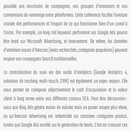
possible vos structures de campagnes, vos groupes d’annonces et vos
conventions de nommage entre plateformes. Cette cohérence facilite l’analyse
croisée des performances et l’export de ce qui fonctionne bien d’un canal à
l’autre. Par exemple, un long tail keyword performant sur Google Ads pourra
être testé sur Microsoft Advertising, et inversement. De même, les données
d’intention issues d’Amazon (mots recherchés, catégories populaires) peuvent
inspirer vos campagnes Search traditionnelles.
La centralisation du suivi via des outils d’analytics (Google Analytics 4,
solutions de tracking multi-touch, CRM) est également un enjeu majeur. Elle
vous permet de comparer objectivement le coût d’acquisition et la valeur
client à long terme entre vos différents canaux SEA. Peut-être découvrirez-
vous que Bing Ads génère moins de volume mais un panier moyen plus élevé,
ou qu’Amazon Advertising est imbattable sur certaines catégories produit,
tandis que Google Ads excelle sur la génération de leads. C’est en croisant ces