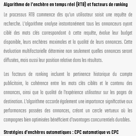
Algorithme de l’enchère en temps réel (RTB) et facteurs de ranking
Le processus RTB commence dès qu’un utilisateur saisit une requête de
recherche. L’algorithme analyse instantanément tous les annonceurs ayant
ciblé des mots clés correspondant à cette requête, évalue leur budget
disponible, leurs enchères maximales et la qualité de leurs annonces. Cette
évaluation multifactorielle détermine non seulement quelles annonces seront
diffusées, mais aussi leur position relative dans les résultats.
Les facteurs de ranking incluent la pertinence historique du compte
publicitaire, la cohérence entre les mots clés ciblés et le contenu des
annonces, ainsi que la qualité de l’expérience utilisateur sur les pages de
destination. L’algorithme accorde également une importance significative aux
performances passées des annonces, créant un cercle vertueux où les
campagnes bien optimisées bénéficient d’avantages concurrentiels durables.
Stratégies d’enchères automatiques : CPC automatique vs CPC