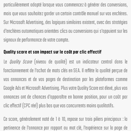
particulièrement adapté lorsque vous commencez à générer des conversions,
mais que vous souhaitez garder un certain contrôle manuel sur vos enchères.
Sur Microsoft Advertising, des logiques similaires existent, avec des stratégies
d’enchères automatiques orientées clics ou conversions qui s’appuient sur les
signaux de performance de votre compte.
Quality score et son impact sur le coût par clic effectif
Le
Quality Score
(niveau de qualité) est un indicateur central dans le
fonctionnement de l’achat de mots clés en SEA. Il reflète la qualité perçue de
vos annonces et de vos pages de destination par les plateformes comme
Google Ads et Microsoft Advertising. Plus votre Quality Score est élevé, plus vos
annonces ont de chances d’apparaître en bonne position, pour un coût par
clic effectif (CPC réel) plus bas que vos concurrents moins qualitatifs.
Ce score, généralement noté de 1 à 10, repose sur trois piliers principaux : la
pertinence de l’annonce par rapport au mot clé, l’expérience sur la page de