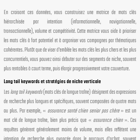
En croisant ces données, vous construisez une matrice de mots clés
hiérarchisée par intention (informationnelle, navigationnelle,
transactionnelle), volume et compétitivité. Cette matrice vous aide à prioriser
les mots clés à fort potentiel et à organiser vos campagnes par thématiques
cohérentes. Plutôt que de viser d’emblée les mots clés les plus chers et les plus
concurrentiels, vous pouvez ainsi débuter sur des segments de niche, souvent
plus rentables à court terme, puis élargir progressivement votre couverture.
Long tail keywords et stratégies de niche verticale
Les
long tail keywords
(mots clés de longue traîne) désignent des expressions
de recherche plus longues et spécifiques, souvent composées de quatre mots
ou plus. Par exemple, «
assurance santé chien senior pas chère
» est un
mot clé de longue traîne, bien plus précis que «
assurance chien
». Ces
requêtes génèrent généralement moins de volume, mais elles reflètent une
intention de recherche plus avancée dans le parcours d’achat, souvent