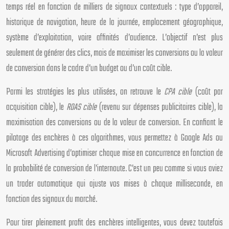
temps réel en fonction de milliers de signaux contextuels : type d’appareil,
historique de navigation, heure de la journée, emplacement géographique,
système d’exploitation, voire affinités d’audience. L’objectif n’est plus
seulement de générer des clics, mais de maximiser les conversions ou la valeur
de conversion dans le cadre d’un budget ou d’un coût cible.
Parmi les stratégies les plus utilisées, on retrouve le
CPA cible
(coût par
acquisition cible), le
ROAS cible
(revenu sur dépenses publicitaires cible), la
maximisation des conversions ou de la valeur de conversion. En confiant le
pilotage des enchères à ces algorithmes, vous permettez à Google Ads ou
Microsoft Advertising d’optimiser chaque mise en concurrence en fonction de
la probabilité de conversion de l’internaute. C’est un peu comme si vous aviez
un trader automatique qui ajuste vos mises à chaque milliseconde, en
fonction des signaux du marché.
Pour tirer pleinement profit des enchères intelligentes, vous devez toutefois