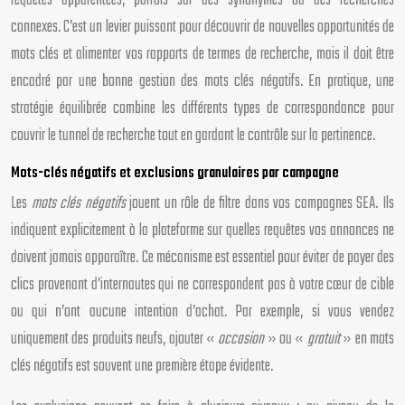
requêtes apparentées, parfois sur des synonymes ou des recherches
connexes. C’est un levier puissant pour découvrir de nouvelles opportunités de
mots clés et alimenter vos rapports de termes de recherche, mais il doit être
encadré par une bonne gestion des mots clés négatifs. En pratique, une
stratégie équilibrée combine les différents types de correspondance pour
couvrir le tunnel de recherche tout en gardant le contrôle sur la pertinence.
Mots-clés négatifs et exclusions granulaires par campagne
Les
mots clés négatifs
jouent un rôle de filtre dans vos campagnes SEA. Ils
indiquent explicitement à la plateforme sur quelles requêtes vos annonces ne
doivent jamais apparaître. Ce mécanisme est essentiel pour éviter de payer des
clics provenant d’internautes qui ne correspondent pas à votre cœur de cible
ou qui n’ont aucune intention d’achat. Par exemple, si vous vendez
uniquement des produits neufs, ajouter «
occasion
» ou «
gratuit
» en mots
clés négatifs est souvent une première étape évidente.