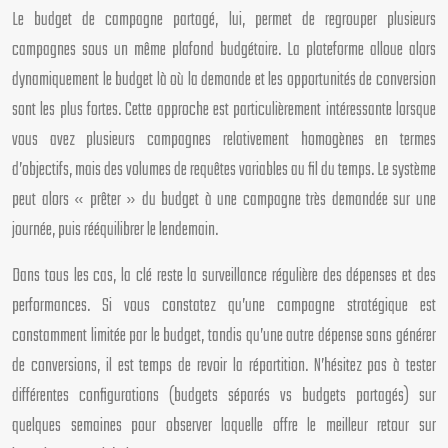
Le budget de campagne partagé, lui, permet de regrouper plusieurs
campagnes sous un même plafond budgétaire. La plateforme alloue alors
dynamiquement le budget là où la demande et les opportunités de conversion
sont les plus fortes. Cette approche est particulièrement intéressante lorsque
vous avez plusieurs campagnes relativement homogènes en termes
d’objectifs, mais des volumes de requêtes variables au fil du temps. Le système
peut alors « prêter » du budget à une campagne très demandée sur une
journée, puis rééquilibrer le lendemain.
Dans tous les cas, la clé reste la surveillance régulière des dépenses et des
performances. Si vous constatez qu’une campagne stratégique est
constamment limitée par le budget, tandis qu’une autre dépense sans générer
de conversions, il est temps de revoir la répartition. N’hésitez pas à tester
différentes configurations (budgets séparés vs budgets partagés) sur
quelques semaines pour observer laquelle offre le meilleur retour sur