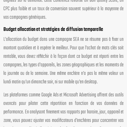
alignées sur la demande. Cette cohérence favorise un bon Quality Score, un
CPC plus faible et un taux de conversion souvent supérieur à la moyenne de
vos campagnes génériques.
Budget allocation et stratégies de diffusion temporelle
L’allocation du budget dans une campagne SEA ne se résume pas à fixer un
montant quotidien et à espérer le meilleur. Pour que l’achat de mots clés soit
rentable, vous devez réfléchir à la façon dont ce budget est réparti entre les
campagnes, les types d’appareils, les zones géographiques et les moments de
la journée ou de la semaine. Une même enchère n’a pas la même valeur un
lundi matin qu’un dimanche soir, ni sur mobile qu’en desktop.
Les plateformes comme Google Ads et Microsoft Advertising offrent des outils
avancés pour piloter cette répartition en fonction de vos données de
performance. En analysant finement vos rapports par horaire, jour, appareil et
zone, vous pouvez ajuster vos modificateurs d’enchères pour concentrer vos