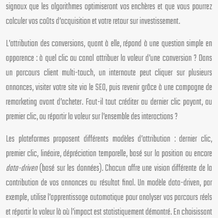
signaux que les algorithmes optimiseront vos enchères et que vous pourrez
calculer vos coûts d’acquisition et votre retour sur investissement.
L’attribution des conversions, quant à elle, répond à une question simple en
apparence : à quel clic ou canal attribuer la valeur d’une conversion ? Dans
un parcours client multi-touch, un internaute peut cliquer sur plusieurs
annonces, visiter votre site via le SEO, puis revenir grâce à une campagne de
remarketing avant d’acheter. Faut-il tout créditer au dernier clic payant, au
premier clic, ou répartir la valeur sur l’ensemble des interactions ?
Les plateformes proposent différents modèles d’attribution : dernier clic,
premier clic, linéaire, dépréciation temporelle, basé sur la position ou encore
data-driven
(basé sur les données). Chacun offre une vision différente de la
contribution de vos annonces au résultat final. Un modèle data-driven, par
exemple, utilise l’apprentissage automatique pour analyser vos parcours réels
et répartir la valeur là où l’impact est statistiquement démontré. En choisissant