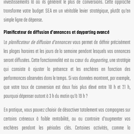
investissements là où ils génèrent le plus de conversions. Cette approche
transforme votre budget SEA en un véritable levier stratégique, plutôt qu’en
simple ligne de dépense.
Planificateur de diffusion d’annonces et dayparting avancé
Le
planificateur de diffusion d’annonces
vous permet de définir précisément
les plages horaires et les jours de la semaine pendant lesquels vos annonces
seront diffusées. Cette fonctionnalité est au cœur du
dayparting
, une stratégie
qui consiste à ajuster la présence et les enchères en fonction des
performances observées dans le temps. Si vos données montrent, par exemple,
que votre taux de conversion est deux fois plus élevé entre 18 h et 21 h,
pourquoi dépenser autant à 3 h du matin qu’à 19 h ?
En pratique, vous pouvez choisir de désactiver totalement vos campagnes sur
certains créneaux à faible rentabilité, ou au contraire d’augmenter vos
enchères pendant les périodes clés. Certaines activités, comme la