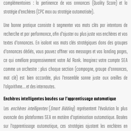
complémentaires : la pertinence de vos annonces (Quality Score) et la
stratégie d’enchères (CPC max ou stratégie automatisée).
Une bonne pratique consiste à segmenter vos mots clés par intentons de
recherche et par performance, afin d’ajuster au plus juste vos enchères et vos
textes d’annonces. En isolant vos mots clés stratégiques dans des groupes
d’annonces dédiés, vous pouvez affiner vos messages et vos landing pages,
ce qui améliore progressivement votre Ad Rank. Imaginez votre compte SEA
comme un orchestre : plus chaque section (campagne, groupe d’annonces,
mot clé) est bien accordée, plus l’ensemble sonne juste aux oreilles de
l’algorithme… et des internautes.
Enchères intelligentes basées sur l’apprentissage automatique
Les
enchères intelligentes
(
Smart Bidding
) représentent l’évolution la plus
avancée des plateformes SEA en matière d’optimisation automatique. Basées
sur l’apprentissage automatique, ces stratégies ajustent les enchères en