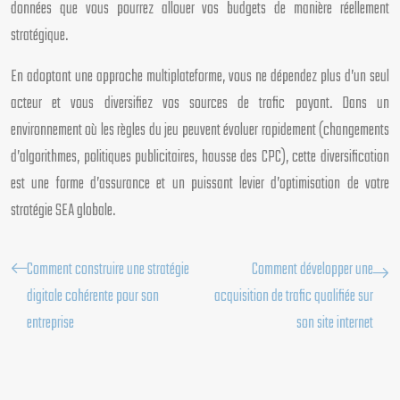
données que vous pourrez allouer vos budgets de manière réellement
stratégique.
En adoptant une approche multiplateforme, vous ne dépendez plus d’un seul
acteur et vous diversifiez vos sources de trafic payant. Dans un
environnement où les règles du jeu peuvent évoluer rapidement (changements
d’algorithmes, politiques publicitaires, hausse des CPC), cette diversification
est une forme d’assurance et un puissant levier d’optimisation de votre
stratégie SEA globale.
Comment construire une stratégie
Comment développer une
digitale cohérente pour son
acquisition de trafic qualifiée sur
entreprise
son site internet