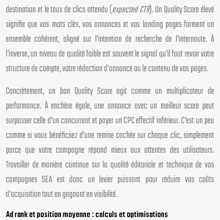
destination et le taux de clics attendu (
expected CTR
). Un Quality Score élevé
signifie que vos mots clés, vos annonces et vos landing pages forment un
ensemble cohérent, aligné sur l’intention de recherche de l’internaute. À
l’inverse, un niveau de qualité faible est souvent le signal qu’il faut revoir votre
structure de compte, votre rédaction d’annonce ou le contenu de vos pages.
Concrètement, un bon Quality Score agit comme un multiplicateur de
performance. À enchère égale, une annonce avec un meilleur score peut
surpasser celle d’un concurrent et payer un CPC effectif inférieur. C’est un peu
comme si vous bénéficiiez d’une remise cachée sur chaque clic, simplement
parce que votre campagne répond mieux aux attentes des utilisateurs.
Travailler de manière continue sur la qualité éditoriale et technique de vos
campagnes SEA est donc un levier puissant pour réduire vos coûts
d’acquisition tout en gagnant en visibilité.
Ad rank et position moyenne : calculs et optimisations