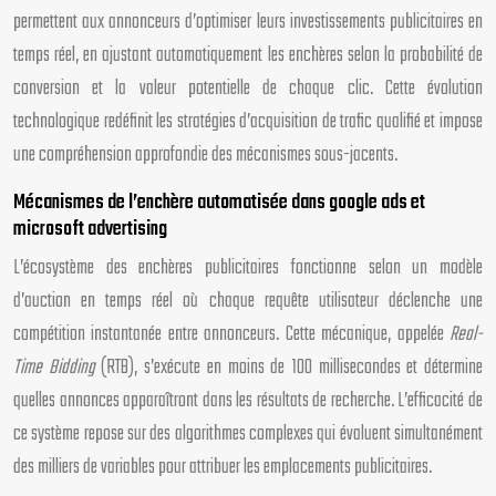
permettent aux annonceurs d’optimiser leurs investissements publicitaires en
temps réel, en ajustant automatiquement les enchères selon la probabilité de
conversion et la valeur potentielle de chaque clic. Cette évolution
technologique redéfinit les stratégies d’acquisition de trafic qualifié et impose
une compréhension approfondie des mécanismes sous-jacents.
Mécanismes de l’enchère automatisée dans google ads et
microsoft advertising
L’écosystème des enchères publicitaires fonctionne selon un modèle
d’auction en temps réel où chaque requête utilisateur déclenche une
compétition instantanée entre annonceurs. Cette mécanique, appelée
Real-
Time Bidding
(RTB), s’exécute en moins de 100 millisecondes et détermine
quelles annonces apparaîtront dans les résultats de recherche. L’efficacité de
ce système repose sur des algorithmes complexes qui évaluent simultanément
des milliers de variables pour attribuer les emplacements publicitaires.