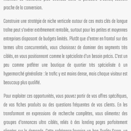
proche de la conversion.
Construire une stratégie de niche verticale autour de ces mots clés de longue
traîne peut s’avérer extrêmement rentable, surtout pour les petites et moyennes
entreprises disposant de budgets limités. Plutôt que d’entrer en frontal sur des
termes ultra concurrentiels, vous choisissez de dominer des segments très
ciblés, en vous positionnant comme le spécialiste d’un besoin précis. C’est un
peu comme préférer une boutique de quartier très spécialisée à un
hypermarché généraliste : le trafic y est moins dense, mais chaque visiteur est
beaucoup plus qualifié.
Pour exploiter ces opportunités, vous pouvez partir de vos offres spécifiques,
de vos fiches produits ou des questions fréquentes de vos clients. En les
transformant en expressions de recherche complètes, vous alimentez des
groupes d’annonces ultra ciblés, reliés à des landing pages parfaitement