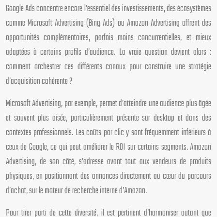
Google Ads concentre encore l’essentiel des investissements, des écosystèmes
comme Microsoft Advertising (Bing Ads) ou Amazon Advertising offrent des
opportunités complémentaires, parfois moins concurrentielles, et mieux
adaptées à certains profils d’audience. La vraie question devient alors :
comment orchestrer ces différents canaux pour construire une stratégie
d’acquisition cohérente ?
Microsoft Advertising, par exemple, permet d’atteindre une audience plus âgée
et souvent plus aisée, particulièrement présente sur desktop et dans des
contextes professionnels. Les coûts par clic y sont fréquemment inférieurs à
ceux de Google, ce qui peut améliorer le ROI sur certains segments. Amazon
Advertising, de son côté, s’adresse avant tout aux vendeurs de produits
physiques, en positionnant des annonces directement au cœur du parcours
d’achat, sur le moteur de recherche interne d’Amazon.
Pour tirer parti de cette diversité, il est pertinent d’harmoniser autant que