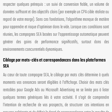
respecter quelques prérequis : un suivi de conversion fiable, un volume de
données suffisant et des objectifs clairs (par exemple un CPA cible réaliste au
regard de votre marge). Sans ces fondations, l’algorithme manque de matière
pour apprendre et risque d’optimiser dans le vide. Lorsque ces conditions sont
réunies, les campagnes SEA basées sur l’apprentissage automatique peuvent
générer des gains de performance significatifs, surtout dans des
environnements concurrentiels dynamiques.
Ciblage par mots-clés et correspondances dans les plateformes
SEA
Au cœur de toute campagne SEA, le ciblage par mots clés détermine à quels
moments vos annonces seront éligibles à l’affichage. Choisir des mots clés
rentables pour Google Ads ou Microsoft Advertising ne se limite pas à lister
quelques termes génériques liés à votre activité. Il s’agit de comprendre
l’intention de recherche de vos prospects, de structurer ces intentions en