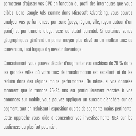
permettent d’ajuster vos CPC en fonction du profil des internautes que vous
ciblez. Dans Google Ads comme dans Microsoft Advertising, vous pouvez
analyser vos performances par zone (pays, région, ville, rayon autour d’un
point) et par tranche d’âge, sexe ou statut parental. Si certaines zones
géographiques génèrent un panier moyen plus élevé ou un meilleur taux de
conversion, il est logique d’y investir davantage.
Concrètement, vous pouvez décider d’augmenter vos enchères de 20 % dans
les grandes villes où votre taux de transformation est excellent, et de les
réduire dans des régions moins performantes. De même, si vos données
montrent que la tranche 25-34 ans est particulièrement réactive à vos
annonces sur mobile, vous pouvez appliquer un surcroit d’enchère sur ce
segment, tout en réduisant l’exposition auprès de segments moins pertinents.
Cette approche vous aide à concentrer vos investissements SEA sur les
audiences au plus fort potentiel.