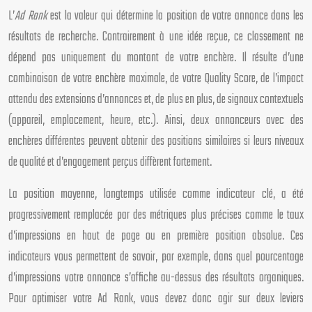
L’
Ad Rank
est la valeur qui détermine la position de votre annonce dans les
résultats de recherche. Contrairement à une idée reçue, ce classement ne
dépend pas uniquement du montant de votre enchère. Il résulte d’une
combinaison de votre enchère maximale, de votre Quality Score, de l’impact
attendu des extensions d’annonces et, de plus en plus, de signaux contextuels
(appareil, emplacement, heure, etc.). Ainsi, deux annonceurs avec des
enchères différentes peuvent obtenir des positions similaires si leurs niveaux
de qualité et d’engagement perçus diffèrent fortement.
La position moyenne, longtemps utilisée comme indicateur clé, a été
progressivement remplacée par des métriques plus précises comme le taux
d’impressions en haut de page ou en première position absolue. Ces
indicateurs vous permettent de savoir, par exemple, dans quel pourcentage
d’impressions votre annonce s’affiche au-dessus des résultats organiques.
Pour optimiser votre Ad Rank, vous devez donc agir sur deux leviers