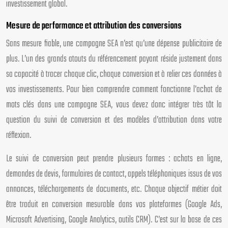
investissement global.
Mesure de performance et attribution des conversions
Sans mesure fiable, une campagne SEA n’est qu’une dépense publicitaire de
plus. L’un des grands atouts du référencement payant réside justement dans
sa capacité à tracer chaque clic, chaque conversion et à relier ces données à
vos investissements. Pour bien comprendre comment fonctionne l’achat de
mots clés dans une campagne SEA, vous devez donc intégrer très tôt la
question du suivi de conversion et des modèles d’attribution dans votre
réflexion.
Le suivi de conversion peut prendre plusieurs formes : achats en ligne,
demandes de devis, formulaires de contact, appels téléphoniques issus de vos
annonces, téléchargements de documents, etc. Chaque objectif métier doit
être traduit en conversion mesurable dans vos plateformes (Google Ads,
Microsoft Advertising, Google Analytics, outils CRM). C’est sur la base de ces