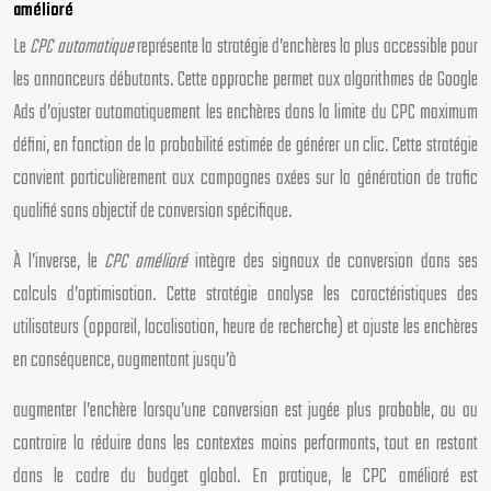
amélioré
Le
CPC automatique
représente la stratégie d’enchères la plus accessible pour
les annonceurs débutants. Cette approche permet aux algorithmes de Google
Ads d’ajuster automatiquement les enchères dans la limite du CPC maximum
défini, en fonction de la probabilité estimée de générer un clic. Cette stratégie
convient particulièrement aux campagnes axées sur la génération de trafic
qualifié sans objectif de conversion spécifique.
À l’inverse, le
CPC amélioré
intègre des signaux de conversion dans ses
calculs d’optimisation. Cette stratégie analyse les caractéristiques des
utilisateurs (appareil, localisation, heure de recherche) et ajuste les enchères
en conséquence, augmentant jusqu’à
augmenter l’enchère lorsqu’une conversion est jugée plus probable, ou au
contraire la réduire dans les contextes moins performants, tout en restant
dans le cadre du budget global. En pratique, le CPC amélioré est