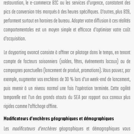
restauration, le e-commerce B2C ou les services d’urgence, constatent des
pics de conversion très marqués à des heures spécifiques. D’autres, plus B2B,
performent surtout en horaires de bureau. Adapter votre diffusion à ces réalités
comportementales est un moyen simple et efficace d’optimiser votre coût
d’acquisition.
Le dayparting avancé consiste à affiner ce pilotage dans le temps, en tenant
compte de facteurs saisonniers (soldes, fêtes, événements locaux) ou de
campagnes ponctuelles (lancement de produit, promotions). Vous pouvez, par
exemple, augmenter vos enchères de 30 % lors d’un week-end de lancement,
puis revenir à un niveau normal une fois l’opération terminée. Cette agilité
temporelle est l’un des grands atouts du SEA par rapport aux canaux plus
rigides comme l’affichage offline.
Modificateurs d’enchères géographiques et démographiques
Les
modificateurs d’enchères
géographiques et démographiques vous