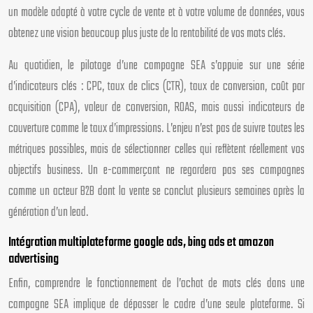
un modèle adapté à votre cycle de vente et à votre volume de données, vous
obtenez une vision beaucoup plus juste de la rentabilité de vos mots clés.
Au quotidien, le pilotage d’une campagne SEA s’appuie sur une série
d’indicateurs clés : CPC, taux de clics (CTR), taux de conversion, coût par
acquisition (CPA), valeur de conversion, ROAS, mais aussi indicateurs de
couverture comme le taux d’impressions. L’enjeu n’est pas de suivre toutes les
métriques possibles, mais de sélectionner celles qui reflètent réellement vos
objectifs business. Un e-commerçant ne regardera pas ses campagnes
comme un acteur B2B dont la vente se conclut plusieurs semaines après la
génération d’un lead.
Intégration multiplateforme google ads, bing ads et amazon
advertising
Enfin, comprendre le fonctionnement de l’achat de mots clés dans une
campagne SEA implique de dépasser le cadre d’une seule plateforme. Si