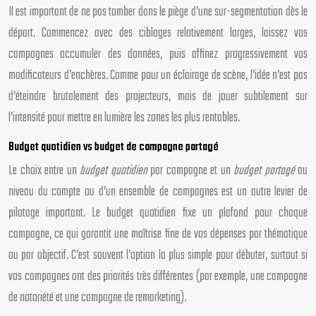
Il est important de ne pas tomber dans le piège d’une sur-segmentation dès le
départ. Commencez avec des ciblages relativement larges, laissez vos
campagnes accumuler des données, puis affinez progressivement vos
modificateurs d’enchères. Comme pour un éclairage de scène, l’idée n’est pas
d’éteindre brutalement des projecteurs, mais de jouer subtilement sur
l’intensité pour mettre en lumière les zones les plus rentables.
Budget quotidien vs budget de campagne partagé
Le choix entre un
budget quotidien
par campagne et un
budget partagé
au
niveau du compte ou d’un ensemble de campagnes est un autre levier de
pilotage important. Le budget quotidien fixe un plafond pour chaque
campagne, ce qui garantit une maîtrise fine de vos dépenses par thématique
ou par objectif. C’est souvent l’option la plus simple pour débuter, surtout si
vos campagnes ont des priorités très différentes (par exemple, une campagne
de notoriété et une campagne de remarketing).