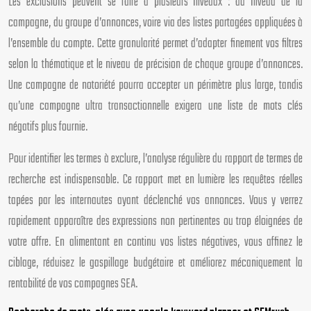
Les exclusions peuvent se faire à plusieurs niveaux : au niveau de la
campagne, du groupe d’annonces, voire via des listes partagées appliquées à
l’ensemble du compte. Cette granularité permet d’adapter finement vos filtres
selon la thématique et le niveau de précision de chaque groupe d’annonces.
Une campagne de notoriété pourra accepter un périmètre plus large, tandis
qu’une campagne ultra transactionnelle exigera une liste de mots clés
négatifs plus fournie.
Pour identifier les termes à exclure, l’analyse régulière du rapport de termes de
recherche est indispensable. Ce rapport met en lumière les requêtes réelles
tapées par les internautes ayant déclenché vos annonces. Vous y verrez
rapidement apparaître des expressions non pertinentes ou trop éloignées de
votre offre. En alimentant en continu vos listes négatives, vous affinez le
ciblage, réduisez le gaspillage budgétaire et améliorez mécaniquement la
rentabilité de vos campagnes SEA.