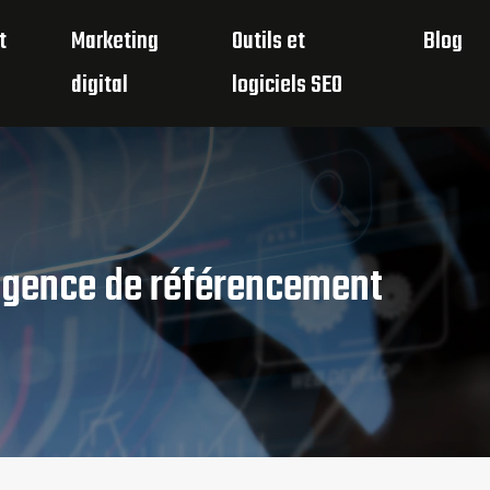
t
Marketing
Outils et
Blog
digital
logiciels SEO
 agence de référencement