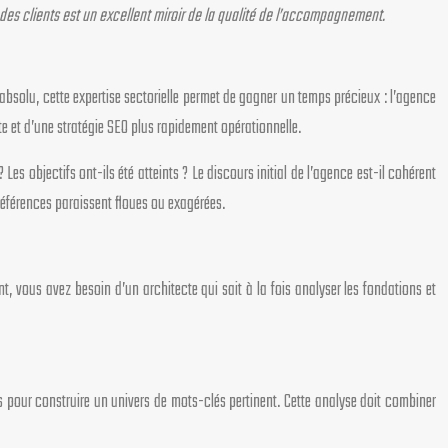
des clients est un excellent miroir de la qualité de l’accompagnement.
absolu, cette expertise sectorielle permet de gagner un temps précieux : l’agence
te et d’une stratégie SEO plus rapidement opérationnelle.
es objectifs ont-ils été atteints ? Le discours initial de l’agence est-il cohérent
 références paraissent floues ou exagérées.
 vous avez besoin d’un architecte qui sait à la fois analyser les fondations et
 pour construire un univers de mots-clés pertinent. Cette analyse doit combiner