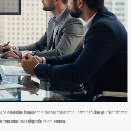
ligne détermine largement le succès commercial, cette décision peut transformer
ettant ainsi leurs objectifs de croissance.