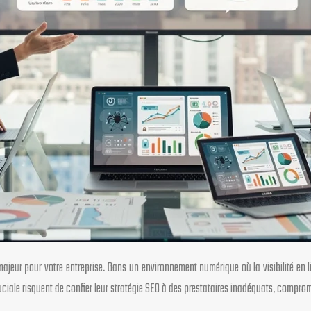
ajeur pour votre entreprise. Dans un environnement numérique où la visibilité en 
uciale risquent de confier leur stratégie SEO à des prestataires inadéquats, comprom