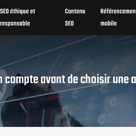
SEO éthique et
Contenu
Référencemen
responsable
SEO
mobile
en compte avant de choisir une