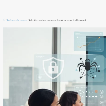
/
Stratégies de référencement
/ Quels critères prendre en compte avant de choisir une agence de référencement