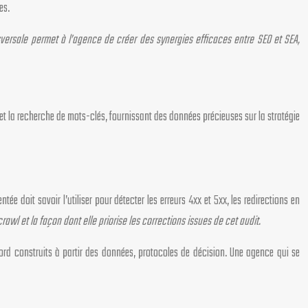
es.
versale permet à l’agence de créer des synergies efficaces entre SEO et SEA,
et la recherche de mots-clés, fournissant des données précieuses sur la stratégie
 doit savoir l’utiliser pour détecter les erreurs 4xx et 5xx, les redirections en
l et la façon dont elle priorise les corrections issues de cet audit.
ord construits à partir des données, protocoles de décision. Une agence qui se