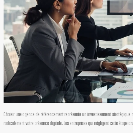
Choisir une agence de référencement représente un investissement stratégique m
radicalement votre présence digitale. Les entreprises qui négligent cette étape cr