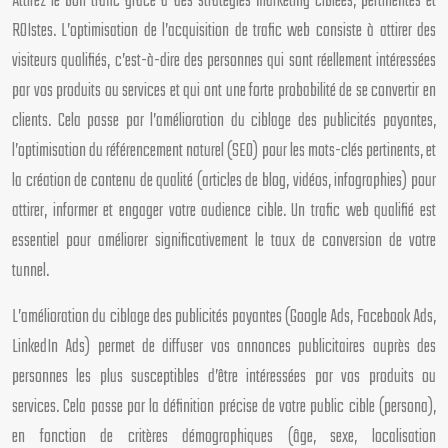
Attirez le bon trafic grâce à des stratégies marketing ciblées, pertinentes et
ROIstes. L’optimisation de l’acquisition de trafic web consiste à attirer des
visiteurs qualifiés, c’est-à-dire des personnes qui sont réellement intéressées
par vos produits ou services et qui ont une forte probabilité de se convertir en
clients. Cela passe par l’amélioration du ciblage des publicités payantes,
l’optimisation du référencement naturel (SEO) pour les mots-clés pertinents, et
la création de contenu de qualité (articles de blog, vidéos, infographies) pour
attirer, informer et engager votre audience cible. Un trafic web qualifié est
essentiel pour améliorer significativement le taux de conversion de votre
tunnel.
L’amélioration du ciblage des publicités payantes (Google Ads, Facebook Ads,
LinkedIn Ads) permet de diffuser vos annonces publicitaires auprès des
personnes les plus susceptibles d’être intéressées par vos produits ou
services. Cela passe par la définition précise de votre public cible (persona),
en fonction de critères démographiques (âge, sexe, localisation