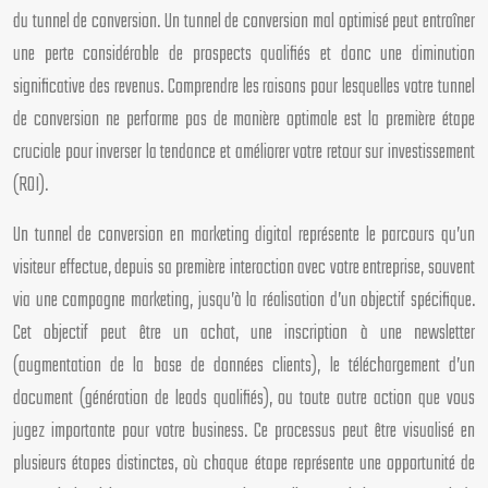
du tunnel de conversion. Un tunnel de conversion mal optimisé peut entraîner
une perte considérable de prospects qualifiés et donc une diminution
significative des revenus. Comprendre les raisons pour lesquelles votre tunnel
de conversion ne performe pas de manière optimale est la première étape
cruciale pour inverser la tendance et améliorer votre retour sur investissement
(ROI).
Un tunnel de conversion en marketing digital représente le parcours qu’un
visiteur effectue, depuis sa première interaction avec votre entreprise, souvent
via une campagne marketing, jusqu’à la réalisation d’un objectif spécifique.
Cet objectif peut être un achat, une inscription à une newsletter
(augmentation de la base de données clients), le téléchargement d’un
document (génération de leads qualifiés), ou toute autre action que vous
jugez importante pour votre business. Ce processus peut être visualisé en
plusieurs étapes distinctes, où chaque étape représente une opportunité de