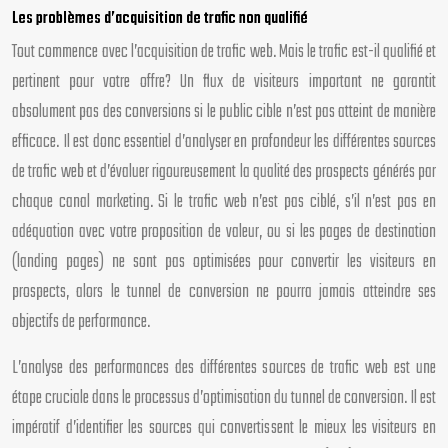
Les problèmes d’acquisition de trafic non qualifié
Tout commence avec l’acquisition de trafic web. Mais le trafic est-il qualifié et
pertinent pour votre offre? Un flux de visiteurs important ne garantit
absolument pas des conversions si le public cible n’est pas atteint de manière
efficace. Il est donc essentiel d’analyser en profondeur les différentes sources
de trafic web et d’évaluer rigoureusement la qualité des prospects générés par
chaque canal marketing. Si le trafic web n’est pas ciblé, s’il n’est pas en
adéquation avec votre proposition de valeur, ou si les pages de destination
(landing pages) ne sont pas optimisées pour convertir les visiteurs en
prospects, alors le tunnel de conversion ne pourra jamais atteindre ses
objectifs de performance.
L’analyse des performances des différentes sources de trafic web est une
étape cruciale dans le processus d’optimisation du tunnel de conversion. Il est
impératif d’identifier les sources qui convertissent le mieux les visiteurs en