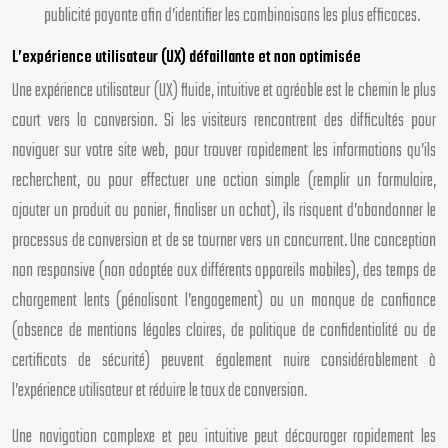
publicité payante afin d’identifier les combinaisons les plus efficaces.
L’expérience utilisateur (UX) défaillante et non optimisée
Une expérience utilisateur (UX) fluide, intuitive et agréable est le chemin le plus
court vers la conversion. Si les visiteurs rencontrent des difficultés pour
naviguer sur votre site web, pour trouver rapidement les informations qu’ils
recherchent, ou pour effectuer une action simple (remplir un formulaire,
ajouter un produit au panier, finaliser un achat), ils risquent d’abandonner le
processus de conversion et de se tourner vers un concurrent. Une conception
non responsive (non adaptée aux différents appareils mobiles), des temps de
chargement lents (pénalisant l’engagement) ou un manque de confiance
(absence de mentions légales claires, de politique de confidentialité ou de
certificats de sécurité) peuvent également nuire considérablement à
l’expérience utilisateur et réduire le taux de conversion.
Une navigation complexe et peu intuitive peut décourager rapidement les