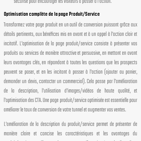
sécurisé pour encourager les visiteurs à passer à l’action.
Optimisation complète de la page Produit/Service
Transformez votre page produit en un outil de conversion puissant grâce aux
détails pertinents, aux bénéfices mis en avant et à un appel à l’action clair et
incitatif. L’optimisation de la page produit/service consiste à présenter vos
produits ou services de manière attractive et persuasive, en mettant en avant
leurs avantages clés, en répondant à toutes les questions que les prospects
peuvent se poser, et en les incitant à passer à l’action (ajouter au panier,
demander un devis, contacter un commercial). Cela passe par l’amélioration
de la description, l’utilisation d’images/vidéos de haute qualité, et
l’optimisation des CTA. Une page produit/service optimisée est essentielle pour
améliorer le taux de conversion de votre tunnel et augmenter vos ventes.
L’amélioration de la description du produit/service permet de présenter de
manière claire et concise les caractéristiques et les avantages du