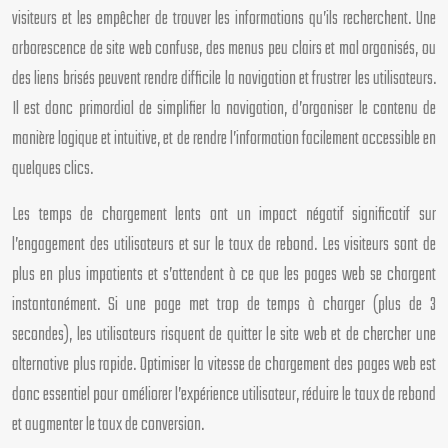
visiteurs et les empêcher de trouver les informations qu’ils recherchent. Une
arborescence de site web confuse, des menus peu clairs et mal organisés, ou
des liens brisés peuvent rendre difficile la navigation et frustrer les utilisateurs.
Il est donc primordial de simplifier la navigation, d’organiser le contenu de
manière logique et intuitive, et de rendre l’information facilement accessible en
quelques clics.
Les temps de chargement lents ont un impact négatif significatif sur
l’engagement des utilisateurs et sur le taux de rebond. Les visiteurs sont de
plus en plus impatients et s’attendent à ce que les pages web se chargent
instantanément. Si une page met trop de temps à charger (plus de 3
secondes), les utilisateurs risquent de quitter le site web et de chercher une
alternative plus rapide. Optimiser la vitesse de chargement des pages web est
donc essentiel pour améliorer l’expérience utilisateur, réduire le taux de rebond
et augmenter le taux de conversion.