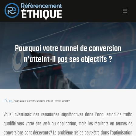
Pourquoi votre tunnel de conversion
n’atteint-il pas ses objectifs ?
/
Blog
/ Pourquoi votre tunnel de conversion n’atteint-il pas ses objectifs ?
Vous investissez des ressources significatives dans l’acquisition de trafic
qualifié vers votre site web ou application, mais les résultats en termes de
conversions sont décevants? Le problème réside peut-être dans l’optimisation