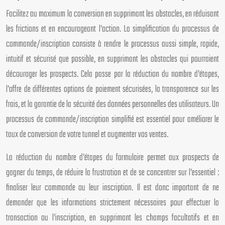
Facilitez au maximum la conversion en supprimant les obstacles, en réduisant
les frictions et en encourageant l’action. La simplification du processus de
commande/inscription consiste à rendre le processus aussi simple, rapide,
intuitif et sécurisé que possible, en supprimant les obstacles qui pourraient
décourager les prospects. Cela passe par la réduction du nombre d’étapes,
l’offre de différentes options de paiement sécurisées, la transparence sur les
frais, et la garantie de la sécurité des données personnelles des utilisateurs. Un
processus de commande/inscription simplifié est essentiel pour améliorer le
taux de conversion de votre tunnel et augmenter vos ventes.
La réduction du nombre d’étapes du formulaire permet aux prospects de
gagner du temps, de réduire la frustration et de se concentrer sur l’essentiel :
finaliser leur commande ou leur inscription. Il est donc important de ne
demander que les informations strictement nécessaires pour effectuer la
transaction ou l’inscription, en supprimant les champs facultatifs et en