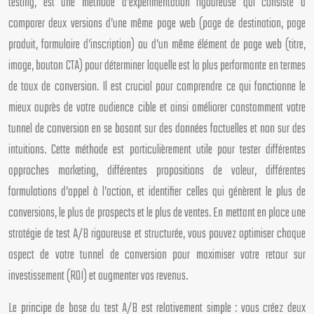
testing, est une méthode d’expérimentation rigoureuse qui consiste à
comparer deux versions d’une même page web (page de destination, page
produit, formulaire d’inscription) ou d’un même élément de page web (titre,
image, bouton CTA) pour déterminer laquelle est la plus performante en termes
de taux de conversion. Il est crucial pour comprendre ce qui fonctionne le
mieux auprès de votre audience cible et ainsi améliorer constamment votre
tunnel de conversion en se basant sur des données factuelles et non sur des
intuitions. Cette méthode est particulièrement utile pour tester différentes
approches marketing, différentes propositions de valeur, différentes
formulations d’appel à l’action, et identifier celles qui génèrent le plus de
conversions, le plus de prospects et le plus de ventes. En mettant en place une
stratégie de test A/B rigoureuse et structurée, vous pouvez optimiser chaque
aspect de votre tunnel de conversion pour maximiser votre retour sur
investissement (ROI) et augmenter vos revenus.
Le principe de base du test A/B est relativement simple : vous créez deux