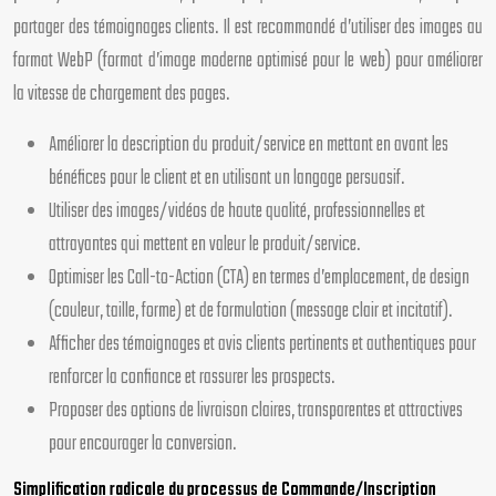
partager des témoignages clients. Il est recommandé d’utiliser des images au
format WebP (format d’image moderne optimisé pour le web) pour améliorer
la vitesse de chargement des pages.
Améliorer la description du produit/service en mettant en avant les
bénéfices pour le client et en utilisant un langage persuasif.
Utiliser des images/vidéos de haute qualité, professionnelles et
attrayantes qui mettent en valeur le produit/service.
Optimiser les Call-to-Action (CTA) en termes d’emplacement, de design
(couleur, taille, forme) et de formulation (message clair et incitatif).
Afficher des témoignages et avis clients pertinents et authentiques pour
renforcer la confiance et rassurer les prospects.
Proposer des options de livraison claires, transparentes et attractives
pour encourager la conversion.
Simplification radicale du processus de Commande/Inscription