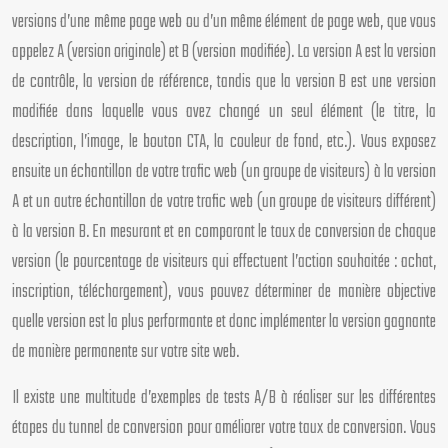
versions d’une même page web ou d’un même élément de page web, que vous
appelez A (version originale) et B (version modifiée). La version A est la version
de contrôle, la version de référence, tandis que la version B est une version
modifiée dans laquelle vous avez changé un seul élément (le titre, la
description, l’image, le bouton CTA, la couleur de fond, etc.). Vous exposez
ensuite un échantillon de votre trafic web (un groupe de visiteurs) à la version
A et un autre échantillon de votre trafic web (un groupe de visiteurs différent)
à la version B. En mesurant et en comparant le taux de conversion de chaque
version (le pourcentage de visiteurs qui effectuent l’action souhaitée : achat,
inscription, téléchargement), vous pouvez déterminer de manière objective
quelle version est la plus performante et donc implémenter la version gagnante
de manière permanente sur votre site web.
Il existe une multitude d’exemples de tests A/B à réaliser sur les différentes
étapes du tunnel de conversion pour améliorer votre taux de conversion. Vous