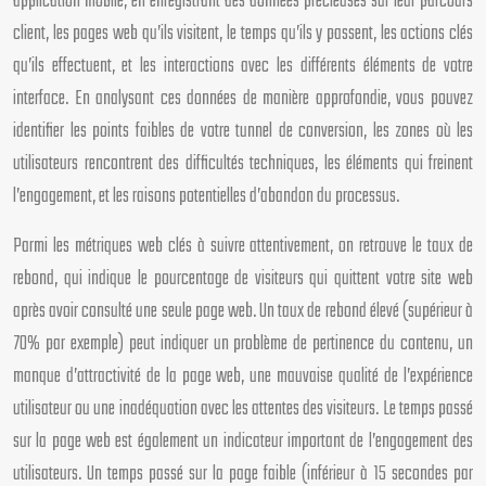
application mobile, en enregistrant des données précieuses sur leur parcours
client, les pages web qu’ils visitent, le temps qu’ils y passent, les actions clés
qu’ils effectuent, et les interactions avec les différents éléments de votre
interface. En analysant ces données de manière approfondie, vous pouvez
identifier les points faibles de votre tunnel de conversion, les zones où les
utilisateurs rencontrent des difficultés techniques, les éléments qui freinent
l’engagement, et les raisons potentielles d’abandon du processus.
Parmi les métriques web clés à suivre attentivement, on retrouve le taux de
rebond, qui indique le pourcentage de visiteurs qui quittent votre site web
après avoir consulté une seule page web. Un taux de rebond élevé (supérieur à
70% par exemple) peut indiquer un problème de pertinence du contenu, un
manque d’attractivité de la page web, une mauvaise qualité de l’expérience
utilisateur ou une inadéquation avec les attentes des visiteurs. Le temps passé
sur la page web est également un indicateur important de l’engagement des
utilisateurs. Un temps passé sur la page faible (inférieur à 15 secondes par