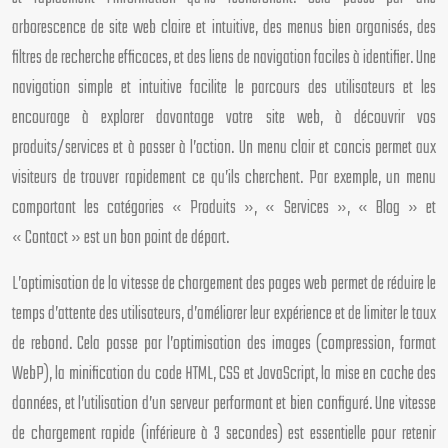
arborescence de site web claire et intuitive, des menus bien organisés, des
filtres de recherche efficaces, et des liens de navigation faciles à identifier. Une
navigation simple et intuitive facilite le parcours des utilisateurs et les
encourage à explorer davantage votre site web, à découvrir vos
produits/services et à passer à l’action. Un menu clair et concis permet aux
visiteurs de trouver rapidement ce qu’ils cherchent. Par exemple, un menu
comportant les catégories « Produits », « Services », « Blog » et
« Contact » est un bon point de départ.
L’optimisation de la vitesse de chargement des pages web permet de réduire le
temps d’attente des utilisateurs, d’améliorer leur expérience et de limiter le taux
de rebond. Cela passe par l’optimisation des images (compression, format
WebP), la minification du code HTML, CSS et JavaScript, la mise en cache des
données, et l’utilisation d’un serveur performant et bien configuré. Une vitesse
de chargement rapide (inférieure à 3 secondes) est essentielle pour retenir