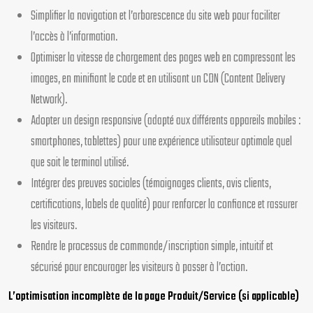
Simplifier la navigation et l’arborescence du site web pour faciliter
l’accès à l’information.
Optimiser la vitesse de chargement des pages web en compressant les
images, en minifiant le code et en utilisant un CDN (Content Delivery
Network).
Adopter un design responsive (adapté aux différents appareils mobiles :
smartphones, tablettes) pour une expérience utilisateur optimale quel
que soit le terminal utilisé.
Intégrer des preuves sociales (témoignages clients, avis clients,
certifications, labels de qualité) pour renforcer la confiance et rassurer
les visiteurs.
Rendre le processus de commande/inscription simple, intuitif et
sécurisé pour encourager les visiteurs à passer à l’action.
L’optimisation incomplète de la page Produit/Service (si applicable)