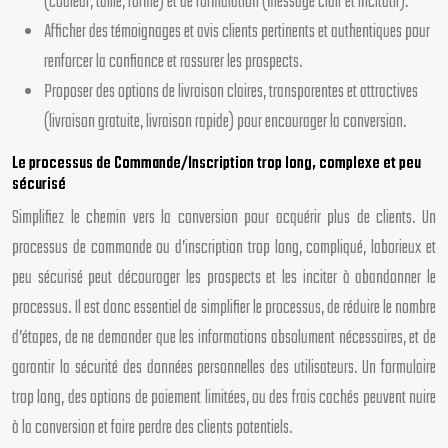
(couleur, taille, forme) et de formulation (message clair et incitatif).
Afficher des témoignages et avis clients pertinents et authentiques pour
renforcer la confiance et rassurer les prospects.
Proposer des options de livraison claires, transparentes et attractives
(livraison gratuite, livraison rapide) pour encourager la conversion.
Le processus de Commande/Inscription trop long, complexe et peu
sécurisé
Simplifiez le chemin vers la conversion pour acquérir plus de clients. Un
processus de commande ou d’inscription trop long, compliqué, laborieux et
peu sécurisé peut décourager les prospects et les inciter à abandonner le
processus. Il est donc essentiel de simplifier le processus, de réduire le nombre
d’étapes, de ne demander que les informations absolument nécessaires, et de
garantir la sécurité des données personnelles des utilisateurs. Un formulaire
trop long, des options de paiement limitées, ou des frais cachés peuvent nuire
à la conversion et faire perdre des clients potentiels.