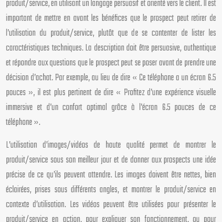
produit/service, en utilisant un langage persuasif et orienté vers le client. Il est
important de mettre en avant les bénéfices que le prospect peut retirer de
l’utilisation du produit/service, plutôt que de se contenter de lister les
caractéristiques techniques. La description doit être persuasive, authentique
et répondre aux questions que le prospect peut se poser avant de prendre une
décision d’achat. Par exemple, au lieu de dire « Ce téléphone a un écran 6.5
pouces », il est plus pertinent de dire « Profitez d’une expérience visuelle
immersive et d’un confort optimal grâce à l’écran 6.5 pouces de ce
téléphone ».
L’utilisation d’images/vidéos de haute qualité permet de montrer le
produit/service sous son meilleur jour et de donner aux prospects une idée
précise de ce qu’ils peuvent attendre. Les images doivent être nettes, bien
éclairées, prises sous différents angles, et montrer le produit/service en
contexte d’utilisation. Les vidéos peuvent être utilisées pour présenter le
produit/service en action, pour expliquer son fonctionnement, ou pour