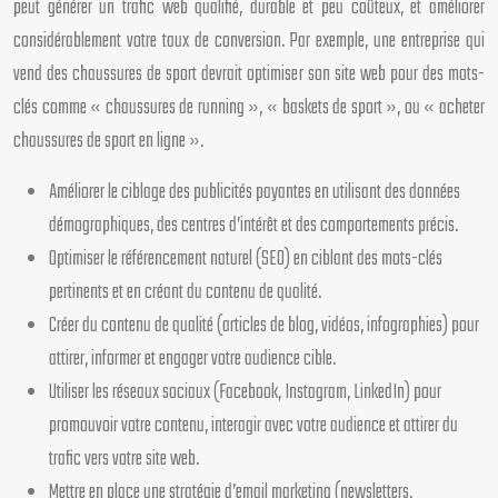
peut générer un trafic web qualifié, durable et peu coûteux, et améliorer
considérablement votre taux de conversion. Par exemple, une entreprise qui
vend des chaussures de sport devrait optimiser son site web pour des mots-
clés comme « chaussures de running », « baskets de sport », ou « acheter
chaussures de sport en ligne ».
Améliorer le ciblage des publicités payantes en utilisant des données
démographiques, des centres d’intérêt et des comportements précis.
Optimiser le référencement naturel (SEO) en ciblant des mots-clés
pertinents et en créant du contenu de qualité.
Créer du contenu de qualité (articles de blog, vidéos, infographies) pour
attirer, informer et engager votre audience cible.
Utiliser les réseaux sociaux (Facebook, Instagram, LinkedIn) pour
promouvoir votre contenu, interagir avec votre audience et attirer du
trafic vers votre site web.
Mettre en place une stratégie d’email marketing (newsletters,