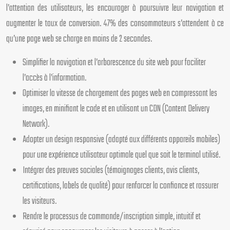
l’attention des utilisateurs, les encourager à poursuivre leur navigation et
augmenter le taux de conversion. 47% des consommateurs s’attendent à ce
qu’une page web se charge en moins de 2 secondes.
Simplifier la navigation et l’arborescence du site web pour faciliter
l’accès à l’information.
Optimiser la vitesse de chargement des pages web en compressant les
images, en minifiant le code et en utilisant un CDN (Content Delivery
Network).
Adopter un design responsive (adapté aux différents appareils mobiles)
pour une expérience utilisateur optimale quel que soit le terminal utilisé.
Intégrer des preuves sociales (témoignages clients, avis clients,
certifications, labels de qualité) pour renforcer la confiance et rassurer
les visiteurs.
Rendre le processus de commande/inscription simple, intuitif et