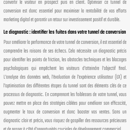
convertir le visiteur en prospect puis en client. Optimiser ce tunnel de
conversion est donc essentiel pour maximiser la rentabilité de vos efforts
marketing digital et garantir un retour sur investissement positif et durable.
Le diagnostic : identifier les fuites dans votre tunnel de conversion
Pour améliorer la performance de votre tunnel de conversion, il est essentiel de
comprendre les raisons de ses échecs. Cela nécessite un diagnostic précis
pour identifier les points de friction, les obstacles techniques et les blocages
psychologiques qui empêchent les visiteurs d’atteindre l’objectif final.
L’analyse des données web, l’évaluation de l’expérience utilisateur (UX) et
l’optimisation des différentes étapes du tunnel sont des éléments clés de ce
processus de diagnostic. En comprenant les faiblesses de votre tunnel, vous
pouvez mettre en place des stratégies ciblées pour améliorer son efficacité,
augmenter le taux de conversion et donc booster vos ventes. Sans un
diagnostic clair et précis, vous risquez de gaspiller des ressources précieuses
et de passer à côté d’opportunités cruciales de développement commercial.