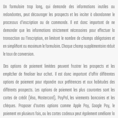
Un formulaire trop long, qui demande des informations inutiles ou
redondantes, peut décourager les prospects et les inciter à abandonner le
processus d’inscription ou de commande. Il est donc important de ne
demander que les informations strictement nécessaires pour effectuer la
transaction ou l’inscription, en limitant le nombre de champs obligatoires et
en simplifiant au maximum le formulaire. Chaque champ supplémentaire réduit
le taux de conversion.
Des options de paiement limitées peuvent frustrer les prospects et les
empêcher de finaliser leur achat. Il est donc important d’offrir différentes
options de paiement pour répondre aux préférences et aux habitudes des
différents prospects. Les options de paiement les plus courantes sont les
cartes de crédit (Visa, Mastercard), PayPal, les virements bancaires et les
chèques. Proposer d’autres options comme Apple Pay, Google Pay, le
paiement en plusieurs fois, ou les cartes cadeaux peut également améliorer la