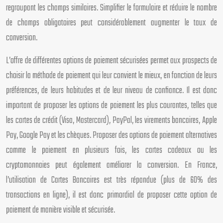
regroupant les champs similaires. Simplifier le formulaire et réduire le nombre
de champs obligatoires peut considérablement augmenter le taux de
conversion.
L’offre de différentes options de paiement sécurisées permet aux prospects de
choisir la méthode de paiement qui leur convient le mieux, en fonction de leurs
préférences, de leurs habitudes et de leur niveau de confiance. Il est donc
important de proposer les options de paiement les plus courantes, telles que
les cartes de crédit (Visa, Mastercard), PayPal, les virements bancaires, Apple
Pay, Google Pay et les chèques. Proposer des options de paiement alternatives
comme le paiement en plusieurs fois, les cartes cadeaux ou les
cryptomonnaies peut également améliorer la conversion. En France,
l’utilisation de Cartes Bancaires est très répandue (plus de 60% des
transactions en ligne), il est donc primordial de proposer cette option de
paiement de manière visible et sécurisée.