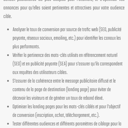
annonces pour qu’elles soient pertinentes et attractives pour votre audience
cible.
Analyser le taux de conversion par source de trafic web (SEO, publicité
payante, réseaux sociaux, emailing, etc.) pour identifier les canaux les
plus performants.
Vérifier la pertinence des mots-clés utilisés en référencement naturel
(SEO) et en publicité payante (SEA) pour s’assurer qu’ils correspondent
aux requêtes des utilisateurs cibles.
S’assurer de la cohérence entre le message publicitaire diffusé et le
contenu de la page de destination (landing page) pour éviter de
décevoir les visiteurs et de générer un taux de rebond élevé.
Optimiser les landing pages pour les mots-clés ciblés et pour l’objectif
de conversion (inscription, achat, téléchargement, etc.).
Tester différentes audiences et différents paramètres de ciblage pour la