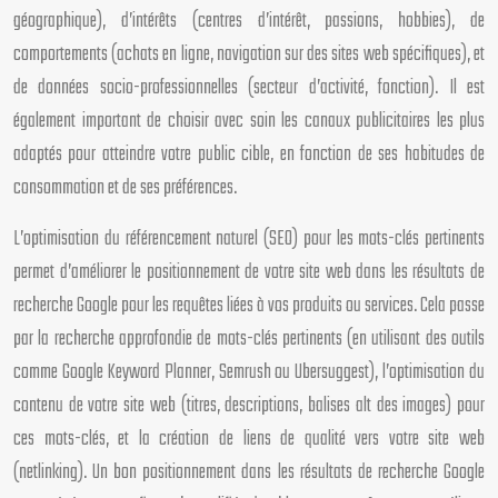
géographique), d’intérêts (centres d’intérêt, passions, hobbies), de
comportements (achats en ligne, navigation sur des sites web spécifiques), et
de données socio-professionnelles (secteur d’activité, fonction). Il est
également important de choisir avec soin les canaux publicitaires les plus
adaptés pour atteindre votre public cible, en fonction de ses habitudes de
consommation et de ses préférences.
L’optimisation du référencement naturel (SEO) pour les mots-clés pertinents
permet d’améliorer le positionnement de votre site web dans les résultats de
recherche Google pour les requêtes liées à vos produits ou services. Cela passe
par la recherche approfondie de mots-clés pertinents (en utilisant des outils
comme Google Keyword Planner, Semrush ou Ubersuggest), l’optimisation du
contenu de votre site web (titres, descriptions, balises alt des images) pour
ces mots-clés, et la création de liens de qualité vers votre site web
(netlinking). Un bon positionnement dans les résultats de recherche Google