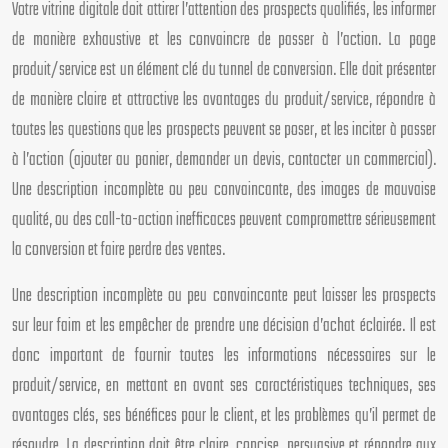
Votre vitrine digitale doit attirer l’attention des prospects qualifiés, les informer
de manière exhaustive et les convaincre de passer à l’action. La page
produit/service est un élément clé du tunnel de conversion. Elle doit présenter
de manière claire et attractive les avantages du produit/service, répondre à
toutes les questions que les prospects peuvent se poser, et les inciter à passer
à l’action (ajouter au panier, demander un devis, contacter un commercial).
Une description incomplète ou peu convaincante, des images de mauvaise
qualité, ou des call-to-action inefficaces peuvent compromettre sérieusement
la conversion et faire perdre des ventes.
Une description incomplète ou peu convaincante peut laisser les prospects
sur leur faim et les empêcher de prendre une décision d’achat éclairée. Il est
donc important de fournir toutes les informations nécessaires sur le
produit/service, en mettant en avant ses caractéristiques techniques, ses
avantages clés, ses bénéfices pour le client, et les problèmes qu’il permet de
résoudre. La description doit être claire, concise, persuasive et répondre aux