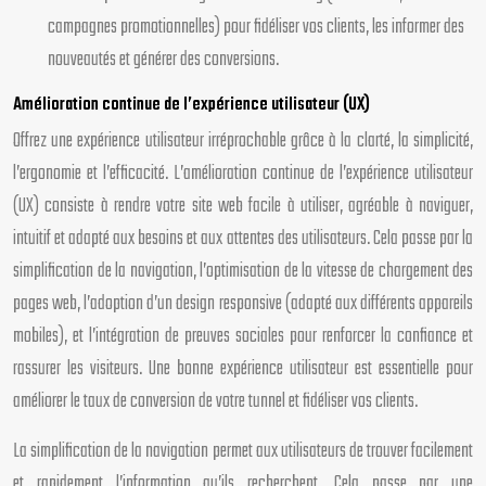
campagnes promotionnelles) pour fidéliser vos clients, les informer des
nouveautés et générer des conversions.
Amélioration continue de l’expérience utilisateur (UX)
Offrez une expérience utilisateur irréprochable grâce à la clarté, la simplicité,
l’ergonomie et l’efficacité. L’amélioration continue de l’expérience utilisateur
(UX) consiste à rendre votre site web facile à utiliser, agréable à naviguer,
intuitif et adapté aux besoins et aux attentes des utilisateurs. Cela passe par la
simplification de la navigation, l’optimisation de la vitesse de chargement des
pages web, l’adoption d’un design responsive (adapté aux différents appareils
mobiles), et l’intégration de preuves sociales pour renforcer la confiance et
rassurer les visiteurs. Une bonne expérience utilisateur est essentielle pour
améliorer le taux de conversion de votre tunnel et fidéliser vos clients.
La simplification de la navigation permet aux utilisateurs de trouver facilement
et rapidement l’information qu’ils recherchent. Cela passe par une