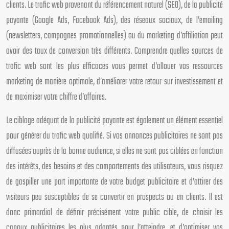
clients. Le trafic web provenant du référencement naturel (SEO), de la publicité
payante (Google Ads, Facebook Ads), des réseaux sociaux, de l’emailing
(newsletters, campagnes promotionnelles) ou du marketing d’affiliation peut
avoir des taux de conversion très différents. Comprendre quelles sources de
trafic web sont les plus efficaces vous permet d’allouer vos ressources
marketing de manière optimale, d’améliorer votre retour sur investissement et
de maximiser votre chiffre d’affaires.
Le ciblage adéquat de la publicité payante est également un élément essentiel
pour générer du trafic web qualifié. Si vos annonces publicitaires ne sont pas
diffusées auprès de la bonne audience, si elles ne sont pas ciblées en fonction
des intérêts, des besoins et des comportements des utilisateurs, vous risquez
de gaspiller une part importante de votre budget publicitaire et d’attirer des
visiteurs peu susceptibles de se convertir en prospects ou en clients. Il est
donc primordial de définir précisément votre public cible, de choisir les
canaux publicitaires les plus adaptés pour l’atteindre, et d’optimiser vos