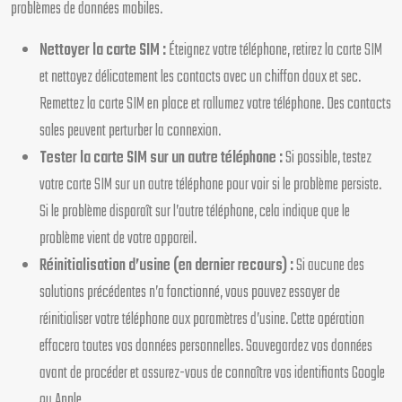
problèmes de données mobiles.
Nettoyer la carte SIM :
Éteignez votre téléphone, retirez la carte SIM
et nettoyez délicatement les contacts avec un chiffon doux et sec.
Remettez la carte SIM en place et rallumez votre téléphone. Des contacts
sales peuvent perturber la connexion.
Tester la carte SIM sur un autre téléphone :
Si possible, testez
votre carte SIM sur un autre téléphone pour voir si le problème persiste.
Si le problème disparaît sur l’autre téléphone, cela indique que le
problème vient de votre appareil.
Réinitialisation d’usine (en dernier recours) :
Si aucune des
solutions précédentes n’a fonctionné, vous pouvez essayer de
réinitialiser votre téléphone aux paramètres d’usine. Cette opération
effacera toutes vos données personnelles. Sauvegardez vos données
avant de procéder et assurez-vous de connaître vos identifiants Google
ou Apple.