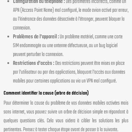
Configuration du téléphone :
Des paramètres incorrects, comme un
APN (Access Point Name) mal configuré, le mode avion activé par erreur,
ou l’itinérance des données désactivée à l’étranger, peuvent bloquer la
connexion.
Problèmes de l’appareil :
Un problème matériel, comme une carte
SIM endommagée ou une antenne défectueuse, ou un bug logiciel
peuvent perturber la connexion.
Restrictions d’accès :
Des restrictions peuvent être mises en place
par l’utilisateur ou par des applications, bloquant l’accès aux données
mobiles pour certaines applications ou via un VPN mal configuré.
Comment identifier la cause (arbre de décision)
Pour déterminer la cause du problème de vos données mobiles activées mais
sans internet, vous pouvez suivre un arbre de décision simple en répondant à
quelques questions clés. Cela vous aidera à cibler les solutions les plus
pertinentes. Pensez à tester chaque étape avant de passer à la suivante.