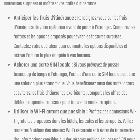
mauvaises surprises et maîtriser vos coûts d’itinérance.
Anticiper les frais d’itinérance :
Renseignez-vous sur les frais
d’itinérance de votre opérateur avant de partir à l’étranger. Comparez les
forfaits et les options proposés pour éviter les factures surprises.
Contactez votre opérateur pour connaître les options disponibles et
activer l’option la plus adaptée à vos besoins.
Acheter une carte SIM locale :
Si vous prévoyez de passer
beaucoup de temps à l’étranger, l’achat d’une carte SIM locale peut être
une solution plus économique. Vous bénéficierez ainsi des tarifs locaux
et éviterez les frais d’itinérance exorbitants. Comparez les offres des
différents opérateurs locaux pour trouver la meilleure option.
Utiliser le Wi-Fi autant que possible :
Profitez des connexions Wi-
Fi gratuites proposées dans les hôtels, les cafés et les aéroports. Veillez
toutefois à utiliser des réseaux Wi-Fi sécurisés et à éviter de transmettre