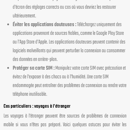
d’écran des réglages corrects au cas où vous devriez les restaurer
ultérieurement.
Éviter les applications douteuses :
Téléchargez uniquement des
applications provenant de sources fiables, comme le Google Play Store
ou l’App Store d’Apple. Les applications douteuses peuvent contenir des
logiciels malveillants qui peuvent perturber la connexion ou consommer
des données en arrière-plan.
Protéger sa carte SIM :
Manipulez votre carte SIM avec précaution et
évitez de l’exposer à des chocs ou à l’humidité. Une carte SIM
endommagée peut entraîner des problèmes de connexion ou rendre votre
téléphone inutilisable.
Cas particuliers : voyages à l’étranger
Les voyages à l’étranger peuvent être sources de problèmes de connexion
mobile si vous n’êtes pas préparé. Voici quelques astuces pour éviter les