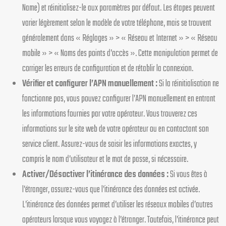
Name) et réinitialisez-le aux paramètres par défaut. Les étapes peuvent
varier légèrement selon le modèle de votre téléphone, mais se trouvent
généralement dans « Réglages » > « Réseau et Internet » > « Réseau
mobile » > « Noms des points d’accès ». Cette manipulation permet de
corriger les erreurs de configuration et de rétablir la connexion.
Vérifier et configurer l’APN manuellement :
Si la réinitialisation ne
fonctionne pas, vous pouvez configurer l’APN manuellement en entrant
les informations fournies par votre opérateur. Vous trouverez ces
informations sur le site web de votre opérateur ou en contactant son
service client. Assurez-vous de saisir les informations exactes, y
compris le nom d’utilisateur et le mot de passe, si nécessaire.
Activer/Désactiver l’itinérance des données :
Si vous êtes à
l’étranger, assurez-vous que l’itinérance des données est activée.
L’itinérance des données permet d’utiliser les réseaux mobiles d’autres
opérateurs lorsque vous voyagez à l’étranger. Toutefois, l’itinérance peut