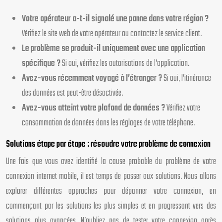
Votre opérateur a-t-il signalé une panne dans votre région ?
Vérifiez le site web de votre opérateur ou contactez le service client.
Le problème se produit-il uniquement avec une application
spécifique ?
Si oui, vérifiez les autorisations de l’application.
Avez-vous récemment voyagé à l’étranger ?
Si oui, l’itinérance
des données est peut-être désactivée.
Avez-vous atteint votre plafond de données ?
Vérifiez votre
consommation de données dans les réglages de votre téléphone.
Solutions étape par étape : résoudre votre problème de connexion
Une fois que vous avez identifié la cause probable du problème de votre
connexion internet mobile, il est temps de passer aux solutions. Nous allons
explorer différentes approches pour dépanner votre connexion, en
commençant par les solutions les plus simples et en progressant vers des
solutions plus avancées. N’oubliez pas de tester votre connexion après