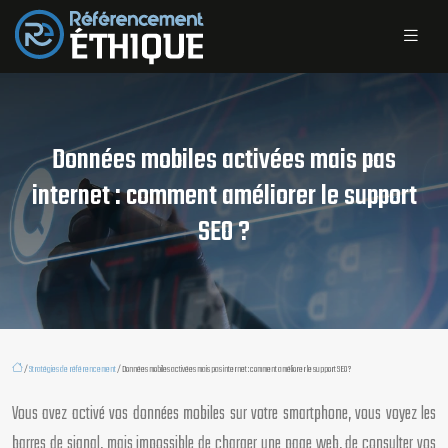
Données mobiles activées mais pas
internet : comment améliorer le support
SEO ?
/
Stratégies de référencement
/ Données mobiles activées mais pas internet : comment améliorer le support SEO ?
Vous avez activé vos données mobiles sur votre smartphone, vous voyez les
barres de signal, mais impossible de charger une page web, de consulter vos