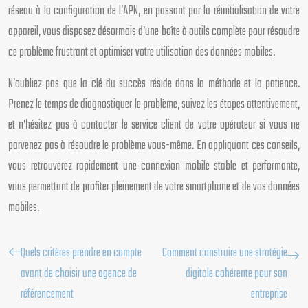
réseau à la configuration de l’APN, en passant par la réinitialisation de votre
appareil, vous disposez désormais d’une boîte à outils complète pour résoudre
ce problème frustrant et optimiser votre utilisation des données mobiles.
N’oubliez pas que la clé du succès réside dans la méthode et la patience.
Prenez le temps de diagnostiquer le problème, suivez les étapes attentivement,
et n’hésitez pas à contacter le service client de votre opérateur si vous ne
parvenez pas à résoudre le problème vous-même. En appliquant ces conseils,
vous retrouverez rapidement une connexion mobile stable et performante,
vous permettant de profiter pleinement de votre smartphone et de vos données
mobiles.
Quels critères prendre en compte
Comment construire une stratégie
avant de choisir une agence de
digitale cohérente pour son
référencement
entreprise