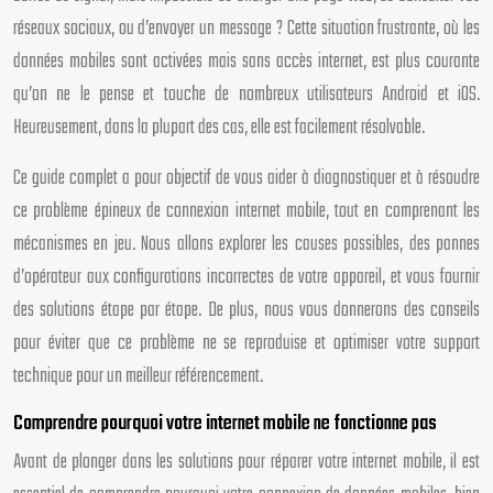
réseaux sociaux, ou d’envoyer un message ? Cette situation frustrante, où les
données mobiles sont activées mais sans accès internet, est plus courante
qu’on ne le pense et touche de nombreux utilisateurs Android et iOS.
Heureusement, dans la plupart des cas, elle est facilement résolvable.
Ce guide complet a pour objectif de vous aider à diagnostiquer et à résoudre
ce problème épineux de connexion internet mobile, tout en comprenant les
mécanismes en jeu. Nous allons explorer les causes possibles, des pannes
d’opérateur aux configurations incorrectes de votre appareil, et vous fournir
des solutions étape par étape. De plus, nous vous donnerons des conseils
pour éviter que ce problème ne se reproduise et optimiser votre support
technique pour un meilleur référencement.
Comprendre pourquoi votre internet mobile ne fonctionne pas
Avant de plonger dans les solutions pour réparer votre internet mobile, il est