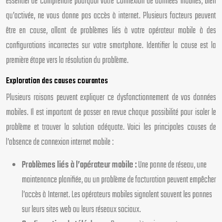
essentiel de comprendre pourquoi votre connexion de données mobiles, bien
qu’activée, ne vous donne pas accès à internet. Plusieurs facteurs peuvent
être en cause, allant de problèmes liés à votre opérateur mobile à des
configurations incorrectes sur votre smartphone. Identifier la cause est la
première étape vers la résolution du problème.
Exploration des causes courantes
Plusieurs raisons peuvent expliquer ce dysfonctionnement de vos données
mobiles. Il est important de passer en revue chaque possibilité pour isoler le
problème et trouver la solution adéquate. Voici les principales causes de
l’absence de connexion internet mobile :
Problèmes liés à l’opérateur mobile :
Une panne de réseau, une
maintenance planifiée, ou un problème de facturation peuvent empêcher
l’accès à Internet. Les opérateurs mobiles signalent souvent les pannes
sur leurs sites web ou leurs réseaux sociaux.