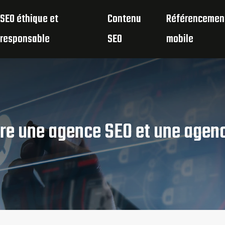
SEO éthique et
Contenu
Référencemen
responsable
SEO
mobile
ntre une agence SEO et une age