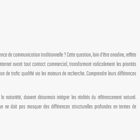
ce de communication traditionnelle ? Cette question, loin d’être anodine, reflète
nternet avant tout contact commercial, transformant radicalement les priorités
n de trafic qualifié via les moteurs de recherche. Comprendre leurs différences
a notoriété, doivent désormais intégrer les réalités du référencement naturel.
ve ne doit pas masquer des différences structurelles profondes en termes de