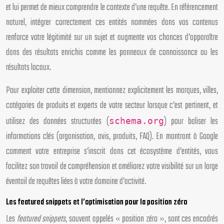
et lui permet de mieux comprendre le contexte d’une requête. En référencement
naturel, intégrer correctement ces entités nommées dans vos contenus
renforce votre légitimité sur un sujet et augmente vos chances d’apparaître
dans des résultats enrichis comme les panneaux de connaissance ou les
résultats locaux.
Pour exploiter cette dimension, mentionnez explicitement les marques, villes,
catégories de produits et experts de votre secteur lorsque c’est pertinent, et
utilisez des données structurées (
) pour baliser les
schema.org
informations clés (organisation, avis, produits, FAQ). En montrant à Google
comment votre entreprise s’inscrit dans cet écosystème d’entités, vous
facilitez son travail de compréhension et améliorez votre visibilité sur un large
éventail de requêtes liées à votre domaine d’activité.
Les featured snippets et l’optimisation pour la position zéro
Les
featured snippets
, souvent appelés « position zéro », sont ces encadrés