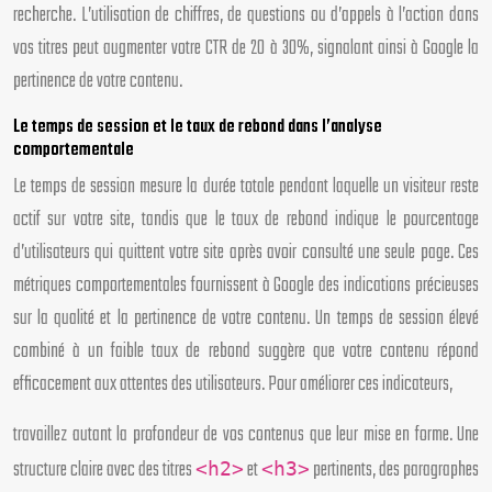
recherche. L’utilisation de chiffres, de questions ou d’appels à l’action dans
vos titres peut augmenter votre CTR de 20 à 30%, signalant ainsi à Google la
pertinence de votre contenu.
Le temps de session et le taux de rebond dans l’analyse
comportementale
Le temps de session mesure la durée totale pendant laquelle un visiteur reste
actif sur votre site, tandis que le taux de rebond indique le pourcentage
d’utilisateurs qui quittent votre site après avoir consulté une seule page. Ces
métriques comportementales fournissent à Google des indications précieuses
sur la qualité et la pertinence de votre contenu. Un temps de session élevé
combiné à un faible taux de rebond suggère que votre contenu répond
efficacement aux attentes des utilisateurs. Pour améliorer ces indicateurs,
travaillez autant la profondeur de vos contenus que leur mise en forme. Une
structure claire avec des titres
et
pertinents, des paragraphes
<h2>
<h3>