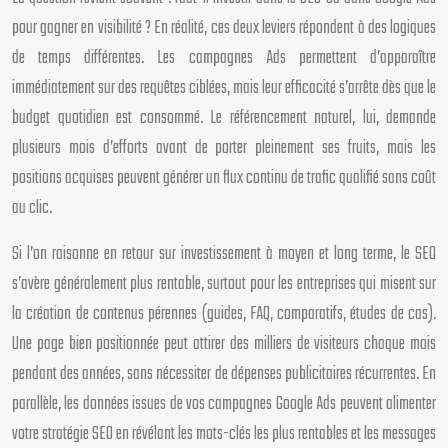
pour gagner en visibilité ? En réalité, ces deux leviers répondent à des logiques
de temps différentes. Les campagnes Ads permettent d’apparaître
immédiatement sur des requêtes ciblées, mais leur efficacité s’arrête dès que le
budget quotidien est consommé. Le référencement naturel, lui, demande
plusieurs mois d’efforts avant de porter pleinement ses fruits, mais les
positions acquises peuvent générer un flux continu de trafic qualifié sans coût
au clic.
Si l’on raisonne en retour sur investissement à moyen et long terme, le SEO
s’avère généralement plus rentable, surtout pour les entreprises qui misent sur
la création de contenus pérennes (guides, FAQ, comparatifs, études de cas).
Une page bien positionnée peut attirer des milliers de visiteurs chaque mois
pendant des années, sans nécessiter de dépenses publicitaires récurrentes. En
parallèle, les données issues de vos campagnes Google Ads peuvent alimenter
votre stratégie SEO en révélant les mots-clés les plus rentables et les messages