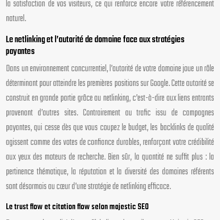
la satisfaction de vos visiteurs, ce qui renforce encore votre référencement
naturel.
Le netlinking et l’autorité de domaine face aux stratégies
payantes
Dans un environnement concurrentiel, l’autorité de votre domaine joue un rôle
déterminant pour atteindre les premières positions sur Google. Cette autorité se
construit en grande partie grâce au netlinking, c’est-à-dire aux liens entrants
provenant d’autres sites. Contrairement au trafic issu de campagnes
payantes, qui cesse dès que vous coupez le budget, les backlinks de qualité
agissent comme des votes de confiance durables, renforçant votre crédibilité
aux yeux des moteurs de recherche. Bien sûr, la quantité ne suffit plus : la
pertinence thématique, la réputation et la diversité des domaines référents
sont désormais au cœur d’une stratégie de netlinking efficace.
Le trust flow et citation flow selon majestic SEO