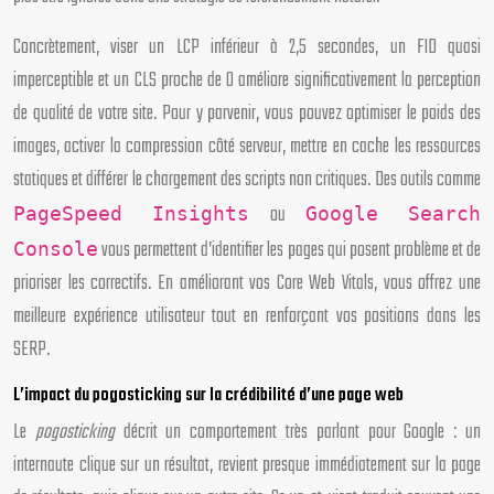
Concrètement, viser un LCP inférieur à 2,5 secondes, un FID quasi
imperceptible et un CLS proche de 0 améliore significativement la perception
de qualité de votre site. Pour y parvenir, vous pouvez optimiser le poids des
images, activer la compression côté serveur, mettre en cache les ressources
statiques et différer le chargement des scripts non critiques. Des outils comme
ou
PageSpeed Insights
Google Search
vous permettent d’identifier les pages qui posent problème et de
Console
prioriser les correctifs. En améliorant vos Core Web Vitals, vous offrez une
meilleure expérience utilisateur tout en renforçant vos positions dans les
SERP.
L’impact du pogosticking sur la crédibilité d’une page web
Le
pogosticking
décrit un comportement très parlant pour Google : un
internaute clique sur un résultat, revient presque immédiatement sur la page