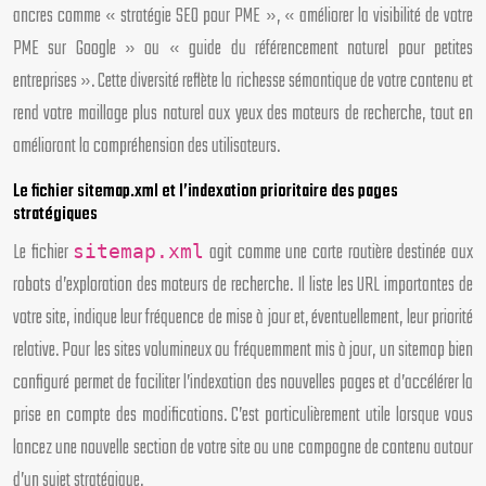
ancres comme « stratégie SEO pour PME », « améliorer la visibilité de votre
PME sur Google » ou « guide du référencement naturel pour petites
entreprises ». Cette diversité reflète la richesse sémantique de votre contenu et
rend votre maillage plus naturel aux yeux des moteurs de recherche, tout en
améliorant la compréhension des utilisateurs.
Le fichier sitemap.xml et l’indexation prioritaire des pages
stratégiques
Le fichier
agit comme une carte routière destinée aux
sitemap.xml
robots d’exploration des moteurs de recherche. Il liste les URL importantes de
votre site, indique leur fréquence de mise à jour et, éventuellement, leur priorité
relative. Pour les sites volumineux ou fréquemment mis à jour, un sitemap bien
configuré permet de faciliter l’indexation des nouvelles pages et d’accélérer la
prise en compte des modifications. C’est particulièrement utile lorsque vous
lancez une nouvelle section de votre site ou une campagne de contenu autour
d’un sujet stratégique.