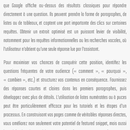
que Google affiche au-dessus des résultats classiques pour répondre
directement à une question. Ils peuvent prendre la forme de paragraphes, de
listes ou de tableaux, et captent une part importante des clics sur certaines
requêtes. Obtenir un extrait optimisé est un puissant levier de visibilité,
notamment pour les requêtes informationnelles ou les recherches vocales, où
l’utilisateur n’obtient qu’une seule réponse lue par l’assistant.
Pour maximiser vos chances de conquérir cette position, identifiez les
questions fréquentes de votre audience (« comment », « pourquoi »,
« combien », etc.) et structurez vos contenus en conséquence. Fournissez
des réponses courtes et claires dans les premiers paragraphes, puis
développez avec plus de détails. L’utilisation de listes numérotées ou à puces
peut être particulièrement efficace pour les tutoriels et les étapes d’un
processus. En construisant vos pages comme de véritables réponses directes,
vous améliorez non seulement votre potentiel de featured snippet, mais aussi