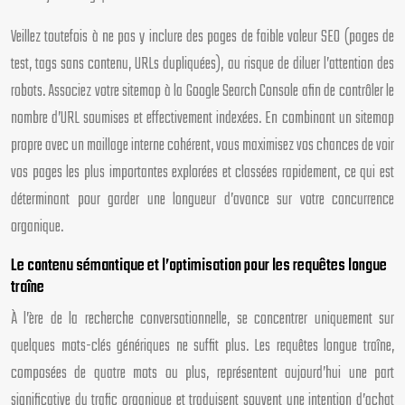
Veillez toutefois à ne pas y inclure des pages de faible valeur SEO (pages de
test, tags sans contenu, URLs dupliquées), au risque de diluer l’attention des
robots. Associez votre sitemap à la Google Search Console afin de contrôler le
nombre d’URL soumises et effectivement indexées. En combinant un sitemap
propre avec un maillage interne cohérent, vous maximisez vos chances de voir
vos pages les plus importantes explorées et classées rapidement, ce qui est
déterminant pour garder une longueur d’avance sur votre concurrence
organique.
Le contenu sémantique et l’optimisation pour les requêtes longue
traîne
À l’ère de la recherche conversationnelle, se concentrer uniquement sur
quelques mots-clés génériques ne suffit plus. Les requêtes longue traîne,
composées de quatre mots ou plus, représentent aujourd’hui une part
significative du trafic organique et traduisent souvent une intention d’achat