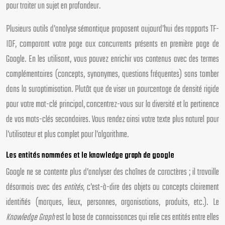
pour traiter un sujet en profondeur.
Plusieurs outils d’analyse sémantique proposent aujourd’hui des rapports TF-
IDF, comparant votre page aux concurrents présents en première page de
Google. En les utilisant, vous pouvez enrichir vos contenus avec des termes
complémentaires (concepts, synonymes, questions fréquentes) sans tomber
dans la suroptimisation. Plutôt que de viser un pourcentage de densité rigide
pour votre mot-clé principal, concentrez-vous sur la diversité et la pertinence
de vos mots-clés secondaires. Vous rendez ainsi votre texte plus naturel pour
l’utilisateur et plus complet pour l’algorithme.
Les entités nommées et le knowledge graph de google
Google ne se contente plus d’analyser des chaînes de caractères ; il travaille
désormais avec des
entités
, c’est-à-dire des objets ou concepts clairement
identifiés (marques, lieux, personnes, organisations, produits, etc.). Le
Knowledge Graph
est la base de connaissances qui relie ces entités entre elles