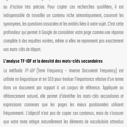
ou d’action très précise. Pour capter ces recherches qualifiées, il est
indispensable de travailler un contenu riche sémantiquement, couvrant les
synonymes, les questions associées et les entités liées à votre sujet. C’est cette
profondeur qui permet à Google de considérer votre page comme une réponse
complète à des requêtes variées, même si elles ne reprennent pas exactement
vos mots-clés de départ.
L’analyse TF-IDF et la densité des mots-clés secondaires
La méthode
TF-IDF
(Term Frequency – Inverse Document Frequency) est
utilisée en linguistique et en SEO pour évaluer l’importance relative d’un terme
dans un document par rapport à un corpus de référence. Appliquée au
référencement naturel, elle permet d’identifier les mots-clés secondaires et
expressions connexes que les pages les mieux positionnées utilisent
fréquemment. L’objectif n’est pas de copier ces contenus, mais de s’assurer
que votre texte intègre naturellement les éléments de vocabulaire attendus