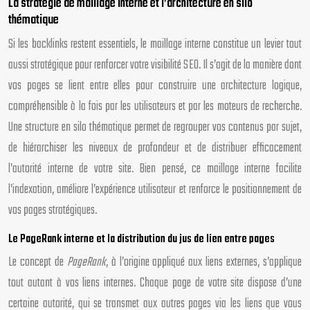
La stratégie de maillage interne et l’architecture en silo
thématique
Si les backlinks restent essentiels, le maillage interne constitue un levier tout
aussi stratégique pour renforcer votre visibilité SEO. Il s’agit de la manière dont
vos pages se lient entre elles pour construire une architecture logique,
compréhensible à la fois par les utilisateurs et par les moteurs de recherche.
Une structure en silo thématique permet de regrouper vos contenus par sujet,
de hiérarchiser les niveaux de profondeur et de distribuer efficacement
l’autorité interne de votre site. Bien pensé, ce maillage interne facilite
l’indexation, améliore l’expérience utilisateur et renforce le positionnement de
vos pages stratégiques.
Le PageRank interne et la distribution du jus de lien entre pages
Le concept de
PageRank
, à l’origine appliqué aux liens externes, s’applique
tout autant à vos liens internes. Chaque page de votre site dispose d’une
certaine autorité, qui se transmet aux autres pages via les liens que vous