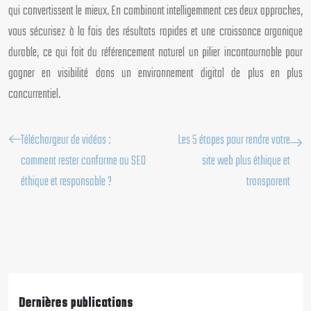
qui convertissent le mieux. En combinant intelligemment ces deux approches,
vous sécurisez à la fois des résultats rapides et une croissance organique
durable, ce qui fait du référencement naturel un pilier incontournable pour
gagner en visibilité dans un environnement digital de plus en plus
concurrentiel.
Téléchargeur de vidéos :
Les 5 étapes pour rendre votre
comment rester conforme au SEO
site web plus éthique et
éthique et responsable ?
transparent
Dernières publications