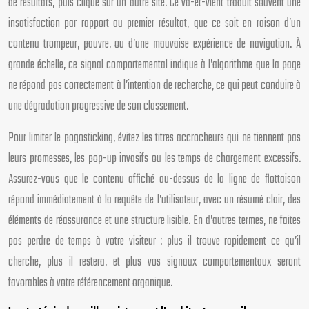
de résultats, puis clique sur un autre site. Ce va-et-vient traduit souvent une
insatisfaction par rapport au premier résultat, que ce soit en raison d’un
contenu trompeur, pauvre, ou d’une mauvaise expérience de navigation. À
grande échelle, ce signal comportemental indique à l’algorithme que la page
ne répond pas correctement à l’intention de recherche, ce qui peut conduire à
une dégradation progressive de son classement.
Pour limiter le pogosticking, évitez les titres accrocheurs qui ne tiennent pas
leurs promesses, les pop-up invasifs ou les temps de chargement excessifs.
Assurez-vous que le contenu affiché au-dessus de la ligne de flottaison
répond immédiatement à la requête de l’utilisateur, avec un résumé clair, des
éléments de réassurance et une structure lisible. En d’autres termes, ne faites
pas perdre de temps à votre visiteur : plus il trouve rapidement ce qu’il
cherche, plus il restera, et plus vos signaux comportementaux seront
favorables à votre référencement organique.