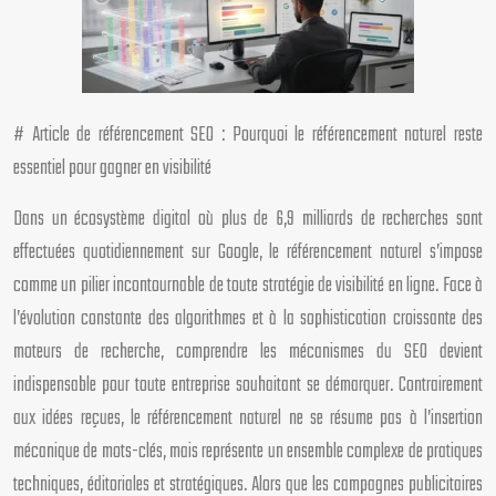
# Article de référencement SEO : Pourquoi le référencement naturel reste
essentiel pour gagner en visibilité
Dans un écosystème digital où plus de 6,9 milliards de recherches sont
effectuées quotidiennement sur Google, le référencement naturel s’impose
comme un pilier incontournable de toute stratégie de visibilité en ligne. Face à
l’évolution constante des algorithmes et à la sophistication croissante des
moteurs de recherche, comprendre les mécanismes du SEO devient
indispensable pour toute entreprise souhaitant se démarquer. Contrairement
aux idées reçues, le référencement naturel ne se résume pas à l’insertion
mécanique de mots-clés, mais représente un ensemble complexe de pratiques
techniques, éditoriales et stratégiques. Alors que les campagnes publicitaires