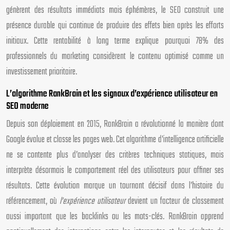
génèrent des résultats immédiats mais éphémères, le SEO construit une
présence durable qui continue de produire des effets bien après les efforts
initiaux. Cette rentabilité à long terme explique pourquoi 78% des
professionnels du marketing considèrent le contenu optimisé comme un
investissement prioritaire.
L’algorithme RankBrain et les signaux d’expérience utilisateur en
SEO moderne
Depuis son déploiement en 2015, RankBrain a révolutionné la manière dont
Google évalue et classe les pages web. Cet algorithme d’intelligence artificielle
ne se contente plus d’analyser des critères techniques statiques, mais
interprète désormais le comportement réel des utilisateurs pour affiner ses
résultats. Cette évolution marque un tournant décisif dans l’histoire du
référencement, où
l’expérience utilisateur
devient un facteur de classement
aussi important que les backlinks ou les mots-clés. RankBrain apprend