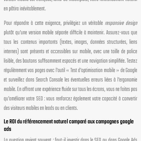
en pâtira inévitablement.
Pour répondre à cette exigence, privilégiez un véritable
responsive design
plutôt qu’une version mobile séparée difficile à maintenir. Assurez-vous que
tous les contenus importants (textes, images, données structurées, liens
internes) sont présents et accessibles sur mobile, avec une taille de police
lisible, des boutons suffisamment espacés et une navigation simplifiée. Testez
régulièrement vos pages avec l’outil « Test d’optimisation mobile » de Google
et surveillez dans Search Console les éventuelles erreurs liées à l’ergonomie
mobile. En offrant une expérience fluide sur tous les écrans, vous ne faites pas
qu’améliorer votre SEO : vous renforcez également votre capacité à convertir
des visiteurs mobiles en leads ou en clients.
Le ROI du référencement naturel comparé aux campagnes google
ads
La question revient souvent : faut-il investir dans le SEO ou dans Google Ads