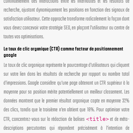
continuellement des interactions entre les internautes et les résultats de
recherche, ajustant dynamiquement les positions en fonction des signaux de
satisfaction utilisateur. Cette approche transforme radicalement la façon dont
vous devez concevoir votre stratégie SEO, en plaçant l’utilisateur au centre de
toutes vos optimisations.
Le taux de clic organique (CTR) comme facteur de positionnement
google
Le taux de clic organique représente le pourcentage d’utilisateurs qui cliquent
sur votre lien dans les résultats de recherche par rapport au nombre total
d’impressions. Google considère qu’une page obtenant un CTR supérieur à la
moyenne pour sa position mérite potentiellement un meilleur classement. Les
données montrent que le premier résultat organique capte en moyenne 32%
des clics, tandis que le troisième n’en obtient que 18%. Pour optimiser votre
CTR, concentrez-vous sur la rédaction de balises
et de méta-
<title>
descriptions percutantes qui répondent précisément à l’intention de