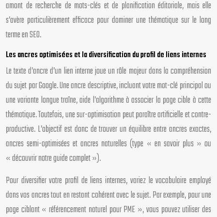
amont de recherche de mots-clés et de planification éditoriale, mais elle
s’avère particulièrement efficace pour dominer une thématique sur le long
terme en SEO.
Les ancres optimisées et la diversification du profil de liens internes
Le texte d’ancre d’un lien interne joue un rôle majeur dans la compréhension
du sujet par Google. Une ancre descriptive, incluant votre mot-clé principal ou
une variante longue traîne, aide l’algorithme à associer la page cible à cette
thématique. Toutefois, une sur-optimisation peut paraître artificielle et contre-
productive. L’objectif est donc de trouver un équilibre entre ancres exactes,
ancres semi-optimisées et ancres naturelles (type « en savoir plus » ou
« découvrir notre guide complet »).
Pour diversifier votre profil de liens internes, variez le vocabulaire employé
dans vos ancres tout en restant cohérent avec le sujet. Par exemple, pour une
page ciblant « référencement naturel pour PME », vous pouvez utiliser des