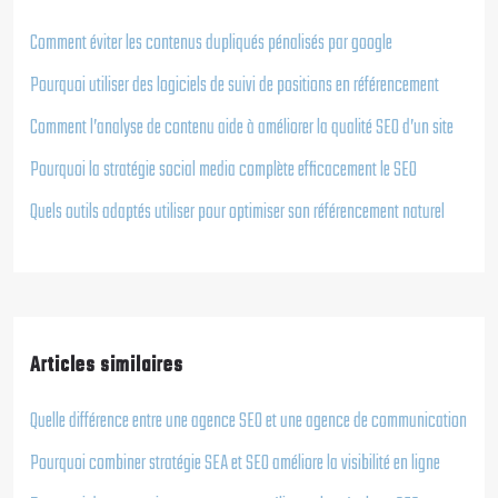
Comment éviter les contenus dupliqués pénalisés par google
Pourquoi utiliser des logiciels de suivi de positions en référencement
Comment l’analyse de contenu aide à améliorer la qualité SEO d’un site
Pourquoi la stratégie social media complète efficacement le SEO
Quels outils adaptés utiliser pour optimiser son référencement naturel
Articles similaires
Quelle différence entre une agence SEO et une agence de communication
Pourquoi combiner stratégie SEA et SEO améliore la visibilité en ligne