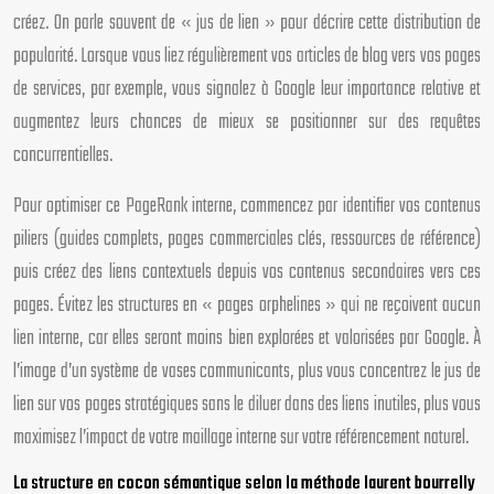
créez. On parle souvent de « jus de lien » pour décrire cette distribution de
popularité. Lorsque vous liez régulièrement vos articles de blog vers vos pages
de services, par exemple, vous signalez à Google leur importance relative et
augmentez leurs chances de mieux se positionner sur des requêtes
concurrentielles.
Pour optimiser ce PageRank interne, commencez par identifier vos contenus
piliers (guides complets, pages commerciales clés, ressources de référence)
puis créez des liens contextuels depuis vos contenus secondaires vers ces
pages. Évitez les structures en « pages orphelines » qui ne reçoivent aucun
lien interne, car elles seront moins bien explorées et valorisées par Google. À
l’image d’un système de vases communicants, plus vous concentrez le jus de
lien sur vos pages stratégiques sans le diluer dans des liens inutiles, plus vous
maximisez l’impact de votre maillage interne sur votre référencement naturel.
La structure en cocon sémantique selon la méthode laurent bourrelly