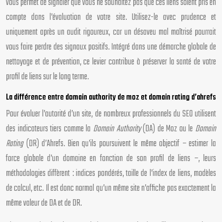
vous permet de signaler que vous ne souhaitez pas que ces liens soient pris en
compte dans l’évaluation de votre site. Utilisez-le avec prudence et
uniquement après un audit rigoureux, car un désaveu mal maîtrisé pourrait
vous faire perdre des signaux positifs. Intégré dans une démarche globale de
nettoyage et de prévention, ce levier contribue à préserver la santé de votre
profil de liens sur le long terme.
La différence entre domain authority de moz et domain rating d’ahrefs
Pour évaluer l’autorité d’un site, de nombreux professionnels du SEO utilisent
des indicateurs tiers comme la
Domain Authority
(DA) de Moz ou le
Domain
Rating
(DR) d’Ahrefs. Bien qu’ils poursuivent le même objectif – estimer la
force globale d’un domaine en fonction de son profil de liens –, leurs
méthodologies diffèrent : indices pondérés, taille de l’index de liens, modèles
de calcul, etc. Il est donc normal qu’un même site n’affiche pas exactement la
même valeur de DA et de DR.