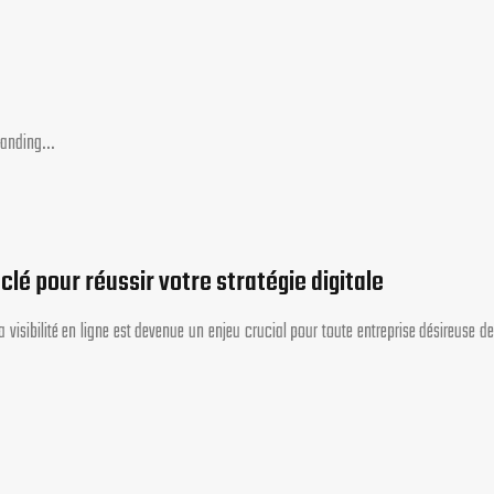
 branding…
 clé pour réussir votre stratégie digitale
isibilité en ligne est devenue un enjeu crucial pour toute entreprise désireuse de