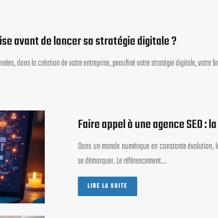
se avant de lancer sa stratégie digitale ?
nées, dans la création de votre entreprise, peaufiné votre stratégie digitale, votre
Faire appel à une agence SEO : la
Dans un monde numérique en constante évolution, la v
se démarquer. Le référencement…
LIRE LA SUITE