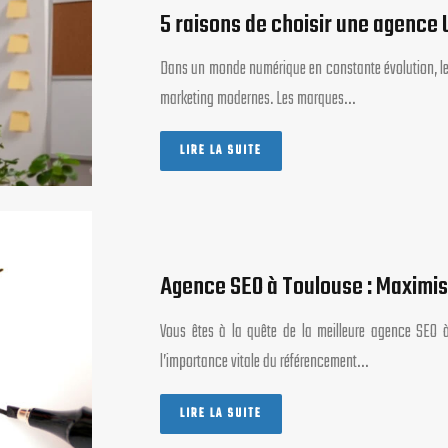
5 raisons de choisir une agence
Dans un monde numérique en constante évolution, le c
marketing modernes. Les marques…
LIRE LA SUITE
Agence SEO à Toulouse : Maximise
Vous êtes à la quête de la meilleure agence SEO à
l’importance vitale du référencement…
LIRE LA SUITE