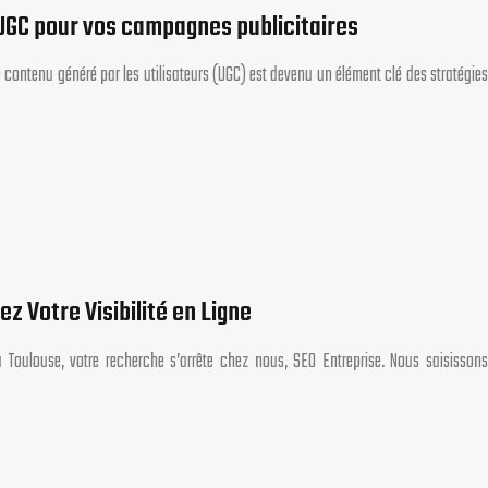
 UGC pour vos campagnes publicitaires
ontenu généré par les utilisateurs (UGC) est devenu un élément clé des stratégies
z Votre Visibilité en Ligne
 Toulouse, votre recherche s’arrête chez nous, SEO Entreprise. Nous saisissons