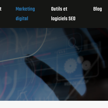
t
Marketing
Outils et
Blog
digital
logiciels SEO