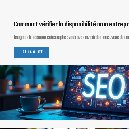
Comment vérifier la disponibilité nom entrepri
Imaginez le scénario catastrophe : vous avez investi des mois, voire des an
LIRE LA SUITE