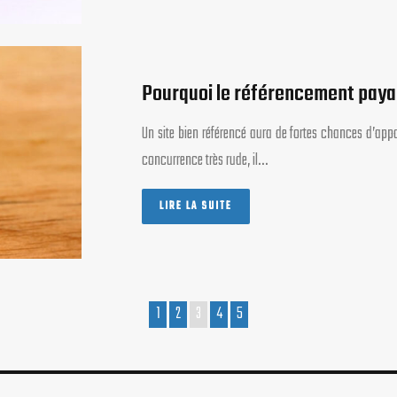
Pourquoi le référencement paya
Un site bien référencé aura de fortes chances d’appa
concurrence très rude, il…
LIRE LA SUITE
1
2
3
4
5