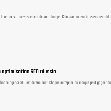
 le retour sur investissement de vos champs. Cela vous aidera à devenir rentable.
e optimisation SEO réussie
’une bonne agence SEO est déterminant. Chaque entreprise ou marque peut gagner du