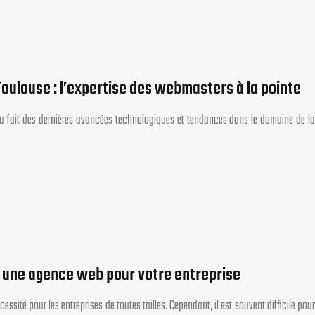
oulouse : l’expertise des webmasters à la pointe
au fait des dernières avancées technologiques et tendances dans le domaine de la
c une agence web pour votre entreprise
ssité pour les entreprises de toutes tailles. Cependant, il est souvent difficile pour