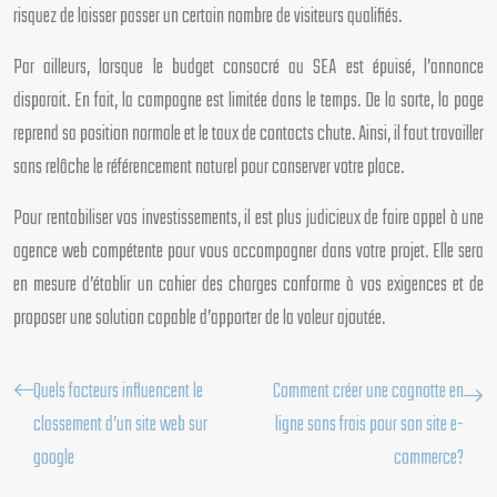
risquez de laisser passer un certain nombre de visiteurs qualifiés.
Par ailleurs, lorsque le budget consacré au SEA est épuisé, l’annonce
disparait. En fait, la campagne est limitée dans le temps. De la sorte, la page
reprend sa position normale et le taux de contacts chute. Ainsi, il faut travailler
sans relâche le référencement naturel pour conserver votre place.
Pour rentabiliser vos investissements, il est plus judicieux de faire appel à une
agence web compétente pour vous accompagner dans votre projet. Elle sera
en mesure d’établir un cahier des charges conforme à vos exigences et de
proposer une solution capable d’apporter de la valeur ajoutée.
Quels facteurs influencent le
Comment créer une cagnotte en
classement d’un site web sur
ligne sans frais pour son site e-
google
commerce?