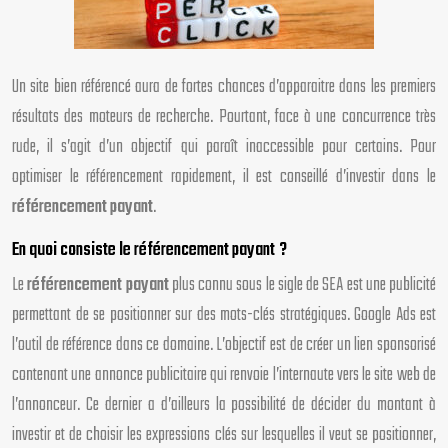
Un site bien référencé aura de fortes chances d’apparaitre dans les premiers
résultats des moteurs de recherche. Pourtant, face à une concurrence très
rude, il s’agit d’un objectif qui paraît inaccessible pour certains. Pour
optimiser le référencement rapidement, il est conseillé d’investir dans le
référencement payant
.
En quoi consiste le référencement payant ?
Le
référencement payant
plus connu sous le sigle de SEA est une publicité
permettant de se positionner sur des mots-clés stratégiques. Google Ads est
l’outil de référence dans ce domaine. L’objectif est de créer un lien sponsorisé
contenant une annonce publicitaire qui renvoie l’internaute vers le site web de
l’annonceur. Ce dernier a d’ailleurs la possibilité de décider du montant à
investir et de choisir les expressions clés sur lesquelles il veut se positionner,