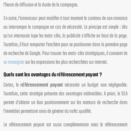
l’heure de diffusion et la durée de la campagne.
En outre, l’annonceur peut modifier à tout moment le contenu de son annonce
ou interrompre la campagne en cas de nécessité. Le principe est simple : dès
qu’un internaute tape les mots-clés, la publicité s’affiche en haut de la page.
Toutefois, il faut remporter l’enchère pour se positionner dans la première page
de recherche de Google. Pour trouver les mots-clés stratégiques, il convient de
se renseigner
sur les expressions les plus recherchées sur internet.
Quels sont les avantages du référencement payant ?
Certes, le
référencement payant
nécessite un budget non négligeable.
Toutefois, cette stratégie présente des avantages indéniables. A priori, le SEA
permet d’obtenir un bon positionnement sur les moteurs de recherche dans
l’immédiat permettant ainsi de générer du trafic qualifié.
Le référencement payant est aussi complémentaire avec le référencement