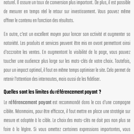
naturel. Il assure un taux de conversion plus important. De plus, il est possible
de mesurer en temps réel le retour sur investissement. Vous pouvez même
affiner le contenu en fonction des résultats.
En outre, c’est un excellent moyen pour lancer son activité et augmenter sa
notoriété. Les produits et services peuvent être mis en avant permettant ainsi
d’accroitre les ventes. En augmentant la visibilité de la page, vous pouvez
toucher une audience plus large sur les mots-clés de votre choix. Toutefois,
pour un impact optimal, il faut en même temps optimiser le site. Cela permet de
retenir l’attention des internautes, mais aussi de les fidéliser.
Quelles sont les limites du référencement payant ?
Le
référencement payant
est recommandé dans le cas d’une campagne
ciblée. Néanmoins, pour être efficace, il faut mettre en place une stratégie sur
mesure et adaptée à la cible. Le choix des mots-clés ne doit pas non plus se
faire à la légère. Si vous omettez certaines expressions importantes, vous