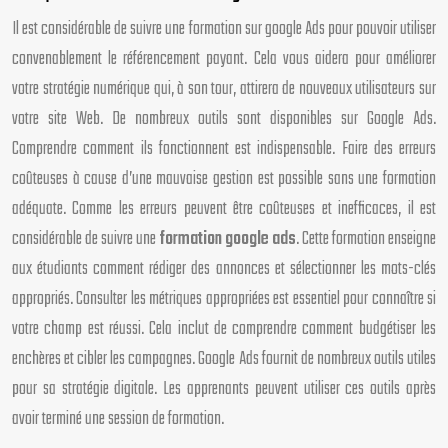
Il est considérable de suivre une formation sur google Ads pour pouvoir utiliser
convenablement le référencement payant. Cela vous aidera pour améliorer
votre stratégie numérique qui, à son tour, attirera de nouveaux utilisateurs sur
votre site Web. De nombreux outils sont disponibles sur Google Ads.
Comprendre comment ils fonctionnent est indispensable. Faire des erreurs
coûteuses à cause d’une mauvaise gestion est possible sans une formation
adéquate. Comme les erreurs peuvent être coûteuses et inefficaces, il est
considérable de suivre une
formation google ads
. Cette formation enseigne
aux étudiants comment rédiger des annonces et sélectionner les mots-clés
appropriés. Consulter les métriques appropriées est essentiel pour connaître si
votre champ est réussi. Cela inclut de comprendre comment budgétiser les
enchères et cibler les campagnes. Google Ads fournit de nombreux outils utiles
pour sa stratégie digitale. Les apprenants peuvent utiliser ces outils après
avoir terminé une session de formation.