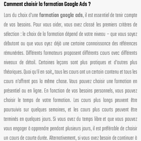
Comment choisir la formation Google Ads ?
Lors du choix d’une
formation google ads
, il est essentiel de tenir compte
de vos besoins. Pour vous aider, vous avez classé les premiers critères de
sélection : le choix de la formation dépend de votre niveau – que vous soyez
débutant ou que vous ayez déjà une certaine connaissance des références
rémunérées. Différents formateurs proposent différents cours avec différents
niveaux de détail. Certaines leçons sont plus pratiques et d’autres plus
théoriques. Quoi qu’il en soit,, tous les cours ont un certain contenu et tous les
cours n’offrent pas la même chose. Vous pouvez choisir une formation en
présentiel ou en ligne. En fonction de vos besoins personnels, vous pouvez
choisir le temps de votre formation. Les cours plus longs peuvent être
poursuivis sur quelques semaines, et les cours plus courts peuvent être
terminés en quelques jours. Si vous avez du temps libre et que vous pouvez
vous engager à apprendre pendant plusieurs jours, il est préférable de choisir
un cours de courte durée. Alternativement, si vous avez besoin de continuer à