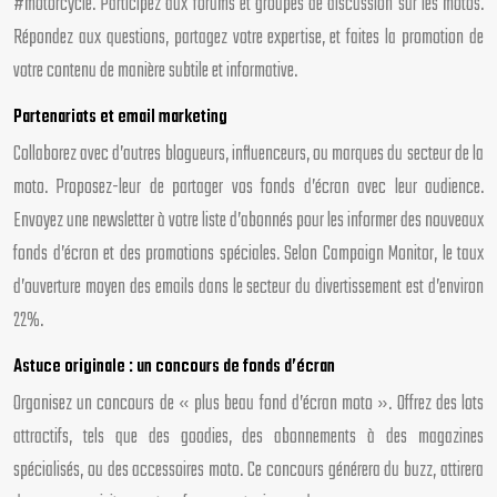
#motorcycle. Participez aux forums et groupes de discussion sur les motos.
Répondez aux questions, partagez votre expertise, et faites la promotion de
votre contenu de manière subtile et informative.
Partenariats et email marketing
Collaborez avec d’autres blogueurs, influenceurs, ou marques du secteur de la
moto. Proposez-leur de partager vos fonds d’écran avec leur audience.
Envoyez une newsletter à votre liste d’abonnés pour les informer des nouveaux
fonds d’écran et des promotions spéciales. Selon Campaign Monitor, le taux
d’ouverture moyen des emails dans le secteur du divertissement est d’environ
22%.
Astuce originale : un concours de fonds d’écran
Organisez un concours de « plus beau fond d’écran moto ». Offrez des lots
attractifs, tels que des goodies, des abonnements à des magazines
spécialisés, ou des accessoires moto. Ce concours générera du buzz, attirera