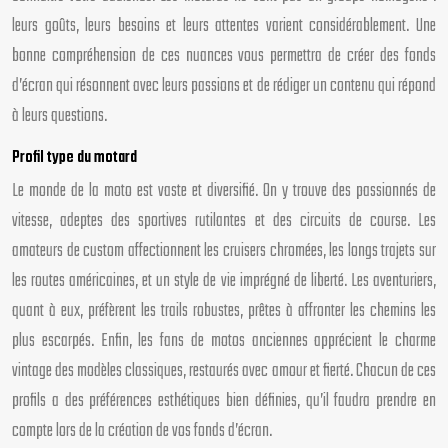
leurs goûts, leurs besoins et leurs attentes varient considérablement. Une
bonne compréhension de ces nuances vous permettra de créer des fonds
d’écran qui résonnent avec leurs passions et de rédiger un contenu qui répond
à leurs questions.
Profil type du motard
Le monde de la moto est vaste et diversifié. On y trouve des passionnés de
vitesse, adeptes des sportives rutilantes et des circuits de course. Les
amateurs de custom affectionnent les cruisers chromées, les longs trajets sur
les routes américaines, et un style de vie imprégné de liberté. Les aventuriers,
quant à eux, préfèrent les trails robustes, prêtes à affronter les chemins les
plus escarpés. Enfin, les fans de motos anciennes apprécient le charme
vintage des modèles classiques, restaurés avec amour et fierté. Chacun de ces
profils a des préférences esthétiques bien définies, qu’il faudra prendre en
compte lors de la création de vos fonds d’écran.