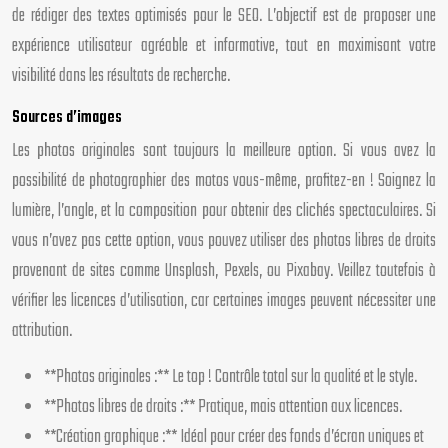
de rédiger des textes optimisés pour le SEO. L’objectif est de proposer une
expérience utilisateur agréable et informative, tout en maximisant votre
visibilité dans les résultats de recherche.
Sources d’images
Les photos originales sont toujours la meilleure option. Si vous avez la
possibilité de photographier des motos vous-même, profitez-en ! Soignez la
lumière, l’angle, et la composition pour obtenir des clichés spectaculaires. Si
vous n’avez pas cette option, vous pouvez utiliser des photos libres de droits
provenant de sites comme Unsplash, Pexels, ou Pixabay. Veillez toutefois à
vérifier les licences d’utilisation, car certaines images peuvent nécessiter une
attribution.
**Photos originales :** Le top ! Contrôle total sur la qualité et le style.
**Photos libres de droits :** Pratique, mais attention aux licences.
**Création graphique :** Idéal pour créer des fonds d’écran uniques et