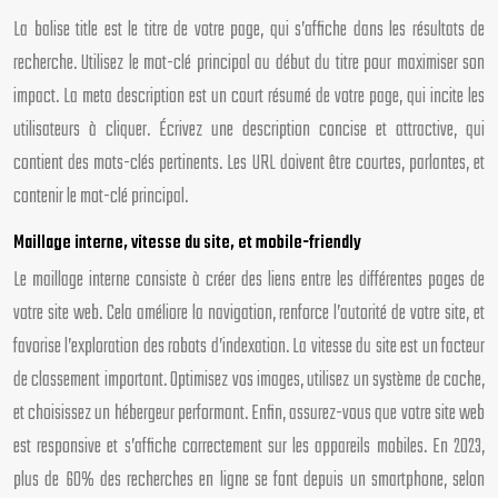
La balise title est le titre de votre page, qui s’affiche dans les résultats de
recherche. Utilisez le mot-clé principal au début du titre pour maximiser son
impact. La meta description est un court résumé de votre page, qui incite les
utilisateurs à cliquer. Écrivez une description concise et attractive, qui
contient des mots-clés pertinents. Les URL doivent être courtes, parlantes, et
contenir le mot-clé principal.
Maillage interne, vitesse du site, et mobile-friendly
Le maillage interne consiste à créer des liens entre les différentes pages de
votre site web. Cela améliore la navigation, renforce l’autorité de votre site, et
favorise l’exploration des robots d’indexation. La vitesse du site est un facteur
de classement important. Optimisez vos images, utilisez un système de cache,
et choisissez un hébergeur performant. Enfin, assurez-vous que votre site web
est responsive et s’affiche correctement sur les appareils mobiles. En 2023,
plus de 60% des recherches en ligne se font depuis un smartphone, selon