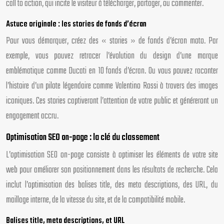
call to action, qui incite le visiteur à télécharger, partager, ou commenter.
Astuce originale : les stories de fonds d’écran
Pour vous démarquer, créez des « stories » de fonds d’écran moto. Par
exemple, vous pouvez retracer l’évolution du design d’une marque
emblématique comme Ducati en 10 fonds d’écran. Ou vous pouvez raconter
l’histoire d’un pilote légendaire comme Valentino Rossi à travers des images
iconiques. Ces stories captiveront l’attention de votre public et généreront un
engagement accru.
Optimisation SEO on-page : la clé du classement
L’optimisation SEO on-page consiste à optimiser les éléments de votre site
web pour améliorer son positionnement dans les résultats de recherche. Cela
inclut l’optimisation des balises title, des meta descriptions, des URL, du
maillage interne, de la vitesse du site, et de la compatibilité mobile.
Balises title, meta descriptions, et URL