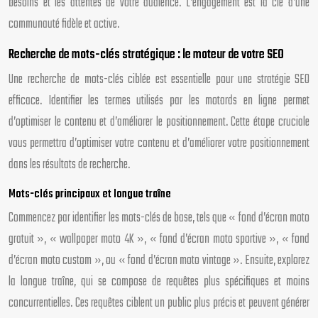
besoins et les attentes de votre audience. L’engagement est la clé d’une
communauté fidèle et active.
Recherche de mots-clés stratégique : le moteur de votre SEO
Une recherche de mots-clés ciblée est essentielle pour une stratégie SEO
efficace. Identifier les termes utilisés par les motards en ligne permet
d’optimiser le contenu et d’améliorer le positionnement. Cette étape cruciale
vous permettra d’optimiser votre contenu et d’améliorer votre positionnement
dans les résultats de recherche.
Mots-clés principaux et longue traîne
Commencez par identifier les mots-clés de base, tels que « fond d’écran moto
gratuit », « wallpaper moto 4K », « fond d’écran moto sportive », « fond
d’écran moto custom », ou « fond d’écran moto vintage ». Ensuite, explorez
la longue traîne, qui se compose de requêtes plus spécifiques et moins
concurrentielles. Ces requêtes ciblent un public plus précis et peuvent générer