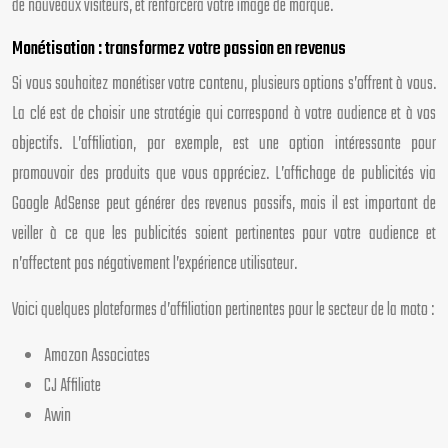
de nouveaux visiteurs, et renforcera votre image de marque.
Monétisation : transformez votre passion en revenus
Si vous souhaitez monétiser votre contenu, plusieurs options s’offrent à vous.
La clé est de choisir une stratégie qui correspond à votre audience et à vos
objectifs. L’affiliation, par exemple, est une option intéressante pour
promouvoir des produits que vous appréciez. L’affichage de publicités via
Google AdSense peut générer des revenus passifs, mais il est important de
veiller à ce que les publicités soient pertinentes pour votre audience et
n’affectent pas négativement l’expérience utilisateur.
Voici quelques plateformes d’affiliation pertinentes pour le secteur de la moto :
Amazon Associates
CJ Affiliate
Awin