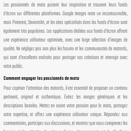
Les passionnés de moto puisent leur inspiration et trouvent leurs fonds
d’écran sur différentes plateformes. Google Images reste un incontournable,
mais Pinterest, DeviantArt, et les sites spécialisés dans les fonds d’écran sont
également très populaires. Les applications dédiées aux fonds d’écran offrent
une expérience utilisateur optimisée, avec une large sélection d’images de
qualité. Ne négligez pas non plus les forums et les communautés de motards,
qui sont d’excellents endroits pour partager vos créations et interagir avec
votre public.
Comment engager les passionnés de moto
Pour captiver l’attention des motards, il est essentiel de proposer un contenu
pertinent, original et authentique. Évitez les images génériques et les
descriptions banales. Mettez en avant votre passion pour la moto, partagez
votre expertise, et offrez une expérience utilisateur unique. Répondez aux
commentaires, participez aux discussions, et montrez que vous comprenez les