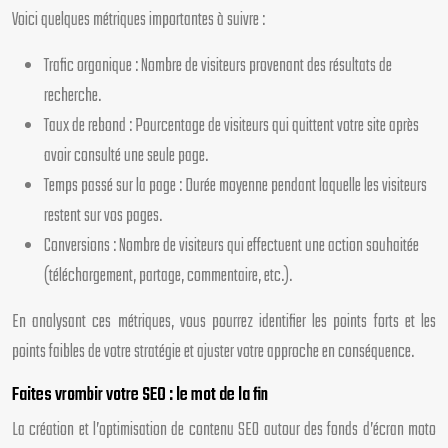
Voici quelques métriques importantes à suivre :
Trafic organique : Nombre de visiteurs provenant des résultats de
recherche.
Taux de rebond : Pourcentage de visiteurs qui quittent votre site après
avoir consulté une seule page.
Temps passé sur la page : Durée moyenne pendant laquelle les visiteurs
restent sur vos pages.
Conversions : Nombre de visiteurs qui effectuent une action souhaitée
(téléchargement, partage, commentaire, etc.).
En analysant ces métriques, vous pourrez identifier les points forts et les
points faibles de votre stratégie et ajuster votre approche en conséquence.
Faites vrombir votre SEO : le mot de la fin
La création et l’optimisation de contenu SEO autour des fonds d’écran moto