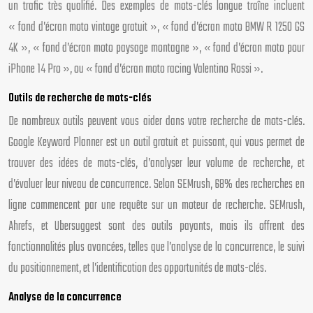
un trafic très qualifié. Des exemples de mots-clés longue traîne incluent
« fond d’écran moto vintage gratuit », « fond d’écran moto BMW R 1250 GS
4K », « fond d’écran moto paysage montagne », « fond d’écran moto pour
iPhone 14 Pro », ou « fond d’écran moto racing Valentino Rossi ».
Outils de recherche de mots-clés
De nombreux outils peuvent vous aider dans votre recherche de mots-clés.
Google Keyword Planner est un outil gratuit et puissant, qui vous permet de
trouver des idées de mots-clés, d’analyser leur volume de recherche, et
d’évaluer leur niveau de concurrence. Selon SEMrush, 68% des recherches en
ligne commencent par une requête sur un moteur de recherche. SEMrush,
Ahrefs, et Ubersuggest sont des outils payants, mais ils offrent des
fonctionnalités plus avancées, telles que l’analyse de la concurrence, le suivi
du positionnement, et l’identification des opportunités de mots-clés.
Analyse de la concurrence