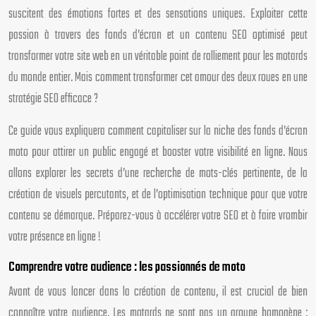
suscitent des émotions fortes et des sensations uniques. Exploiter cette
passion à travers des fonds d’écran et un contenu SEO optimisé peut
transformer votre site web en un véritable point de ralliement pour les motards
du monde entier. Mais comment transformer cet amour des deux roues en une
stratégie SEO efficace ?
Ce guide vous expliquera comment capitaliser sur la niche des fonds d’écran
moto pour attirer un public engagé et booster votre visibilité en ligne. Nous
allons explorer les secrets d’une recherche de mots-clés pertinente, de la
création de visuels percutants, et de l’optimisation technique pour que votre
contenu se démarque. Préparez-vous à accélérer votre SEO et à faire vrombir
votre présence en ligne !
Comprendre votre audience : les passionnés de moto
Avant de vous lancer dans la création de contenu, il est crucial de bien
connaître votre audience. Les motards ne sont pas un groupe homogène :