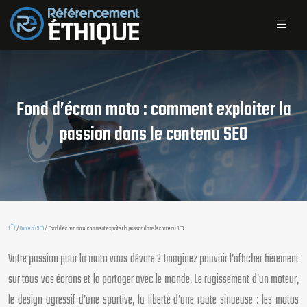
Fond d’écran moto : comment exploiter la
passion dans le contenu SEO
/
Contenu SEO
/ Fond d’écran moto : comment exploiter la passion dans le contenu SEO
Votre passion pour la moto vous dévore ? Imaginez pouvoir l’afficher fièrement
sur tous vos écrans et la partager avec le monde. Le rugissement d’un moteur,
le design agressif d’une sportive, la liberté d’une route sinueuse : les motos