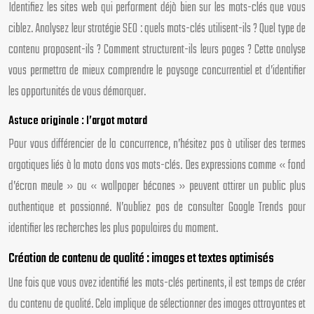
Identifiez les sites web qui performent déjà bien sur les mots-clés que vous
ciblez. Analysez leur stratégie SEO : quels mots-clés utilisent-ils ? Quel type de
contenu proposent-ils ? Comment structurent-ils leurs pages ? Cette analyse
vous permettra de mieux comprendre le paysage concurrentiel et d’identifier
les opportunités de vous démarquer.
Astuce originale : l’argot motard
Pour vous différencier de la concurrence, n’hésitez pas à utiliser des termes
argotiques liés à la moto dans vos mots-clés. Des expressions comme « fond
d’écran meule » ou « wallpaper bécanes » peuvent attirer un public plus
authentique et passionné. N’oubliez pas de consulter Google Trends pour
identifier les recherches les plus populaires du moment.
Création de contenu de qualité : images et textes optimisés
Une fois que vous avez identifié les mots-clés pertinents, il est temps de créer
du contenu de qualité. Cela implique de sélectionner des images attrayantes et