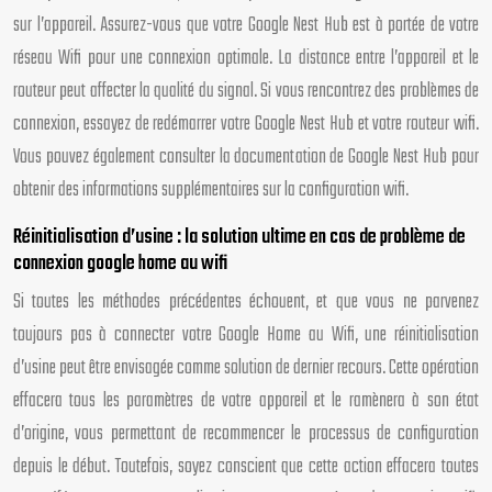
sur l’appareil. Assurez-vous que votre Google Nest Hub est à portée de votre
réseau Wifi pour une connexion optimale. La distance entre l’appareil et le
routeur peut affecter la qualité du signal. Si vous rencontrez des problèmes de
connexion, essayez de redémarrer votre Google Nest Hub et votre routeur wifi.
Vous pouvez également consulter la documentation de Google Nest Hub pour
obtenir des informations supplémentaires sur la configuration wifi.
Réinitialisation d’usine : la solution ultime en cas de problème de
connexion google home au wifi
Si toutes les méthodes précédentes échouent, et que vous ne parvenez
toujours pas à connecter votre Google Home au Wifi, une réinitialisation
d’usine peut être envisagée comme solution de dernier recours. Cette opération
effacera tous les paramètres de votre appareil et le ramènera à son état
d’origine, vous permettant de recommencer le processus de configuration
depuis le début. Toutefois, soyez conscient que cette action effacera toutes