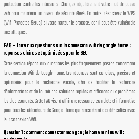
protection contre les intrusions. Changez régulièrement votre mot de passe
wifi pour maintenir un niveau de sécurité élevé. En outre, désactivez le WPS
(Wifi Protected Setup) si votre routeur le propose, car il peut être vulnérable
aux attaques.
FAQ – foire aux questions sur la connexion wifi de google home :
réponses claires et optimisées pour le SEO
Cette section répond aux questions les plus fréquemment posées concernant
la connexion Wifi de Google Home. Les réponses sont concises, précises et
optimisées pour la recherche vocale, afin de faciliter la recherche
d’informations et de fournir des solutions rapides et efficaces aux problèmes
les plus courants. Cette FAQ vise à offrir une ressource complète et informative
pour tous les utilisateurs de Google Home qui rencontrent des difficultés avec
leur connexion Wifi.
Question 1 : comment connecter mon google home mini au wifi :