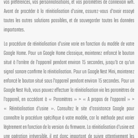
vos préférences, vos personnalisations, et vos paramètres de connexion wifi.
Avant de procéder à la réinitialisation d’usine, assurez-vous d’avoir essayé
toutes les autres solutions possibles, et de sauvegarder toutes les données
importantes.
La procédure de réinitialisation d’usine varie en fonction du modèle de votre
Google Home. Pour un Google Home classique, maintenez enfoncé le bouton
situé à l’arrière de l’appareil pendant environ 15 secondes, jusqu’à ce qu’un
signal sonore confirme la réinitialisation. Pour un Google Nest Mini, maintenez
enfoncé le bouton situé sous l’appareil pendant environ 15 secondes. Pour un
Google Nest Hub, vous pouvez effectuer la réinitialisation via les paramètres de
l’appareil, en accédant à « Paramètres » > « A propos de l’appareil » >
« Réinitialisation d’usine ». Consultez le site d’assistance Google pour
connaître la procédure spécifique à votre modèle, car la méthode peut varier
légèrement en fonction de la version du firmware. La réinitialisation d’usine est
une opération irréversible, il est donc important de suivre attentivement les