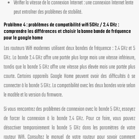
Vérifier la vitesse de la connexion Internet : une connexion Internet lente
peut entraîner des problèmes de stabilité.
Problème 4 : problèmes de compatibilité wifi 5GHz / 2.4 GHz :
comprendre les différences et choisir la bonne bande de fréquence
pour le google home
Les routeurs Wifi modernes utilisent deux bandes de fréquence : 2.4 GHz et 5
GHz. La bande 2.4 GHz offre une portée plus large mais une vitesse inférieure,
tandis que la bande 5 GHz offre une vitesse plus élevée mais une portée plus
courte. Certains appareils Google Home peuvent avoir des difficultés à se
connecter à la bande 5 GHz. La compatibilité avec les deux bandes varie selon
le modèle et la version du firmware.
Si vous rencontrez des problèmes de connexion avec la bande 5 GHz, essayez
de forcer la connexion à la bande 2.4 GHz. Pour ce faire, vous pouvez
désactiver temporairement la bande 5 GHz dans les paramètres de votre
routeur Wifi. Consultez le manuel de votre routeur pour savoir comment