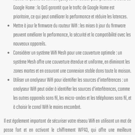
Google Home : la QoS garantit que le trafic de Google Home est
prioritaire, ce qui peut améliorer la performance et réduire les latences.
Mettre à jour le firmware du routeur Wifi : les mises à jour du firmware
peuvent améliorer la performance, la sécurité et la compatibilité avec les
nouveaux appareils.
Considérer un système Wifi Mesh pour une couverture optimale : un
système Mesh offre une couverture étendue et uniforme, en éliminant les
zones mortes et en assurant une connexion stable dans toute la maison.
Utiliser un analyseur Wifi pour identifier les sources d’interférences : un
analyseur Wifi peut aider à identifier les sources d’interférences, comme
les autres appareils sans fil, les micro-ondes et les téléphones sans fil, et
à choisir le canal Wifi le moins encombré.
Il est également important de sécuriser votre réseau Wifi en utilisant un mot de
passe fort et en activant le chiffrement WPA3, qui offre une meilleure