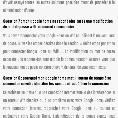
d’avoir essayé toutes les autres solutions possibles avant de procéder à la
réinitialisation d’usine.
Question 7 : mon google home ne répond plus après une modification
du mot de passe wifi : comment reconnecter
Vous devez reconnecter votre Google Home au Wifi en utilisant le nouveau mot
de passe. Suivez les étapes décrites dans la section « Guide étape par étape
pour connecter Google Home au Wifi ». La modification du mot de passe
nécessite une reconnexion pour rétablir la communication. Assurez-vous que
le nouveau mot de passe est correct avant de tenter de vous reconnecter.
Question 8 : pourquoi mon google home met-il autant de temps à se
connecter au wifi : identifier les causes et accélérer la connexion
Ce problème peut être dû à une connexion Internet lente, à des interférences, à
un routeur Wifi obsolète ou à un problème avec votre Google Home. Vérifiez
votre connexion Internet, rapprochez votre Google Home du routeur et
redémarrez votre Google Home. L’identification de la cause exacte peut