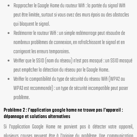
Rapprocher le Google Home du routeur Wifi : la portée du signal Wifi
peut être limitée, surtout si vous avez des murs épais ou des obstacles
qui bloquent le signal.
Redémarrer le routeur Wifi : un simple redémarrage peut résoudre de
nombreux problèmes de connexion, en rafraîchissant le signal et en
corrigeant les erreurs temporaires.
Vérifier que le SSID (nom du réseau) n’est pas masqué : un SSID masqué
peut empêcher la détection du réseau par le Google Home.
Vérifier la compatibilité du type de sécurité du réseau Wifi (WPA2 ou
WPA3 est recommandé) : un type de sécurité incompatible peut poser
problème.
Problème 2 : l’application google home ne trouve pas l’appareil :
dépannage et solutions alternatives
Si l’application Google Home ne parvient pas à détecter votre appareil,
plusieurs causes peuvent être à l’origine du problème. Une communication