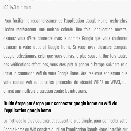
iOS 14.0 minimum.
Pour faciliter la reconnaissance de l’application Google Home, recherchez
l’icône représentant une maison colorée. Une fois l’application ouverte,
assurez-vous d’être connecté avec le compte Google que vous souhaitez
associer à votre appareil Google Home. Si vous avez plusieurs comptes
Google, sélectionnez celui que vous utilisez le plus souvent. Une fois toutes
ces vérifications effectuées, vous êtes prêt à passer à l’étape suivante et à
initier la connexion wifi de votre Google Home. Assurez-vous également que
votre routeur wifi supporte les protocoles de sécurité WPA2 ou WPA3, qui
offrent une meilleure protection contre les intrusions.
Guide étape par étape pour connecter google home au wifi via
l’application google home
La méthode la plus courante, et souvent la plus simple, pour connecter votre
Google Home au Wifi consiste à utiliser l’application Google Home installée sur