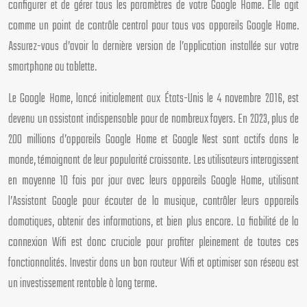
configurer et de gérer tous les paramètres de votre Google Home. Elle agit
comme un point de contrôle central pour tous vos appareils Google Home.
Assurez-vous d’avoir la dernière version de l’application installée sur votre
smartphone ou tablette.
Le Google Home, lancé initialement aux États-Unis le 4 novembre 2016, est
devenu un assistant indispensable pour de nombreux foyers. En 2023, plus de
200 millions d’appareils Google Home et Google Nest sont actifs dans le
monde, témoignant de leur popularité croissante. Les utilisateurs interagissent
en moyenne 10 fois par jour avec leurs appareils Google Home, utilisant
l’Assistant Google pour écouter de la musique, contrôler leurs appareils
domotiques, obtenir des informations, et bien plus encore. La fiabilité de la
connexion Wifi est donc cruciale pour profiter pleinement de toutes ces
fonctionnalités. Investir dans un bon routeur Wifi et optimiser son réseau est
un investissement rentable à long terme.