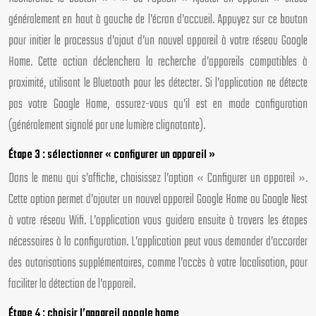
généralement en haut à gauche de l’écran d’accueil. Appuyez sur ce bouton
pour initier le processus d’ajout d’un nouvel appareil à votre réseau Google
Home. Cette action déclenchera la recherche d’appareils compatibles à
proximité, utilisant le Bluetooth pour les détecter. Si l’application ne détecte
pas votre Google Home, assurez-vous qu’il est en mode configuration
(généralement signalé par une lumière clignotante).
Étape 3 : sélectionner « configurer un appareil »
Dans le menu qui s’affiche, choisissez l’option « Configurer un appareil ».
Cette option permet d’ajouter un nouvel appareil Google Home ou Google Nest
à votre réseau Wifi. L’application vous guidera ensuite à travers les étapes
nécessaires à la configuration. L’application peut vous demander d’accorder
des autorisations supplémentaires, comme l’accès à votre localisation, pour
faciliter la détection de l’appareil.
Étape 4 : choisir l’appareil google home