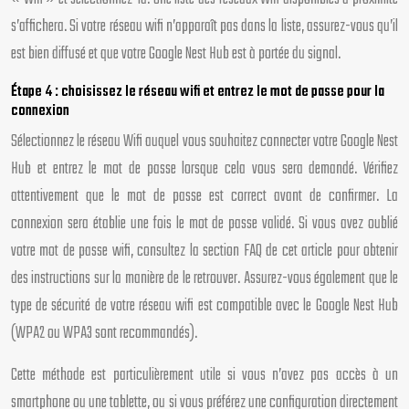
s’affichera. Si votre réseau wifi n’apparaît pas dans la liste, assurez-vous qu’il
est bien diffusé et que votre Google Nest Hub est à portée du signal.
Étape 4 : choisissez le réseau wifi et entrez le mot de passe pour la
connexion
Sélectionnez le réseau Wifi auquel vous souhaitez connecter votre Google Nest
Hub et entrez le mot de passe lorsque cela vous sera demandé. Vérifiez
attentivement que le mot de passe est correct avant de confirmer. La
connexion sera établie une fois le mot de passe validé. Si vous avez oublié
votre mot de passe wifi, consultez la section FAQ de cet article pour obtenir
des instructions sur la manière de le retrouver. Assurez-vous également que le
type de sécurité de votre réseau wifi est compatible avec le Google Nest Hub
(WPA2 ou WPA3 sont recommandés).
Cette méthode est particulièrement utile si vous n’avez pas accès à un
smartphone ou une tablette, ou si vous préférez une configuration directement