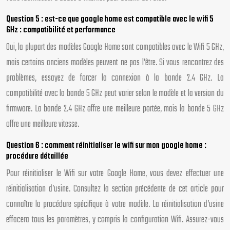
Question 5 : est-ce que google home est compatible avec le wifi 5
GHz : compatibilité et performance
Oui, la plupart des modèles Google Home sont compatibles avec le Wifi 5 GHz,
mais certains anciens modèles peuvent ne pas l’être. Si vous rencontrez des
problèmes, essayez de forcer la connexion à la bande 2.4 GHz. La
compatibilité avec la bande 5 GHz peut varier selon le modèle et la version du
firmware. La bande 2.4 GHz offre une meilleure portée, mais la bande 5 GHz
offre une meilleure vitesse.
Question 6 : comment réinitialiser le wifi sur mon google home :
procédure détaillée
Pour réinitialiser le Wifi sur votre Google Home, vous devez effectuer une
réinitialisation d’usine. Consultez la section précédente de cet article pour
connaître la procédure spécifique à votre modèle. La réinitialisation d’usine
effacera tous les paramètres, y compris la configuration Wifi. Assurez-vous