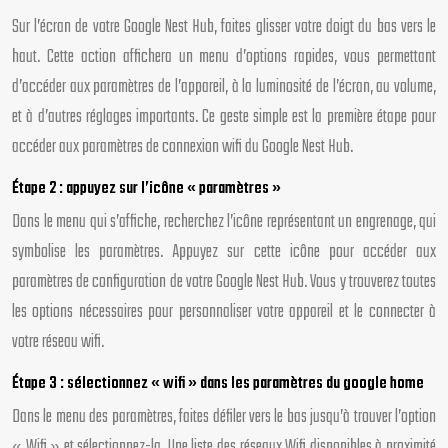
Sur l’écran de votre Google Nest Hub, faites glisser votre doigt du bas vers le
haut. Cette action affichera un menu d’options rapides, vous permettant
d’accéder aux paramètres de l’appareil, à la luminosité de l’écran, au volume,
et à d’autres réglages importants. Ce geste simple est la première étape pour
accéder aux paramètres de connexion wifi du Google Nest Hub.
Étape 2 : appuyez sur l’icône « paramètres »
Dans le menu qui s’affiche, recherchez l’icône représentant un engrenage, qui
symbolise les paramètres. Appuyez sur cette icône pour accéder aux
paramètres de configuration de votre Google Nest Hub. Vous y trouverez toutes
les options nécessaires pour personnaliser votre appareil et le connecter à
votre réseau wifi.
Étape 3 : sélectionnez « wifi » dans les paramètres du google home
Dans le menu des paramètres, faites défiler vers le bas jusqu’à trouver l’option
« Wifi » et sélectionnez-la. Une liste des réseaux Wifi disponibles à proximité