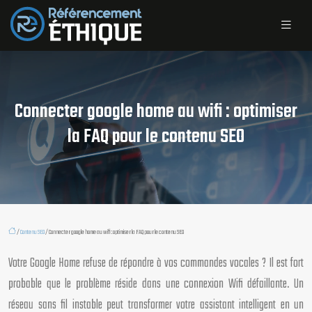
Connecter google home au wifi : optimiser
la FAQ pour le contenu SEO
/
Contenu SEO
/ Connecter google home au wifi : optimiser la FAQ pour le contenu SEO
Votre Google Home refuse de répondre à vos commandes vocales ? Il est fort
probable que le problème réside dans une connexion Wifi défaillante. Un
réseau sans fil instable peut transformer votre assistant intelligent en un