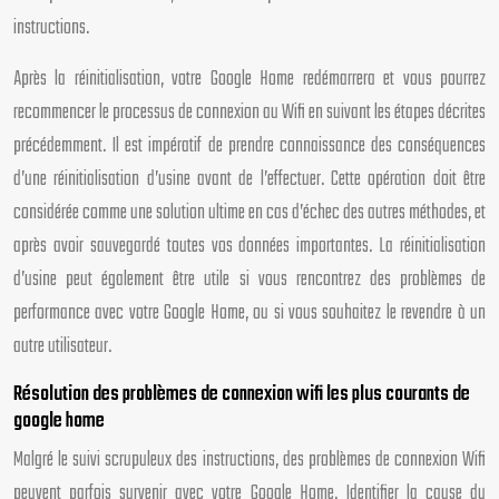
instructions.
Après la réinitialisation, votre Google Home redémarrera et vous pourrez
recommencer le processus de connexion au Wifi en suivant les étapes décrites
précédemment. Il est impératif de prendre connaissance des conséquences
d’une réinitialisation d’usine avant de l’effectuer. Cette opération doit être
considérée comme une solution ultime en cas d’échec des autres méthodes, et
après avoir sauvegardé toutes vos données importantes. La réinitialisation
d’usine peut également être utile si vous rencontrez des problèmes de
performance avec votre Google Home, ou si vous souhaitez le revendre à un
autre utilisateur.
Résolution des problèmes de connexion wifi les plus courants de
google home
Malgré le suivi scrupuleux des instructions, des problèmes de connexion Wifi
peuvent parfois survenir avec votre Google Home. Identifier la cause du