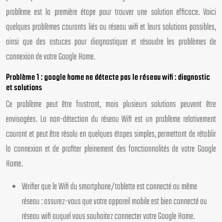
problème est la première étape pour trouver une solution efficace. Voici
quelques problèmes courants liés au réseau wifi et leurs solutions possibles,
ainsi que des astuces pour diagnostiquer et résoudre les problèmes de
connexion de votre Google Home.
Problème 1 : google home ne détecte pas le réseau wifi : diagnostic
et solutions
Ce problème peut être frustrant, mais plusieurs solutions peuvent être
envisagées. La non-détection du réseau Wifi est un problème relativement
courant et peut être résolu en quelques étapes simples, permettant de rétablir
la connexion et de profiter pleinement des fonctionnalités de votre Google
Home.
Vérifier que le Wifi du smartphone/tablette est connecté au même
réseau : assurez-vous que votre appareil mobile est bien connecté au
réseau wifi auquel vous souhaitez connecter votre Google Home.