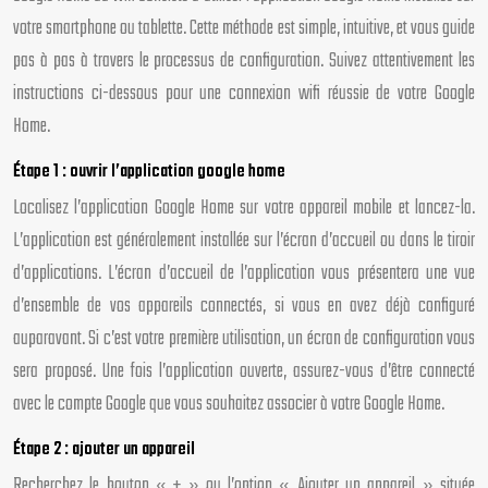
votre smartphone ou tablette. Cette méthode est simple, intuitive, et vous guide
pas à pas à travers le processus de configuration. Suivez attentivement les
instructions ci-dessous pour une connexion wifi réussie de votre Google
Home.
Étape 1 : ouvrir l’application google home
Localisez l’application Google Home sur votre appareil mobile et lancez-la.
L’application est généralement installée sur l’écran d’accueil ou dans le tiroir
d’applications. L’écran d’accueil de l’application vous présentera une vue
d’ensemble de vos appareils connectés, si vous en avez déjà configuré
auparavant. Si c’est votre première utilisation, un écran de configuration vous
sera proposé. Une fois l’application ouverte, assurez-vous d’être connecté
avec le compte Google que vous souhaitez associer à votre Google Home.
Étape 2 : ajouter un appareil
Recherchez le bouton « + » ou l’option « Ajouter un appareil » située