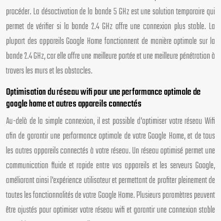
procéder. La désactivation de la bande 5 GHz est une solution temporaire qui
permet de vérifier si la bande 2.4 GHz offre une connexion plus stable. La
plupart des appareils Google Home fonctionnent de manière optimale sur la
bande 2.4 GHz, car elle offre une meilleure portée et une meilleure pénétration à
travers les murs et les obstacles.
Optimisation du réseau wifi pour une performance optimale de
google home et autres appareils connectés
Au-delà de la simple connexion, il est possible d’optimiser votre réseau Wifi
afin de garantir une performance optimale de votre Google Home, et de tous
les autres appareils connectés à votre réseau. Un réseau optimisé permet une
communication fluide et rapide entre vos appareils et les serveurs Google,
améliorant ainsi l’expérience utilisateur et permettant de profiter pleinement de
toutes les fonctionnalités de votre Google Home. Plusieurs paramètres peuvent
être ajustés pour optimiser votre réseau wifi et garantir une connexion stable