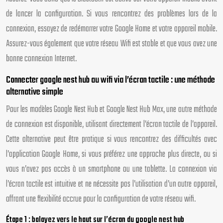
de lancer la configuration. Si vous rencontrez des problèmes lors de la
connexion, essayez de redémarrer votre Google Home et votre appareil mobile.
Assurez-vous également que votre réseau Wifi est stable et que vous avez une
bonne connexion Internet.
Connecter google nest hub au wifi via l’écran tactile : une méthode
alternative simple
Pour les modèles Google Nest Hub et Google Nest Hub Max, une autre méthode
de connexion est disponible, utilisant directement l’écran tactile de l’appareil.
Cette alternative peut être pratique si vous rencontrez des difficultés avec
l’application Google Home, si vous préférez une approche plus directe, ou si
vous n’avez pas accès à un smartphone ou une tablette. La connexion via
l’écran tactile est intuitive et ne nécessite pas l’utilisation d’un autre appareil,
offrant une flexibilité accrue pour la configuration de votre réseau wifi.
Étape 1 : balayez vers le haut sur l’écran du google nest hub