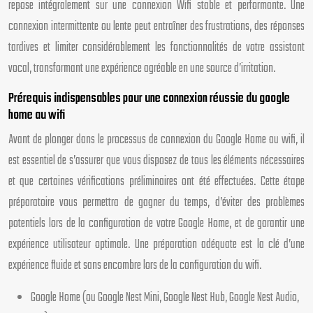
repose intégralement sur une connexion Wifi stable et performante. Une
connexion intermittente ou lente peut entraîner des frustrations, des réponses
tardives et limiter considérablement les fonctionnalités de votre assistant
vocal, transformant une expérience agréable en une source d’irritation.
Prérequis indispensables pour une connexion réussie du google
home au wifi
Avant de plonger dans le processus de connexion du Google Home au wifi, il
est essentiel de s’assurer que vous disposez de tous les éléments nécessaires
et que certaines vérifications préliminaires ont été effectuées. Cette étape
préparatoire vous permettra de gagner du temps, d’éviter des problèmes
potentiels lors de la configuration de votre Google Home, et de garantir une
expérience utilisateur optimale. Une préparation adéquate est la clé d’une
expérience fluide et sans encombre lors de la configuration du wifi.
Google Home (ou Google Nest Mini, Google Nest Hub, Google Nest Audio,