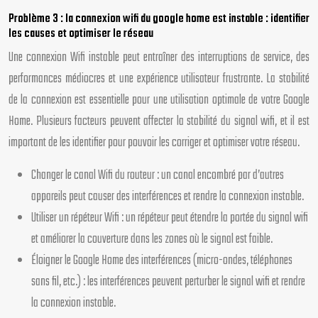
Problème 3 : la connexion wifi du google home est instable : identifier
les causes et optimiser le réseau
Une connexion Wifi instable peut entraîner des interruptions de service, des
performances médiocres et une expérience utilisateur frustrante. La stabilité
de la connexion est essentielle pour une utilisation optimale de votre Google
Home. Plusieurs facteurs peuvent affecter la stabilité du signal wifi, et il est
important de les identifier pour pouvoir les corriger et optimiser votre réseau.
Changer le canal Wifi du routeur : un canal encombré par d’autres
appareils peut causer des interférences et rendre la connexion instable.
Utiliser un répéteur Wifi : un répéteur peut étendre la portée du signal wifi
et améliorer la couverture dans les zones où le signal est faible.
Éloigner le Google Home des interférences (micro-ondes, téléphones
sans fil, etc.) : les interférences peuvent perturber le signal wifi et rendre
la connexion instable.