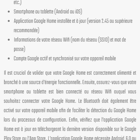
etc.)
Smartphone ou tablette (Android ou iOS)
Application Google Home installée et à jour (version 2.45 ou supérieure
recommandée)
Informations de votre réseau Wifi (nom du réseau (SSID) et mot de
passe)
Compte Google actif et synchronisé sur votre appareil mobile
Il est crucial de valider que votre Google Home est correctement alimenté et
branché à une source d’énergie fonctionnelle. Ensuite, assurez-vous que votre
smartphone ou tablette est bien connecté au réseau Wifi auquel vous
souhaitez connecter votre Google Home. Le Bluetooth doit également être
activé sur votre appareil mobile afin de faciliter la détection du Google Home
lors du processus de configuration. Enfin, vérifiez que l’application Google
Home est à jour en téléchargeant la dernière version disponible sur le Google
Play Store ou l’App Store. L’application Google Home nécessite Android 6.0 ou