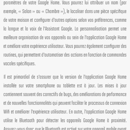
paramètres de votre Google Home. Vous pourrez lui attribuer un nom (par
exemple, « Salon » ou « Chambre »), le localiser dans une pièce spécifique
de votre maison et configurer d’autres options selon vos préférences, comme
la langue et la voix de l’Assistant Google. La personnalisation permet une
meilleure organisation de vos appareils au sein de l’application Google Home
et améliore votre expérience utilisateur. Vous pourrez également configurer des
routines, qui permettent d’automatiser des actions en fonction de commandes
vocales spécifiques.
Il est primordial de s’assurer que la version de l’application Google Home
installée sur votre smartphone ou tablette est à jour. Les mises à jour
contiennent souvent des correctifs de bugs, des améliorations de performance
et de nouvelles fonctionnalités qui peuvent faciliter le processus de connexion
Wifi et améliorer l’expérience utilisateur. En outre, l’application Google Home
utilise le Bluetooth pour détecter les appareils Google Home à proximité.
Assurez-vous donc que le Bluetooth est activé sur votre appareil mobile avant