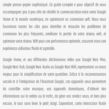
simple presse-papier sophistiqué. Ce guide complet a pour objectif de vous
accompagner pas à pas afin de rétablir la communication entre votre Google
Home et le monde numérique, en optimisant sa connexion wifi. Nous vous
fournirons toutes les clés pour identifier et résoudre les problèmes de
connexion les plus fréquents, améliorer la portée de votre réseau wifi, et
optimiser votre réseau Wifi pour une performance optimale, assurant ainsi une
expérience utilisateur fluide et agréable.
Google Home, et ses différentes déclinaisons telles que Google Nest Mini,
Google Nest Hub, Google Nest Audio ou Google Nest Wifi, représentent un atout
majeur pour la simplification de votre quotidien. Grâce à la reconnaissance
vocale et à l’intégration de l’Assistant Google, ces appareils vous permettent
de contrôler votre musique, vos appareils domotiques, d’obtenir des
informations sur la météo ou le trafic, de gérer vos rendez-vous, et bien plus
encore, le tout sans lever le petit doigt. Cependant, cette interaction fluide