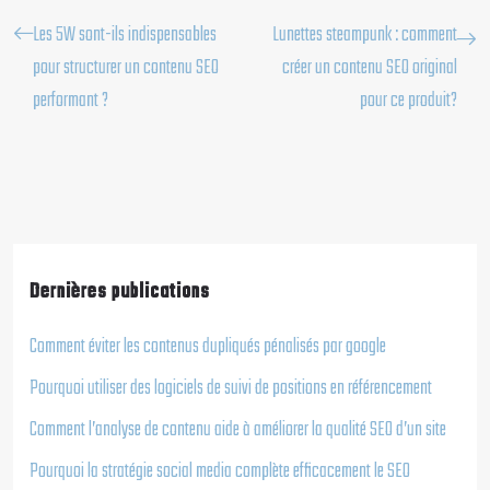
Les 5W sont-ils indispensables
Lunettes steampunk : comment
pour structurer un contenu SEO
créer un contenu SEO original
performant ?
pour ce produit?
Dernières publications
Comment éviter les contenus dupliqués pénalisés par google
Pourquoi utiliser des logiciels de suivi de positions en référencement
Comment l’analyse de contenu aide à améliorer la qualité SEO d’un site
Pourquoi la stratégie social media complète efficacement le SEO