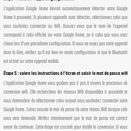
L’application Google Home devrait automatiquement détecter votre Google
Home à proximité. Si plusieurs appareils sont détectés, sélectionnez celui que
vous souhaitez connecter au Wifi. Assurez-vous que le nom de l’appareil
correspond à celui affiché sur votre Google Home, ou à celui que vous avez
choisi lors d’une précédente configuration. Si vous ne voyez pas votre appareil
dans la liste, vérifiez qu’il est bien en mode configuration et que le Bluetooth
est activé sur votre appareil mobile.
Étape 5 : suivre les instructions à l’écran et saisir le mot de passe wifi
L’application Google Home vous guidera pas à pas à travers le processus de
connexion wifi. Elle recherchera les réseaux Wifi disponibles à proximité et
vous demandera de sélectionner celui auquel vous souhaitez connecter votre
Google Home. Entrez ensuite le mot de passe de votre réseau Wifi lorsque cela
vous sera demandé. Vérifiez attentivement que le mot de passe est correct
avant de continuer. Cette étape est cruciale pour établir la connexion. Si vous