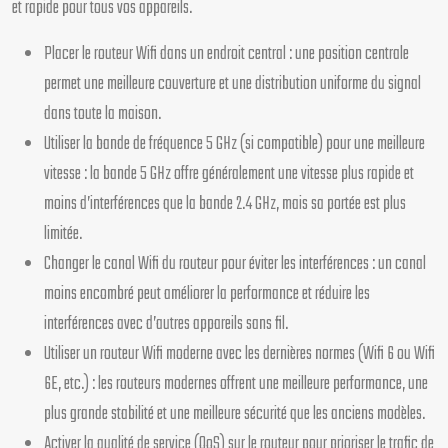
et rapide pour tous vos appareils.
Placer le routeur Wifi dans un endroit central : une position centrale
permet une meilleure couverture et une distribution uniforme du signal
dans toute la maison.
Utiliser la bande de fréquence 5 GHz (si compatible) pour une meilleure
vitesse : la bande 5 GHz offre généralement une vitesse plus rapide et
moins d’interférences que la bande 2.4 GHz, mais sa portée est plus
limitée.
Changer le canal Wifi du routeur pour éviter les interférences : un canal
moins encombré peut améliorer la performance et réduire les
interférences avec d’autres appareils sans fil.
Utiliser un routeur Wifi moderne avec les dernières normes (Wifi 6 ou Wifi
6E, etc.) : les routeurs modernes offrent une meilleure performance, une
plus grande stabilité et une meilleure sécurité que les anciens modèles.
Activer la qualité de service (QoS) sur le routeur pour prioriser le trafic de