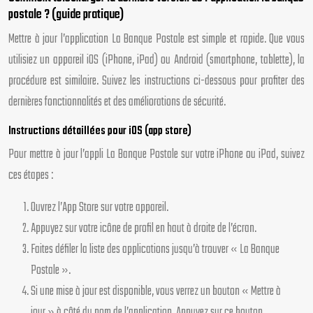
postale ? (guide pratique)
Mettre à jour l’application La Banque Postale est simple et rapide. Que vous
utilisiez un appareil iOS (iPhone, iPad) ou Android (smartphone, tablette), la
procédure est similaire. Suivez les instructions ci-dessous pour profiter des
dernières fonctionnalités et des améliorations de sécurité.
Instructions détaillées pour iOS (app store)
Pour mettre à jour l’appli La Banque Postale sur votre iPhone ou iPad, suivez
ces étapes :
Ouvrez l’App Store sur votre appareil.
Appuyez sur votre icône de profil en haut à droite de l’écran.
Faites défiler la liste des applications jusqu’à trouver « La Banque
Postale ».
Si une mise à jour est disponible, vous verrez un bouton « Mettre à
jour » à côté du nom de l’application. Appuyez sur ce bouton.