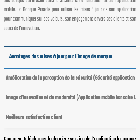
une banque qui investit dans la sécurité et l’amélioration de son application
mobile. La Banque Postale peut utiliser les mises à jour de son application
pour communiquer sur ses valeurs, son engagement envers ses clients et son
souci de l’innovation.
Avantages des mises à jour pour l’image de marque
Amélioration de la perception de la sécurité (Sécurité application 
Image d’innovation et de modernité (Application mobile bancaire La
Meilleure satisfaction client
Comment télécharger la dernière version de l’application la banque