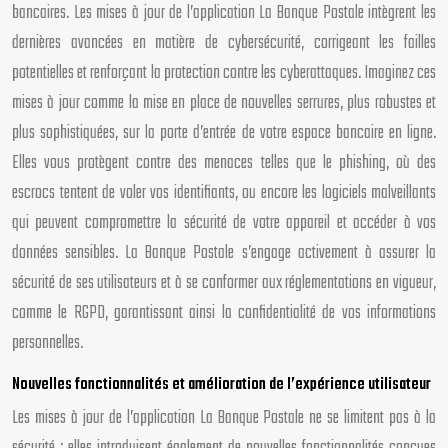
bancaires. Les mises à jour de l’application La Banque Postale intègrent les
dernières avancées en matière de cybersécurité, corrigeant les failles
potentielles et renforçant la protection contre les cyberattaques. Imaginez ces
mises à jour comme la mise en place de nouvelles serrures, plus robustes et
plus sophistiquées, sur la porte d’entrée de votre espace bancaire en ligne.
Elles vous protègent contre des menaces telles que le phishing, où des
escrocs tentent de voler vos identifiants, ou encore les logiciels malveillants
qui peuvent compromettre la sécurité de votre appareil et accéder à vos
données sensibles. La Banque Postale s’engage activement à assurer la
sécurité de ses utilisateurs et à se conformer aux réglementations en vigueur,
comme le RGPD, garantissant ainsi la confidentialité de vos informations
personnelles.
Nouvelles fonctionnalités et amélioration de l’expérience utilisateur
Les mises à jour de l’application La Banque Postale ne se limitent pas à la