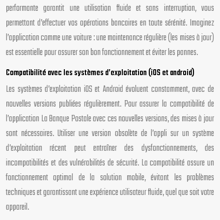
performante garantit une utilisation fluide et sans interruption, vous
permettant d’effectuer vos opérations bancaires en toute sérénité. Imaginez
l’application comme une voiture : une maintenance régulière (les mises à jour)
est essentielle pour assurer son bon fonctionnement et éviter les pannes.
Compatibilité avec les systèmes d’exploitation (iOS et android)
Les systèmes d’exploitation iOS et Android évoluent constamment, avec de
nouvelles versions publiées régulièrement. Pour assurer la compatibilité de
l’application La Banque Postale avec ces nouvelles versions, des mises à jour
sont nécessaires. Utiliser une version obsolète de l’appli sur un système
d’exploitation récent peut entraîner des dysfonctionnements, des
incompatibilités et des vulnérabilités de sécurité. La compatibilité assure un
fonctionnement optimal de la solution mobile, évitant les problèmes
techniques et garantissant une expérience utilisateur fluide, quel que soit votre
appareil.