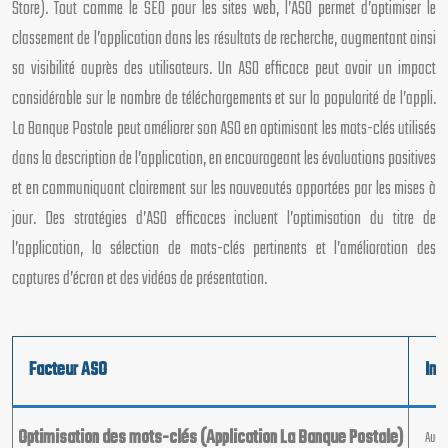
Store). Tout comme le SEO pour les sites web, l’ASO permet d’optimiser le
classement de l’application dans les résultats de recherche, augmentant ainsi
sa visibilité auprès des utilisateurs. Un ASO efficace peut avoir un impact
considérable sur le nombre de téléchargements et sur la popularité de l’appli.
La Banque Postale peut améliorer son ASO en optimisant les mots-clés utilisés
dans la description de l’application, en encourageant les évaluations positives
et en communiquant clairement sur les nouveautés apportées par les mises à
jour. Des stratégies d’ASO efficaces incluent l’optimisation du titre de
l’application, la sélection de mots-clés pertinents et l’amélioration des
captures d’écran et des vidéos de présentation.
Facteur ASO
Imp
Optimisation des mots-clés (Application La Banque Postale)
Augm