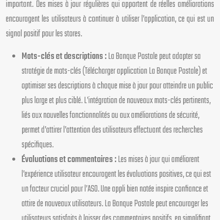
important. Des mises à jour régulières qui apportent de réelles améliorations
encouragent les utilisateurs à continuer à utiliser l’application, ce qui est un
signal positif pour les stores.
Mots-clés et descriptions :
La Banque Postale peut adapter sa
stratégie de mots-clés (Télécharger application La Banque Postale) et
optimiser ses descriptions à chaque mise à jour pour atteindre un public
plus large et plus ciblé. L’intégration de nouveaux mots-clés pertinents,
liés aux nouvelles fonctionnalités ou aux améliorations de sécurité,
permet d’attirer l’attention des utilisateurs effectuant des recherches
spécifiques.
Évaluations et commentaires :
Les mises à jour qui améliorent
l’expérience utilisateur encouragent les évaluations positives, ce qui est
un facteur crucial pour l’ASO. Une appli bien notée inspire confiance et
attire de nouveaux utilisateurs. La Banque Postale peut encourager les
utilisateurs satisfaits à laisser des commentaires positifs, en simplifiant