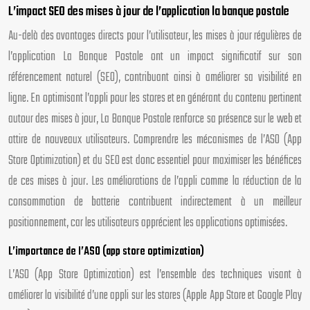
L’impact SEO des mises à jour de l’application la banque postale
Au-delà des avantages directs pour l’utilisateur, les mises à jour régulières de
l’application La Banque Postale ont un impact significatif sur son
référencement naturel (SEO), contribuant ainsi à améliorer sa visibilité en
ligne. En optimisant l’appli pour les stores et en générant du contenu pertinent
autour des mises à jour, La Banque Postale renforce sa présence sur le web et
attire de nouveaux utilisateurs. Comprendre les mécanismes de l’ASO (App
Store Optimization) et du SEO est donc essentiel pour maximiser les bénéfices
de ces mises à jour. Les améliorations de l’appli comme la réduction de la
consommation de batterie contribuent indirectement à un meilleur
positionnement, car les utilisateurs apprécient les applications optimisées.
L’importance de l’ASO (app store optimization)
L’ASO (App Store Optimization) est l’ensemble des techniques visant à
améliorer la visibilité d’une appli sur les stores (Apple App Store et Google Play