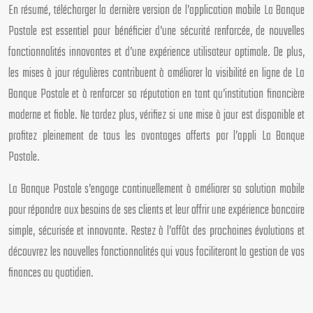
En résumé, télécharger la dernière version de l’application mobile La Banque
Postale est essentiel pour bénéficier d’une sécurité renforcée, de nouvelles
fonctionnalités innovantes et d’une expérience utilisateur optimale. De plus,
les mises à jour régulières contribuent à améliorer la visibilité en ligne de La
Banque Postale et à renforcer sa réputation en tant qu’institution financière
moderne et fiable. Ne tardez plus, vérifiez si une mise à jour est disponible et
profitez pleinement de tous les avantages offerts par l’appli La Banque
Postale.
La Banque Postale s’engage continuellement à améliorer sa solution mobile
pour répondre aux besoins de ses clients et leur offrir une expérience bancaire
simple, sécurisée et innovante. Restez à l’affût des prochaines évolutions et
découvrez les nouvelles fonctionnalités qui vous faciliteront la gestion de vos
finances au quotidien.