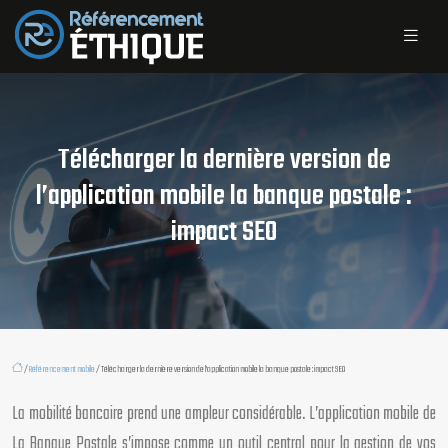
Télécharger la dernière version de
l’application mobile la banque postale :
impact SEO
/
Référencement mobile
/ Télécharger la dernière version de l’application mobile la banque postale : impact SEO
La mobilité bancaire prend une ampleur considérable. L’application mobile de
La Banque Postale s’impose comme un outil central pour la gestion de vos