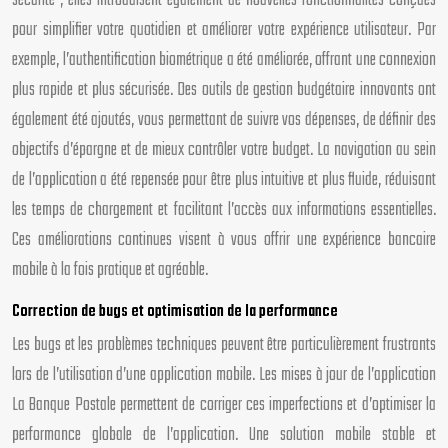
sécurité ; elles introduisent également de nouvelles fonctionnalités conçues
pour simplifier votre quotidien et améliorer votre expérience utilisateur. Par
exemple, l’authentification biométrique a été améliorée, offrant une connexion
plus rapide et plus sécurisée. Des outils de gestion budgétaire innovants ont
également été ajoutés, vous permettant de suivre vos dépenses, de définir des
objectifs d’épargne et de mieux contrôler votre budget. La navigation au sein
de l’application a été repensée pour être plus intuitive et plus fluide, réduisant
les temps de chargement et facilitant l’accès aux informations essentielles.
Ces améliorations continues visent à vous offrir une expérience bancaire
mobile à la fois pratique et agréable.
Correction de bugs et optimisation de la performance
Les bugs et les problèmes techniques peuvent être particulièrement frustrants
lors de l’utilisation d’une application mobile. Les mises à jour de l’application
La Banque Postale permettent de corriger ces imperfections et d’optimiser la
performance globale de l’application. Une solution mobile stable et