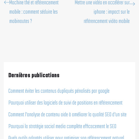
Machine thé et référencement
Mettre une vidéo en accélérer sur
mobile : comment séduire les
iphone : impact sur le
mobinautes ?
référencement vidéo mobile
Dernières publications
Comment éviter les contenus dupliqués pénalisés par google
Pourquoi utiliser des logiciels de suivi de positions en référencement
Comment l’analyse de contenu aide à améliorer la qualité SEO d’un site
Pourquoi la stratégie social media complète efficacement le SEO
Quels outils adaptés utiliser pour optimiser son référencement naturel