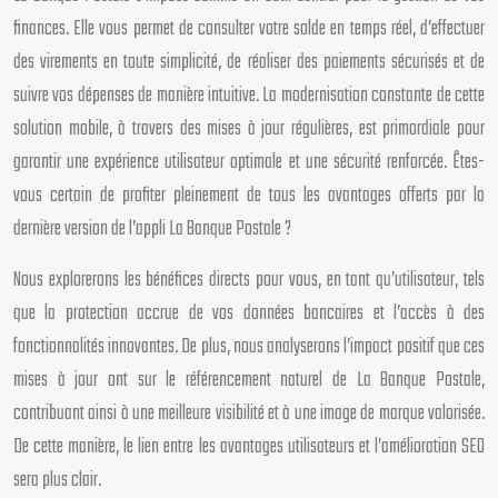
finances. Elle vous permet de consulter votre solde en temps réel, d’effectuer
des virements en toute simplicité, de réaliser des paiements sécurisés et de
suivre vos dépenses de manière intuitive. La modernisation constante de cette
solution mobile, à travers des mises à jour régulières, est primordiale pour
garantir une expérience utilisateur optimale et une sécurité renforcée. Êtes-
vous certain de profiter pleinement de tous les avantages offerts par la
dernière version de l’appli La Banque Postale ?
Nous explorerons les bénéfices directs pour vous, en tant qu’utilisateur, tels
que la protection accrue de vos données bancaires et l’accès à des
fonctionnalités innovantes. De plus, nous analyserons l’impact positif que ces
mises à jour ont sur le référencement naturel de La Banque Postale,
contribuant ainsi à une meilleure visibilité et à une image de marque valorisée.
De cette manière, le lien entre les avantages utilisateurs et l’amélioration SEO
sera plus clair.