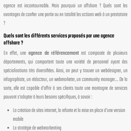
agence est incontournable. Mais pourquoi un offshore ? Quels sont les
avantages de confier une partie ou en totalité les actions web à un prestataire
?
Quels sont les différents services proposés par une agence
offshore ?
En effet, une
agence de référencement
est composée de plusieurs
départements, qui comportent toute une variété de personnel ayant des
spécialisations très diversifiées. Ainsi, on peut y trouver un webdesigner, un
infographiste, un rédacteur, un webmarketer, un community manager… De la
sorte, elle est capable d’offrir à ses clients toute une montagne de services
pouvant s’adapter à leurs besoins spécifiques, à savoir :
La création de sites internet, la refonte et la mise en place d’une version
mobile
La stratégie de webmarkenting