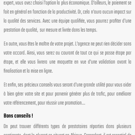
expert, vous avez choisi l’option la plus économique. D’ailleurs, le paiement se
fait en général en fonction de la productivité. Or, cela n’aura aucun impact sur
la qualité des services. Avec une équipe qualifiée, vous pourrez profiter d’une
prestation de qualité, sur mesure et livrée dans les temps.
En outre, vous êtes le maître de votre projet. L’agence ne peut rien décider sans
votre accord. Ainsi, vous serez au courant de tout ce qui se passe étape par
étape, et elle vous livrera une maquette en vue d’une validation avant la
finalisation et la mise en ligne.
Et enfin, ses précieux conseils vous seront d’une grande utilité pour vous aider
à bien gérer votre site et pour parvenir générer plus de trafic, pour améliorer
votre référencement, pour réussir une promotion…
Bons conseils !
On peut trouver différents types de prestataires réparties dans plusieurs