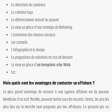
La rédaction de contenus
La création logo
Le référencement naturel ou payant
La mise en place d’une stratégie de Netlinking
L’animation des réseaux sociaux
Les conseils
L’infographie et le design
La proposition de solutions en cas de besoins
La mise en place d’
un template site Web
Etc.
Mais quels sont les avantages de contacter un offshore ?
Le plus grand avantage de recourir à une agence offshore est de pouvoir
bénéficier d’un tarif flexible, pouvant battre tous les records. Certes, les prix les
plus bas sur le marché sont proposés par des offshores. En passant par un