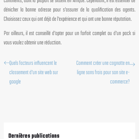
continents, dont la plupart se situent en Afrique. Cependant, il est essentiel de
dénicher la bonne adresse pour s’assurer de la qualification des agents.
Choisissez ceux qui ont déjà de l’expérience et qui ont une bonne réputation.
Par ailleurs, il est conseillé d’opter pour un forfait complet ou d’un pack si
vous voulez obtenir une réduction.
Quels facteurs influencent le
Comment créer une cagnotte en
classement d’un site web sur
ligne sans frais pour son site e-
google
commerce?
Dernières publications