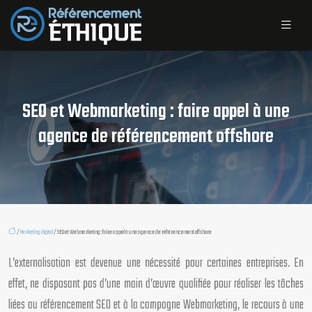
SEO et Webmarketing : faire appel à une
agence de référencement offshore
/
Marketing digital
/ SEO et Webmarketing : faire appel à une agence de référencement offshore
L’externalisation est devenue une nécessité pour certaines entreprises. En
effet, ne disposant pas d’une main d’œuvre qualifiée pour réaliser les tâches
liées au référencement SEO et à la campagne Webmarketing, le recours à une