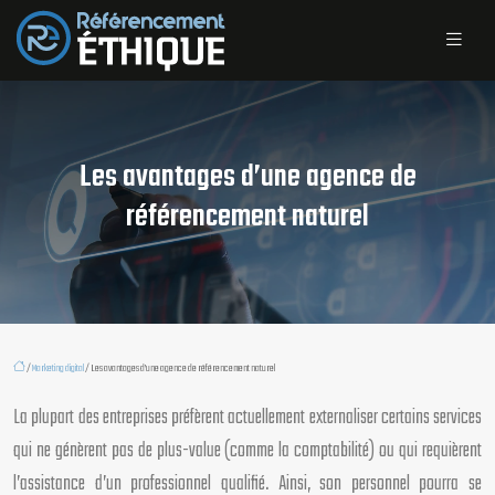
Les avantages d’une agence de
référencement naturel
/
Marketing digital
/ Les avantages d’une agence de référencement naturel
La plupart des entreprises préfèrent actuellement externaliser certains services
qui ne génèrent pas de plus-value (comme la comptabilité) ou qui requièrent
l’assistance d’un professionnel qualifié. Ainsi, son personnel pourra se