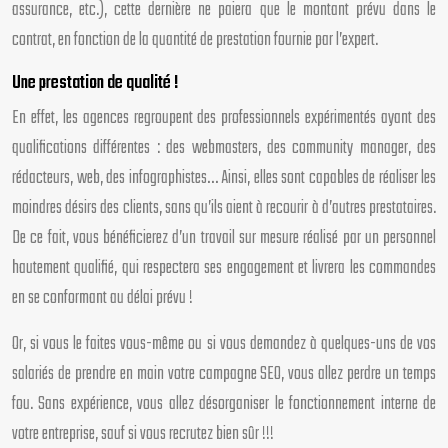
assurance, etc.), cette dernière ne paiera que le montant prévu dans le
contrat, en fonction de la quantité de prestation fournie par l’expert.
Une prestation de qualité !
En effet, les agences regroupent des professionnels expérimentés ayant des
qualifications différentes : des webmasters, des community manager, des
rédacteurs, web, des infographistes… Ainsi, elles sont capables de réaliser les
moindres désirs des clients, sans qu’ils aient à recourir à d’autres prestataires.
De ce fait, vous bénéficierez d’un travail sur mesure réalisé par un personnel
hautement qualifié, qui respectera ses engagement et livrera les commandes
en se conformant au délai prévu !
Or, si vous le faites vous-même ou si vous demandez à quelques-uns de vos
salariés de prendre en main votre campagne SEO, vous allez perdre un temps
fou. Sans expérience, vous allez désorganiser le fonctionnement interne de
votre entreprise, sauf si vous recrutez bien sûr !!!