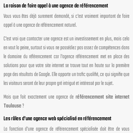
La raison de faire appel à une agence de référencement
Vous vous êtes déjà surement demandé, si c’est vraiment important de faire
appel à une agence de référencement naturel.
C’est vrai que contacter une agence est un investissement en plus, mais cela
en vaut la peine, surtout si vous ne possédiez pas assez de compétences dans
le domaine du référencement car l’agence référencement met en place des
solutions pour que votre site internet se trouve tout en haute sur la première
page des résultats de Google. Elle apporte un trafic qualifié, ce qui signifie que
les visiteurs seront de leur propre gré intrigué et intéressé par le sujet.
Mais que fait exactement une agence de
référencement site internet
Toulouse
?
Les rôles d’une agence web spécialisé en référencement
La fonction d’une agence de référencement spécialisée doit être de vous