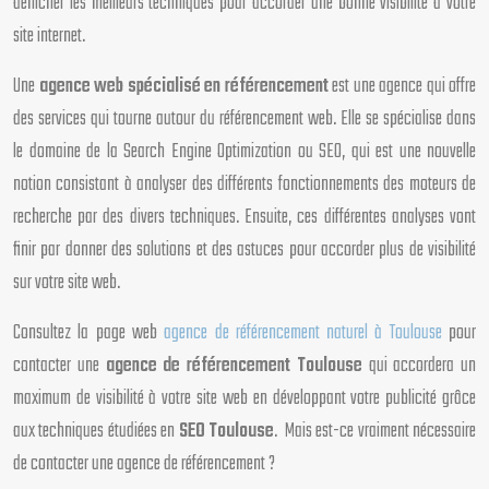
dénicher les meilleurs techniques pour accorder une bonne visibilité à votre
site internet.
Une
agence web spécialisé en référencement
est une agence qui offre
des services qui tourne autour du référencement web. Elle se spécialise dans
le domaine de la Search Engine Optimization ou SEO, qui est une nouvelle
notion consistant à analyser des différents fonctionnements des moteurs de
recherche par des divers techniques. Ensuite, ces différentes analyses vont
finir par donner des solutions et des astuces pour accorder plus de visibilité
sur votre site web.
Consultez la page web
agence de référencement naturel à Toulouse
pour
contacter une
agence de référencement Toulouse
qui accordera un
maximum de visibilité à votre site web en développant votre publicité grâce
aux techniques étudiées en
SEO Toulouse
. Mais est-ce vraiment nécessaire
de contacter une agence de référencement ?