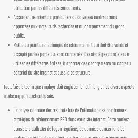
utilisation par les différents concurrents.
Accorder une attention particulière aux diverses modifications
apportées aux moteurs de recherche et au comportement du grand
public.
Mettre au point une technique de référencement qui doit être validé et
accepté par les partis qui sont concernés. Ces stratégies consistent à
utiliser les différentes balises, à apporter des changements au contenu
éditorial du site internet et aussi à sa structure.
Toutefois, le technique employé doit englober le netlinking et les divers aspects
marketing qui touchent le site.
L’analyse continue des résultats lors de l’utilisation des nombreuses
stratégies de référencement SEO dans votre site internet. Cette analyse
consiste à collecter de façon régulière, les données concernant les