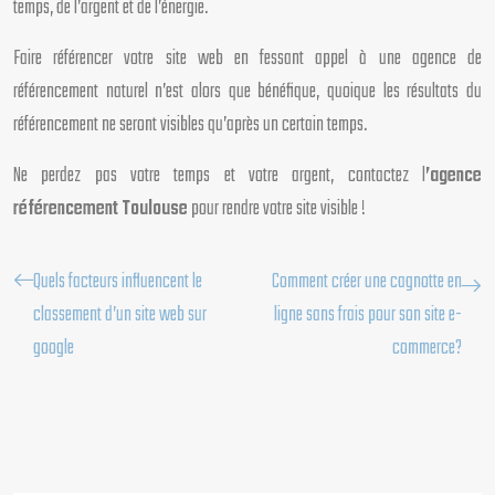
temps, de l’argent et de l’énergie.
Faire référencer votre site web en fessant appel à une agence de
référencement naturel n’est alors que bénéfique, quoique les résultats du
référencement ne seront visibles qu’après un certain temps.
Ne perdez pas votre temps et votre argent, contactez l
’agence
référencement Toulouse
pour rendre votre site visible !
Quels facteurs influencent le
Comment créer une cagnotte en
classement d’un site web sur
ligne sans frais pour son site e-
google
commerce?