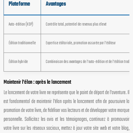
Plateforme
Avantages
Auto-édition (KDP)
Contrôle total, potentiel de revenus plus élevé
Édition traditionnelle
Expertise éditoriale, promotion assurée par l’éditeur
Édition hybride
Combinaison des avantages de l’auto-édition et de l’édition traditi
Maintenir l’élan : après le lancement
Le lancement de votre livre ne représente que le point de départ de l’aventure. Il
est fondamental de maintenir l’élan après le lancement afin de poursuivre la
promotion de votre livre, de fidéliser vos lecteurs et de développer votre marque
personnelle. Sollicitez les avis et les témoignages, continuez à promouvoir
votre livre sur les réseaux sociaux, mettez à jour votre site web et votre blog,