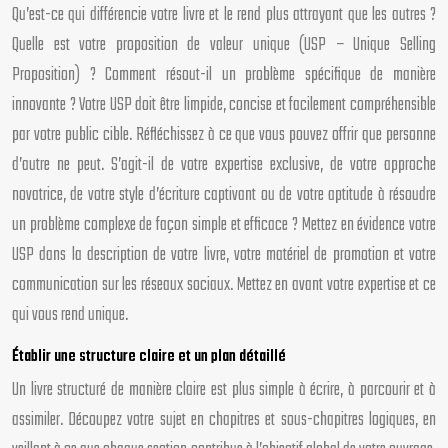
Qu’est-ce qui différencie votre livre et le rend plus attrayant que les autres ?
Quelle est votre proposition de valeur unique (USP – Unique Selling
Proposition) ? Comment résout-il un problème spécifique de manière
innovante ? Votre USP doit être limpide, concise et facilement compréhensible
par votre public cible. Réfléchissez à ce que vous pouvez offrir que personne
d’autre ne peut. S’agit-il de votre expertise exclusive, de votre approche
novatrice, de votre style d’écriture captivant ou de votre aptitude à résoudre
un problème complexe de façon simple et efficace ? Mettez en évidence votre
USP dans la description de votre livre, votre matériel de promotion et votre
communication sur les réseaux sociaux. Mettez en avant votre expertise et ce
qui vous rend unique.
Établir une structure claire et un plan détaillé
Un livre structuré de manière claire est plus simple à écrire, à parcourir et à
assimiler. Découpez votre sujet en chapitres et sous-chapitres logiques, en