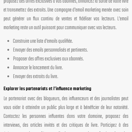
proposez des offres exclusives à vos abonnés, annoncez la sortie de votre livre
et transmettez des extraits. Une campagne d’email marketing menée avec soin
peut générer un flux continu de ventes et fidéliser vos lecteurs. L’email
marketing reste un outil puissant pour communiquer avec vos lecteurs.
Construire une liste d’emails qualifiée.
Envoyer des emails personnalisés et pertinents.
Proposer des offres exclusives aux abonnés.
Annoncer le lancement du livre.
Envoyer des extraits du livre.
Explorer les partenariats et l’influence marketing
Le partenariat avec des blogueurs, des influenceurs et des journalistes peut
vous aider à atteindre un public plus large et à bénéficier de leur notoriété.
Contactez les personnes influentes dans votre domaine, proposez des
interviews, des articles invités et des critiques de livre. Participez à des