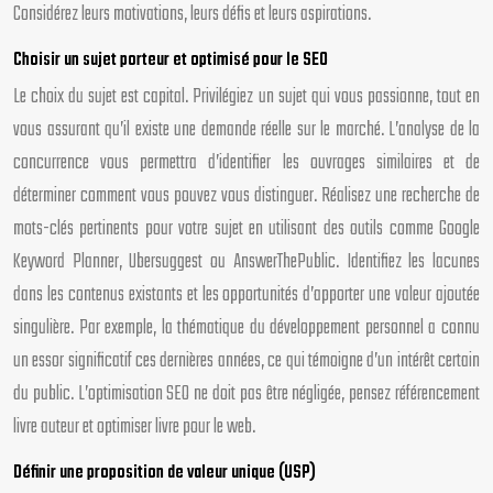
Considérez leurs motivations, leurs défis et leurs aspirations.
Choisir un sujet porteur et optimisé pour le SEO
Le choix du sujet est capital. Privilégiez un sujet qui vous passionne, tout en
vous assurant qu’il existe une demande réelle sur le marché. L’analyse de la
concurrence vous permettra d’identifier les ouvrages similaires et de
déterminer comment vous pouvez vous distinguer. Réalisez une recherche de
mots-clés pertinents pour votre sujet en utilisant des outils comme Google
Keyword Planner, Ubersuggest ou AnswerThePublic. Identifiez les lacunes
dans les contenus existants et les opportunités d’apporter une valeur ajoutée
singulière. Par exemple, la thématique du développement personnel a connu
un essor significatif ces dernières années, ce qui témoigne d’un intérêt certain
du public. L’optimisation SEO ne doit pas être négligée, pensez référencement
livre auteur et optimiser livre pour le web.
Définir une proposition de valeur unique (USP)