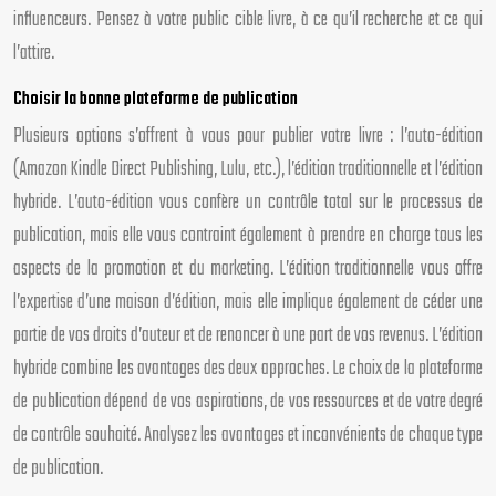
influenceurs. Pensez à votre public cible livre, à ce qu’il recherche et ce qui
l’attire.
Choisir la bonne plateforme de publication
Plusieurs options s’offrent à vous pour publier votre livre : l’auto-édition
(Amazon Kindle Direct Publishing, Lulu, etc.), l’édition traditionnelle et l’édition
hybride. L’auto-édition vous confère un contrôle total sur le processus de
publication, mais elle vous contraint également à prendre en charge tous les
aspects de la promotion et du marketing. L’édition traditionnelle vous offre
l’expertise d’une maison d’édition, mais elle implique également de céder une
partie de vos droits d’auteur et de renoncer à une part de vos revenus. L’édition
hybride combine les avantages des deux approches. Le choix de la plateforme
de publication dépend de vos aspirations, de vos ressources et de votre degré
de contrôle souhaité. Analysez les avantages et inconvénients de chaque type
de publication.