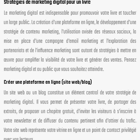
Stratégies de marketing digital pour un livre
Le marketing digital est indispensable pour promouvoir votre livre et toucher
un large public. La création d’une plateforme en ligne, le développement d’une
stratégie de contenu marketing, l’utilisation avisée des réseaux sociaux, la
mise en place d’une campagne d’email marketing et l’exploration des
partenariats et de l’influence marketing sont autant de stratégies à mettre en
œuvre pour amplifier la visibilité de votre livre et générer des ventes. Pensez
marketing digital et au public que vous souhaitez atteindre.
Créer une plateforme en ligne (site web/blog)
Un site web ou un blog constitue un élément central de votre stratégie de
marketing digital. Il vous permet de présenter votre livre, de partager des
extraits, de proposer un chapitre gratuit, d’inviter les visiteurs à s’inscrire à
votre newsletter et de diffuser du contenu pertinent afin d’attirer du trafic.
Votre site web représente votre vitrine en ligne et un point de contact privilégié
avec vos lecteurs.