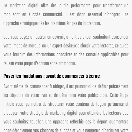
Le marketing digital offre des outils performants pour transformer un
manuscrit en succès commercial. Il est donc essentiel d’adopter une
approche stratégique dès les premières étapes de la création.
Que vous soyez un auteur en devenir, un entrepreneur souhaitant consolider
votre image de marque, ou un expert désireux d’élargir votre lectorat, ce guide
vous fournira des informations concrètes et des conseils applicables pour
réussir votre projet d’écriture et de promotion.
Poser les fondations : avant de commencer à écrire
Avant même de commencer à rédiger, il est primordial de définir précisément
les objectifs de votre livre et de déterminer votre public cible. Cette étape
initiale vous permettra de structurer votre contenu de façon pertinente et
d’adapter votre stratégie de marketing digital pour atteindre les lecteurs que
vous souhaitez toucher. Une approche réfléchie dès le départ augmentera
considérablement vos chances de succès et vous permettra d’optimiser votre