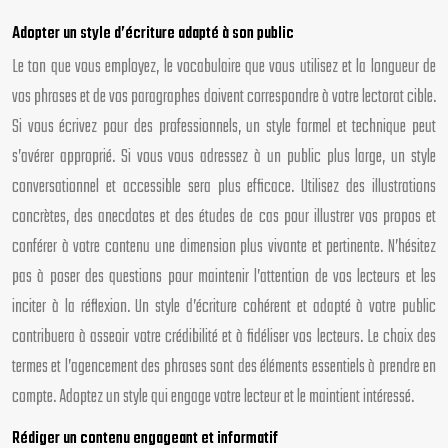
Adopter un style d’écriture adapté à son public
Le ton que vous employez, le vocabulaire que vous utilisez et la longueur de
vos phrases et de vos paragraphes doivent correspondre à votre lectorat cible.
Si vous écrivez pour des professionnels, un style formel et technique peut
s’avérer approprié. Si vous vous adressez à un public plus large, un style
conversationnel et accessible sera plus efficace. Utilisez des illustrations
concrètes, des anecdotes et des études de cas pour illustrer vos propos et
conférer à votre contenu une dimension plus vivante et pertinente. N’hésitez
pas à poser des questions pour maintenir l’attention de vos lecteurs et les
inciter à la réflexion. Un style d’écriture cohérent et adapté à votre public
contribuera à asseoir votre crédibilité et à fidéliser vos lecteurs. Le choix des
termes et l’agencement des phrases sont des éléments essentiels à prendre en
compte. Adoptez un style qui engage votre lecteur et le maintient intéressé.
Rédiger un contenu engageant et informatif