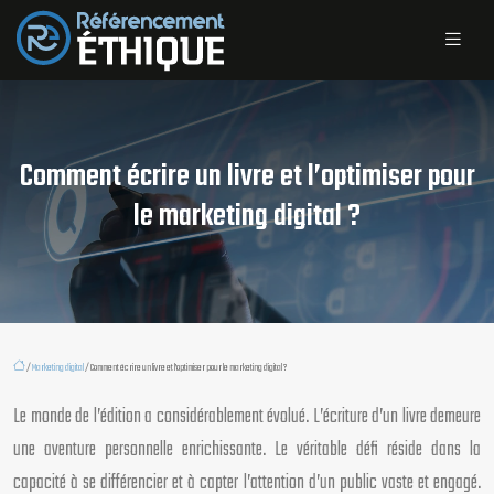
Comment écrire un livre et l’optimiser pour
le marketing digital ?
/
Marketing digital
/ Comment écrire un livre et l’optimiser pour le marketing digital ?
Le monde de l’édition a considérablement évolué. L’écriture d’un livre demeure
une aventure personnelle enrichissante. Le véritable défi réside dans la
capacité à se différencier et à capter l’attention d’un public vaste et engagé.