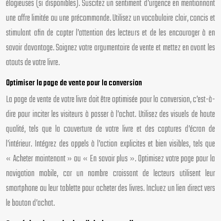
élogieuses (si disponibles). Suscitez un sentiment d’urgence en mentionnant
une offre limitée ou une précommande. Utilisez un vocabulaire clair, concis et
stimulant afin de capter l’attention des lecteurs et de les encourager à en
savoir davantage. Soignez votre argumentaire de vente et mettez en avant les
atouts de votre livre.
Optimiser la page de vente pour la conversion
La page de vente de votre livre doit être optimisée pour la conversion, c’est-à-
dire pour inciter les visiteurs à passer à l’achat. Utilisez des visuels de haute
qualité, tels que la couverture de votre livre et des captures d’écran de
l’intérieur. Intégrez des appels à l’action explicites et bien visibles, tels que
« Acheter maintenant » ou « En savoir plus ». Optimisez votre page pour la
navigation mobile, car un nombre croissant de lecteurs utilisent leur
smartphone ou leur tablette pour acheter des livres. Incluez un lien direct vers
le bouton d’achat.