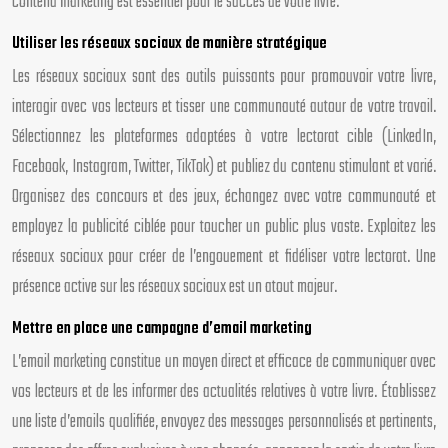
contenu marketing est essentiel pour le succès de votre livre.
Utiliser les réseaux sociaux de manière stratégique
Les réseaux sociaux sont des outils puissants pour promouvoir votre livre,
interagir avec vos lecteurs et tisser une communauté autour de votre travail.
Sélectionnez les plateformes adaptées à votre lectorat cible (LinkedIn,
Facebook, Instagram, Twitter, TikTok) et publiez du contenu stimulant et varié.
Organisez des concours et des jeux, échangez avec votre communauté et
employez la publicité ciblée pour toucher un public plus vaste. Exploitez les
réseaux sociaux pour créer de l’engouement et fidéliser votre lectorat. Une
présence active sur les réseaux sociaux est un atout majeur.
Mettre en place une campagne d’email marketing
L’email marketing constitue un moyen direct et efficace de communiquer avec
vos lecteurs et de les informer des actualités relatives à votre livre. Établissez
une liste d’emails qualifiée, envoyez des messages personnalisés et pertinents,