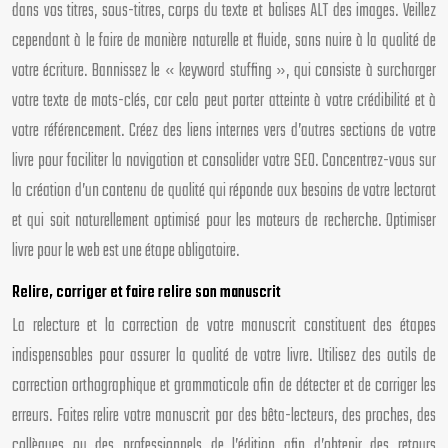
dans vos titres, sous-titres, corps du texte et balises ALT des images. Veillez
cependant à le faire de manière naturelle et fluide, sans nuire à la qualité de
votre écriture. Bannissez le « keyword stuffing », qui consiste à surcharger
votre texte de mots-clés, car cela peut porter atteinte à votre crédibilité et à
votre référencement. Créez des liens internes vers d’autres sections de votre
livre pour faciliter la navigation et consolider votre SEO. Concentrez-vous sur
la création d’un contenu de qualité qui réponde aux besoins de votre lectorat
et qui soit naturellement optimisé pour les moteurs de recherche. Optimiser
livre pour le web est une étape obligatoire.
Relire, corriger et faire relire son manuscrit
La relecture et la correction de votre manuscrit constituent des étapes
indispensables pour assurer la qualité de votre livre. Utilisez des outils de
correction orthographique et grammaticale afin de détecter et de corriger les
erreurs. Faites relire votre manuscrit par des bêta-lecteurs, des proches, des
collègues ou des professionnels de l’édition afin d’obtenir des retours