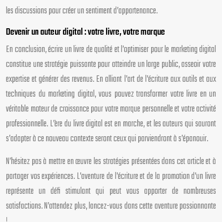
les discussions pour créer un sentiment d’appartenance.
Devenir un auteur digital : votre livre, votre marque
En conclusion, écrire un livre de qualité et l’optimiser pour le marketing digital
constitue une stratégie puissante pour atteindre un large public, asseoir votre
expertise et générer des revenus. En alliant l’art de l’écriture aux outils et aux
techniques du marketing digital, vous pouvez transformer votre livre en un
véritable moteur de croissance pour votre marque personnelle et votre activité
professionnelle. L’ère du livre digital est en marche, et les auteurs qui sauront
s’adapter à ce nouveau contexte seront ceux qui parviendront à s’épanouir.
N’hésitez pas à mettre en œuvre les stratégies présentées dans cet article et à
partager vos expériences. L’aventure de l’écriture et de la promotion d’un livre
représente un défi stimulant qui peut vous apporter de nombreuses
satisfactions. N’attendez plus, lancez-vous dans cette aventure passionnante
!