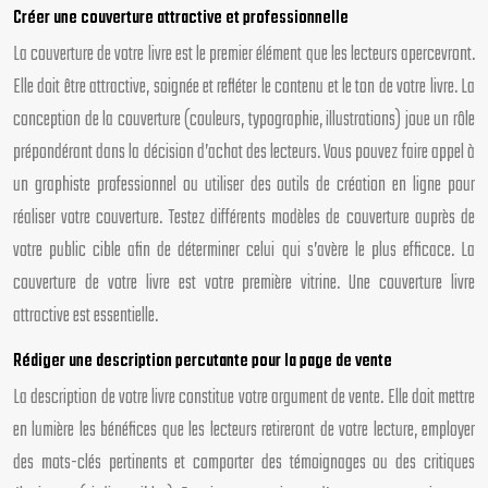
Créer une couverture attractive et professionnelle
La couverture de votre livre est le premier élément que les lecteurs apercevront.
Elle doit être attractive, soignée et refléter le contenu et le ton de votre livre. La
conception de la couverture (couleurs, typographie, illustrations) joue un rôle
prépondérant dans la décision d’achat des lecteurs. Vous pouvez faire appel à
un graphiste professionnel ou utiliser des outils de création en ligne pour
réaliser votre couverture. Testez différents modèles de couverture auprès de
votre public cible afin de déterminer celui qui s’avère le plus efficace. La
couverture de votre livre est votre première vitrine. Une couverture livre
attractive est essentielle.
Rédiger une description percutante pour la page de vente
La description de votre livre constitue votre argument de vente. Elle doit mettre
en lumière les bénéfices que les lecteurs retireront de votre lecture, employer
des mots-clés pertinents et comporter des témoignages ou des critiques