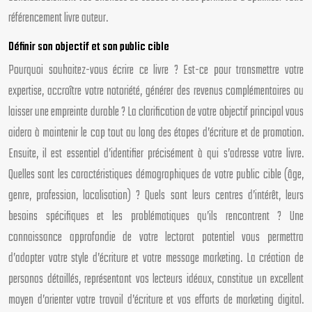
référencement livre auteur.
Définir son objectif et son public cible
Pourquoi souhaitez-vous écrire ce livre ? Est-ce pour transmettre votre
expertise, accroître votre notoriété, générer des revenus complémentaires ou
laisser une empreinte durable ? La clarification de votre objectif principal vous
aidera à maintenir le cap tout au long des étapes d’écriture et de promotion.
Ensuite, il est essentiel d’identifier précisément à qui s’adresse votre livre.
Quelles sont les caractéristiques démographiques de votre public cible (âge,
genre, profession, localisation) ? Quels sont leurs centres d’intérêt, leurs
besoins spécifiques et les problématiques qu’ils rencontrent ? Une
connaissance approfondie de votre lectorat potentiel vous permettra
d’adapter votre style d’écriture et votre message marketing. La création de
personas détaillés, représentant vos lecteurs idéaux, constitue un excellent
moyen d’orienter votre travail d’écriture et vos efforts de marketing digital.