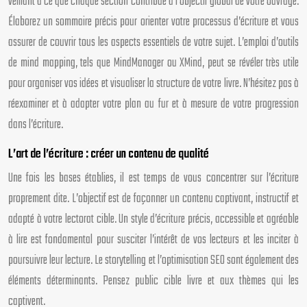
veillant à ce que chaque section contribue à l’objectif global de votre ouvrage.
Élaborez un sommaire précis pour orienter votre processus d’écriture et vous
assurer de couvrir tous les aspects essentiels de votre sujet. L’emploi d’outils
de mind mapping, tels que MindManager ou XMind, peut se révéler très utile
pour organiser vos idées et visualiser la structure de votre livre. N’hésitez pas à
réexaminer et à adapter votre plan au fur et à mesure de votre progression
dans l’écriture.
L’art de l’écriture : créer un contenu de qualité
Une fois les bases établies, il est temps de vous concentrer sur l’écriture
proprement dite. L’objectif est de façonner un contenu captivant, instructif et
adapté à votre lectorat cible. Un style d’écriture précis, accessible et agréable
à lire est fondamental pour susciter l’intérêt de vos lecteurs et les inciter à
poursuivre leur lecture. Le storytelling et l’optimisation SEO sont également des
éléments déterminants. Pensez public cible livre et aux thèmes qui les
captivent.