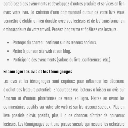
participez à des événements et développez d’autres produits et services en lien
avec votre livre. La création d’une communauté autour de votre livre vous
permettra d’établir un lien durable avec vos lecteurs et de les transformer en
ambassadeurs de votre travail. Pensez long terme et fidélisez vos lecteurs.
Partager du contenu pertinent sur les réseaux sociaux.
Mettre à jour son site web et son blog.
Participer à des événements (salons du livre, conférences, etc.).
Encourager les avis et les témoignages
Les avis et les témoignages sont capitaux pour influencer les décisions
d’achat des lecteurs potentiels. Encouragez vos lecteurs à laisser un avis sur
Amazon et d’autres plateformes de vente en ligne. Mettez en avant les
commentaires positifs sur votre site web et sur les réseaux sociaux. Plus un
livre possède d’avis positifs, plus il a de chances d’attirer de nouveaux
lecteurs. Les témoignages sont une preuve sociale qui rassure les acheteurs