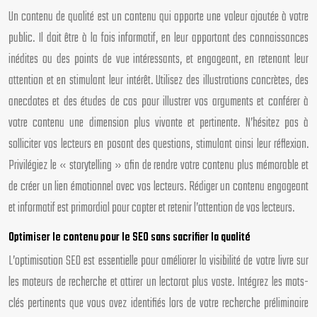
Un contenu de qualité est un contenu qui apporte une valeur ajoutée à votre
public. Il doit être à la fois informatif, en leur apportant des connaissances
inédites ou des points de vue intéressants, et engageant, en retenant leur
attention et en stimulant leur intérêt. Utilisez des illustrations concrètes, des
anecdotes et des études de cas pour illustrer vos arguments et conférer à
votre contenu une dimension plus vivante et pertinente. N’hésitez pas à
solliciter vos lecteurs en posant des questions, stimulant ainsi leur réflexion.
Privilégiez le « storytelling » afin de rendre votre contenu plus mémorable et
de créer un lien émotionnel avec vos lecteurs. Rédiger un contenu engageant
et informatif est primordial pour capter et retenir l’attention de vos lecteurs.
Optimiser le contenu pour le SEO sans sacrifier la qualité
L’optimisation SEO est essentielle pour améliorer la visibilité de votre livre sur
les moteurs de recherche et attirer un lectorat plus vaste. Intégrez les mots-
clés pertinents que vous avez identifiés lors de votre recherche préliminaire