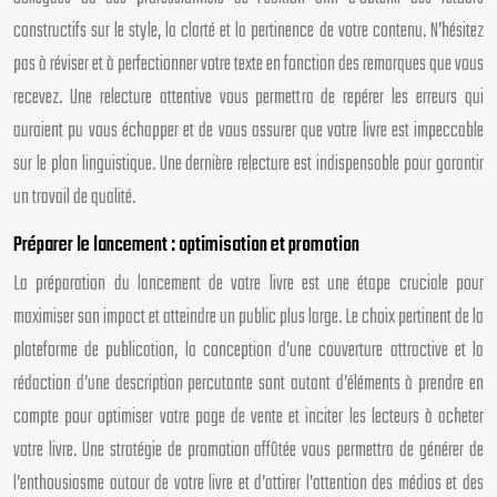
constructifs sur le style, la clarté et la pertinence de votre contenu. N’hésitez
pas à réviser et à perfectionner votre texte en fonction des remarques que vous
recevez. Une relecture attentive vous permettra de repérer les erreurs qui
auraient pu vous échapper et de vous assurer que votre livre est impeccable
sur le plan linguistique. Une dernière relecture est indispensable pour garantir
un travail de qualité.
Préparer le lancement : optimisation et promotion
La préparation du lancement de votre livre est une étape cruciale pour
maximiser son impact et atteindre un public plus large. Le choix pertinent de la
plateforme de publication, la conception d’une couverture attractive et la
rédaction d’une description percutante sont autant d’éléments à prendre en
compte pour optimiser votre page de vente et inciter les lecteurs à acheter
votre livre. Une stratégie de promotion affûtée vous permettra de générer de
l’enthousiasme autour de votre livre et d’attirer l’attention des médias et des