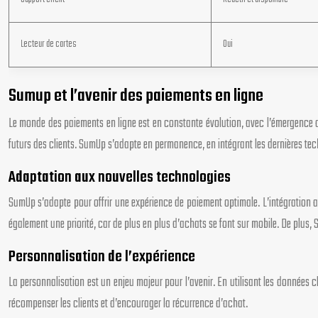
Lecteur de cartes
Oui
Sumup et l’avenir des paiements en ligne
Le monde des paiements en ligne est en constante évolution, avec l’émergence de
futurs des clients. SumUp s’adapte en permanence, en intégrant les dernières te
Adaptation aux nouvelles technologies
SumUp s’adapte pour offrir une expérience de paiement optimale. L’intégration a
également une priorité, car de plus en plus d’achats se font sur mobile. De plus,
Personnalisation de l’expérience
La personnalisation est un enjeu majeur pour l’avenir. En utilisant les données
récompenser les clients et d’encourager la récurrence d’achat.