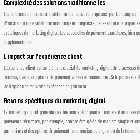
Complexité des solutions traditionnelles
Les solutions de paiement traditionnelles, souvent proposées par les banques, pr
d’inscription et de validation sont longs et complexes, nécessitant une paperasse
spécifiques du marketing digital. Les passerelles de paiement complexes, bien q
supplémentaires.
L’impact sur l’expérience client
L’expérience client est un élément crucial du marketing digital. Un processus 
intuitive, avec des options de paiement variées et rassurantes. Si le processus 
web après une mauvaise expérience de paiement.
Besoins spécifiques du marketing digital
Le marketing digital présente des besoins spécifiques en matière d’encaissem
paiements récurrents, par exemple, doivent être gérés de manière simple et auto
promotions et des options de paiement personnalisées. La gestion de la trésorerie 