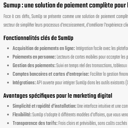
Sumup : une solution de paiement complète pour l
Face à ces défis, SumUp se présente comme une solution de paiement complète
secteur de simplifier leurs processus d’encaissement, d’améliorer l’expérience clie
Fonctionnalités clés de SumUp
Acquisition de paiements en ligne:
Intégration facile avec les platef
Paiements en personne:
Lecteurs de cartes mobiles pour accepter les 
Gestion des paiements:
Suivi en temps réel des transactions, tableaux 
Comptes bancaires et cartes d’entreprise:
Faciliter la gestion fina
Intégrations:
API ouverte pour intégrer SumUp dans les outils existants (
Avantages spécifiques pour le marketing digital
Simplicité et rapidité d’installation:
Une interface intuitive et une c
Flexibilité:
SumUp s’adapte à différents modèles d’affaires, que vous ven
Transparence des tarifs:
Frais clairs et prévisibles, sans coûts cachés