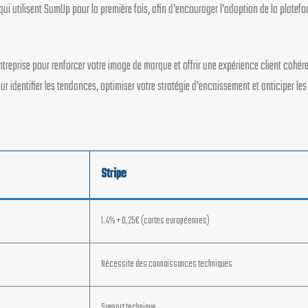
 utilisent SumUp pour la première fois, afin d’encourager l’adoption de la plateform
ntreprise pour renforcer votre image de marque et offrir une expérience client cohére
identifier les tendances, optimiser votre stratégie d’encaissement et anticiper les
Stripe
1.4% + 0,25€ (cartes européennes)
Nécessite des connaissances techniques
Support technique