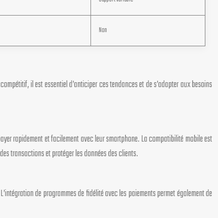
Non
mpétitif, il est essentiel d’anticiper ces tendances et de s’adapter aux besoins
payer rapidement et facilement avec leur smartphone. La compatibilité mobile est
des transactions et protéger les données des clients.
. L’intégration de programmes de fidélité avec les paiements permet également de