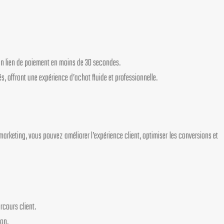
 un lien de paiement en moins de 30 secondes.
 offrant une expérience d’achat fluide et professionnelle.
arketing, vous pouvez améliorer l’expérience client, optimiser les conversions et
rcours client.
ion.