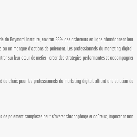
étude de Baymard Institute, environ 68% des acheteurs en ligne abandonnent leur
es ou un manque d’options de paiement. Les professionnels du marketing digital,
entrer sur leur cœur de métier : créer des stratégies performantes et accompagner
 de choix pour les professionnels du marketing digital, offrant une solution de
elles de paiement complexes peut s’avérer chronophage et coûteux, impactant non