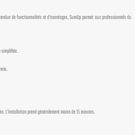
tendue de fonctionnalités et d’avantages, SumUp permet aux professionnels du
 simplifiée.
erie.
ens. L’installation prend généralement moins de 15 minutes.