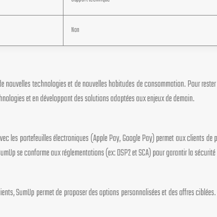
Non
 nouvelles technologies et de nouvelles habitudes de consommation. Pour rester co
chnologies et en développant des solutions adaptées aux enjeux de demain.
vec les portefeuilles électroniques (Apple Pay, Google Pay) permet aux clients de 
 SumUp se conforme aux réglementations (ex: DSP2 et SCA) pour garantir la sécurité 
 clients, SumUp permet de proposer des options personnalisées et des offres ciblées