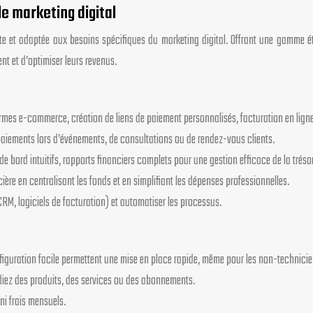
e marketing digital
 et adaptée aux besoins spécifiques du marketing digital. Offrant une gamme é
nt et d’optimiser leurs revenus.
ormes e-commerce, création de liens de paiement personnalisés, facturation en ligne
paiements lors d’événements, de consultations ou de rendez-vous clients.
de bord intuitifs, rapports financiers complets pour une gestion efficace de la trésor
ncière en centralisant les fonds et en simplifiant les dépenses professionnelles.
CRM, logiciels de facturation) et automatiser les processus.
onfiguration facile permettent une mise en place rapide, même pour les non-technici
diez des produits, des services ou des abonnements.
 ni frais mensuels.