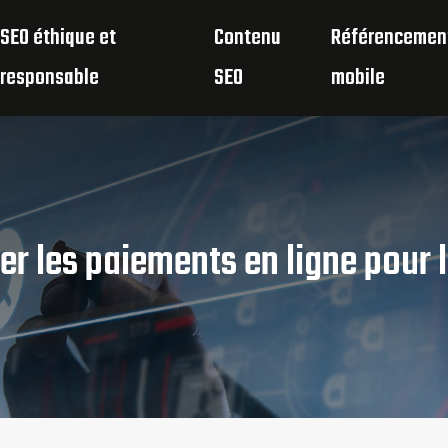
SEO éthique et
Contenu
Référencemen
responsable
SEO
mobile
er les paiements en ligne pour 