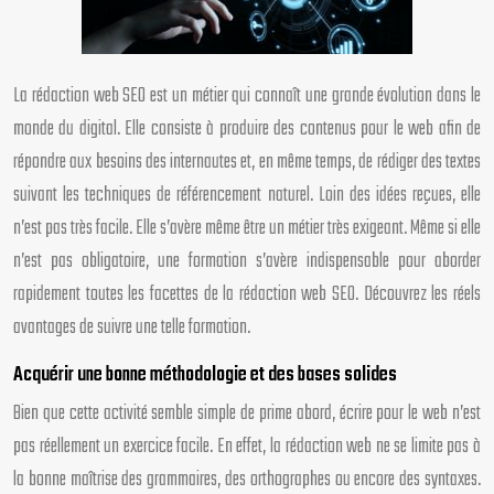
La rédaction web SEO est un métier qui connaît une grande évolution dans le
monde du digital. Elle consiste à produire des contenus pour le web afin de
répondre aux besoins des internautes et, en même temps, de rédiger des textes
suivant les techniques de référencement naturel. Loin des idées reçues, elle
n’est pas très facile. Elle s’avère même être un métier très exigeant. Même si elle
n’est pas obligatoire, une formation s’avère indispensable pour aborder
rapidement toutes les facettes de la rédaction web SEO. Découvrez les réels
avantages de suivre une telle formation.
Acquérir une bonne méthodologie et des bases solides
Bien que cette activité semble simple de prime abord, écrire pour le web n’est
pas réellement un exercice facile. En effet, la rédaction web ne se limite pas à
la bonne maîtrise des grammaires, des orthographes ou encore des syntaxes.