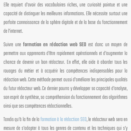
Elle requiert d’avoir des vocabulaires riches, une curiosité pointue et une
capacité de distinguer les meilleures informations. Elle nécessite surtout une
parfaite connaissance de la sphère digitale et de la base du fonctionnement
de l’internet.
Suivre une
formation en rédaction web SEO
est donc un moyen de
permettre aux apprenants d’être rapidement opérationnels et d’augmenter la
chance de devenir un bon rédacteur. En effet, elle aide à aborder tous les
rouages du métier et à acquérir les compétences indispensables pour la
rédaction web. Cette méthode permet aussi d’améliorer les principales qualités
du futur rédacteur web. Ce dernier pourra y développer sa capacité d’analyse,
son esprit de synthèse, sa compréhension du fonctionnement des algorithmes
ainsi que ses compétences rédactionnelles.
Tandis qu’à la fin de la
formation à la rédaction SEO
, le rédacteur web sera en
mesure de s’adapter à tous les genres de contenu et les techniques qui s’y