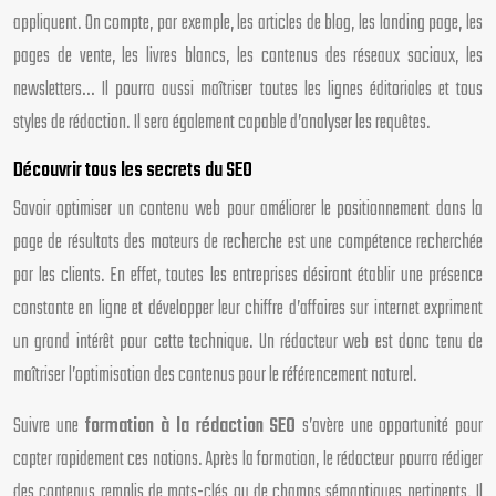
appliquent. On compte, par exemple, les articles de blog, les landing page, les
pages de vente, les livres blancs, les contenus des réseaux sociaux, les
newsletters… Il pourra aussi maîtriser toutes les lignes éditoriales et tous
styles de rédaction. Il sera également capable d’analyser les requêtes.
Découvrir tous les secrets du SEO
Savoir optimiser un contenu web pour améliorer le positionnement dans la
page de résultats des moteurs de recherche est une compétence recherchée
par les clients. En effet, toutes les entreprises désirant établir une présence
constante en ligne et développer leur chiffre d’affaires sur internet expriment
un grand intérêt pour cette technique. Un rédacteur web est donc tenu de
maîtriser l’optimisation des contenus pour le référencement naturel.
Suivre une
formation à la rédaction SEO
s’avère une opportunité pour
capter rapidement ces notions. Après la formation, le rédacteur pourra rédiger
des contenus remplis de mots-clés ou de champs sémantiques pertinents. Il