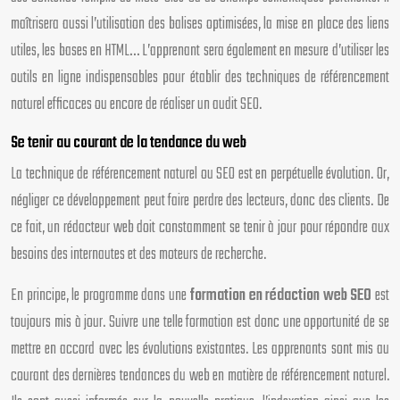
maîtrisera aussi l’utilisation des balises optimisées, la mise en place des liens
utiles, les bases en HTML… L’apprenant sera également en mesure d’utiliser les
outils en ligne indispensables pour établir des techniques de référencement
naturel efficaces ou encore de réaliser un audit SEO.
Se tenir au courant de la tendance du web
La technique de référencement naturel ou SEO est en perpétuelle évolution. Or,
négliger ce développement peut faire perdre des lecteurs, donc des clients. De
ce fait, un rédacteur web doit constamment se tenir à jour pour répondre aux
besoins des internautes et des moteurs de recherche.
En principe, le programme dans une
formation en rédaction web SEO
est
toujours mis à jour. Suivre une telle formation est donc une opportunité de se
mettre en accord avec les évolutions existantes. Les apprenants sont mis au
courant des dernières tendances du web en matière de référencement naturel.