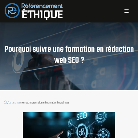
Pourquoi suivre une formation en rédaction
web SEO ?
/
Contenu SEO
/ Pourquoi suivre une formation en rédaction web SEO ?