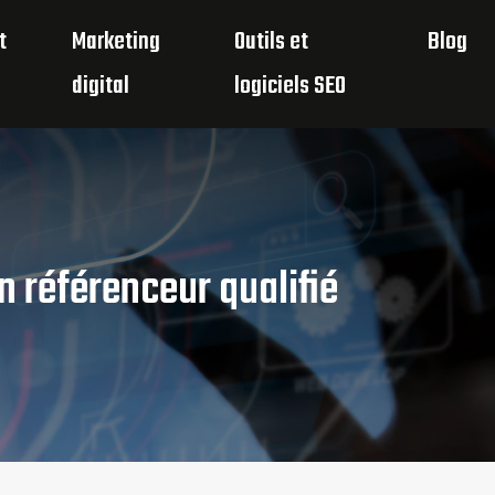
t
Marketing
Outils et
Blog
digital
logiciels SEO
n référenceur qualifié