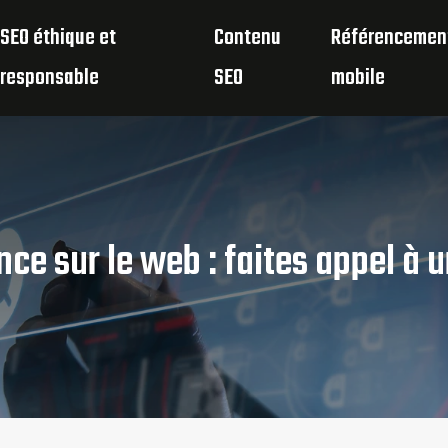
SEO éthique et
Contenu
Référencemen
responsable
SEO
mobile
ce sur le web : faites appel à u