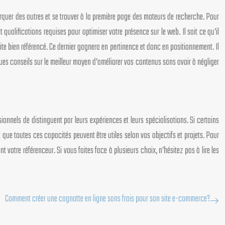
arquer des autres et se trouver à la première page des moteurs de recherche. Pour
 qualifications requises pour optimiser votre présence sur le web. Il sait ce qu’il
un site bien référencé. Ce dernier gagnera en pertinence et donc en positionnement. Il
ues conseils sur le meilleur moyen d’améliorer vos contenus sans avoir à négliger
onnels de distinguent par leurs expériences et leurs spécialisations. Si certains
ue toutes ces capacités peuvent être utiles selon vos objectifs et projets. Pour
otre référenceur. Si vous faites face à plusieurs choix, n’hésitez pas à lire les
Comment créer une cagnotte en ligne sans frais pour son site e-commerce?