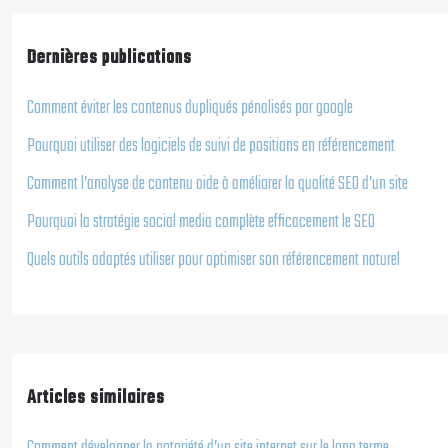
Dernières publications
Comment éviter les contenus dupliqués pénalisés par google
Pourquoi utiliser des logiciels de suivi de positions en référencement
Comment l’analyse de contenu aide à améliorer la qualité SEO d’un site
Pourquoi la stratégie social media complète efficacement le SEO
Quels outils adaptés utiliser pour optimiser son référencement naturel
Articles similaires