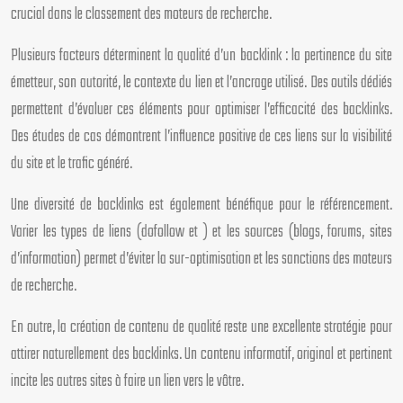
crucial dans le classement des moteurs de recherche.
Plusieurs facteurs déterminent la qualité d’un backlink : la pertinence du site
émetteur, son autorité, le contexte du lien et l’ancrage utilisé. Des outils dédiés
permettent d’évaluer ces éléments pour optimiser l’efficacité des backlinks.
Des études de cas démontrent l’influence positive de ces liens sur la visibilité
du site et le trafic généré.
Une diversité de backlinks est également bénéfique pour le référencement.
Varier les types de liens (dofollow et ) et les sources (blogs, forums, sites
d’information) permet d’éviter la sur-optimisation et les sanctions des moteurs
de recherche.
En outre, la création de contenu de qualité reste une excellente stratégie pour
attirer naturellement des backlinks. Un contenu informatif, original et pertinent
incite les autres sites à faire un lien vers le vôtre.