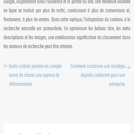
Google, augmentant ainsi l’audience et la portée du site. Une meilleure visibilité
en ligne se traduit par plus de trafic, conduisant à plus de conversions et,
finalement, à plus de ventes. Dans cette optique, l’adaptation du contenu à la
recherche naturelle est primordiale. En optimisant les balises titre, les méta
descriptions et les images, une amélioration significative du classement dans
les moteurs de recherche peut être atteinte.
Quels critères prendre en compte
Comment construire une stratégie
avant de choisir une agence de
digitale cohérente pour son
référencement
entreprise