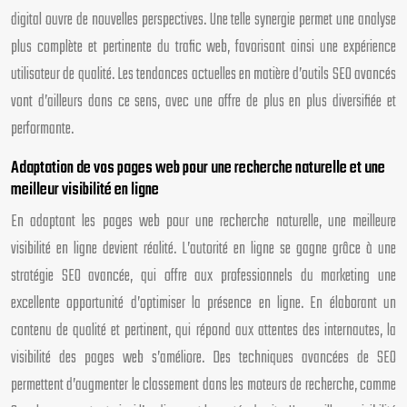
digital ouvre de nouvelles perspectives. Une telle synergie permet une analyse
plus complète et pertinente du trafic web, favorisant ainsi une expérience
utilisateur de qualité. Les tendances actuelles en matière d’outils SEO avancés
vont d’ailleurs dans ce sens, avec une offre de plus en plus diversifiée et
performante.
Adaptation de vos pages web pour une recherche naturelle et une
meilleur visibilité en ligne
En adaptant les pages web pour une recherche naturelle, une meilleure
visibilité en ligne devient réalité. L’autorité en ligne se gagne grâce à une
stratégie SEO avancée, qui offre aux professionnels du marketing une
excellente opportunité d’optimiser la présence en ligne. En élaborant un
contenu de qualité et pertinent, qui répond aux attentes des internautes, la
visibilité des pages web s’améliore. Des techniques avancées de SEO
permettent d’augmenter le classement dans les moteurs de recherche, comme