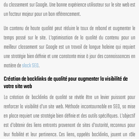
du classement sur Google. Une bonne expérience utilisateur sur le site web est
un facteur majeur pour un bon référencement.
Un contenu de haute qualité peut réduire le taux de rebond et augmenter le
temps passé sur le site. L’optimisation de la qualité du contenu pour un
meilleur classement sur Google est un travail de longue haleine qui requiert
une stratégie bien définie et une constante mise à jour des connaissances en
matière de
slack SEO
.
Création de backlinks de qualité pour augmenter la visibilité de
votre site web
La création de backlinks de qualité se révèle être un levier puissant pour
renforcer la visibilité d’un site web. Méthode incontournable en SEO, sa mise
en place requiert une stratégie bien définie et des outils spécifiques. L’objectif
est d’obtenir des liens entrants provenant de sites d’autorité, reconnus pour
leur fiabilité et leur pertinence. Ces liens, appelés backlinks, jouent un rôle