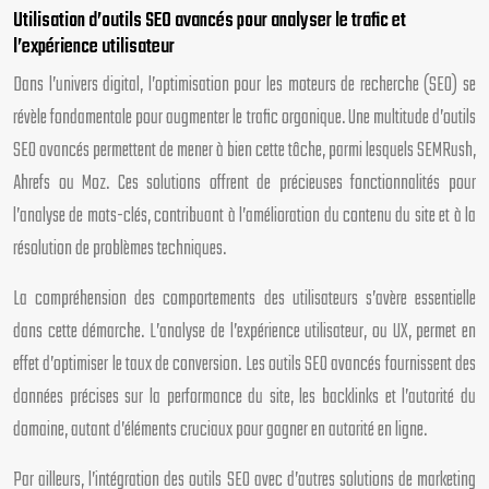
Utilisation d’outils SEO avancés pour analyser le trafic et
l’expérience utilisateur
Dans l’univers digital, l’optimisation pour les moteurs de recherche (SEO) se
révèle fondamentale pour augmenter le trafic organique. Une multitude d’outils
SEO avancés permettent de mener à bien cette tâche, parmi lesquels SEMRush,
Ahrefs ou Moz. Ces solutions offrent de précieuses fonctionnalités pour
l’analyse de mots-clés, contribuant à l’amélioration du contenu du site et à la
résolution de problèmes techniques.
La compréhension des comportements des utilisateurs s’avère essentielle
dans cette démarche. L’analyse de l’expérience utilisateur, ou UX, permet en
effet d’optimiser le taux de conversion. Les outils SEO avancés fournissent des
données précises sur la performance du site, les backlinks et l’autorité du
domaine, autant d’éléments cruciaux pour gagner en autorité en ligne.
Par ailleurs, l’intégration des outils SEO avec d’autres solutions de marketing