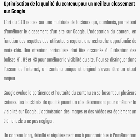
Optimisation de la qualité du contenu pour un meilleur classement
sur Google
L’art du SEO repose sur une multitude de facteurs qui, combinés, permettent
d’améliorer le classement d’un site sur Google. L’adaptation du contenu en
fonction des requêtes des utilisateurs requiert une recherche approfondie de
mots-clés. Une attention particulière doit être accordée à l’utilisation des
balises H1, H2 et H3 pour améliorer la visibilité du site. Pour se distinguer dans
l’océan de l’internet, un contenu unique et original s’avère être un atout
majeur.
Google évalue la pertinence et l’autorité du contenu en se basant sur plusieurs
critères. Les backlinks de qualité jouent un rôle déterminant pour améliorer la
visibilité sur Google. L’optimisation des images et des vidéos est également un
élément clé à ne pas négliger.
Un contenu long, détaillé et régulièrement mis à jour contribue à l’amélioration