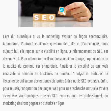
L’ère du numérique a vu le marketing évoluer de façon spectaculaire.
Auparavant, l’autorité était une question de taille et d’ancienneté, mais
aujourd’hui, elle repose sur la visibilité en ligne. Le référencement ou SEO, est
devenu vital. Pour obtenir un meilleur classement sur Google, l’optimisation de
la qualité du contenu est primordiale. Améliorer la visibilité du site web
nécessite la création de backlinks de qualité. L’analyse du trafic et de
l’expérience utilisateur devient possible grâce à des outils SEO avancés. Enfin,
pour réussir, l’adaptation des pages web pour une recherche naturelle s’avère
essentielle. Voici quelques conseils SEO avancés pour les professionnels du
marketing désirant gagner en autorité en ligne.