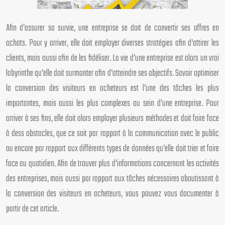
Afin d’assurer sa survie, une entreprise se doit de convertir ses offres en
achats. Pour y arriver, elle doit employer diverses stratégies afin d’attirer les
clients, mais aussi afin de les fidéliser. La vie d’une entreprise est alors un vrai
labyrinthe qu’elle doit surmonter afin d’atteindre ses objectifs. Savoir optimiser
la conversion des visiteurs en acheteurs est l’une des tâches les plus
importantes, mais aussi les plus complexes au sein d’une entreprise. Pour
arriver à ses fins, elle doit alors employer plusieurs méthodes et doit faire face
à dess obstacles, que ce soit par rapport à la communication avec le public
ou encore par rapport aux différents types de données qu’elle doit trier et faire
face au quotidien. Afin de trouver plus d’informations concernant les activités
des entreprises, mais aussi par rapport aux tâches nécessaires aboutissant à
la conversion des visiteurs en acheteurs, vous pouvez vous documenter à
partir de cet article.