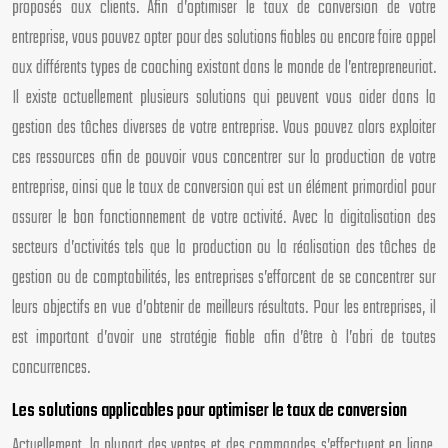
proposés aux clients. Afin d’optimiser le taux de conversion de votre
entreprise, vous pouvez opter pour des solutions fiables ou encore faire appel
aux différents types de coaching existant dans le monde de l’entrepreneuriat.
Il existe actuellement plusieurs solutions qui peuvent vous aider dans la
gestion des tâches diverses de votre entreprise. Vous pouvez alors exploiter
ces ressources afin de pouvoir vous concentrer sur la production de votre
entreprise, ainsi que le taux de conversion qui est un élément primordial pour
assurer le bon fonctionnement de votre activité. Avec la digitalisation des
secteurs d’activités tels que la production ou la réalisation des tâches de
gestion ou de comptabilités, les entreprises s’efforcent de se concentrer sur
leurs objectifs en vue d’obtenir de meilleurs résultats. Pour les entreprises, il
est important d’avoir une stratégie fiable afin d’être à l’abri de toutes
concurrences.
Les solutions applicables pour optimiser le taux de conversion
Actuellement, la plupart des ventes et des commandes s’effectuent en ligne.