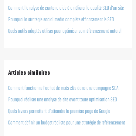
Comment l’analyse de contenu aide à améliorer la qualité SEO d’un site
Pourquoi la stratégie social media complète efficacement le SEO
Quels outils adaptés utiliser pour optimiser son référencement naturel
Articles similaires
Comment fonctionne l’achat de mots clés dans une campagne SEA
Pourquoi réaliser une analyse de site avant toute optimisation SEO
Quels leviers permettent d’atteindre la première page de Google
Comment définir un budget réaliste pour une stratégie de référencement